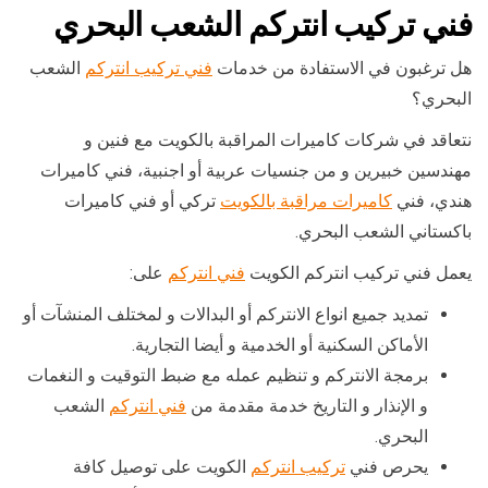
فني تركيب انتركم الشعب البحري
هل ترغبون في الاستفادة من خدمات
فني تركيب انتركم
الشعب
البحري؟
نتعاقد في شركات كاميرات المراقبة بالكويت مع فنين و
مهندسين خبيرين و من جنسيات عربية أو اجنبية، فني كاميرات
هندي، فني
كاميرات مراقبة بالكويت
تركي أو فني كاميرات
باكستاني الشعب البحري.
يعمل فني تركيب انتركم الكويت
فني انتركم
على:
تمديد جميع انواع الانتركم أو البدالات و لمختلف المنشآت أو
الأماكن السكنية أو الخدمية و أيضا التجارية.
برمجة الانتركم و تنظيم عمله مع ضبط التوقيت و النغمات
و الإنذار و التاريخ خدمة مقدمة من
فني انتركم
الشعب
البحري.
يحرص فني
تركيب انتركم
الكويت على توصيل كافة