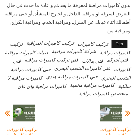
بدون كاميرات مراقبة لمعرفة ما يحدث, واعادة ما حدث في حال
التعرض لسرقة او مراقبة الداخل والخارج للمنشأة, أو حتى مراقبة
أطفالك أثناء غيابك عن المنزل, ومراقبة الخدم, ومراقبة الكراج,
ومراقبة من
تركيب كاميرات المراقبة
تركيب كاميرات
تركيب
Tags
شركة كاميرات مراقبة
كاميرات مراقبة
صيانة كاميرات مراقبة
فني انتركم
فني تركيب كاميرات مراقبة
فني بدالات
فني
فني كاميرات الشعب البحري
كاميرات
فني كاميرات مراقبة
فني كاميرات مراقبة هندي
الشعب البحري
كاميرات مراقبة لا
كاميرات مراقبة مخفية
سلكية
كاميرات مراقبة واي فاي
متخصص كاميرات مراقبة
تركيب كاميرات
تركيب كاميرات
مراقبة ميدان
مراقبة السالمية