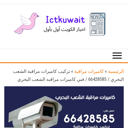
Ski
t
th
conten
اخبار
اخبار
الكويت
تكنولوجيا
المعلومات
والاتصالات
الرئيسية
»
كاميرات مراقبة
»
تركيب كاميرات مراقبة الشعب
البحري / 66428585 / فني كاميرات مراقبه الشعب البحري