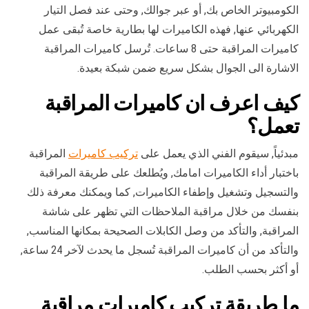
الكومبيوتر الخاص بك, أو عبر جوالك, وحتى عند فصل التيار
الكهربائي عنها, فهذه الكاميرات لها بطارية خاصة تُبقى عمل
كاميرات المراقبة حتى 8 ساعات. تُرسل كاميرات المراقبة
الاشارة الى الجوال بشكل سريع ضمن شبكة بعيدة.
كيف اعرف ان كاميرات المراقبة
تعمل؟
مبدئياً, سيقوم الفني الذي يعمل على
تركيب كاميرات
المراقبة
باختبار أداء الكاميرات امامك, ويُطلعك على طريقة المراقبة
والتسجيل وتشغيل وإطفاء الكاميرات, كما ويمكنك معرفة ذلك
بنفسك من خلال مراقبة الملاحظات التي تظهر على شاشة
المراقبة, والتأكد من وصل الكابلات الصحيحة بمكانها المناسب,
والتأكد من أن كاميرات المراقبة تُسجل ما يحدث لآخر 24 ساعة,
أو أكثر بحسب الطلب.
ما طريقة تركيب كاميرات مراقبة