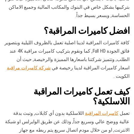
بتركيبها بشكل خاص في البنوك والمكاتب المالية وجميع الاماكن
الحساسة, وبسعر بسيط جداً.
افضل كاميرات المراقبة؟
كافة كاميرات المراقبة لدينا اصلية تعمل بالظروف الليلية وبتصوير
فائق الجودة Full HD, كما ونقوم بتركيب كاميرات مراقبة 4K عند
الطلب, وتتميز شركتنا باسعارها المميزة والرخيصة, حيث أن
اسعار كاميرات المراقبة لدينا رخيصة في
شركة كاميرات مراقبة
الكويت .
كيف تعمل كاميرات المراقبة
اللاسلكية؟
تعمل
كاميرات المراقبة
اللاسلكية بدون أي كابلات, وتبث بدقة
عالية ووضح عالي وسريع جداً, وذلك عن طريق الوايرلس او شبكة
الانترنت, او من خلال مودم اتصال سريع يتم ربطه مع جهاز