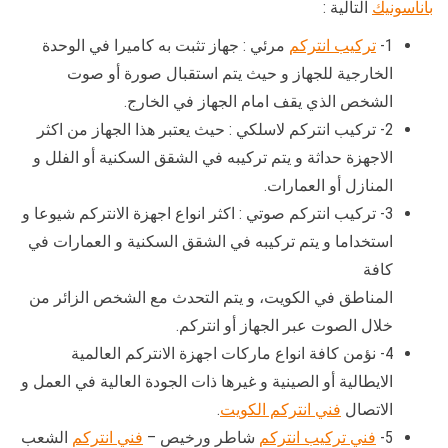
باناسونيك
التالية :
1-
تركيب انتركم
مرئي : جهاز تثبت به كاميرا في الوحدة
الخارجية للجهاز و حيث يتم استقبال صورة أو صوت
الشخص الذي يقف امام الجهاز في الخارج.
2- تركيب انتركم لاسلكي : حيث يعتبر هذا الجهاز من اكثر
الاجهزة حداثة و يتم تركيبه في الشقق السكنية أو الفلل و
المنازل أو العمارات.
3- تركيب انتركم صوتي : اكثر انواع اجهزة الانتركم شيوعا و
استخداما و يتم تركيبه في الشقق السكنية و العمارات في
كافة
المناطق في الكويت، و يتم التحدث مع الشخص الزائر من
خلال الصوت عبر الجهاز أو انتركم.
4- نؤمن كافة انواع ماركات اجهزة الانتركم العالمية
الايطالية أو الصينية و غيرها ذات الجودة العالية في العمل و
الاتصال
فني انتركم الكويت
.
5-
فني تركيب انتركم
شاطر ورخيص –
فني انتركم
الشعب