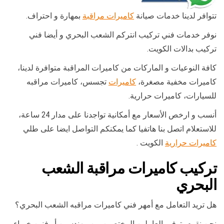
تتوافر لدينا خدمات صيانة
كاميرات مراقبة
بمهارة و احتراف.
نوفر خدمات فني تركيب انتركم الشعب البحري و أيضا فني
تركيب بدالات الكويت.
كافة النوعيات و الماركات من كاميرات المراقبة متوافرة لدينا،
كاميرات مخفية مصغرة،
كاميرات
تجسس، كاميرات مراقبه
للسيارات، كاميرات حرارية.
أنسب و ارخص الأسعار مع أمكانية تواجدنا على مدار 24 ساعة،
للاستعلام اتصل بنا هاتفيا كما يمكنكم التواصل ايضا على طلي
كاميرات حرارية
الكويت .
تركيب كاميرات مراقبة الشعب
البحري
هل تريد التعامل مع أمهر فني كاميرات مراقبه الشعب البحري؟
نحن نقوم بتوفير العاملين المختصين من مهندسين أو فنين خبراء و