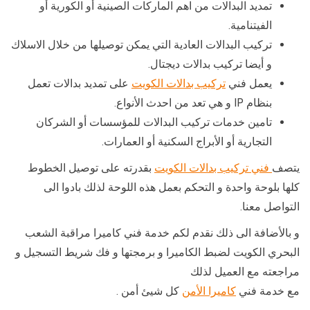
تمديد البدالات من اهم الماركات الصينية أو الكورية أو
الفيتنامية.
تركيب البدالات العادية التي يمكن توصيلها من خلال الاسلاك
و أيضا تركيب بدالات ديجتال.
يعمل فني
تركيب بدالات الكويت
على تمديد بدالات تعمل
بنظام IP و هي تعد من احدث الأنواع.
تامين خدمات تركيب البدالات للمؤسسات أو الشركان
التجارية أو الأبراج السكنية أو العمارات.
يتصف
فني تركيب بدالات الكويت
بقدرته على توصيل الخطوط
كلها بلوحة واحدة و التحكم بعمل هذه اللوحة لذلك بادوا الى
التواصل معنا.
و بالأضافة الى ذلك نقدم لكم خدمة فني كاميرا مراقبة الشعب
البحري الكويت لضبط الكاميرا و برمجتها و فك شريط التسجيل و
مراجعته مع العميل لذلك
مع خدمة فني
كاميرا الأمن
كل شيئ أمن .