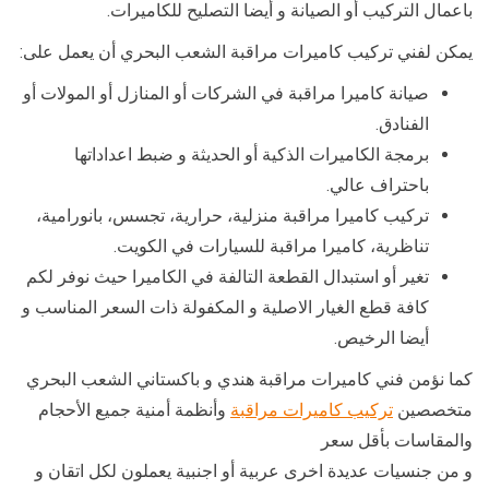
باعمال التركيب أو الصيانة و أيضا التصليح للكاميرات.
يمكن لفني تركيب كاميرات مراقبة الشعب البحري أن يعمل على:
صيانة كاميرا مراقبة في الشركات أو المنازل أو المولات أو
الفنادق.
برمجة الكاميرات الذكية أو الحديثة و ضبط اعداداتها
باحتراف عالي.
تركيب كاميرا مراقبة منزلية، حرارية، تجسس، بانورامية،
تناظرية، كاميرا مراقبة للسيارات في الكويت.
تغير أو استبدال القطعة التالفة في الكاميرا حيث نوفر لكم
كافة قطع الغيار الاصلية و المكفولة ذات السعر المناسب و
أيضا الرخيص.
كما نؤمن فني كاميرات مراقبة هندي و باكستاني الشعب البحري
متخصصين
تركيب كاميرات مراقبة
وأنظمة أمنية جميع الأحجام
والمقاسات بأقل سعر
و من جنسيات عديدة اخرى عربية أو اجنبية يعملون لكل اتقان و