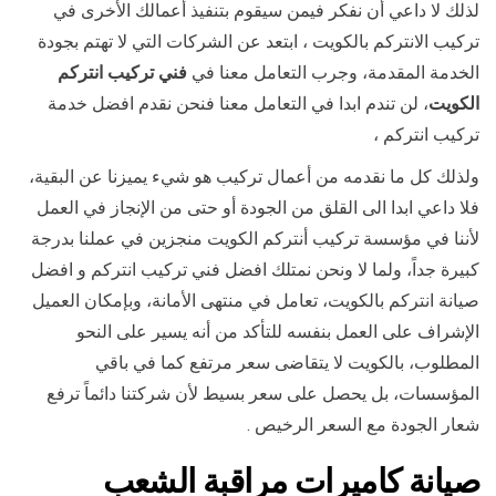
لذلك لا داعي أن نفكر فيمن سيقوم بتنفيذ أعمالك الأخرى في
تركيب الانتركم بالكويت ، ابتعد عن الشركات التي لا تهتم بجودة
الخدمة المقدمة، وجرب التعامل معنا في
فني تركيب انتركم
الكويت
، لن تندم ابدا في التعامل معنا فنحن نقدم افضل خدمة
تركيب انتركم ،
ولذلك كل ما نقدمه من أعمال تركيب هو شيء يميزنا عن البقية،
فلا داعي ابدا الى القلق من الجودة أو حتى من الإنجاز في العمل
لأننا في مؤسسة تركيب أنتركم الكويت منجزين في عملنا بدرجة
كبيرة جداً، ولما لا ونحن نمتلك افضل فني تركيب انتركم و افضل
صيانة انتركم بالكويت، تعامل في منتهى الأمانة، وبإمكان العميل
الإشراف على العمل بنفسه للتأكد من أنه يسير على النحو
المطلوب، بالكويت لا يتقاضى سعر مرتفع كما في باقي
المؤسسات، بل يحصل على سعر بسيط لأن شركتنا دائماً ترفع
شعار الجودة مع السعر الرخيص .
صيانة كاميرات مراقبة الشعب