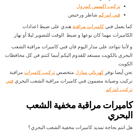
تركيب اكسس كنترول
فني انتركم
شاطر ورخيص
كما يعمل فني
كاميرات مراقبة
هندي على ضبط اعدادات
الكاميرات مهما كان نوعها و ضبط الوقت للتصوير ليلا أو نهار.
و لأننا نتواجد على مدار اليوم فان فني كاميرات مراقبة الشعب
البحري بالكويت مستعد للقدوم اليكم أينما كنتم في كل محافظات
الكويت
نحن أيضا نوفر
كهربائي منازل
متخصص
تركيب كاميرات
مراقبة
تركيب وصيانة مضمون فني كاميرات مراقبة الشعب البحري
فني
تركيب انتركم
.
كاميرات مراقبة مخفية الشعب
البحري
هل انتم بحاجة تمديد كاميرات مخفية الشعب البحري؟