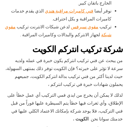
الخارج باتقان كبير.
نوفر أيضا
فني كاميرات مراقبة هندي
الذي يقدم خدمات
كاميرات المراقبة و بكل احتراف.
تركيب
مقوي سيرفس
لدعن شبكات الانترنت تركيب
مقوي
شبكة
لجهاز الانتركم والبدالات وكاميرات المراقبة .
شركة تركيب انتركم الكويت
من يبحث عن فني تركيب انتركم يكون خبرة في عمله ولديه
سرعة لا تؤثر على خبرته؟ فإن الكويت توفر ذلك بمنتهى السهولة،
حيث لدينا أكثر من فني تركيب بدالة انتركم الكويت، جميعهم
يحملون شهادات خبرة في تركيب انتركم ،
لذلك لا يمكن أن يخرج من ايدي فمي التركيب أي عمل خطأ على
الإطلاق، وأي ثغرات فيها خطأ يتم السيطرة عليها فوراً من قبل
فني التركيب، فلا يوجد شركة بإمكانك الاعتماد الكلي عليها في
خدمتك سوانا نحن
الكويت
،