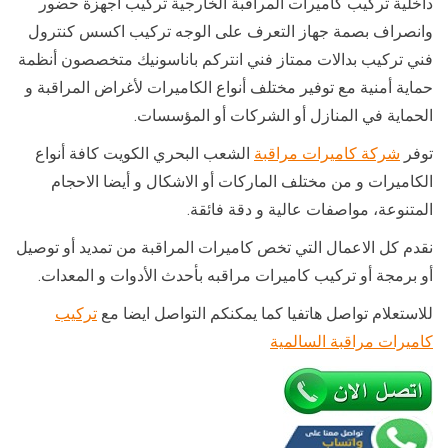
داخلية تركيب كاميرات المراقبة الخارجية تركيب أجهزة حضور
وانصراف بصمة جهاز التعرف على الوجه تركيب اكسس كنترول
فني تركيب بدالات ممتاز فني انتركم باناسونيك متخصصون أنظمة
حماية أمنية مع توفير مختلف أنواع الكاميرات لأغراض المراقبة و
الحماية في المنازل أو الشركات أو المؤسسات.
توفر
شركة كاميرات مراقبة
الشعب البحري الكويت كافة أنواع
الكاميرات و من مختلف الماركات أو الاشكال و أيضا الاحجام
المتنوعة، مواصفات عالية و دقة فائقة.
نقدم كل الاعمال التي تخص كاميرات المراقبة من تمديد أو توصيل
أو برمجة أو تركيب كاميرات مراقبه بأحدث الأدوات و المعدات.
للاستعلام تواصل هاتفيا كما يمكنكم التواصل ايضا مع
تركيب
كاميرات مراقبة السالمية