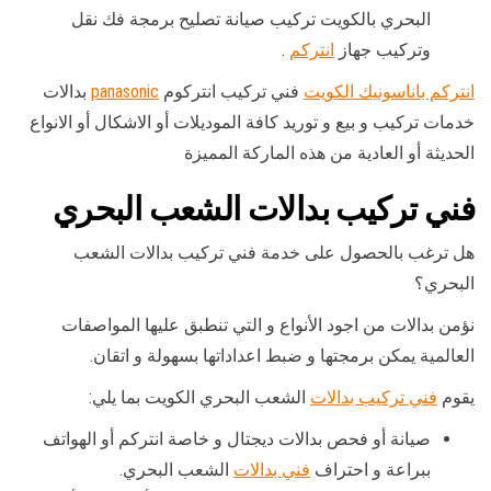
البحري بالكويت تركيب صيانة تصليح برمجة فك نقل
وتركيب جهاز
انتركم
.
انتركم باناسونيك الكويت
فني تركيب انتركوم
panasonic
بدالات
خدمات تركيب و بيع و توريد كافة الموديلات أو الاشكال أو الانواع
الحديثة أو العادية من هذه الماركة المميزة
فني تركيب بدالات الشعب البحري
هل ترغب بالحصول على خدمة فني تركيب بدالات الشعب
البحري؟
نؤمن بدالات من اجود الأنواع و التي تنطبق عليها المواصفات
العالمية يمكن برمجتها و ضبط اعداداتها بسهولة و اتقان.
يقوم
فني تركيب بدالات
الشعب البحري الكويت بما يلي:
صيانة أو فحص بدالات ديجتال و خاصة انتركم أو الهواتف
ببراعة و احتراف
فني بدالات
الشعب البحري.