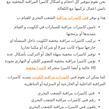
نحن نقوم بتوفير كل احجام و اشكال كاميرا المراقبة المخفية مع
تامين اعمال تركيبها مع الكفالة.
هذا و نوفر
فني كاميرات مراقبة
الشعب البحري للقيام ب:
تامين كاميرات مراقبة للسيارات في الكويت و القيام
بتمديدها أو برمجتها.
تركيب كاميرات مراقبة مخفية الكويت داخل المنشأة او
خارجها سواء كانت منزلا أو شركة أو مكتبا تجاريا.
توفير كاميرات مخفية سهلة الفك أو التركيب بأشكال عدة.
نؤمن كاميرا مراقبة مخفية للتصوير الليلي أو النهاري بجودة
HD عالية و أيضا كاميرا متحركة
كاميرا مخفية
.
كما يمكن ان يقوم فني
كاميرات مراقبة الكويت
بتمديد كاميرات
المراقبة الداخلية أو الخارجية أو المنزلية أو التناظرية.
فني كاميرات مراقبة الشعب البحري
رقم فني كاميرات مراقبة الشعب البحري
تلفون فني كاميرات مراقبة الشعب البحري