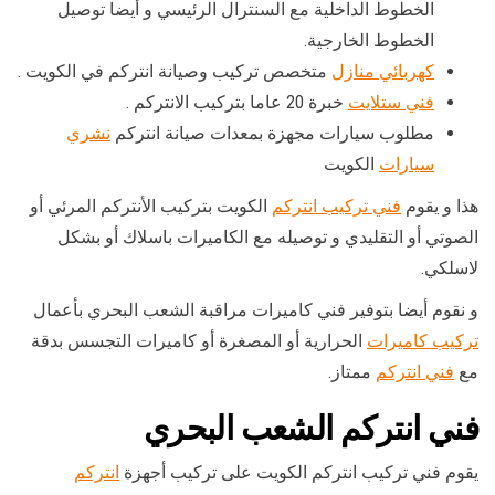
الخطوط الداخلية مع السنترال الرئيسي و أيضا توصيل
الخطوط الخارجية.
كهربائي منازل
متخصص تركيب وصيانة انتركم في الكويت .
فني ستلايت
خبرة 20 عاما بتركيب الانتركم .
مطلوب سيارات مجهزة بمعدات صيانة انتركم
نشري
سيارات
الكويت
هذا و يقوم
فني تركيب انتركم
الكويت بتركيب الأنتركم المرئي أو
الصوتي أو التقليدي و توصيله مع الكاميرات باسلاك أو بشكل
لاسلكي.
و نقوم أيضا بتوفير فني كاميرات مراقبة الشعب البحري بأعمال
تركيب كاميرات
الحرارية أو المصغرة أو كاميرات التجسس بدقة
مع
فني انتركم
ممتاز.
فني انتركم الشعب البحري
يقوم فني تركيب انتركم الكويت على تركيب أجهزة
انتركم