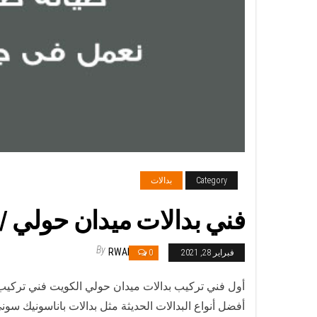
Category
بدالات
فني بدالات ميدان حولي / 66428585 / متخصص تركيب صيانة بدالات ميدان حول
By
RWAN
فبراير 28, 2021
0
أول فني تركيب بدالات ميدان حولي الكويت فني تركيب
أفضل أنواع البدالات الحديثة مثل بدالات باناسونيك سون