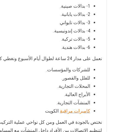
1- بدالات صينية.
2- بدالات يابانية.
3- بدالات تايواني.
4- بدالات إندونيسية.
5- بدالات تركية.
6- بدالات هندية.
نعمل على مدار 24 ساعة لطوال أيام الأسبوع ونغطي كافة مناطق الكويت بخبرة عريقة في أنظمة البدلات وتوفيرها:
للشركات والمؤسسات.
للفلل والقصور.
المحلات التجارية.
الأبراج العالية.
المنشآت التجارية.
كاميرات مراقبة
الكويت
نختص بالجودة في العمل ومن كل نواحي عملية التركيب
لتنظيم الاتصالات بين الأفراد داخل المنشآت مع المسا