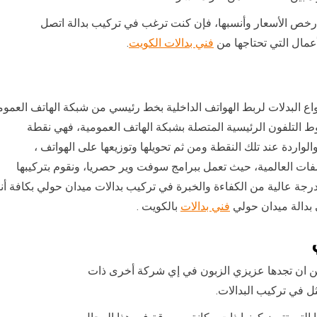
 بأرخص الأسعار وأنسبها، فإن كنت ترغب في تركيب بدالة اتصل
أعمال التي تحتاجها من
فني بدالات الكويت
.
واع البدلات لربط الهواتف الداخلية بخط رئيسي من شبكة الهاتف العموم
التلفون الرئيسية المتصلة بشبكة الهاتف العمومية، فهي نقطة
واردة عند تلك النقطة ومن ثم تحويلها وتوزيعها على الهواتف ،
ات العالمية، حيث تعمل ببرامج سوفت وير حصريا، ونقوم بتركيبها
ة عالية من الكفاءة والخبرة في تركيب بدالات ميدان حولي بكافة أنو
بدالة ميدان حولي
فني بدالات
بالكويت .
ا يمكن ان تجدها عزيزي الزبون في إي شركة أخرى ذات
ل في تركيب البدالات.