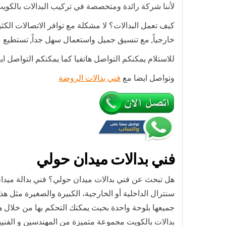
لأننا شركة رائدة ومتخصصة في تركيب البدالات بالكويت
كيف تعمل البدالات؟ لا مشكلة مع توافر الاتصالات الكثير
خارجياً, مع تنسيق جميل واستعمال سهل جداً, تستطيع م
للاستلام يمكنكم التواصل هاتفيا كما يمكنكم التواصل ا
وتواصل ايضا مع
فني بدالات الروضة
فني بدالات ميدان حولي
هل تبحث عن فني بدالات ميدان حولي؟ فني بدالة ميدان
سنترال الداخلية أو الخارجية، الكبيرة والصغيرة مثل ه
جميعها بلوحة واحدة بحيث يمكنك التحكم بها من خلال ه
بدالات بالكويت مجموعة متميزة من المهندسين و الفنيي