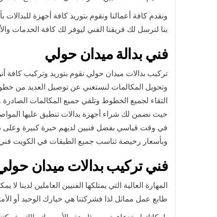
ونقدم كافة أعمالنا ونقوم بتوريد كافة أجهزة للبدالات
بنا لنرسل لك فريقنا الفني ليوفر لك كافة الخدمات وال
فني بدالة ميدان حولي
تركيب بدالات ميدان حولي نقوم بتوريد وتركيب كافة أن
وتحويل المكالمات لنستغني عن توصيل العديد من خطوط 
التقاء لجميع الخطوط وتلقي جميع المكالمات الصادرة وال
حيث نضمن لك شراء أجهزة بدالات تنطبق عليها المواصف
في وقت قياسي بفضل فنيين لديهم خبرة كبيرة وعلى درج
وبأسعار رخيصة تناسب جميع الطبقات في الكويت فني 
فني تركيب بدالات ميدان حولي
المهارة العالية التي يمتلكها الفنيين العاملين لدينا ل
طابع عمل مماثل لذا فشركتنا هي خيارك الوحيد أو الأمث