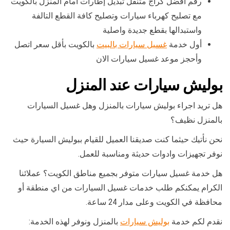
رقم أفضل كراج متنقل تبديل إطارات أمام المنزل بالكويت
مع تصليح كهرباء سيارات وتصليح كافة القطع التالفة
واستبدالها بقطع جديدة واصلية
أول خدمة
غسيل سيارات بالبيت
بالكويت بأقل سعر اتصل
وأحجز موعد غسيل سيارات الان
بوليش سيارات عند المنزل
هل تريد اجراء بوليش سيارات بالمنزل وهل غسيل السيارات
بالمنزل نظيف؟
نحن نأتيك حيثما كنت صديقنا العميل للقيام ببوليش السيارة حيث
نوفر تجهيزات وادوات حديثة ومناسبة للعمل.
هل خدمة غسيل سيارات متوفر بجميع مناطق الكويت؟ عملائنا
الكرام يمكنكم طلب خدمات غسيل السيارات من اي منطقة أو
محافظة في الكويت وعلى مدار 24 ساعة.
نقدم لكم خدمة
بوليش سيارات
بالمنزل ونوفر لهذه الخدمة: