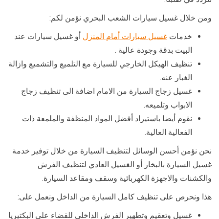
ومن خلال غسيل سيارات الشعب البحري نؤمن لكم:
خدمات
غسيل سيارات أمام المنزل
أو غسيل سيارات عند
البيت بدقة وجودة عالية .
تنظيف الهيكل الخارجي للسيارة مع التلميع والتشميع وازالة
الغبار عنه.
غسيل زجاج السيارة من الامام اضافة الى تنظيف زجاج
الابواب وتلميعه.
نقوم أيضا باستيراد أفضل المواد المنظفة والملمعة ذات
الفعالية العالية.
نحن نؤمن أحسن الوسائل لتنظيف السيارة من خلال توفير خدمة
غسيل السيارة بالبخار أو الغسيل العادي لتنظيف الفرش
والكشنات والاجهزة الكهربائية وسقف ومقاعد السيارة.
هذا ونحرص على تنظيف كامل السيارة من الداخل ونعمل على:
غسيل وتعقيم وتطهير الفرش الداخلي للقضاء على البكتيريا