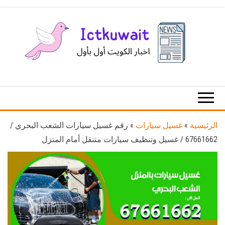
Ski
t
th
conten
اخبار
اخبار
الكويت
تكنولوجيا
المعلومات
والاتصالات
الرئيسية
»
غسيل سيارات
»
رقم غسيل سيارات الشعب البحري /
67661662 / غسيل وتنظيف سيارات متنقل أمام المنزل