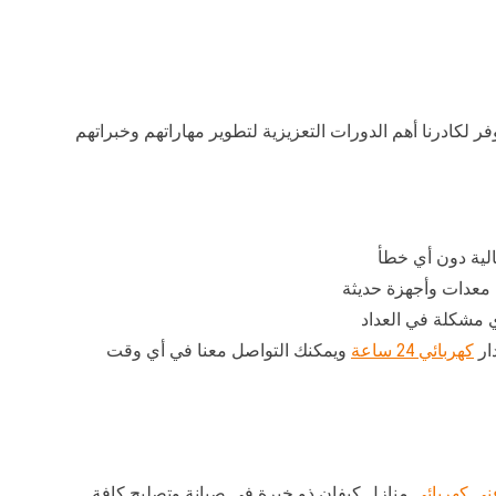
وفر لكادرنا أهم الدورات التعزيزية لتطوير مهاراتهم وخبراتهم
الية دون أي خطأ
م معدات وأجهزة حديثة
ي مشكلة في العداد
ار
كهربائي 24 ساعة
ويمكنك التواصل معنا في أي وقت
ني كهربائي
منازل كيفان ذو خبرة في صيانة وتصليح كافة