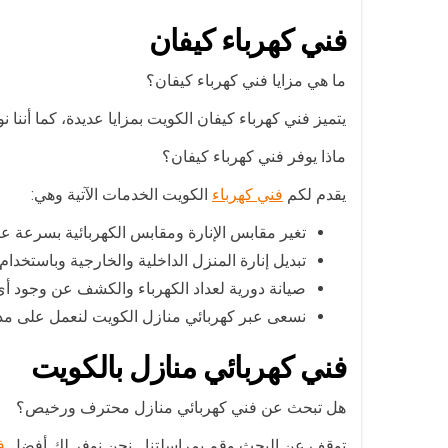
فني كهرباء كيفان
ما هي مزايا فني كهرباء كيفان؟
يتميز فني كهرباء كيفان الكويت بمزايا عديدة، كما أننا ن
ماذا يوفر فني كهرباء كيفان؟
يقدم لكم
فني كهرباء
الكويت الخدمات الآتية وهي:
تغير مقابس الإنارة ومقابس الكهربائية بسرعة ع
تبديل إنارة المنزل الداخلية والخارجية وباستخدا
صيانة دورية لعداد الكهرباء والكشف عن وجود أ
نسعى عبر كهربائي منازل الكويت لنعمل على مد
فني كهربائي منازل بالكويت
هل تبحث عن فني كهربائي منازل محترف ورخيص؟
توقف عن البحث وقم بمراسلتنا… نحن نوفر لك أفضل
ف