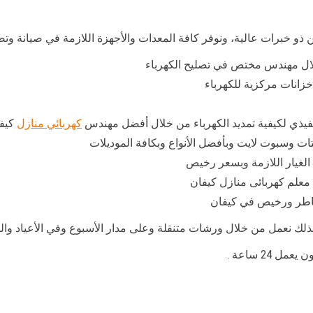
 خبرات عالية، ونوفر كافة المعدات والأجهزة اللازمة في صيانة وتصل
لال مهندس مختص في تصليح الكهرباء
زانات مركزية للكهرباء
يذي لكيفية تمديد الكهرباء من خلال أفضل مهندس
كهربائي منازل
كيف
ت وسبوت لايت وبأفضل الأنواع وبكافة الموديلات
 الغيار اللازمة وبسعر رخيص
معلم كهربائى منازل كيفان
شاطر ورخيص في كيفان
لك نعمل من خلال ورشات متنقلة وعلى مدار الأسبوع وفي الأعياد والح
24 ساعة .