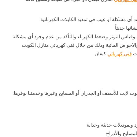
د أي مشكلة او عيب في تمديد الكابلات الكهربائية
ائها حديثاً
ة وقياس التوتر وضغط الكهرباء والتأكد من عدم وجود أي مشكلة
 والاحواض المائية وذلك من خلال فني كهربائي منازل الكويت
يت
فنى كهربائي
كيفان
 لايت للأسقف أو الجدران أو المسابح وغيرها وخدمتنا نوفرها:
وبموديلات حديثة وجذابة
سابح والأدراج