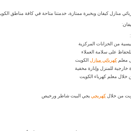
ائي منازل كيفان وبخبرة ممتازة، خدمتنا متاحة في كافة مناطق الكوي
فان:
ئيسية من الخزانات المركزية
لحفاظ على سلامة العملاء
ل معلم
كهربائي منازل
الكويت
خارجية للمنزل وإنارة مخفية
ن خلال معلم كهرباء الكويت
ويت من خلال
كهربجي
يجي البيت شاطر ورخيص