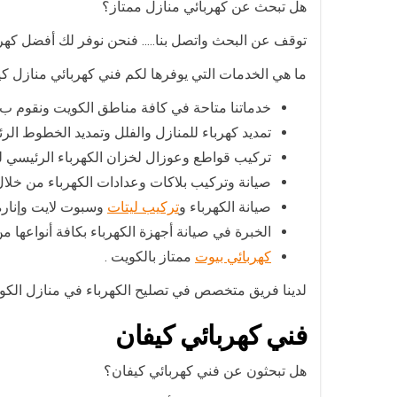
هل تبحث عن كهربائي منازل ممتاز؟
توقف عن البحث واتصل بنا….. فنحن نوفر لك أفضل كهرب
ما هي الخدمات التي يوفرها لكم فني كهربائي منازل كي
خدماتنا متاحة في كافة مناطق الكويت ونقوم ب:
تمديد كهرباء للمنازل والفلل وتمديد الخطوط الر
تركيب قواطع وعوزال لخزان الكهرباء الرئيسي ل
صيانة وتركيب بلاكات وعدادات الكهرباء من خلا
صيانة الكهرباء و
تركيب ليتات
وسبوت لايت وإنارة 
الخبرة في صيانة أجهزة الكهرباء بكافة أنواعها م
كهربائي بيوت
ممتاز بالكويت .
لدينا فريق متخصص في تصليح الكهرباء في منازل الك
فني كهربائي كيفان
هل تبحثون عن فني كهربائي كيفان؟