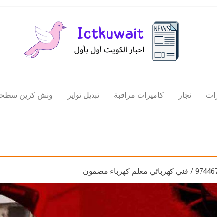
اخبار
اخبار
الكويت
تكنولوجيا
ات
نجار
كاميرات مراقبة
تبديل تواير
ونش كرين سطحة
المعلومات
والاتصالات