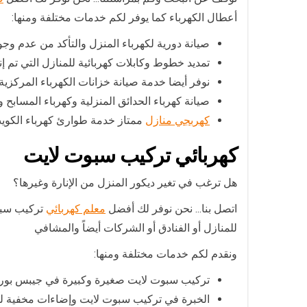
أعطال الكهرباء كما يوفر لكم خدمات مختلفة ومنها:
صيانة دورية لكهرباء المنزل والتأكد من عدم وجو
تمديد خطوط وكابلات كهربائية للمنازل التي تم إنش
نوفر أيضا خدمة صيانة خزانات الكهرباء المركزي
صيانة كهرباء الحدائق المنزلية وكهرباء المسابح
كهربجي منازل
ممتاز خدمة طوارئ كهرباء الكو
كهربائي تركيب سبوت لايت
هل ترغب في تغير ديكور المنزل من الإنارة وغيرها؟
اتصل بنا… نحن نوفر لك أفضل
معلم كهربائي
تركيب سبوت
للمنازل أو الفنادق أو الشركات أيضاً والمشافي
ونقدم لكم خدمات مختلفة ومنها:
تركيب سبوت لايت صغيرة وكبيرة في جيبس بورد 
الخبرة في تركيب سبوت لايت وإضاءات مخفية للم