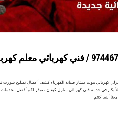
نزلي كهربائي بيوت ممتاز صيانة الكهرباء كشف أعطال تصليح شورت تر
ً بكم في خدمة فني كهربائي منازل كيفان ، نوفر لكم أفضل الخدمات في
عنا أينما كنتم