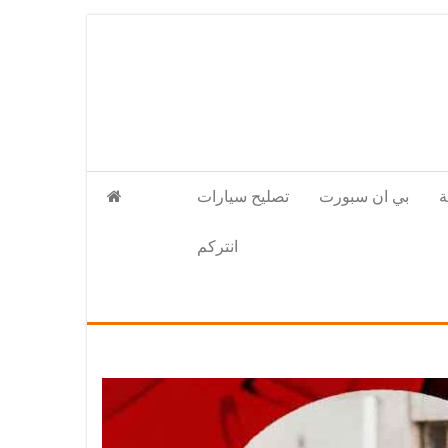
بي ان سبورت
تصليح سيارات
انتركم