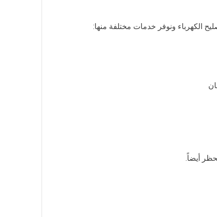
يح الكهرباء ونوفر خدمات مختلفة منها:
ان
ظر أيضاً.