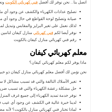
اتصل بنا…. نحن نوفر لك أفضل
فني كهربائي الكويت
ونعم
تصليح عدادات الكهرباء والكشف عن وجود أي 
صيانة وتصليح لوحة القواطع في حال وجود أي م
لذلك نعمل على تغير البرايز والمقابس وتبديل لم
نوفر أيضا لكم
فني كهربائي
منازل كيفان لتامين 
رقم فني كهربائي منازل كيفان بالكويت
معلم كهربائي كيفان
ماذا يوفر لكم معلم كهربائي كيفان؟
نحن نؤمن لك أفضل معلم كهربائي منازل كيفان ذو خبرة
تغير الأسلاك التالفة والتي قد تسبب مشاكل لا
حل مشكلة رعشة الكهرباء والتي قد تسبب ضرر أو
نوفر خدمة تمديد الكهرباء إلى جميع غرف المنز
لدينا خبرة عالية في الكشف عن وجود أي عيب في 
لماذا تختار فني كهربائي منازل بالكويت؟ لأنه