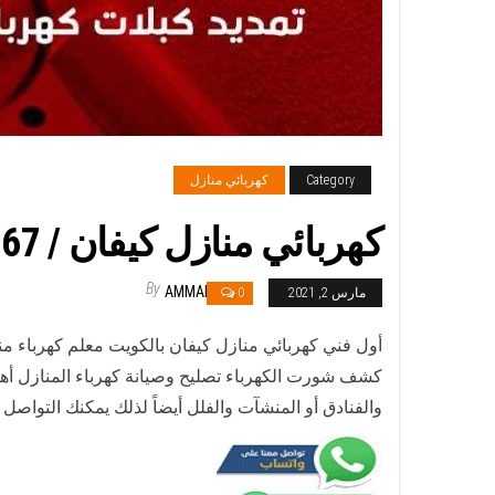
Category
كهربائي منازل
كهربائي منازل كيفان / 97446767 / فني كهربائي معلم كهرباء مضمون
By
AMMAR
مارس 2, 2021
0
أول فني كهربائي منازل كيفان بالكويت معلم كهرباء م
كشف شورت الكهرباء تصليح وصيانة كهرباء المنازل أهلا
والفنادق أو المنشآت والفلل أيضاً لذلك يمكنك التواصل م