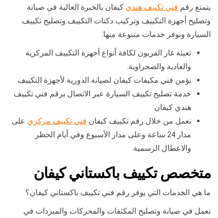
يتمتع رقم
فني تكييف هندي
كيفان بالخبرة العالية في صيانة
وتصليح أجهزة التكييف وتركيب دكتات التكييف وتصليح تكييف
السيارة ونوفر خدمات متنوعة منها:
تعبئة غاز الفريون لكافة أنواع أجهزة التكييف المركزية
والعادية والصحراوية.
نؤمن فني مكيفات كيفان لصيانة الدورية لأجهزة التكييف
خدمة تصليح تكييف السيارة عبر الاتصال برقم فني تكييف
هندي كيفان
نعمل من خلال رقم تكييف كيفان
فني تكييف مركزي
على
مدار 24 ساعة وعلى مدار الأسبوع وفي أيام الحظر
والاعطال الرسمية.
متخصص تكييف باكستاني كيفان
ما هي الخدمات التي يوفر رقم فني تكييف باكستاني كيفان؟
نعمل في صيانة وتصليح المكثفات والمحركات والمبردات في