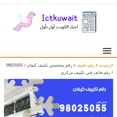
Ski
t
th
conten
اخبار
اخبار
الكويت
تكنولوجيا
المعلومات
والاتصالات
الرئيسية
»
رقم تكييف
»
رقم متخصص تكييف كيفان / 98025055
/ رقم هاتف فني تكييف مركزي