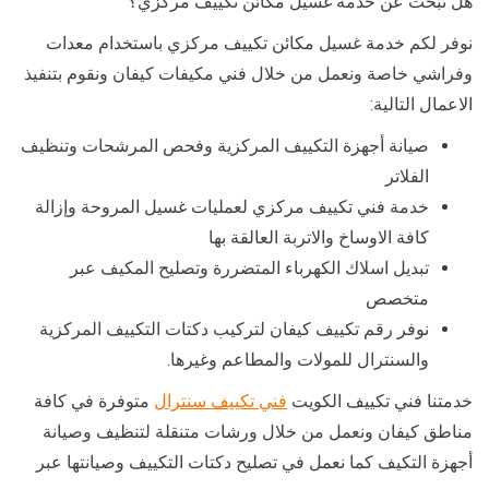
هل تبحث عن خدمة غسيل مكائن تكييف مركزي؟
نوفر لكم خدمة غسيل مكائن تكييف مركزي باستخدام معدات
وفراشي خاصة ونعمل من خلال فني مكيفات كيفان ونقوم بتنفيذ
الاعمال التالية:
صيانة أجهزة التكييف المركزية وفحص المرشحات وتنظيف
الفلاتر
خدمة فني تكييف مركزي لعمليات غسيل المروحة وإزالة
كافة الاوساخ والاتربة العالقة بها
تبديل اسلاك الكهرباء المتضررة وتصليح المكيف عبر
متخصص
نوفر رقم تكييف كيفان لتركيب دكتات التكييف المركزية
والسنترال للمولات والمطاعم وغيرها.
خدمتنا فني تكييف الكويت
فني تكييف سنترال
متوفرة في كافة
مناطق كيفان ونعمل من خلال ورشات متنقلة لتنظيف وصيانة
أجهزة التكيف كما نعمل في تصليح دكتات التكييف وصيانتها عبر