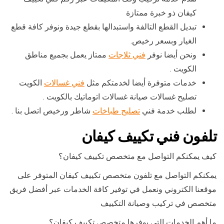
كيفان ذو خبرة ممتازة
تبديل القطع التالفة واستبدالها بقطع جيدة ونوفر كافة قطع
الغيار وبسعر رخيص.
ونحن أيضا نوفر
فني ثلاجات
ممتاز يعمل بجميع مناطق
الكويت .
خدمات متوفرة أيضا لخدمتكم مثل
فني غسالات
الكويت
تصليح غسالات صيانة غسالات اتوماتيك بالكويت .
لطلب خدمة فني
تصليح طباخات
شاطر ورخيص اتصل بنا .
تلفون فني تكييف كيفان
كيف يمكنكم التواصل مع متخصص تكييف كيفان؟
يمكنكم التواصل مع تلفون متخصص تكييف كيفان المتوفر على
موقعنا الكتروني ونعمل في توفير كافة الخدمات عبر أفضل فريق
متخصص في تركيب وصيانة التكييف
ما أهم الخدمات التي يوفرها متخصص تكييف كيفان؟