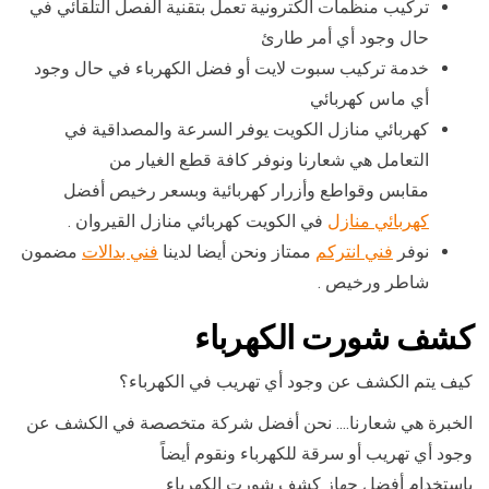
تركيب منظمات الكترونية تعمل بتقنية الفصل التلقائي في
حال وجود أي أمر طارئ
خدمة تركيب سبوت لايت أو فضل الكهرباء في حال وجود
أي ماس كهربائي
كهربائي منازل الكويت يوفر السرعة والمصداقية في
التعامل هي شعارنا ونوفر كافة قطع الغيار من
مقابس وقواطع وأزرار كهربائية وبسعر رخيص أفضل
كهربائي منازل
في الكويت كهربائي منازل القيروان .
نوفر
فني انتركم
ممتاز ونحن أيضا لدينا
فني بدالات
مضمون
شاطر ورخيص .
كشف شورت الكهرباء
كيف يتم الكشف عن وجود أي تهريب في الكهرباء؟
الخبرة هي شعارنا…. نحن أفضل شركة متخصصة في الكشف عن
وجود أي تهريب أو سرقة للكهرباء ونقوم أيضاً
باستخدام أفضل جهاز كشف شورت الكهرباء