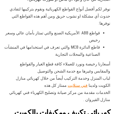
نوفر لكم أفضل أنواع القواطع الكهربائية ونقوم بتركيبها لتفادي
حدوث أي مشكلة او نشوب حريق ومن أهم هذه القواطع التي
نوفرها:
قواطع ABB الأمريكية الصنع والتي تمتاز بأمان عالي وسعر
رخيص
قاطع الدائرة MCB والتي تعرف في استخدامها في المنشآت
الصناعية والمحلات التجارية
أسعارنا رخيصة ونورد للعملاء كافة قطع الغيار والقواطع
والمقابس وغيرها مع خدمة الشحن والتوصيل
لباب المنزل وخدمة التركيب أيضاً من خلال كهربائي منازل
الكويت ولدينا
فني ستلايت
ممتاز كل هذه
الخدمات مقدمة من مركز صيانة وتصليح الكهرباء فني كهربائي
منازل القيروان .
كهربائي تكييف ومكيفات بالكويت