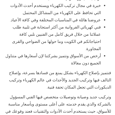
خبرة في مجال تركيب الكهرباء ويستخدم أحدث الأدوات
التي تحافظ على الكهرباء من المشاكل المحتمل.
عروضنا هائلة في المناسبات المختلفة وفي كافة الأعياد.
فني كهربائي الفروانية من أكثر استجابة في تلبية طلب
عملائنا من خلال فريق كامل من الفنيين نلبي كافة
احتياجاتكم في الكويت وما حولها من الضواحي والقرى
المجاورة.
أرخص من الأسواق ونتميز بشركتنا لإن أسعارها في متناول
الجميع دون مغالاة
فنتميز بإصلاح الكهرباء بشكل يمنع من فسادها بسرعة، وإصلاح
التالف فيها وتركيب الجديد والأحداث في عالم الكهرباء وتركيب
الديكورات التي تجعل المكان تحفة فنية.
وتركيب جديد وصيانة وتوصيلات متخصص فيها الفني المسؤول
بالشركة والذي يقدم خدمته على أعلى مستوى وبأسعار مناسبة
للأسواق، حيث يستخدم أحدث الأدوات والتقنيات فعند وقوعك في