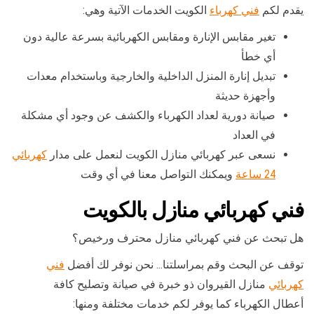
يقدم لكم
فني كهرباء
الكويت الخدمات الآتية وهي:
تغير مقابس الإنارة ومقابس الكهربائية بسرعة عالية دون
أي خطأ
تبديل إنارة المنزل الداخلية والخارجية وباستخدام معدات
وأجهزة حديثة
صيانة دورية لعداد الكهرباء والكشف عن وجود أي مشكلة
في العداد
نسعى عبر كهربائي منازل الكويت لنعمل على مدار
كهربائي
24 ساعة
ويمكنك التواصل معنا في أي وقت
فني كهربائي منازل بالكويت
هل تبحث عن فني كهربائي منازل محترف ورخيص؟
توقف عن البحث وقم بمراسلتنا… نحن نوفر لك أفضل
فني
كهربائي
منازل القيروان ذو خبرة في صيانة وتصليح كافة
أعطال الكهرباء كما يوفر لكم خدمات مختلفة ومنها: