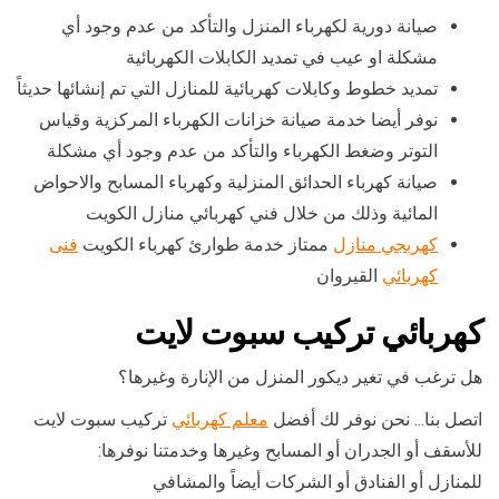
صيانة دورية لكهرباء المنزل والتأكد من عدم وجود أي
مشكلة او عيب في تمديد الكابلات الكهربائية
تمديد خطوط وكابلات كهربائية للمنازل التي تم إنشائها حديثاً
نوفر أيضا خدمة صيانة خزانات الكهرباء المركزية وقياس
التوتر وضغط الكهرباء والتأكد من عدم وجود أي مشكلة
صيانة كهرباء الحدائق المنزلية وكهرباء المسابح والاحواض
المائية وذلك من خلال فني كهربائي منازل الكويت
كهربجي منازل
ممتاز خدمة طوارئ كهرباء الكويت
فنى
كهربائي
القيروان
كهربائي تركيب سبوت لايت
هل ترغب في تغير ديكور المنزل من الإنارة وغيرها؟
اتصل بنا… نحن نوفر لك أفضل
معلم كهربائي
تركيب سبوت لايت
للأسقف أو الجدران أو المسابح وغيرها وخدمتنا نوفرها:
للمنازل أو الفنادق أو الشركات أيضاً والمشافي