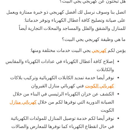
هل تبحثون عن كهربجي يجي البيت؟
اتصل بنا وسوف نرسل لك أفضل كهربجي ذو خبرة ممتازة ويعمل
على صيانة وتصليح كافة أعطال الكهرباء ونوفر خدماتنا:
للمنازل والشقق والفلل والمساجد والمحلات التجارية أيضاً
ما هي وظيفة كهربجي يجي البيت؟
يؤمن لكم
كهربجي
يجي البيت خدمات مختلفة ومنها:
إصلاح كافة أعطال الكهرباء في عدادات الكهرباء والمقابس
والكابلات
نوفر أيضا خدمة تمديد الكابلات الكهربائية وتركيب بلاكات
كهربائي الكويت
فني كهربائي منازل القيروان
الكشف عن خزان الكهرباء الرئيسي في البناء من خلال
الصيانة الدورية التي نوفرها لكم من خلال
كهربائي منازل
الكويت
نوفر أيضا لكم خدمة توصيل المنازل للمولدات الكهربائية
في حال انقطاع الكهرباء كما نوفرها للمعارض والصالات