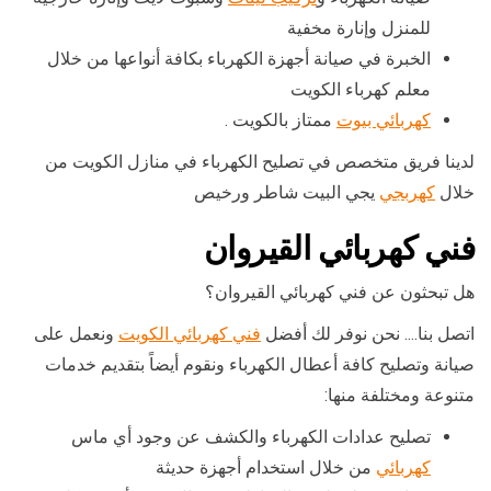
للمنزل وإنارة مخفية
الخبرة في صيانة أجهزة الكهرباء بكافة أنواعها من خلال
معلم كهرباء الكويت
كهربائي بيوت
ممتاز بالكويت .
لدينا فريق متخصص في تصليح الكهرباء في منازل الكويت من
خلال
كهربجي
يجي البيت شاطر ورخيص
فني كهربائي القيروان
هل تبحثون عن فني كهربائي القيروان؟
اتصل بنا…. نحن نوفر لك أفضل
فني كهربائي الكويت
ونعمل على
صيانة وتصليح كافة أعطال الكهرباء ونقوم أيضاً بتقديم خدمات
متنوعة ومختلفة منها:
تصليح عدادات الكهرباء والكشف عن وجود أي ماس
كهربائي
من خلال استخدام أجهزة حديثة