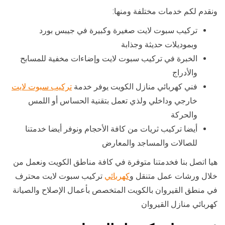
ونقدم لكم خدمات مختلفة ومنها:
تركيب سبوت لايت صغيرة وكبيرة في جيبس بورد
وبموديلات حديثة وجذابة
الخبرة في تركيب سبوت لايت وإضاءات مخفية للمسابح
والأدراج
فني كهربائي منازل الكويت يوفر خدمة
تركيب سبوت لايت
خارجي وداخلي ولذي تعمل بتقنية الحساس أو اللمس
والحركة
أيضا تركيب ثريات من كافة الأحجام ونوفر أيضا خدمتنا
للصالات والمساجد والمعارض
هيا اتصل بنا فخدمتنا متوفرة في كافة مناطق الكويت ونعمل من
خلال ورشات عمل متنقل و
كهربائي
تركيب سبوت لايت محترف
في منطق القيروان بالكويت المتخصص بأعمال الإصلاح والصيانة
كهربائي منازل القيروان