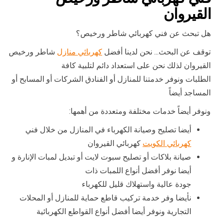
القيروان
هل تبحث عن فني كهربائي شاطر ورخيص؟
توقف عن البحث… نحن لدينا أفضل
كهربائي منازل
شاطر ورخيص
القيروان لذلك نحن على استعداد دائم لتلبية كافة
الطلبات ونوفر خدمتنا للمنازل أو الفنادق الشركات أو المسابح أو
المساجد أيضاً
ونوفر أيضاً خدمات مختلفة ومتعددة من أهمها:
أيضا تصليح وصيانة الكهرباء في المنازل من خلال فني
كهربائي الكويت
كهربائي القيروان
صيانة بلاكات أو تصليح سبوت لايت أو تبديل لمبات الإنارة و
أيضا نوفر أفضل أنواع اللمبات ذات
جودة عالية واستهلاك قليل للكهرباء
نأيضا وفر خدمة تركيب قاطع حماية للمنازل أو المحلات
التجارية ونوفر أيضا أفضل أنواع القواطع الكهربائية