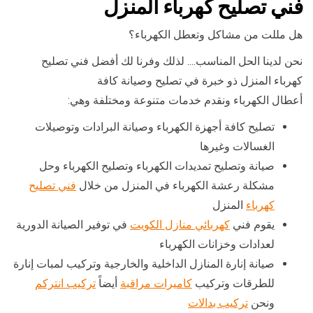
فني تصليح كهرباء المنزل
هل مللت من مشاكل وتعطل الكهرباء؟
نحن لدينا الحل المناسب…. لذلك وفرنا لك أفضل فني تصليح
كهرباء المنزل ذو خبرة في تصليح وصيانة كافة
أعطال الكهرباء ونقدم خدمات متنوعة ومختلفة وهي:
تصليح كافة أجهزة الكهرباء وصيانة البرادات وتوصيلات
الغسالات وغيرها
صيانة وتصليح تمديدات الكهرباء وتصليح الكهرباء وحل
مشكلة رعشة الكهرباء في المنزل من خلال
فني تصليح
كهرباء
المنزل
يقوم فني
كهربائي منازل الكويت
في توفير الصيانة الدورية
لعدادات وخزانات الكهرباء
صيانة إنارة المنازل الداخلية والخارجية وتركيب لمبات إنارة
للطرقات وتركيب
كاميرات مراقبة
أيضاً
تركيب انتركم
ونحن
تركيب بدالات