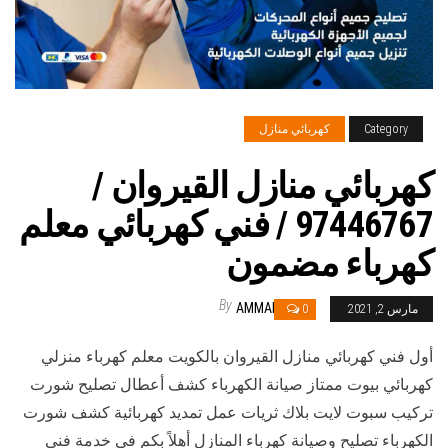
Category
كهربائي منازل
كهربائي منازل القيروان /
97446767 / فني كهربائي معلم
كهرباء مضمون
By
AMMAR
مارس 2, 2021
0
أول فني كهربائي منازل القيروان بالكويت معلم كهرباء منزلي
كهربائي بيوت ممتاز صيانة الكهرباء كشف أعطال تصليح شورت
تركيب سبوت لايت بلاك ثريات عمل تمديد كهربائية كشف شورت
الكهرباء تصليح وصيانة كهرباء المنازل أهلاً بكم في خدمة فني