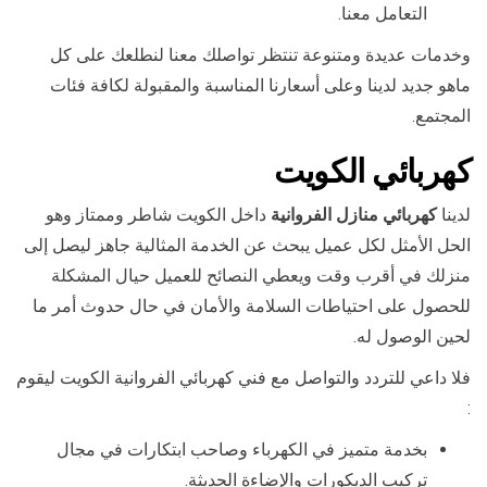
التعامل معنا.
وخدمات عديدة ومتنوعة تنتظر تواصلك معنا لنطلعك على كل
ماهو جديد لدينا وعلى أسعارنا المناسبة والمقبولة لكافة فئات
المجتمع.
كهربائي الكويت
لدينا
كهربائي منازل الفروانية
داخل الكويت شاطر وممتاز وهو
الحل الأمثل لكل عميل يبحث عن الخدمة المثالية جاهز ليصل إلى
منزلك في أقرب وقت ويعطي النصائح للعميل حيال المشكلة
للحصول على احتياطات السلامة والأمان في حال حدوث أمر ما
لحين الوصول له.
فلا داعي للتردد والتواصل مع فني كهربائي الفروانية الكويت ليقوم
:
بخدمة متميز في الكهرباء وصاحب ابتكارات في مجال
تركيب الديكورات والإضاءة الحديثة.