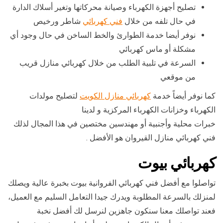
تصليح أجهزة الكهرباء وصيانة محركاتها وتغير أسلاك الدارة
في حال تلفه من خلال
فني كهربائي
شاطر ورخيص
نوفر أيضا خدمة الطوارئ والخط الساخن في حال وجود أي
مشكلة أو ماس كهربائي
السرعة في تلبية الطلب من خلال كهربائي منازل قريب
من موقعي
كما نوفر أيضاً خدمة
كهربائي منازل الكويت
لتصليح مولدات
الكهرباء وخزانات الكهرباء المركزية و لدينا
خبرات محلية وأجنبية أو مهندسين مختصين في هذا المجال لذلك
فني كهربائي منازل القيروان هو الأفضل .
كهربائي بيوت
تواصلوا مع أفضل فني كهربائي الفروانية بيوت بخبرة عالية ويصلك
لمنزلك بالسرعة المطلوبة ويدرك جيدا التعامل السليم مع العميل،
فعند تواصلك معنا سنكون جاهزين لنرسل لك أفضل نخبة