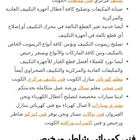
تكييف
مركزي
فني مكيفات
الكويت
صيانة المكيفات وتصليح كافة أعطال أجهزة التكييف العادية
والمركزية
أيضا خدمة تغير القطع التالفة في محرك التكييف أو إصلاح
أي قطع تالفة في أجهزة التكييف
تصليح ريمونت التكييف ونؤمن كافة أنواع الريمونت الخاص
بالمكيف ومن كافة الماركات والأنواع وبسعر رخيص
أيضا نورد للعملاء أفضل قطع الغيار للأجهزة التكييف
والمكيفات العادية والمركزية والتكييف الصحراوي أيضاً
معلم كهربائي
منازل الكويت
فني تكييف مركزي
الكويت
فني صحي
معلم
سباك
ورشة عمل متكاملة بخدمتكم .
لدينا سيارات مخصصة لتصليح أعطال الكهرباء ونحن
نشتري سيارات
لأعمال كهرباء مع فنى كهربائي منازل
القيروان
فني بدالات
ممتاز ونحن نوفر
فني انتركم
شاطر
ورخيص و فني
كاميرات مراقبة
الكويت .
فني كهربائي شاطر ورخيص