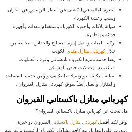
الخبرة العالية في الكشف عن العطل الرئيسي في الخزان
وسبب رعشة الكهرباء
صيانة بلاكات وأجهزة الكهرباء باستخدام معدات وأجهزة
حديثة ومتطورة
تركيب لمبات وتبديل إنارة المسابح والحدائق المخفية من
خلال
كهربائي منازل هندي
الكويت
أيضا خدمة تمديد الكهرباء للمشافي وغرف العمليات
وتركيب سبوت لايت خاص للمشافي
صيانة المكيفات وتوصيلات التكييف ونؤمن خدمتنا للمساجد
والمنازل والفلل أيضاً بموقع كهربائي منازل القيروان .
كهربائي منازل باكستاني القيروان
هل تبحث عن كهربائي منازل باكستاني القيروان؟
نوفر لكم أفضل
كهربائي منازل باكستاني
القيروان ذو خبرة
ومدرب على التعامل مع كافة مشاكل الكهرباء الرئيسية والفرعية