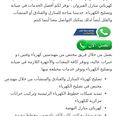
كهربائي منازل القيروان ، نوفر لكم أفضل الخدمات في صيانة
وتصليح الكهرباء، خدمتنا متاحة للمنازل والفنادق أو المنشآت
والفلل أيضاً لذلك يمكنك التواصل معنا أينما كنتم
نعمل من خلال فريق مختص من مهندسين كهرباء وفنين ذو
خبرات عالية، ونوفر كافة المعدات والأجهزة اللازمة في صيانة
وتصليح الكهرباء ونوفر خدمات مختلفة منها:
تصليح كهرباء المنازل والفنادق والمنشآت من خلال مهندس
مختص في تصليح الكهرباء
تمديد شبكات خطوط الكهرباء الرئيسية وتركيب خزانات
مركزية للكهرباء
كهربائي منازل النهضة
نقدم مشاريع للشركات الكهرباء ضمن مخطط تنفيذي