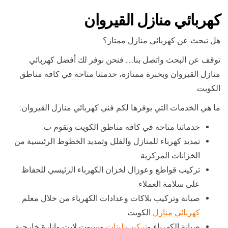
كهربائي منازل القيروان
هل تبحث عن كهربائي منازل ممتاز؟
توقف عن البحث واتصل بنا….. فنحن نوفر لك أفضل كهربائي
منازل القيروان وبخبرة ممتازة، خدمتنا متاحة في كافة مناطق
الكويت.
ما هي الخدمات التي يوفرها لكم فني كهربائي منازل القيروان:
خدماتنا متاحة في كافة مناطق الكويت ونقوم ب:
تمديد كهرباء للمنازل والفلل وتمديد الخطوط الرئيسية من
الخزانات المركزية
تركيب قواطع وعوزال لخزان الكهرباء الرئيسي للحفاظ
على سلامة العملاء
صيانة وتركيب بلاكات وعدادات الكهرباء من خلال معلم
كهربائي منازل
الكويت
صيانة الكهرباء و
تركيب ليتات
وسبوت لايت وإنارة خارجية