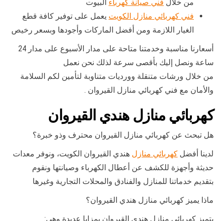
من خلال
فني صيانة كهرباء
البيوت
فني كهربائي منازل الكويت
يعمل على توفير كافة قطع
الغيار اللازمة ومن أفضل الماركات وأجودها وبسعر رخيص
أسعارنا مناسبة وخدمتنا متاحة على مدار الأسبوع على مدار 24
ساعة ونصل إليك بأقصى سرعة لذلك نحن نعمل
من خلال ورشات متنقلة وورديات متناوبة لتأمين لكم السلامة
والأمان مع فني كهربائي منازل القيروان .
كهربائي منازل هندي القيروان
هل تبحث عن كهربائي منازل القيروان محترف وذو خبرة؟
لدينا أفضل
كهربائي منازل
هندي القيروان الكويت، ونوفر معدات
حديثة وأجهزة للكشف عن أعطال الكهرباء وصيانتها ونقوم
بتقديم خدماتنا للمنازل والفنادق والمحلات التجارية وغيرها
ماذا يميز كهربائي منازل هندي القيروان؟
يتميز كهربائي منازل هندي القيروان بمزايا عديدة وهي: