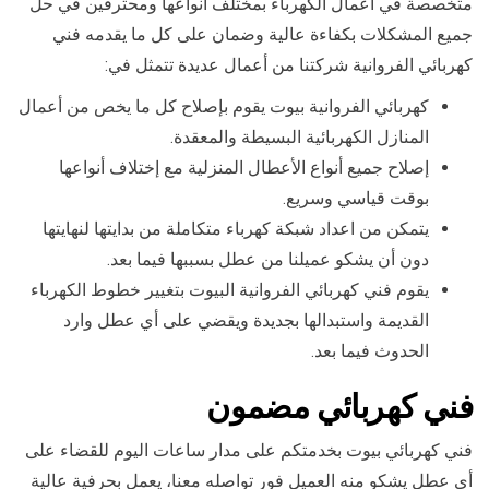
متخصصة في أعمال الكهرباء بمختلف أنواعها ومحترفين في حل
جميع المشكلات بكفاءة عالية وضمان على كل ما يقدمه فني
كهربائي الفروانية شركتنا من أعمال عديدة تتمثل في:
كهربائي الفروانية بيوت يقوم بإصلاح كل ما يخص من أعمال
المنازل الكهربائية البسيطة والمعقدة.
إصلاح جميع أنواع الأعطال المنزلية مع إختلاف أنواعها
بوقت قياسي وسريع.
يتمكن من اعداد شبكة كهرباء متكاملة من بدايتها لنهايتها
دون أن يشكو عميلنا من عطل بسببها فيما بعد.
يقوم فني كهربائي الفروانية البيوت بتغيير خطوط الكهرباء
القديمة واستبدالها بجديدة ويقضي على أي عطل وارد
الحدوث فيما بعد.
فني كهربائي مضمون
فني كهربائي بيوت بخدمتكم على مدار ساعات اليوم للقضاء على
أي عطل يشكو منه العميل فور تواصله معنا، يعمل بحرفية عالية