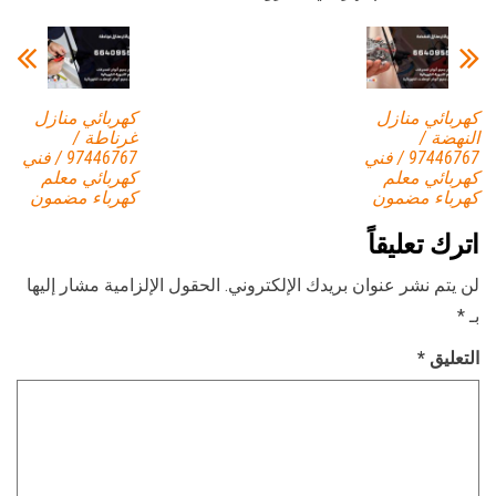
كهربائي منازل
كهربائي منازل
النهضة /
غرناطة /
97446767 / فني
97446767 / فني
كهربائي معلم
كهربائي معلم
كهرباء مضمون
كهرباء مضمون
اترك تعليقاً
لن يتم نشر عنوان بريدك الإلكتروني.
الحقول الإلزامية مشار إليها
بـ
*
التعليق
*