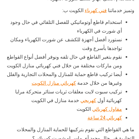
وتميز خدماتنا
فني كهرباء
الكويت ب:
استخدام قاطع أوتوماتيكي للفصل التلقائي في حال وجود
أي شورت في الكهرباء
نستورد أفضل أجهزة للكشف عن شورت الكهرباء ومكان
تواجدها بأسرع وقت
نقوم بتغير القاطع في حال تلفه ونوفر أفضل أنواع القواطع
ومن ماركات مختلفة من خلال فني كهربائي منازل الكويت
أيضا تركيب قاطع حماية للمنازل والمحلات التجارية والفلل
وغيرها من خلال خدمة
كهربائي منازل الكويت
تركيب سبوت لايت معلقات ثريات ستائر متحركة مرايا
كهربائية أول
كهربجي
خدمة منازل في الكويت
مقاول كهربائي
الكويت
كهربائي 24 ساعة
ما هي القواطع التي نقوم بتركيبها للحماية المنازل والمحلات
التجارية في حال وجود أي ماس او شورت كهربائي؟