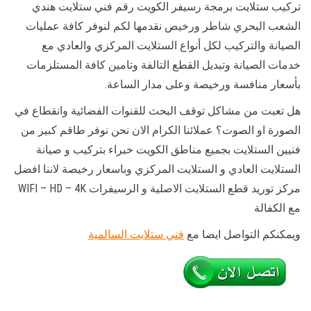
تركيب ستلايت برمجة رسيفر الكويت رقم فني ستلايت هندي
الشعب البحري شاطر ورخيص نقدمها لكم لنوفر كافة عمليات
الصيانة والتركيب لكل أنواع الستلايت المركزي والعادي مع
خدمات الصيانة وتبديل القطع التالفة وتامين كافة المستلزمات
بأسعار منافسة ورخيصة وعلى مدار الساعة.
هل تعبت من مشاكل توقف البحث للقنوات الفضائية وانقطاع في
الصورة او الصوت؟ عملائنا الكرام الان نحن نوفر طاقم كبير من
فنيين الستلايت بجميع مناطق الكويت خبراء بتركيب و صيانة
الستلايت العادي و الستلايت المركزي وباسعار رخيصة لاننا افضل
مركز توريد قطع الستلايت الاصلية و الرسيفرات WIFI – HD – 4K
مع الكفالة
ويمكنكم التواصل ايضا مع
فني ستلايت السالمية