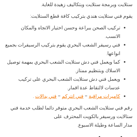
ستلايت وبرمجة ستلايت وبتكاليف زهيدة للغاية.
يقوم فني ستلايت هندي بتركيب كافة قطع الستلايت:
تركيب الصحن ببراعة وحسن اختيار الاتجاه والمكان
الانسب.
فني رسيفر الشعب البحري يقوم بتركيب الرسيفرات بجميع
انواعها.
كما ويعمل فني دش ستلايت الشعب البحري بمهمة توصيل
الاسلاك وبتنظيم ممتاز.
ويعمل فني دش ستلايت الشعب البحري على تركيب
عدسات لالتقاط عدة اقمار.
كاميرات مراقبة
–
فني انتركم
–
فني بدالات
.
رقم فني ستلايت الشعب البحري متوفر دائما لطلب خدمة فني
ستالايت ورسيفر بالكويت المحترف على
مدار الساعة وطيلة الاسبوع.