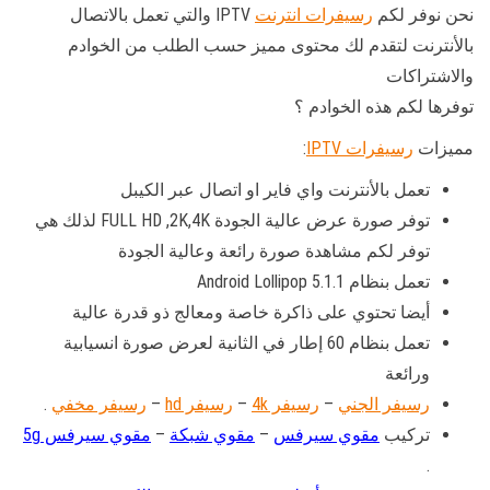
نحن نوفر لكم
رسيفرات انترنت
IPTV والتي تعمل بالاتصال
بالأنترنت لتقدم لك محتوى مميز حسب الطلب من الخوادم
والاشتراكات
توفرها لكم هذه الخوادم ؟
مميزات
رسيفرات IPTV
:
تعمل بالأنترنت واي فاير او اتصال عبر الكيبل
توفر صورة عرض عالية الجودة FULL HD ,2K,4K لذلك هي
توفر لكم مشاهدة صورة رائعة وعالية الجودة
تعمل بنظام Android Lollipop 5.1.1
أيضا تحتوي على ذاكرة خاصة ومعالج ذو قدرة عالية
تعمل بنظام 60 إطار في الثانية لعرض صورة انسيابية
ورائعة
رسيفر الجني
–
رسيفر 4k
–
رسيفر hd
–
رسيفر مخفي
.
تركيب
مقوي سيرفس
–
مقوي شبكة
–
مقوي سيرفس 5g
.