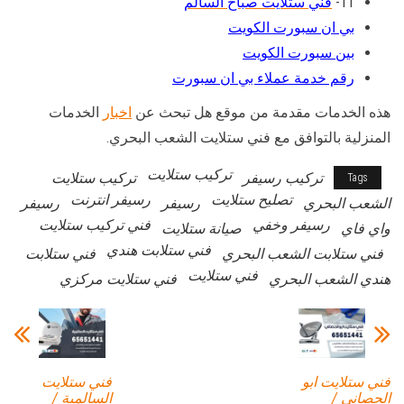
11-
فني ستلايت صباح السالم
بي ان سبورت الكويت
بين سبورت الكويت
رقم خدمة عملاء بي ان سبورت
هذه الخدمات مقدمة من موقع هل تبحث عن
اخبار
الخدمات
المنزلية بالتوافق مع فني ستلايت الشعب البحري.
تركيب ستلايت
تركيب رسيفر
تركيب ستلايت
Tags
تصليح ستلايت
رسيفر انترنت
الشعب البحري
رسيفر
رسيفر
رسيفر وخفي
فني تركيب ستلايت
واي فاي
صيانة ستلايت
فني ستلابت هندي
فني ستلابت الشعب البحري
فني ستلابت
فني ستلايت
هندي الشعب البحري
فني ستلايت مركزي
فني ستلايت ابو
فني ستلايت
الحصاني /
السالمية /