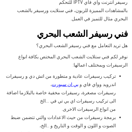
رسيفر انترنت واي فاي IPTV للتحكم
بالمشاهدات المميزة للزبون، فني سنلايت ورسيفر بالشعب
البحري مثال للتميز في العمل.
فني رسيفر الشعب البحري
هل تريد التعامل مع فني رسيفر الشعب البحري؟
نوفر لكم فني ستلايت الشعب البحري المختص بكافة انواع
الرسيفرات وبمختلف اعمالها:
تركيب رسيفرات عادية و متطورة من اتش دي و رسيفرات
اندرويد وواي فاي و
بي ان سبورت
،
رسيفرات مصغرة، رسيفرات مخفية خاصة بالبلازما اضافة
الى تركيب رسيفرات اي بي تي في ….الخ
من انواع الرسيفرات الاخرى.
برمجة رسيفرات من حيث الاعدادات والتي تتضمن ضبط
الصوت و اللون و الوقت و التاريخ و …الخ،