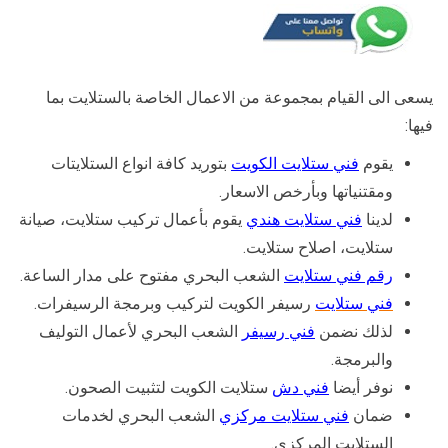
يسعى الى القيام بمجموعة من الاعمال الخاصة بالستلايت بما
فيها:
يقوم
فني ستلايت الكويت
بتوريد كافة انواع الستلايتات
ومقتنياتها وبأرخص الاسعار.
لدينا
فني ستلايت هندي
يقوم بأعمال تركيب ستلايت، صيانة
ستلايت، اصلاح ستلايت.
رقم فني ستلايت
الشعب البحري مفتوح على مدار الساعة.
فني ستلايت
رسيفر الكويت لتركيب وبرمجة الرسيفرات.
لذلك نضمن
فني رسيفر
الشعب البحري لأعمال التوليف
والبرمجة.
نوفر أيضا
فني دش
ستلايت الكويت لتثبيت الصحون.
ضمان
فني ستلايت مركزي
الشعب البحري لخدمات
الستلايت المركزي.