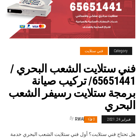
Category
فني ستلايت
فني ستلايت الشعب البحري /
65651441/ تركيب صيانة
برمجة ستلايت رسيفر الشعب
البحري
By
RWAN
فبراير 24, 2021
0
هل تحتاج فني ستلايت؟ أول فني ستلايت الشعب البحري خدمة