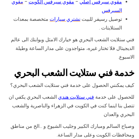
مقوي سيرفس أصلي
–
مقوي سيرفس الكويت
–
مقوي
السيرفس
توصيل رسيفر للبيت
نشتري سيارات
متخصصة بمعدات
الستلايتات .
فني ستلايت الشعب البحري هو خيارك الامثل وبوابتك الى عالم
الديجيتال فلا تختار غيره، متواجدون على مدار الساعة وطيلة
الاسبوع.
خدمة فني ستلايت الشعب البحري
كيف يمكنني الحصول على خدمة فني ستلايت الشعب البحري؟
للحصول على خدمة
فني ستلايت هندي
الشعب البحري يكفي ان
تتصل بنا اينما كنت في الكويت في الزهراء والناصرية والشعب
البحري والعدان
وصباح السالم ومبارك الكبير وجليب الشيوخ و …الخ من مناطق
ومحافظات الكويت وعلى مدار الساعة.