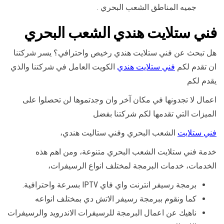
جميه المناطق الشعب البحري .
فني ستلايت هندي الشعب البحري
هل تبحث عن فني ستلايت هندي رخيص واحترافي؟ يسر شركتنا
ان تقدم لكم
فني ستلايت هندي
الكويت العامل في شركتنا والذي
يقدم لكم
اعمال لا تجدونها في مكان آخر وان وجدتموها لن تحصلوا على
الميزات التي تقدمها لكم شركتنا بفضل
فني ستلايت
الشعب البحري وفني ستاليت هندي،
خدمة فني ستلايت الشعب البحري متنوعة، ومن اهم هذه
الخدمات، خدمات البرمجة لمختلف انواع الرسيفرات،
برمجة رسيفر انترنت واي فاي IPTV بسرعة واحترافية.
كما ونقوم ببرمجة رسيفر الاتش دي بمختلف انواعه
ناهيك عن اعمال البرمجة للرسيفرات الاندرويد والرسيفرات