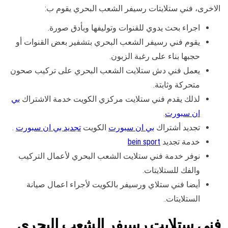
الاخرى، فني ستلايتات رسيفر الشعب البحري يقوم ب:
اجراء بحث يدوي للقنوات وتوليفها وبأدق صورة.
يقوم فني رسيفر الشعب البحري بتشفير بعض القنوات أو
حجبها بناء على رغبة الزبون.
يعمل فني دش ستلايت الشعب البحري على تركيب صحون
متحركة وثابتة.
لذلك يقدم فني ستلايت مركزي الكويت خدمة الاشتراك
بي
ان سبورت
.
تجديد أشتراك
بي ان سبورت
الكويت
تجديد بي ان سبورت
.
خدمة تجديد
bein sport
نوفر خدمة فني ستلايت الشعب البحري لأعمال التركيب
والفك للستلايتات.
أيضا فني ستلاي ورسيفر بالكويت لأجراء اعمال صيانة
الستلايتات.
فني ستلايت رسيفر الشعب البحري