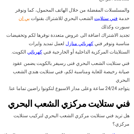
والمسلسلات المفضلة من خلال الهاتف المحمول، كما ونوفر
خدمة
فني ستلايت
الشعب البحري للاشتراك بقنوات
بي ان
سبورت وكذلك
تجديد الاشتراك اضافة الى عروض متعددة نوفرها لكم وتخفيضات
مناسبة ونوفر فني
كهربائي منازل
لعمل تمديد وايرات
الستلايتات المركزية الداخلية أو الخارجية فني
كهربائي
الكويت.
فني ستلايت الشعب البحري فنى رسيفر بالكويت يضمن عقود
صيانة رخيصة للغاية ومناسبة لكم، فني ستلايت هندي الشعب
البحري
يتواجد 24/24 ساعة وعلى مدار الاسبوع لتكونوا راضين تماما عنا.
فني ستلايت مركزي الشعب البحري
هل تريد فني ستلايت مركزي الشعب البحري لتركيب ستلايت
مركزي؟