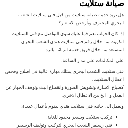
صيانة ستلايت
هل تريد خدمة صيانة ستلايت من قبل فنى ستلايت الشعب
البحري المحترف وبأرخص الاسعار؟
إذا كان الجواب نعم فما عليك سوى التواصل مع فني الستلايت
الكويت من خلال رقم فني ستلايت هندي الشعب البحري
المستعد من خلال فريق خدمة الزبائن بالرد
على المكالمات على مدار الساعة،
فني ستلايت الشعب البحري يمتلك مهارة عالية في اصلاح وفحص
اعطال الستلايت،
كضياع الاشارة وتشويش الصورة وانقطاع البث وتوقف الجهاز عن
العمل و …الخ من الاعطال الاخرى،
ويعمل الى جانبه فني ستلايت هندي ليقوم بأعمال عديدة:
تركيب ستلايت وبسعر محدود للغاية.
فني رسيفر الشعب البحري لتركيب وتوليف الرسيفر