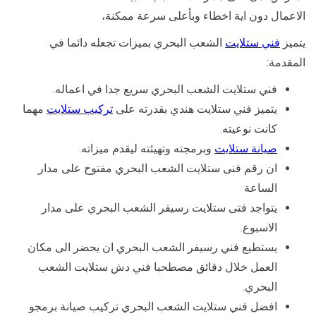
الاعمال دون اية اخطاء وبأعلى سرعة ممكنة،
يتميز
فني ستلايت
الشعب البحري بميزات تجعله دائما في
المقدمة:
فني ستلايت الشعب البحري سريع جدا في اعماله.
يتميز فني ستلايت هندي بقدرته على
تركيب ستلايت
مهما
كانت نوعيته.
صيانة ستلايت
وبرمجته وتهيئته ليقدم ميزاته.
ان رقم فنى ستلايت الشعب البحري مفتوح على مدار
الساعة
يتواجد فتى ستلايت رسيفر الشعب البحري على مدار
الاسبوع.
يستطيع فني رسيفر الشعب البحري ان يحضر الى مكان
العمل خلال دقائق مصطحبا فني دش ستلايت الشعب
البحري.
افضل فني ستلايت الشعب البحري تركيب صيانة برمجو