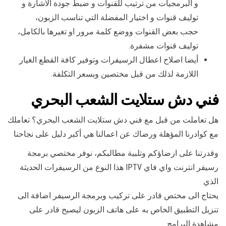
و البرمجيات من ترتيب للقنوات و ضبط جودة الاشارة و
توليف قنوات و اختيار المفضلة التي تناسب الزبون،
حجب بعض القنوات ووضع كلمة مرور او تغيرها بالكامل،
توليف قنوات مشفرة.
أيضا اصلاح اعطال الرسيفرات وتوفير كافة القطع الغيار
اللازمة لذلك من قبل مختصين وبسعر التكلفة.
فني دش ستلايت الشعب البحري
هل تعاملت من قبل مع فني دش ستلايت الشعب البحري؟ تعاملك
مع كوادرنا المؤهلة ورضاك عن اعمالنا هي أكبر دليل على نجاحنا
وقدرتنا على ارضاؤكم وتلبية مطالبكم، نوفر مختصي برمجة
رسيفر انترنت واي فاي IPTV هذا النوع من الرسيفرات الحديثة
الذي
يحتاج الى مختص قادر على تركيب وبرمجة الرسيفر اضافة الى
تنزيل التطبيق الخاص به على هاتف الزبون ليصبح قادر على
مشاهدة البرامج