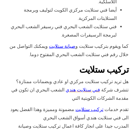
اللاسلكية.
أيضا فني ستلايت مركزي الكويت لتوليف وبرمجة
الستلايتات المركزية.
فني ستلايت الشعب البحري فني رسيفر الشعب البحري
لبرمجة الرسيفرات المصغرة.
كما ويقوم بتركيب ستلايت و
صيانة ستلايت
ويمكنك التواصل من
خلال رقم فني ستلايت الشعب البحري المفتوح دوما.
تركيب ستلايت
هل تريد تركيب ستلايت مركزي او عادي وبضمانات ممتازة؟
تتشرف شركة
فني ستلايت هندي
الشعب البحري ان تكون في
مقدمة الشركات الكويتية التي
تقدم خدمات
تركيب ستلايت
مضمونة ومميزة وهذا الفضل يعود
الى فني ستلايت هندي أسواق الشعب البحري
المدرب جيدا على انجاز كافة اعمال تركيب ستلايت وصيانة