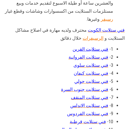
والعشرين ساعة أو طيلة الاسبوع لتقديم خدمات وبيع
مستلزمات الستلايت من اكسسوارات وشاشات وقطع غيار
رسيفر
وغيرها.
فني ستلايت الكويت
محترف ولديه مهارة في اصلاح مشاكل
الستلايت و
الرسيفرات
خلال دقائق
1-
فني ستلايت القرين
2-
فني ستلايت الفروانية
3-
فني ستلايت سلوى
4-
فني ستلايت كيفان
5-
فني ستلايت حولي
6-
فني ستلايت جنوب السرة
7-
فني ستلايت المنقف
8-
فني ستلايت الاندلس
9-
فني ستلايت الفردوس
10-
فني ستلايت قرطبة