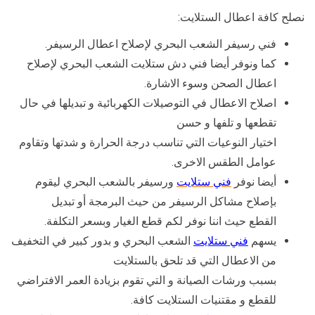
نصلح كافة اعطال الستلايت:
فني رسيفر الشعب البحري لإصلاح اعطال الرسيفر.
كما ونوفر أيضا فني دش ستلايت الشعب البحري لإصلاح
اعطال الصحن وسوء الاشارة.
اصلاح الاعطال في التوصيلات الكهربائية و تبديلها في حال
تقطعها و تلفها و حسن
اختيار النوعيات التي تناسب درجة الحرارة و شدتها وتقاوم
عوامل الطقس الاخرى.
أيضا نوفر
فني ستلايت
ورسيفر بالشعب البحري ليقوم
بإصلاح مشاكل الرسيفر من حيث البرمجة أو تبديل
القطع حيث اننا نوفر لكم قطع الغيار وبسعر التكلفة.
يسهم
فني ستلايت
الشعب البحري و بدور كبير في التخفيف
من الاعطال التي قد تلحق بالستلايت
بسبب ورشات الصيانة و التي تقوم بزيادة العمر الافتراضي
للقطع و مقتنيات الستلايت كافة.