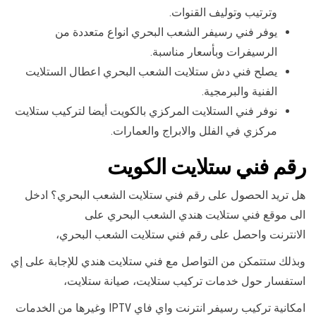
وترتيب وتوليف القنوات.
يوفر فني رسيفر الشعب البحري انواع متعددة من
الرسيفرات وبأسعار مناسبة.
يصلح فني دش ستلايت الشعب البحري اعطال الستلايت
الفنية والبرمجية.
نوفر فني الستلايت المركزي بالكويت أيضا لتركيب ستلايت
مركزي في الفلل والابراج والعمارات.
رقم فني ستلايت الكويت
هل تريد الحصول على رقم فني ستلايت الشعب البحري؟ ادخل
الى موقع فني ستلايت هندي الشعب البحري على
الانترنت واحصل على رقم فني ستلايت الشعب البحري،
وبذلك ستتمكن من التواصل مع فني ستلايت هندي للإجابة على إي
استفسار حول خدمات تركيب ستلايت، صيانة ستلايت،
امكانية تركيب رسيفر انترنت واي فاي IPTV وغيرها من الخدمات