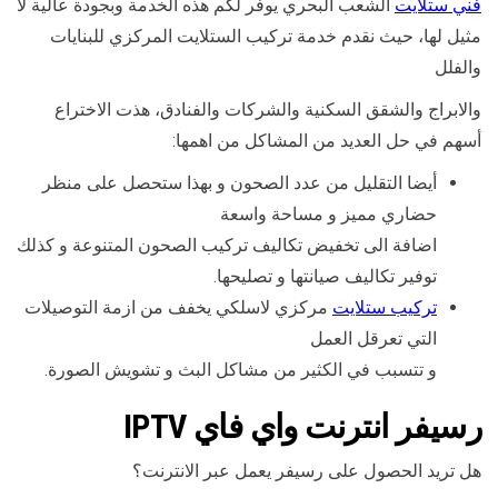
فني ستلايت
الشعب البحري يوفر لكم هذه الخدمة وبجودة عالية لا
مثيل لها، حيث نقدم خدمة تركيب الستلايت المركزي للبنايات
والفلل
والابراج والشقق السكنية والشركات والفنادق، هذت الاختراع
أسهم في حل العديد من المشاكل من اهمها:
أيضا التقليل من عدد الصحون و بهذا ستحصل على منظر
حضاري مميز و مساحة واسعة
اضافة الى تخفيض تكاليف تركيب الصحون المتنوعة و كذلك
توفير تكاليف صيانتها و تصليحها.
تركيب ستلايت
مركزي لاسلكي يخفف من ازمة التوصيلات
التي تعرقل العمل
و تتسبب في الكثير من مشاكل البث و تشويش الصورة.
رسيفر انترنت واي فاي IPTV
هل تريد الحصول على رسيفر يعمل عبر الانترنت؟