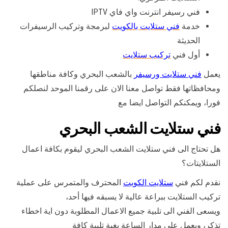
فني رسيفر انترنت واي فاي IPTV
خدمة
فني ستلايت بالكويت
لبرمجة وتركيب الرسيفرات
الحديثة
أول فني
تركيب ستلايت
يعمل
فني ستلايت ورسيفر
بالشعب البحري وكافة مناطقها
ومحافظاتها فقط تواصل معنا الان على رقمنا الموحد لنصلكم
فورا، ويمكنكم التواصل ايضا مع
فني ستلايت الشعب البحري
هل تحتاج الى فني ستلايت الشعب البحري ليقوم بكافة اعمال
الستلايتات؟
نقدم لكم فني
ستلايت الكويت
المحترف والمتمرس على عملية
تركيب الستلايت ببراعة عالية لا يسبقه فيها أحد،
ويسعى الفني الى تلبية جميع الاعمال المطلوبة دون اية اخطاء
تذكر، ويعمل على مدار الساعة بغية تلبية كافة