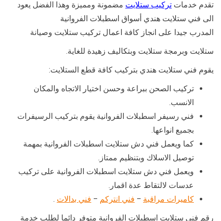
تقدم خدمات
تركيب ستلايت
مضمونة ومميزة وهذا الفضل يعود
الى فني ستلايت هندي أسواق اسطبلات الفروانية
المدرب جيدا على انجاز كافة اعمال تركيب ستلايت وصيانة
ستلايت وبرمجة ستلايت وبتكاليف زهيدة للغاية.
يقوم فني ستلايت هندي بتركيب كافة قطع الستلايت:
تركيب الصحن ببراعة وحسن اختيار الاتجاه والمكان
الانسب.
فني رسيفر اسطبلات الفروانية يقوم بتركيب الرسيفرات
بجميع انواعها.
كما ويعمل فني دش ستلايت اسطبلات الفروانية بمهمة
توصيل الاسلاك وبتنظيم ممتاز.
ويعمل فني دش ستلايت اسطبلات الفروانية على تركيب
عدسات لالتقاط عدة اقمار.
كاميرات مراقبة
–
فني انتركم
–
فني بدالات
.
رقم فني ستلايت اسطبلات الفروانية متوفر دائما لطلب خدمة