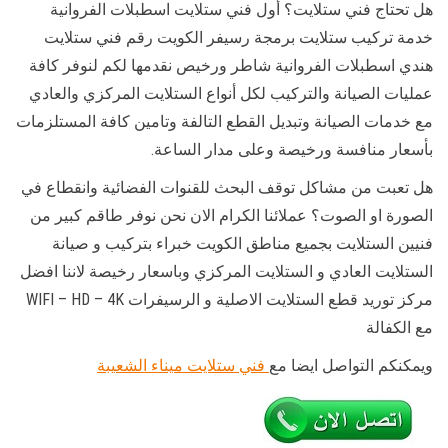
هل تحتاج فني ستلايت؟ أول فني ستلايت اسطبلات الفروانية
خدمة تركيب ستلايت برمجة رسيفر الكويت رقم فني ستلايت
هندي اسطبلات الفروانية شاطر ورخيص نقدمها لكم لنوفر كافة
عمليات الصيانة والتركيب لكل أنواع الستلايت المركزي والعادي
مع خدمات الصيانة وتبديل القطع التالفة وتامين كافة المستلزمات
بأسعار منافسة ورخيصة وعلى مدار الساعة.
هل تعبت من مشاكل توقف البحث للقنوات الفضائية وانقطاع في
الصورة او الصوت؟ عملائنا الكرام الان نحن نوفر طاقم كبير من
فنيين الستلايت بجميع مناطق الكويت خبراء بتركيب و صيانة
الستلايت العادي و الستلايت المركزي وباسعار رخيصة لاننا افضل
مركز توريد قطع الستلايت الاصلية و الرسيفرات WIFI – HD – 4K
مع الكفالة
ويمكنكم التواصل ايضا مع
فني ستلايت ميناء الشعيبة