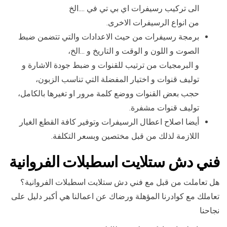
الى تركيب رسيفرات اي بي تي في ….الخ
من انواع الرسيفرات الاخرى.
برمجة رسيفرات من حيث الاعدادات والتي تتضمن ضبط
الصوت و اللون و الوقت و التاريخ و …الخ،
و البرمجيات من ترتيب للقنوات و ضبط جودة الاشارة و
توليف قنوات و اختيار المفضلة التي تناسب الزبون،
حجب بعض القنوات ووضع كلمة مرور او تغيرها بالكامل،
توليف قنوات مشفرة.
أيضا اصلاح اعطال الرسيفرات وتوفير كافة القطع الغيار
اللازمة لذلك من قبل مختصين وبسعر التكلفة.
فني دش ستلايت اسطبلات الفروانية
هل تعاملت من قبل مع فني دش ستلايت اسطبلات الفروانية؟
تعاملك مع كوادرنا المؤهلة ورضاك عن اعمالنا هي أكبر دليل على
نجاحنا