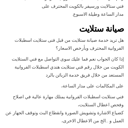
فني ستالايت ورسيفر بالكويت المحترف على
مدار الساعة وطيلة الاسبوع.
صيانة ستلايت
هل تريد خدمة صيانة ستلايت من قبل فنى ستلايت اسطبلات
الفروانية المحترف وبأرخص الاسعار؟
إذا كان الجواب نعم فما عليك سوى التواصل مع فني الستلايت
الكويت من خلال رقم فني ستلايت هندي اسطبلات الفروانية
المستعد من خلال فريق خدمة الزبائن بالرد
على المكالمات على مدار الساعة،
فني ستلايت اسطبلات الفروانية يمتلك مهارة عالية في اصلاح
وفحص اعطال الستلايت،
كضياع الاشارة وتشويش الصورة وانقطاع البث وتوقف الجهاز عن
العمل و …الخ من الاعطال الاخرى،