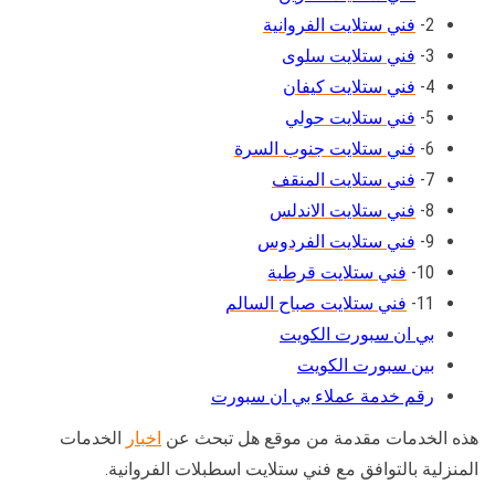
2-
فني ستلايت الفروانية
3-
فني ستلايت سلوى
4-
فني ستلايت كيفان
5-
فني ستلايت حولي
6-
فني ستلايت جنوب السرة
7-
فني ستلايت المنقف
8-
فني ستلايت الاندلس
9-
فني ستلايت الفردوس
10-
فني ستلايت قرطبة
11-
فني ستلايت صباح السالم
بي ان سبورت الكويت
بين سبورت الكويت
رقم خدمة عملاء بي ان سبورت
هذه الخدمات مقدمة من موقع هل تبحث عن
اخبار
الخدمات
المنزلية بالتوافق مع فني ستلايت اسطبلات الفروانية.