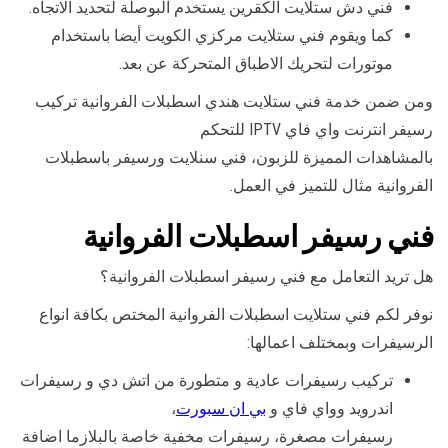
فني دش ستلايت الكقرين يستخدم البوصلة لتحديد الاتجاه.
كما ويقوم فني ستلايت مركزي الكويت أيضا باستخدام
موتورات لتحريك الاطباق المتحركة عن بعد.
ومن ضمن خدمة فني ستلايت هندي اسطبلات الفروانية تركيب
رسيفر انترنت واي فاي IPTV للتحكم
بالمشاهدات المميزة للزبون، فني سنلايت ورسيفر باسطبلات
الفروانية مثال للتميز في العمل.
فني رسيفر اسطبلات الفروانية
هل تريد التعامل مع فني رسيفر اسطبلات الفروانية؟
نوفر لكم فني ستلايت اسطبلات الفروانية المختص بكافة انواع
الرسيفرات وبمختلف اعمالها:
تركيب رسيفرات عادية و متطورة من اتش دي و رسيفرات
اندرويد وواي فاي و
بي ان سبورت
،
رسيفرات مصغرة، رسيفرات مخفية خاصة بالبلازما اضافة