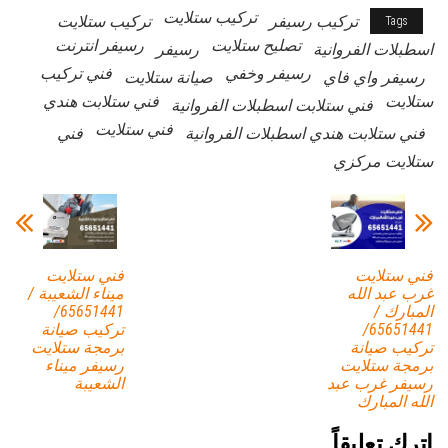
تركيب ستلايت
تركيب رسيفر
تركيب ستلايت
Tags
تصليح ستلايت
رسيفر انترنت
اسطبلات الفروانية
رسيفر
رسيفر وخفي
فني تركيب
رسيفر واي فاي
صيانة ستلايت
ستلايت
فني ستلابت هندي
فني ستلابت اسطبلات الفروانية
فني ستلايت
فني ستلابت هندي اسطبلات الفروانية
فني
ستلايت مركزي
فني ستلايت
فني ستلايت
غرب عبد الله
ميناء الشعيبة /
المبارك /
65651441/
65651441/
تركيب صيانة
تركيب صيانة
برمجة ستلايت
برمجة ستلايت
رسيفر ميناء
رسيفر غرب عبد
الشعيبة
الله المبارك
اترك تعليقاً