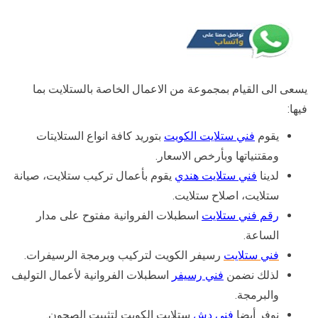
يسعى الى القيام بمجموعة من الاعمال الخاصة بالستلايت بما
فيها:
يقوم
فني ستلايت الكويت
بتوريد كافة انواع الستلايتات
ومقتنياتها وبأرخص الاسعار.
لدينا
فني ستلايت هندي
يقوم بأعمال تركيب ستلايت، صيانة
ستلايت، اصلاح ستلايت.
رقم فني ستلايت
اسطبلات الفروانية مفتوح على مدار
الساعة.
فني ستلايت
رسيفر الكويت لتركيب وبرمجة الرسيفرات.
لذلك نضمن
فني رسيفر
اسطبلات الفروانية لأعمال التوليف
والبرمجة.
نوفر أيضا
فني دش
ستلايت الكويت لتثبيت الصحون.