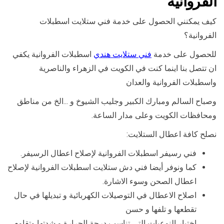
الفروانية
كيف يمكنني الحصول على خدمة فني ستلايت اسطبلات
الفروانية؟
للحصول على خدمة
فني ستلايت هندي
اسطبلات الفروانية يكفي
ان تتصل بنا اينما كنت في الكويت في الزهراء والناصرية
واسطبلات الفروانية والعدان
وصباح السالم ومبارك الكبير وجليب الشيوخ و …الخ من مناطق
ومحافظات الكويت وعلى مدار الساعة.
نصلح كافة اعطال الستلايت:
فني رسيفر اسطبلات الفروانية لإصلاح اعطال الرسيفر.
كما ونوفر أيضا فني دش ستلايت اسطبلات الفروانية لإصلاح
اعطال الصحن وسوء الاشارة.
اصلاح الاعطال في التوصيلات الكهربائية و تبديلها في حال
تقطعها و تلفها و حسن
اختيار النوعيات التي تناسب درجة الحرارة و شدتها وتقاوم