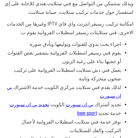
وبذلك ستتمكن من التواصل مع فني ستلايت هندي للإجابة على إي
استفسار حول خدمات تركيب ستلايت، صيانة ستلايت،
امكانية تركيب رسيفر انترنت واي فاي IPTV وغيرها من الخدمات
الاخرى، فني ستلايتات رسيفر اسطبلات الفروانية يقوم ب:
اجراء بحث يدوي للقنوات وتوليفها وبأدق صورة.
يقوم فني رسيفر اسطبلات الفروانية بتشفير بعض القنوات
أو حجبها بناء على رغبة الزبون.
يعمل فني دش ستلايت اسطبلات الفروانية على تركيب
صحون متحركة وثابتة.
لذلك يقدم فني ستلايت مركزي الكويت خدمة الاشتراك
بي
ان سبورت
.
تجديد أشتراك
بي ان سبورت
الكويت
تجديد بي ان سبورت
.
خدمة تجديد
bein sport
نوفر خدمة فني ستلايت اسطبلات الفروانية لأعمال
التركيب والفك للستلايتات.