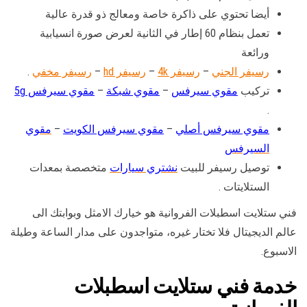
أيضا تحتوي على ذاكرة خاصة ومعالج ذو قدرة عالية
تعمل بنظام 60 إطار في الثانية لعرض صورة انسيابية
ورائعة
رسيفر الجني
–
رسيفر 4k
–
رسيفر hd
–
رسيفر مخفي
.
تركيب
مقوي سيرفس
–
مقوي شبكة
–
مقوي سيرفس 5g
.
مقوي سيرفس أصلي
–
مقوي سيرفس الكويت
–
مقوي
السيرفس
توصيل رسيفر للبيت
نشتري سيارات
متخصصة بمعدات
الستلايتات .
فني ستلايت اسطبلات الفروانية هو خيارك الامثل وبوابتك الى
عالم الديجيتال فلا تختار غيره، متواجدون على مدار الساعة وطيلة
الاسبوع.
خدمة فني ستلايت اسطبلات