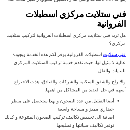
فني ستلايت مركزي اسطبلات
الفروانية
هل تريد فني ستلايت مركزي اسطبلات الفروانية لتركيب ستلايت
مركزي؟
فني ستلايت
اسطبلات الفروانية يوفر لكم هذه الخدمة وبجودة
عالية لا مثيل لها، حيث نقدم خدمة تركيب الستلايت المركزي
للبنايات والفلل
والابراج والشقق السكنية والشركات والفنادق، هذت الاختراع
أسهم في حل العديد من المشاكل من اهمها:
أيضا التقليل من عدد الصحون و بهذا ستحصل على منظر
حضاري مميز و مساحة واسعة
اضافة الى تخفيض تكاليف تركيب الصحون المتنوعة و كذلك
توفير تكاليف صيانتها و تصليحها.