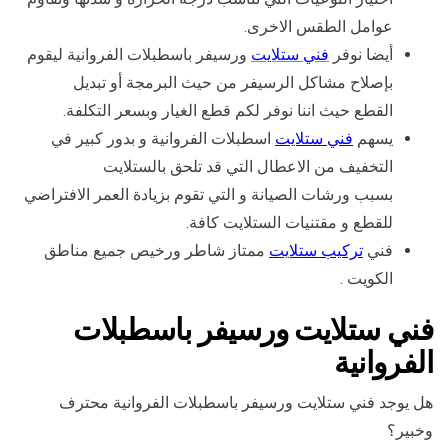
عوامل الطقس الاخرى.
أيضا نوفر
فني ستلايت
ورسيفر باسطبلات الفروانية ليقوم
بإصلاح مشاكل الرسيفر من حيث البرمجة أو تبديل
القطع حيث اننا نوفر لكم قطع الغيار وبسعر التكلفة.
يسهم
فني ستلايت
اسطبلات الفروانية و بدور كبير في
التخفيف من الاعطال التي قد تلحق بالستلايت
بسبب ورشات الصيانة و التي تقوم بزيادة العمر الافتراضي
للقطع و مقتنيات الستلايت كافة.
فني
تركيب ستلايت
ممتاز شاطر ورخيص جميع مناطق
الكويت .
فني ستلايت ورسيفر باسطبلات
الفروانية
هل يوجد فني ستلايت ورسيفر باسطبلات الفروانية محترف
وخبير؟