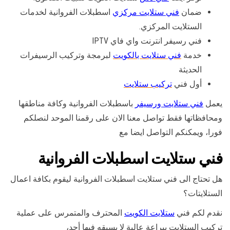
ضمان
فني ستلايت مركزي
اسطبلات الفروانية لخدمات
الستلايت المركزي.
فني رسيفر انترنت واي فاي IPTV
خدمة
فني ستلايت بالكويت
لبرمجة وتركيب الرسيفرات
الحديثة
أول فني
تركيب ستلايت
يعمل
فني ستلايت ورسيفر
باسطبلات الفروانية وكافة مناطقها
ومحافظاتها فقط تواصل معنا الان على رقمنا الموحد لنصلكم
فورا، ويمكنكم التواصل ايضا مع
فني ستلايت اسطبلات الفروانية
هل تحتاج الى فني ستلايت اسطبلات الفروانية ليقوم بكافة اعمال
الستلايتات؟
نقدم لكم فني
ستلايت الكويت
المحترف والمتمرس على عملية
تركيب الستلايت ببراعة عالية لا يسبقه فيها أحد،