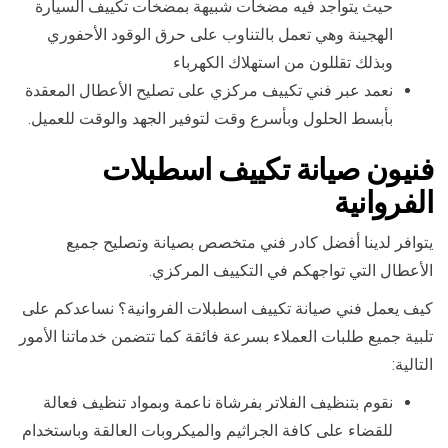
حيث يتواجد فيه مضخات شبيهة بمضخات تكييف السيارة
الهجينة وهي تعمل بالتناوب على حرق الوقود الأحفوري
وبذلك تقللون من استهلاك الكهرباء
نعمد عبر فني تكييف مركزي على تصليح الأعطال المعقدة
بأبسط الحلول وبأسرع وقت لتوفير الجهد والوقت للعميل.
فنيون صيانة تكييف اسطبلات
الفروانية
يتوافر لدينا أفضل كادر فني متخصص بصيانة وتصليح جميع
الأعطال التي تواجهكم في التكييف المركزي.
كيف يعمل فني صيانة تكييف اسطبلات الفروانية؟ نساعدكم على
تلبية جميع طلبات العملاء بسرعة فائقة كما تتضمن خدماتنا الأمور
التالية:
نقوم بتنظيف الفلاتر بفرشاة ناعمة وبمواد تنظيف فعالة
للقضاء على كافة الجراثيم والميكروبات العالقة وباستخدام