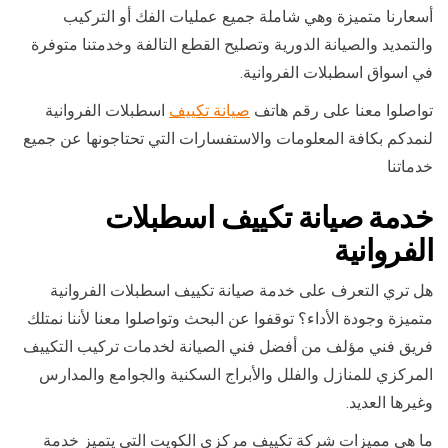
أسعارنا متميزة وهي شاملة جميع عمليات الفك أو التركيب
والتمديد والصيانة الدورية وتصليح القطع التالفة وخدمتنا متوفرة
في اسواق اسطبلات الفروانية.
تواصلوا معنا على رقم هاتف
صيانة تكييف
اسطبلات الفروانية
لنمدكم بكافة المعلومات والاستفسارات التي تحتاجونها عن جميع
خدماتنا
خدمة صيانة تكييف اسطبلات
الفروانية
هل تري التعرف على خدمة صيانة تكييف اسطبلات الفروانية
متميزة وجودة الأداء؟ توقفوا عن البحث وتواصلوا معنا لأننا نمتلك
فريق فني مؤلف من أفضل فني الصيانة لخدمات تركيب التكييف
المركزي للمنازل والفلل والأبراج السكنية والجوامع والمدارس
وغيرها العديد.
ما هي مميزات شركة تكييف مركزي الكويت التي يتميز خدمة