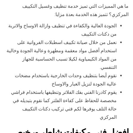
ما هي المميزات التي تميز خدمة تنظيف وغسيل التكييف
المركزي؟ تتميز هذه الخدمة بعدة مزايا:
الجودة العالية والكفاءة في تنظيف وازالة الاوساخ والاتربة
من دكتات التكييف
نعمل من خلال صيانة تكييف اسطبلات الفروانية على
استخدام أفضل مواد معقمة ومطهرة وعالية الجودة وخالية
من المواد الكيمياوية لكيلا تسبب الحساسية للجهاز
التنفسي.
نقوم أيضا بتنظيف وحدات الخارجية باستخدام مضخات
عالية الجودة لتزيل الغبار والاوساخ
يقوم كادرنا الفني بفك الفلاتر وتنظيفها باستخدام فراشي
مخصصة للحفاظ على كفاءة الفلتر كما نقوم بتبديله في
حالة التلف يوفرها لكم فني تركيب دكتات التكييف
المركزي
افضل فني مكيفات شاطر ورخيص