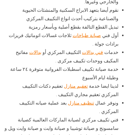
والخارجي وغيرها.
نقوم أيضا بتعهد الابراج السكنية والمنشئات الحيوية
والصناعية بتركيب أحدث انواع التكييف المركزي
تبديل القطع التالفة بقطع أصلية وبأسعار رمزية
أول فني
صيانة طباخات
ثلاجات غسالات اتوماتيك فريزات
برادات جولة .
خدمات
فني بدالات
التكييف المركزي أو
بدالات
مفاتيح
المكيف ووحدات تكييف مركزى .
خدمة صيانة تكييف اسطبلات الفروانية متوفرة ٢٤ ساعة
وطيلة ايام الأسبوع
لدينا ايضا خدمة
تعقيم منازل
تعقيم دكتات التكييف
المركزي تعقيم مجاري التكييف .
ونوفر عمال
تنظيف منازل
بعد عملية صيانه التكييف
المركزي .
فني تكييف مركزي لصيانة الماركات العالمية كصيانة
سامسونج و صيانة توشيبا و صيانة وايت و صيانة وايت ويل و