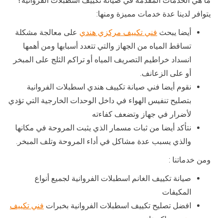
ما هي الخدمات المقدمة في صيانة تكييف اسطبلات الفروانية؟
يتوافر لدينا عدة خدمات مميزة ومنها:
أيضا يبحث
فني تكييف مركزي هندي
على معالجة مشكلة
تساقط المياه من الجهاز والتي تتعدد أسبابها ومن أهمها
انسداد خراطيم التصريف المياه أو تراكم الثلج على المبخر
أو على الزعانف.
نقوم أيضا فني صيانة تكييف هندي اسطبلات الفروانية
بتصليح تنفيس الهواء في داخل الوحدات الخارجية التي تؤدي
لأضرار في جهاز وتضعف كفاءته
نتأكد أيضا من ثبات مسمار الذي يثبت المروحة في مكانها
والذي يسبب عدة مشاكل في أداء المروحة وتلف المبخر.
ومن خدماتنا :
صيانة تكييف الغانم اسطبلات الفروانية لجميع أنواع
المكيفات
افضل تصليح تكييف اسطبلات الفروانية بخبرات
فني تكييف