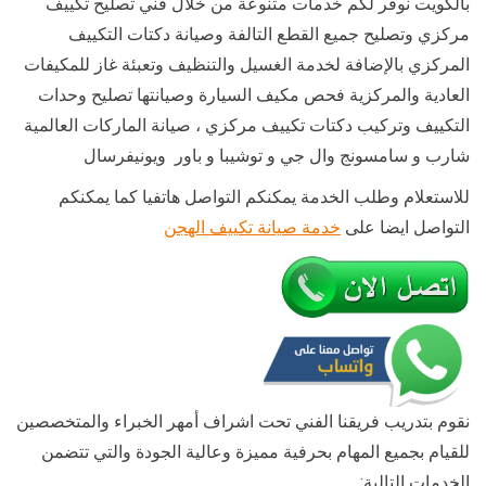
بالكويت نوفر لكم خدمات متنوعة من خلال فني تصليح تكييف
مركزي وتصليح جميع القطع التالفة وصيانة دكتات التكييف
المركزي بالإضافة لخدمة الغسيل والتنظيف وتعبئة غاز للمكيفات
العادية والمركزية فحص مكيف السيارة وصيانتها تصليح وحدات
التكييف وتركيب دكتات تكييف مركزي ، صيانة الماركات العالمية
شارب و سامسونج وال جي و توشيبا و باور ويونيفرسال
للاستعلام وطلب الخدمة يمكنكم التواصل هاتفيا كما يمكنكم
التواصل ايضا على
خدمة صيانة تكييف الهجن
نقوم بتدريب فريقنا الفني تحت اشراف أمهر الخبراء والمتخصصين
للقيام بجميع المهام بحرفية مميزة وعالية الجودة والتي تتضمن
الخدمات التالية: