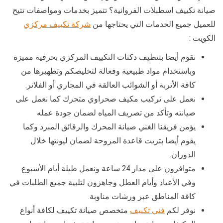
صيانة تكييف اسطبلات الفروانية؟ تتميز بخدمات ومواصفات تتيح
للعميل جميع الخدمات التي يحتاجها من
شركة تكييف مركزي
الكويت :
نقوم أيضا بتنظيف دكتات التكييف المركزي بحرفية مميزة
وباستخدام مواد طبيعية وفعالة لتخليصكم وتطهيرها من
كافة الأتربة أو الشوائب العالقة في المجاري أو الفلاتر.
نعمل على تركيب مكيف صحراوي متحرك كما نعمل على
صيانته وتأكد من تصريف المياه لضمان جودة عمله
يؤمن فريقنا الغني صيانة المحرك والرقائق المبرد وكما
يقوم أيضا بتزيت قاعدة المروحة لضمان ليونتها خلال
الدوران.
متوافرون على مدار 24 ساعة ونعمل طيلة أيام الأسبوع
وفي الأعياد وأيام العطل وجاهزون لتلبية جميع الطلبات في
كافة المناطق عبر ورشات مناوبة.
نوفر لكم
فني تكييف
متخصص صيانة تكييف لكافة أنواع