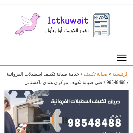
Ski
t
th
conten
اخبار
اخبار
الكويت
تكنولوجيا
المعلومات
والاتصالات
الرئيسية
»
صيانة تكييف
»
خدمة صيانة تكييف اسطبلات الفروانية
/ 98548488 / فني صيانة تكييف مركزي هندي باكستاني