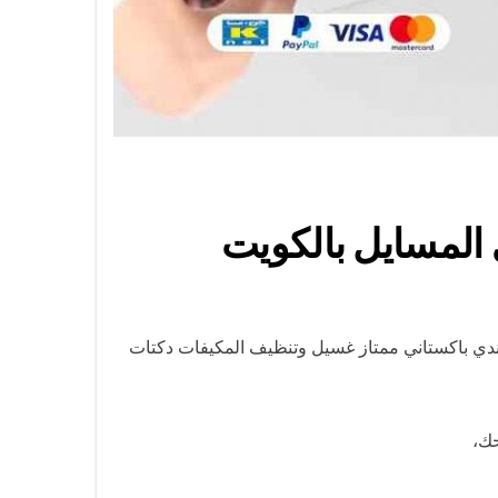
دي باكستاني ممتاز غسيل وتنظيف المكيفات دكتات
حك،