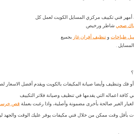
 أمهر فني تكييف مركزي المسايل الكويت لعمل كل
اك صحي
شاطر ورخيص.
ل طباخات
و
تنظيف أفران غاز
بجميع
لمسايل .
؟
فك وتنظيف وأيضا صيانة المكيفات بالكويت ويقدم أفضل الاسعار لصيان
افة اعماله التي يقدمها في تنظيف وصيانة فلاتر التكييف
لغيار الغير صالحة بأخرى مضمونة وأصلية، واذا رغبت بعملة
قص خرسان
مكيفات بأقل وقت ممكن من خلال فني مكيفات يوفر عليك الوقت والجهد ل