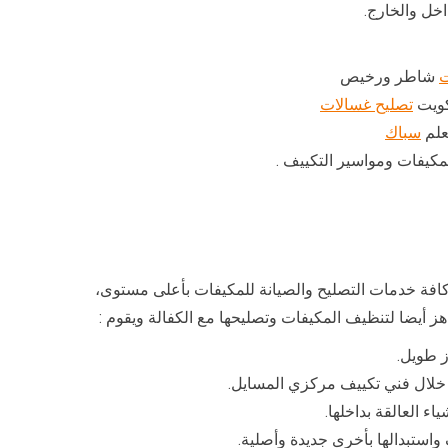
اخل والخارج.
ت
شاطر ورخيص
كويت
تصليح غسالات
لم
سباك
كيفات ومواسير التكييف .
فة خدمات التصليح والصيانة للمكيفات بأعلى مستوى،
 أيضا لتنظيف المكيفات وتصليحها مع الكفالة ويقوم :
ز طويل.
ن خلال فني تكييف مركزي المسايل.
ء العالقة بداخلها.
استبدالها بأخرى جديدة وأصلية.