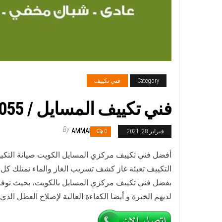
Category
فني تكييف
فني تكييف المسايل / 98025055 / فني تكييف مركزي هندي المسايل بالكويت
By
AMMAR
فبراير 28, 2021
0
أفضل فني تكييف مركزي المسايل الكويت صيانة التكي
التكييف تعبئة غاز كشف تسريب الغاز والماء نمتلك كل 
بفضل فني تكييف مركزي المسايل بالكويت، بحيث نوفر
لديهم الخبرة و أيضا الكفاءة العالية لإصلاح العطل ا