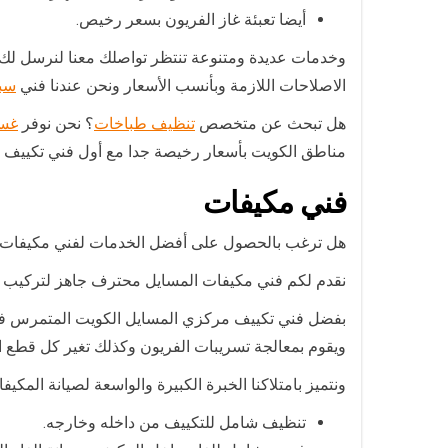
أيضا تعبئة غاز الفريون بسعر رخيص.
وخدمات عديدة ومتنوعة تنتظر تواصلك معنا لنرسل لك
الاصلاحات اللازمة وبأنسب الأسعار ونحن عندنا فني
سب
هل تبحث عن متخصص
تنظيف طباخات
؟ نحن نوفر
غسي
مناطق الكويت بأسعار رخيصة جدا مع أول فني تكييف ا
فني مكيفات
هل ترغب بالحصول على أفضل الخدمات لفني مكيفات
نقدم لكم فني مكيفات المسايل محترف جاهز لتركيب أو 
بفضل فني تكييف مركزي المسايل الكويت المتمرس في ك
ويقوم بمعالجة تسريبات الفريون وكذلك تغير كل قطع ا
ونتميز بامتلاكنا الخبرة الكبيرة والواسعة لصيانة ال
تنظيف شامل للتكييف من داخله وخارجه.