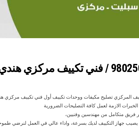
يف المركزي تصليح مكيفات ووحدات تكييف أول فني تكييف مركزي هن
الخبرات الازمة لعمل كافة التصليحات الضرورية
 فريق متكامل من مهندسين وفنيين،
لذي يصيب جهاز التكييف لديك بسرعة، واداء عالي في العمل لنرضي طمو