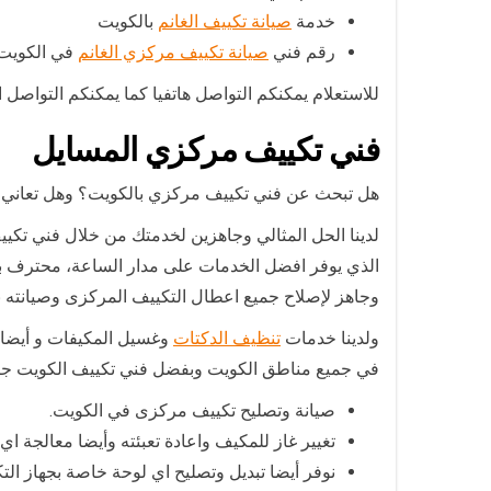
خدمة
صيانة تكييف الغانم
بالكويت
رقم فني
صيانة تكييف مركزي الغانم
في الكويت
للاستعلام يمكنكم التواصل هاتفيا كما يمكنكم التواصل
فني تكييف مركزي المسايل
هل تبحث عن فني تكييف مركزي بالكويت؟ وهل تعاني 
لدينا الحل المثالي وجاهزين لخدمتك من خلال فني تك
الذي يوفر افضل الخدمات على مدار الساعة، محترف بت
وجاهز لإصلاح جميع اعطال التكييف المركزى وصيانته ب
ولدينا خدمات
تنظيف الدكتات
وغسيل المكيفات و أيضا ت
في جميع مناطق الكويت وبفضل فني تكييف الكويت جا
صيانة وتصليح تكييف مركزى في الكويت.
تغيير غاز للمكيف واعادة تعبئته وأيضا معالجة اي
نوفر أيضا تبديل وتصليح اي لوحة خاصة بجهاز الت