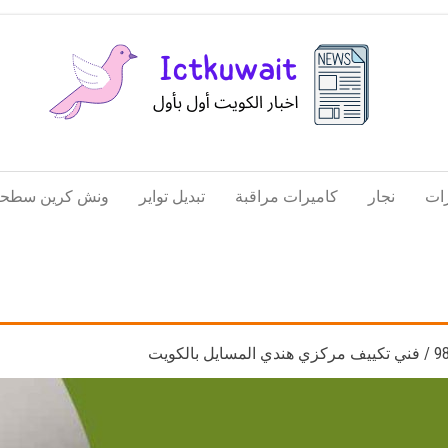
اخبار
اخبار
الكويت
تكنولوجيا
ات
نجار
كاميرات مراقبة
تبديل تواير
ونش كرين سطحة
المعلومات
والاتصالات