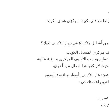
 ايضا مع فني تكييف مركزي هندي الكويت
من أعطال متكررة في جهاز التكييف لديك؟
ييف مركزي المسايل الكويت
صليح وحدات التكييف المركزي بحرفية عالية،
حيث لا يتكرر هذا العطل مرة أخرى،
عبئة غاز التكييف بأسعار منافسة للسوق
هزين لخدمتك في :
 تسريب.
كييف.