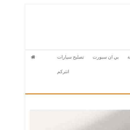
بي ان سبورت
تصليح سيارات
انتركم