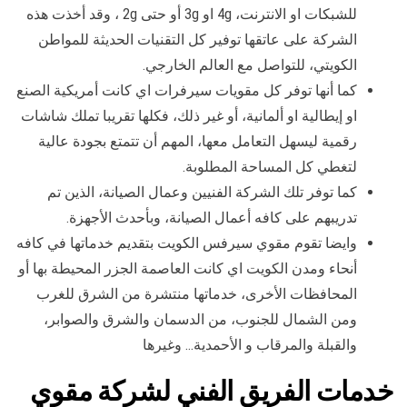
للشبكات او الانترنت، 4g او 3g أو حتى 2g ، وقد أخذت هذه
الشركة على عاتقها توفير كل التقنيات الحديثة للمواطن
الكويتي، للتواصل مع العالم الخارجي.
كما أنها توفر كل مقويات سيرفرات اي كانت أمريكية الصنع
او إيطالية او ألمانية، أو غير ذلك، فكلها تقريبا تملك شاشات
رقمية ليسهل التعامل معها، المهم أن تتمتع بجودة عالية
لتغطي كل المساحة المطلوبة.
كما توفر تلك الشركة الفنيين وعمال الصيانة، الذين تم
تدريبهم على كافه أعمال الصيانة، وبأحدث الأجهزة.
وايضا تقوم مقوي سيرفس الكويت بتقديم خدماتها في كافه
أنحاء ومدن الكويت اي كانت العاصمة الجزر المحيطة بها أو
المحافظات الأخرى، خدماتها منتشرة من الشرق للغرب
ومن الشمال للجنوب، من الدسمان والشرق والصوابر،
والقبلة والمرقاب و الأحمدية… وغيرها
خدمات الفريق الفني لشركة مقوي