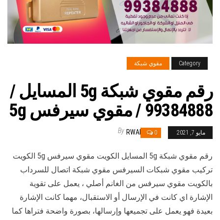
Category
مقوي شبكة
رقم مقوي شبكة 5g المسايل /
99384888 / مقوي سيرفس 5g
By
RWAN
مايو 7, 2021
0
رقم مقوي شبكة 5g المسايل الكويت مقوي سيرفس 5g الكويت
تركيب مقوي شبكات السيرفس مقوي شبكة اتصال للسرداب
بالكويت مقوي سيرفس من الغانم أصلي ، يعمل على تقوية
الإشارة اي كانت في الإرسال أو الاستقبال، مهما كانت الإشارة
بعيدة فهو يعمل على تجميعها وإرسالها، بصورة واضحة فتراها كما