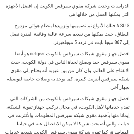
الدراسات وجدت شركة مقوي سيرفس الكويت إن افضل الأجهزة
التي يمكنها العمل من خلالها هى
A SU S فتلك الأنواع تم تصميمها وتزويدها بنظام هوائي مزدوج
النطاق، حيث يمكنها من تقديم سرعة عالية وفائقة القدرة تصل
إلى 867 ميجا بايت في تردد 5 ميجاهيرتز.
افضل جهاز مقوي شبكات سيرفس بالكويت netgear هو أيضا
مقوي سيرفس جيد ويصلح لحياة الناس في دولة الكويت، حيث
الانفتاح على العالم، وإن كان من بين عيوبه أنه يحتاج إلى مقوي
شبكه سيرفس أنترنت كبيرة، كما يوجد به وصلات خاصة لتوصيله
بجهاز آخر.
افضل جهاز مقوي شبكات سيرفس بالكويت من الشركات التي
تقدم خدماتها لأهل الكويت، في مجال تركيب جهناز تقوية الشبكة،
إيمانا منها بأهمية مقوي شبكه سيرفس المعلومات والأنترنت في
حياتنا، والتي أصبحت شريكا لا يمكن الانفصال عنه في حياتنا
المعاصرة، كما تقوم شركة مقوي سيرفس الكويت بتقديم خدمات