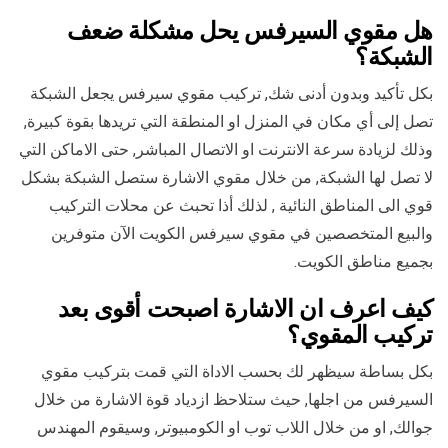
هل مقوي السيرفس يحل مشكلة ضعف
الشبكة؟
بكل تأكيد وبدون أدنى شك, تركيب مقوي سيرفس يجعل الشبكة
تصل إلى أي مكان في المنزل او المنطقة التي تريدها بقوة كبيرة,
وذلك لزيادة سرعة الانترنت او الاتصال المباشر, حتى الاماكن التي
لا تصل لها الشبكة, من خلال مقوي الاشارة ستصل الشبكة بشكل
قوي الى المناطق النائية , لذلك أذا تحبث عن محلات التركيب
والبيع المتخصصين في مقوي سيرفس الكويت الآن متوفرين
بجميع مناطق الكويت.
كيف اعرف ان الاشارة اصبحت أقوى بعد
تركيب المقوي؟
بكل بساطة سيظهر لك بحسب الاداة التي قمت بتركيب مقوي
السيرفس من اجلها, حيث ستلاحظ ازدياد قوة الاشارة من خلال
جوالك, او من خلال اللاب توب او الكومبيوتر, وسيقوم المهندس