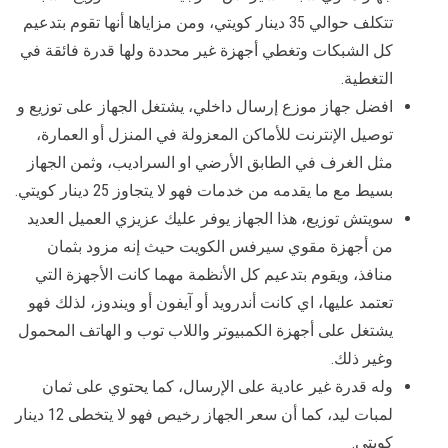
تتكلف حوالي 35 دينار كويتي، ومن مزاياها أنها تقوم بتدعيم
كل الشبكات وتغطي أجهزة غير محددة ولها قدرة فائقة في
التغطية.
افضل جهاز موزع إرسال داخلي، يشتغل الجهاز على توزيع و
توصيل الإنترنت للأماكن المعزولة في المنزل أو العمارة،
مثل الغرف في الطابق الأرضي او السراديب، وثمن الجهاز
بسيط مع ما يقدمه من خدمات فهو لا يتجاوز 25 دينار كويتي.
سويتش توزيع، هذا الجهاز يوفر عليك عزيزي العميل العديد
من أجهزة مقوي سيرفس الكويت حيث إنه مزود بثمان
منافذ، ويقوم بتدعيم كل الأنظمة مهما كانت الأجهزة التي
تعتمد عليها، اي كانت أندرويد أو آيفون أو ويندوز، لذلك فهو
يشتغل على أجهزة الكمبيوتر واللاب توب و الهاتف المحمول
وغير ذلك.
وله قدرة غير عادية على الإرسال، كما يحتوي على ثمان
لمبات ليد، كما أن سعر الجهاز رخيص فهو لا يتخطى 12 دينار
كويتي.