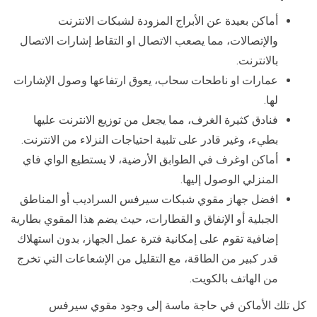
أماكن بعيدة عن الأبراج المزودة لشبكات الانترنت
والإتصالات، مما يصعب الاتصال او التقاط إشارات الاتصال
بالانترنت.
عمارات او ناطحات سحاب، يعوق ارتفاعها وصول الإشارات
لها.
فنادق كثيرة الغرف، مما يجعل من توزيع الانترنت عليها
بطيء، وغير قادر على تلبية احتياجات النزلاء من الانترنت.
أماكن اوغرف في الطوابق الأرضية، لا يستطيع الواي فاي
المنزلي الوصول إليها.
افضل جهاز مقوي شبكات سيرفس السراديب أو المناطق
الجبلية أو الإنفاق و القطارات، حيث يضم هذا المقوي بطارية
إضافية تقوم على إمكانية فترة عمل الجهاز، بدون استهلاك
قدر كبير من الطاقة، مع التقليل من الإشعاعات التي تخرج
من الهاتف بالكويت.
كل تلك الأماكن في حاجة ماسة إلى وجود مقوي سيرفس