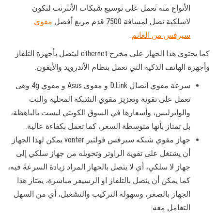
الأنواع منه تعمل على توسيع شبكات الأنترنت لتكون
لاسلكية تصل لمسافة 7500 قدم مربع أفضل
مقوي
سيرفس من الغانم
.
كما يحتوي هذا الجهاز على مخرج ethernet ليتصل بأجهزة التلفاز
وأجهزة الهاتف الذكية التي تعمل بنظام الأندرويد والأيفون.
سرعة مقوي اتصال D.Link و مقوى Asus و مقوي 4g وهى
تعمل على تقوية وتعزيز مقوي الشبكة المحلية والنت
والوايرليس، وأسعارها في السوق الكويتي ليست بالباهظة،
بل تمتاز بأنها متوسطة السعر، كما تعمل بكفاءة عالية.
جهاز مقوي شبكه سيرفس فولتير vonter يمكن لهذا الجهاز
أن يشتغل على تقوية الراوتر وتحويله من جهاز سلكي إلى
جهاز لا سلكي، أي لا يتصل بالجهاز المراد زيادة السرعة فيه،
كما يمكن أن يتصل بالتلفاز او الرسيفر مباشرة، يمتاز هذا
الجهاز بالصغر، وسهولة التركيب والتشغيل، أي من السهل
التعامل معه.