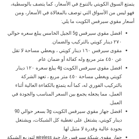
يتمتع السوق الكويتي بالتنوع في الأسعار، كما يتصف بالوسطية،
فهو ليس من الأسواق التي توصف بالمغالاة في الأسعار، ومن
أسعار مقوي سيرفس الكويت ما يلي:
افضل مقوي سيرفس 5g الجيل الخامس يبلغ سعره حوالي
٢٧٠ دينار كويتي بالتركيب والضمان.
مقوى سيرفس ١٦٠ دينار كويتي ، ويعطي مساحة لا تقل
عن ٤٥٠ متر مربع وله كفالة أو ضمان عام.
افضل مقوي سيرفس الكويت 4g يبلغ سعره ١٢٠ دينار
كويتي ويغطي مساحة ٤٥٠ متر مربع ، تعهد الشركة
بالتركيب الفوري له، كما أنه يتمتع بالكفاءة العالية أثناء
العمل، مما يجعله يجمع بين السعر المناسب والجودة في
العمل.
افضل جهاز مقوي سيرفس الكويت 3g بسعر حوالي 90
دينار كويتي، يشتغل على تغطية كل الشبكات، ويشتغل
بجودة عالية وقدرة لا مثيل لها.
جهاز مقوي شبكة سيرفس خارجية wireless لتوزيع الشبكة