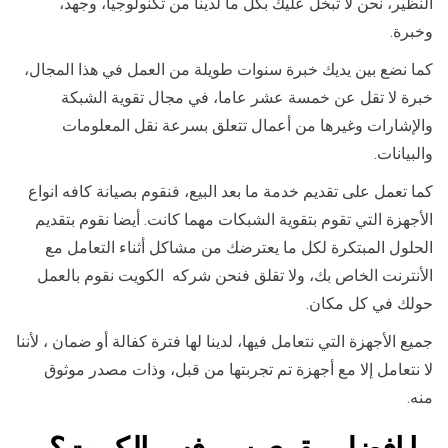
النظير، نحن لا تبخل عليك بكل ما لدينا من تكنولوجيا، وجهد،
وخبرة.
كما نضع بين يديك خبرة سنوات طويلة من العمل في هذا المجال،
خبرة لا تقل عن خمسة عشر عاما، في مجال تقوية الشبكة
والإشارات وغيرها من أعمال تتعلق بسرعة نقل المعلومات
والبيانات.
كما تعمل على تقديم خدمة ما بعد البيع، فنقوم بصيانة كافه انواع
الأجهزة التي تقوم بتقوية الشبكات مهما كانت. أيضا نقوم بتقديم
الحلول المبتكرة لكل ما يعترضك من مشاكل أثناء التعامل مع
الأنترنت الخاص بك، ولا تقلق فنحن شركه الكويت نقوم بالعمل
حولك في كل مكان.
جميع الأجهزة التي نتعامل فيها، لدينا لها فترة كفالة أو ضمان ، لأننا
لا نتعامل إلا مع أجهزة تم تجربتها من قبل، وذات مصدر موثوق
منه.