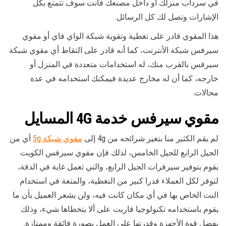
في سرداب منزلك أو داخل مصنعك فأنت سوف تتمتع بكل
الإشارات وتصل لك كل الرسائل.
هذا المقوي قادر على تغطية وتقوية شبكة الواي فاي أو مقوي
سيرفس شبكة الأنترنت، كما أنه قادر على التقاط أي مقوي شبكة
سيرفس بالقرب منك، له استخدامات متعددة في المنزل أو
خارجه، كما أن له مخارج عديدة فيمكنك استخدامه في عدة
مجالات.
مقوي سيرفس خدمة 4G
المسايل
لم يقم الكثير منا بتغير شرائحه من 4g إلى
مقوي شبكة 5g
أي من
الجيل الرابع للجيل الخامس، لذلك فإن مقوي سيرفس الكويت
يقوم بتوفير سيرفرات الجيل الرابع، والتي تعمل غاية في الدقة،
لتوفر لكل العملاء قدرا كبير من التغطية، والمتعة في استخدام
النت الخاص بها في أي مكان كانت فيه، ولن يشعر العميل بأن ما
يقوم باستخدامه تكنولوجيا قاربت على ألا يتخطاها شيء، وذلك
بفضل قوة الأجهزة وقدرتها على العمل بصورة فائقة وممتازة.