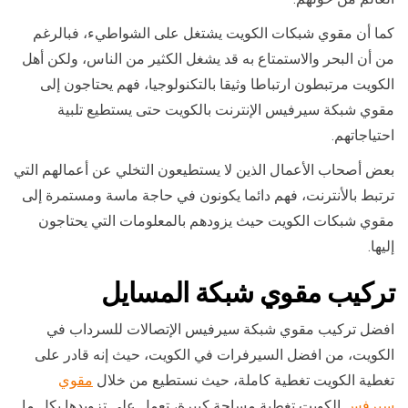
كما أن مقوي شبكات الكويت يشتغل على الشواطيء، فبالرغم
من أن البحر والاستمتاع به قد يشغل الكثير من الناس، ولكن أهل
الكويت مرتبطون ارتباطا وثيقا بالتكنولوجيا، فهم يحتاجون إلى
مقوي شبكة سيرفيس الإنترنت بالكويت حتى يستطيع تلبية
احتياجاتهم.
بعض أصحاب الأعمال الذين لا يستطيعون التخلي عن أعمالهم التي
ترتبط بالأنترنت، فهم دائما يكونون في حاجة ماسة ومستمرة إلى
مقوي شبكات الكويت حيث يزودهم بالمعلومات التي يحتاجون
إليها.
تركيب
مقوي شبكة المسايل
افضل تركيب مقوي شبكة سيرفيس الإتصالات للسرداب في
الكويت، من افضل السيرفرات في الكويت، حيث إنه قادر على
تغطية الكويت تغطية كاملة، حيث نستطيع من خلال
مقوي
سيرفس
الكويت تغطية مساحة كبيرة، تعمل على تزويدها بكل ما