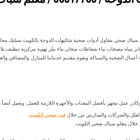
 سباك صحي مقاول أدوات صحية شاليهات الدوحة بالكويت تسليك مجا
غسالات اتوماتيك فلاتر مياه مضخات ماء شفاطات سخان ماء بيلر تهوية مركزية 
عمال الصحية والسباكة ونقوم بتقديم خدماتنا للمنازل والمشافي وال
ادر عمل مجهز بأفضل المعدات والأجهزة اللازمة للعمل، ونعمل أيضاً ب
الفلل والشركات والمدارس من خلال
فني صحي الكويت
.
خلال معلم سباك صحي الكويت.