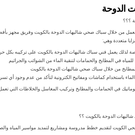
ت الدوحة
ة ؟؟؟
عمل من خلال سباك صحي شاليهات الدوحة بالكويت وفريق مجهز بأف
زايا متعددة وهي:
صة لذلك يعمل فني سباك شاليهات الدوحة بالكويت على تركيبه بكل حر
اه في المطابخ والحمامات لتنقية الماء من الشوائب والجراثيم
المطابخ من خلال سباك صحي شاليهات الدوحة بالكويت
الماء باستخدام كماشات ومفاتيح الكترونية لتأكد من عدم وجود أي تس
اتيك في الحمامات والمطابخ وتركيب المغاسل والخلاطات التي تعمل 
 شاليهات الدوحة بالكويت ؟؟
صحي الكويت لتقديم خطط مدروسة ومشاريع لتمديد مواسير المياه وال