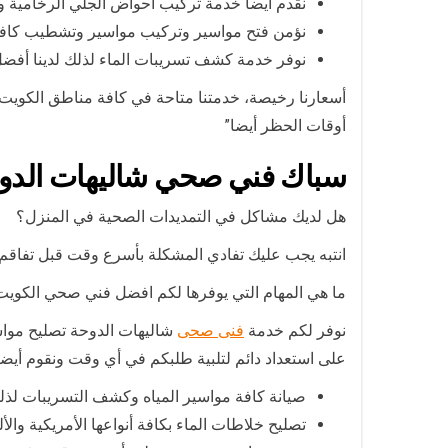
نقدم أيضاً خدمة تركيب أحواض الجلي الرخامية
نؤمن فتح مواسير وتركيب مواسير وتشطيب كافة 
نوفر خدمة كشف تسريبات الماء لذلك لدينا أ
أوقات الحظر أيضا”
سباك فني صحي شاليهات الدو
هل لديك مشاكل في التمديدات الصحية في المنزل؟
انتبه يجب عليك تفادي المشكلة بأسرع وقت قبل تفاقم
ما هي المهام التي يوفرها لكم افضل فني صحي الكوي
نوفر لكم خدمة
فنى صحى
شاليهات الدوحة تصليح مواسي
على استعداد دائم لتلبية طلبكم في أي وقت ونقوم أيضا
صيانة كافة مواسير المياه وكشف التسريبات ل
تصليح خلاطات الماء بكافة أنواعها الأمريكية وا