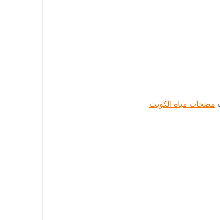
ب
مضخات مياه الكويت