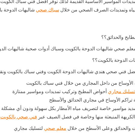
يدات المواسير الأساسية القديمة لذلك نوفر افضل فني سباك الكويت له
مياه وتمديدات الصرف الصحي من خلال
سباك صحي
شاليهات الدوحة با
طابخ والحدائق؟؟
لم صحي شاليهات الدوحة بالكويت وسباك أدوات صحية شاليهات الد
ات الدوحة بالكويت؟؟
 افضل فني صحي هندي شاليهات الدوحة الكويت وفني سباك بالكويت ونق
 الأوساخ من داخل المجاري من خلال فني سباك بالكويت
تسليك مجاري
أحواض المطبخ وتركيب تمديدات ومواسير ممتازة
 تراكم الأوساخ في مجاري الحدائق والأسطح
ديد مواسير خاصة لتصريف مياه الأمطار بكل سهولة ودون أي مشكلة
ئح الكريهة المنبعثة منها وخاصة في فصل الصيف عبر
فني صحي بالكويت
 والحدائق وعلى الأسطح من خلال
معلم صحي
لتسليك مجاري