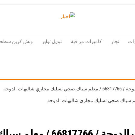
اخبار
اخبار
الكويت
تكنولوجيا
ات
نجار
كاميرات مراقبة
تبديل تواير
ونش كرين سطحة
المعلومات
والاتصالات
 شاليهات الدوحة
سباك فني صحي شاليهات الد