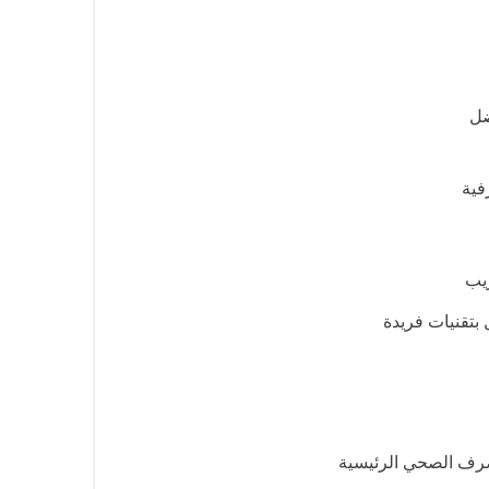
ضل
فية
ريب
بتقنيات فريدة
صرف الصحي الرئيسية