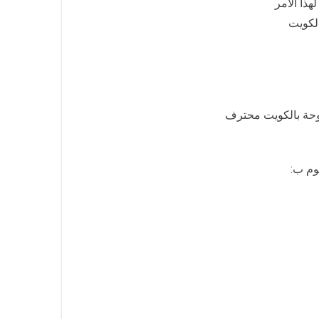
ذا الأمر
لكويت
وحة بالكويت محترف
وم ب: