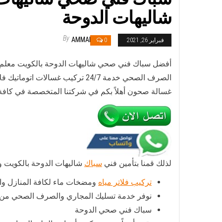
شاليهات الدوحة
By
AMMAR
فبراير 26, 2021
0
أفضل سباك فني صحي شاليهات الدوحة بالكويت معلم
الصرف الصحي خدمة 24/7 تركيب 
غسالة صحون أهلاً بكم في شركتنا المتخصصة في كافة أ
لذلك قمنا بتأمين فني
سباك
شاليهات الدوحة بالكويت وك
تركيب فلاتر مياه
ومضخات ماء لكافة المنازل و
نوفر خدمة تسليك المجاري والصرف الصحي من 
سباك فني صحي الدوحة