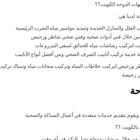
هات الدوحة الكويت؟؟
 لدينا هي:
فلل والمنازل الجديدة وتمديد مواسير مياه الشرب الرئيسية
اه من خلال فني أدوات صحية وفني صحي شاطر ورخيص
ت لتركيب رشاشات مياه للحدائق لسقي المزروعات
خدمة تركيب أنابيب الصرف الصحي ومن أفضل أنواع الأنابيب
شاطر ورخيص لتركيب خلاطات المياه وتركيب سخانات مياه وسباك تركي
ار رخيصة
حة
نقوم بتقديم خدمات متعددة في أعمال السباكة والصحية
 بالكويت ؟؟
ل من خلال ورشات متنقلة تصل إليكم في أي وقت