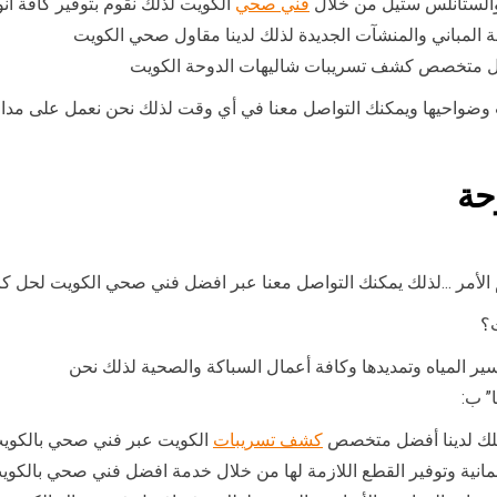
 والستانلس ستيل من خلال
فني صحي
الكويت لذلك نقوم بتوفير كافة أنو
المباني والمنشآت الجديدة لذلك لدينا مقاول صحي الكويت
فضل متخصص كشف تسريبات شاليهات الدوحة الكويت
حة
 الأمر …لذلك يمكنك التواصل معنا عبر افضل فني صحي الكويت لحل ك
ت؟
ر المياه وتمديدها وكافة أعمال السباكة والصحية لذلك نحن
” ب:
ذللك لدينا أفضل متخصص
كشف تسريبات
الكويت عبر فني صحي بالكوي
لألمانية وتوفير القطع اللازمة لها من خلال خدمة افضل فني صحي بالكوي