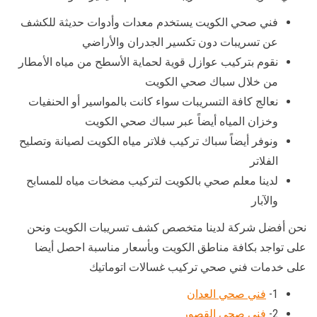
فني صحي الكويت يستخدم معدات وأدوات حديثة للكشف
عن تسريبات دون تكسير الجدران والأراضي
نقوم بتركيب عوازل قوية لحماية الأسطح من مياه الأمطار
من خلال سباك صحي الكويت
نعالج كافة التسريبات سواء كانت بالمواسير أو الحنفيات
وخزان المياه أيضاً عبر سباك صحي الكويت
ونوفر أيضاً سباك تركيب فلاتر مياه الكويت لصيانة وتصليح
الفلاتر
لدينا معلم صحي بالكويت لتركيب مضخات مياه للمسابح
والآبار
نحن أفضل شركة لدينا متخصص كشف تسريبات الكويت ونحن
على تواجد بكافة مناطق الكويت وبأسعار مناسبة احصل أيضا
على خدمات فني صحي تركيب غسالات اتوماتيك
1-
فني صحي العدان
2-
فني صحي القصور