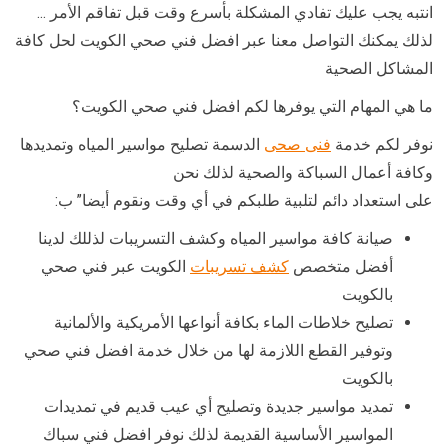
انتبه يجب عليك تفادي المشكلة بأسرع وقت قبل تفاقم الأمر …
لذلك يمكنك التواصل معنا عبر افضل فني صحي الكويت لحل كافة
المشاكل الصحية
ما هي المهام التي يوفرها لكم افضل فني صحي الكويت؟
نوفر لكم خدمة
فنى صحى
الدسمة تصليح مواسير المياه وتمديدها
وكافة أعمال السباكة والصحية لذلك نحن
على استعداد دائم لتلبية طلبكم في أي وقت ونقوم أيضا” ب:
صيانة كافة مواسير المياه وكشف التسريبات لذللك لدينا
أفضل متخصص
كشف تسريبات
الكويت عبر فني صحي
بالكويت
تصليح خلاطات الماء بكافة أنواعها الأمريكية والألمانية
وتوفير القطع اللازمة لها من خلال خدمة افضل فني صحي
بالكويت
تمديد مواسير جديدة وتصليح أي عيب قديم في تمديدات
المواسير الأساسية القديمة لذلك نوفر افضل فني سباك