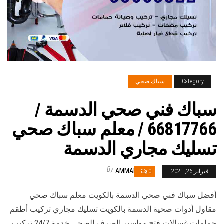
Category
سباك صحي
سباك فني صحي الدسمة /
66817766 / معلم سباك صحي
تسليك مجاري الدسمة
By
AMMAR
فبراير 26, 2021
0
أفضل سباك فني صحي الدسمة بالكويت معلم سباك صحي
مقاول أدوات صحية الدسمة بالكويت تسليك مجاري تركيب أطقم
حمامات غسالات فتح مواسير الصرف الصحي خدمة 24/7 تركيب