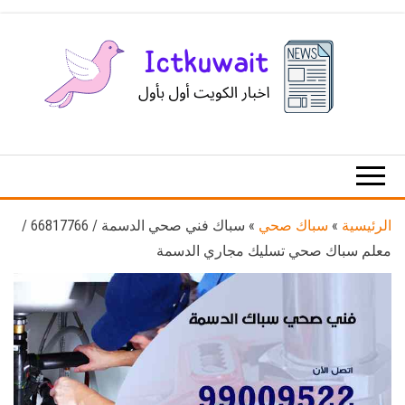
Ski
t
th
conten
اخبار
اخبار
الكويت
تكنولوجيا
المعلومات
والاتصالات
الرئيسية
»
سباك صحي
»
سباك فني صحي الدسمة / 66817766 /
معلم سباك صحي تسليك مجاري الدسمة