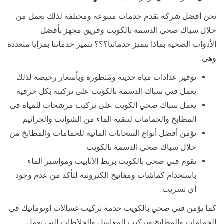
نحن أفضل شركة تقدم خدمات متنوعة ومختلفة لذلك نعمل من
خلال سباك صحي الدسمة بالكويت وفريق مجهز بأفضل
الأدوات الصحية بماذا تتميز خدماتنا؟؟؟ تتميز خدماتنا بمزايا متعددة
وهي:
توفير عدادات مياه حديثة ومتطورة وبأسعار رخيصة لذلك
يعمل فني سباك الدسمة بالكويت على تركيبه بكل حرفية
يعمل سباك صحي الكويت على تركيب مرشحات للمياه في
المطابخ والحمامات لتنقية الماء من الشوائب والجراثيم
نؤمن أفضل أنواع السخانات المائية للحمامات والمطابخ من
خلال سباك صحي الدسمة بالكويت
يقوم فني صحي بالكويت بربط الانابيب ومواسير الماء
باستخدام كماشات ومفاتيح الكترونية لتأكد من عدم وجود
أي تسريب
كما يؤمن فني صحي بالكويت خدمة تركيب غسالات اوتوماتيك في
الحمامات والمطابخ وتركيب المغاسل والخلاطات التي تعمل