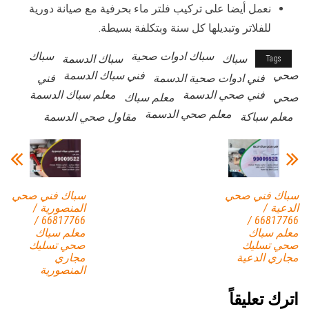
نعمل أيضا على تركيب فلتر ماء بحرفية مع صيانة دورية
للفلاتر وتبديلها كل سنة وبتكلفة بسيطة.
سباك ادوات صحية
سباك
سباك
سباك الدسمة
Tags
صحي
فني سباك الدسمة
فني ادوات صحية الدسمة
فني
فني صحي الدسمة
معلم سباك الدسمة
صحي
معلم سباك
معلم صحي الدسمة
معلم سباكة
مقاول صحي الدسمة
سباك فني صحي
سباك فني صحي
الدعية /
المنصورية /
66817766 /
66817766 /
معلم سباك
معلم سباك
صحي تسليك
صحي تسليك
مجاري الدعية
مجاري
المنصورية
اترك تعليقاً