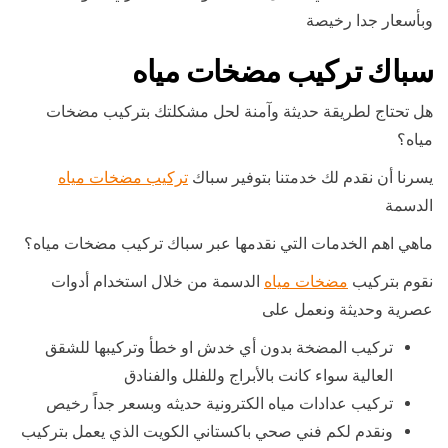
وبأسعار جدا رخيصة
سباك تركيب مضخات مياه
هل تحتاج لطريقة حديثة وآمنة لحل مشكلتك بتركيب مضخات
مياه؟
يسرنا أن نقدم لك خدمتنا بتوفير سباك
تركيب مضخات مياه
الدسمة
ماهي اهم الخدمات التي نقدمها عبر سباك تركيب مضخات مياه؟
نقوم بتركيب
مضخات مياه
الدسمة من خلال استخدام أدوات
عصرية وحديثة ونعمل على
تركيب المضخة بدون أي خدش او خطأ وتركيبها للشقق
العالية سواء كانت بالأبراج وللفلل والفنادق
تركيب عدادات مياه الكترونية حديثه وبسعر جداً رخيص
ونقدم لكم فني صحي باكستاني الكويت الذي يعمل بتركيب