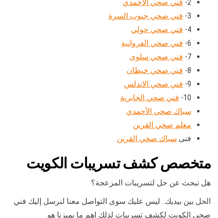
2-
فني صحي الاحمدي
3-
فني صحي جنوب السرة
4-
فني صحي حولي
6-
فني صحي الفروانية
7-
فني صحي سلوى
8-
فني صحي خيطان
9-
فني صحي الاندلس
10-
فني صحي الجابرية
سباك صحي الأحمدي
معلم صحي القرين
فنى
سباك صحي القرين
متخصص كشف تسريبات الكويت
هل تبحث عن حل لتسريبات المزعجة؟
الحل بين بيديك.. ليس عليك سوى التواصل معنا لنرسل إليك فني
صحي الكويت لكشف تسريبات لذلك اهم ما يميزنا هو