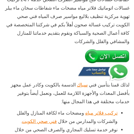
غسالات اتوماتيك فلاتر مياه مضخات ماء شفاطات سخان ماء بيلر
تهوية مركزية تنظيف بلاليع مواسير صرف المياه فني صحي
الكويت تركيب غسالة صحون أهلاً بكم في شركتنا المتخصصة في
كافة أعمال الصحية والسباكة ونقوم بتقديم خدماتنا للمنازل
والمشافي والفلل والشركات
لذلك قمنا بتأمين فني
سباك
الدسمة بالكويت وكادر عمل مجهز
بأفضل المعدات والأجهزة اللازمة للعمل، ونعمل أيضاً بتوفير
خدمات مختلفة في هذا المجال منها:
تركيب فلاتر مياه
ومضخات ماء لكافة المنازل والفلل
والشركات والمدارس من خلال
فني صحي الكويت
.
نوفر خدمة تسليك المجاري والصرف الصحي من خلال