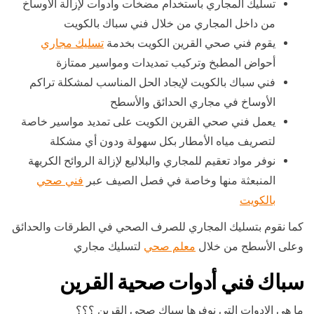
تسليك المجاري باستخدام مضخات وأدوات لإزالة الأوساخ
من داخل المجاري من خلال فني سباك بالكويت
يقوم فني صحي القرين الكويت بخدمة
تسليك مجاري
أحواض المطبخ وتركيب تمديدات ومواسير ممتازة
فني سباك بالكويت لإيجاد الحل المناسب لمشكلة تراكم
الأوساخ في مجاري الحدائق والأسطح
يعمل فني صحي القرين الكويت على تمديد مواسير خاصة
لتصريف مياه الأمطار بكل سهولة ودون أي مشكلة
نوفر مواد تعقيم للمجاري والبلاليع لإزالة الروائح الكريهة
المنبعثة منها وخاصة في فصل الصيف عبر
فني صحي
بالكويت
كما نقوم بتسليك المجاري للصرف الصحي في الطرقات والحدائق
وعلى الأسطح من خلال
معلم صحي
لتسليك مجاري
سباك فني أدوات صحية القرين
ما هي الادوات التي نوفرها سباك صحي القرين ؟؟؟