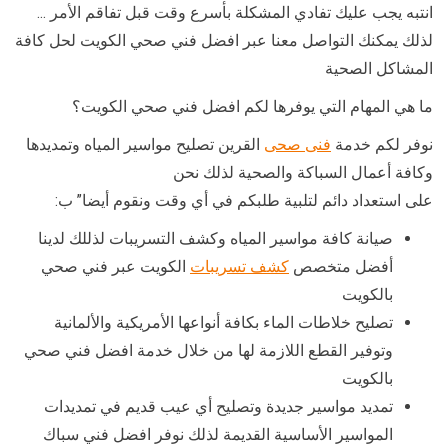
انتبه يجب عليك تفادي المشكلة بأسرع وقت قبل تفاقم الأمر …
لذلك يمكنك التواصل معنا عبر افضل فني صحي الكويت لحل كافة
المشاكل الصحية
ما هي المهام التي يوفرها لكم افضل فني صحي الكويت؟
نوفر لكم خدمة
فنى صحى
القرين تصليح مواسير المياه وتمديدها
وكافة أعمال السباكة والصحية لذلك نحن
على استعداد دائم لتلبية طلبكم في أي وقت ونقوم أيضا” ب:
صيانة كافة مواسير المياه وكشف التسريبات لذللك لدينا
أفضل متخصص
كشف تسريبات
الكويت عبر فني صحي
بالكويت
تصليح خلاطات الماء بكافة أنواعها الأمريكية والألمانية
وتوفير القطع اللازمة لها من خلال خدمة افضل فني صحي
بالكويت
تمديد مواسير جديدة وتصليح أي عيب قديم في تمديدات
المواسير الأساسية القديمة لذلك نوفر افضل فني سباك