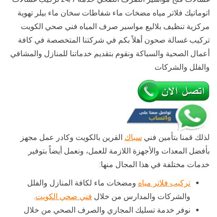
اتوماتيك فلاتر مياه مضخات ماء شفاطات سخان ماء بيلر تهوية
مركزية تنظيف بلاليع مواسير صرف المياه فني صحي الكويت
تركيب غسالة صحون أهلاً بكم في شركتنا المتخصصة في كافة
أعمال الصحية والسباكة ونقوم بتقديم خدماتنا للمنازل والمشافي
والفلل والشركات
لذلك قمنا بتأمين فني
سباك
القرين بالكويت وكادر عمل مجهز
بأفضل المعدات والأجهزة اللازمة للعمل، ونعمل أيضاً بتوفير
خدمات مختلفة في هذا المجال منها:
تركيب فلاتر مياه
ومضخات ماء لكافة المنازل والفلل
والشركات والمدارس من خلال
فني صحي الكويت
.
نوفر خدمة تسليك المجاري والصرف الصحي من خلال