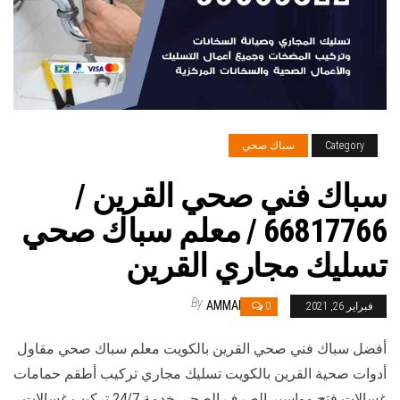
Category
سباك صحي
سباك فني صحي القرين /
66817766 / معلم سباك صحي
تسليك مجاري القرين
By
AMMAR
فبراير 26, 2021
0
أفضل سباك فني صحي القرين بالكويت معلم سباك صحي مقاول
أدوات صحية القرين بالكويت تسليك مجاري تركيب أطقم حمامات
غسالات فتح مواسير الصرف الصحي خدمة 24/7 تركيب غسالات