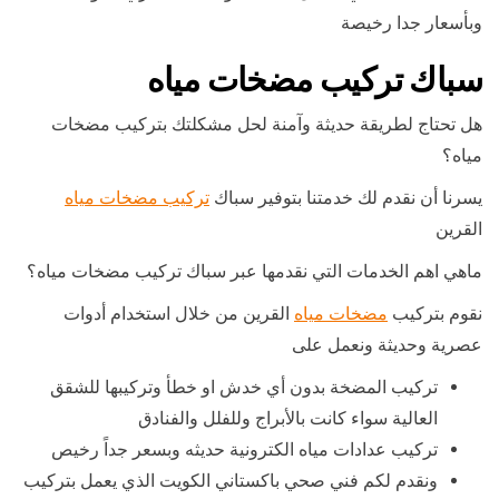
وبأسعار جدا رخيصة
سباك تركيب مضخات مياه
هل تحتاج لطريقة حديثة وآمنة لحل مشكلتك بتركيب مضخات
مياه؟
يسرنا أن نقدم لك خدمتنا بتوفير سباك
تركيب مضخات مياه
القرين
ماهي اهم الخدمات التي نقدمها عبر سباك تركيب مضخات مياه؟
نقوم بتركيب
مضخات مياه
القرين من خلال استخدام أدوات
عصرية وحديثة ونعمل على
تركيب المضخة بدون أي خدش او خطأ وتركيبها للشقق
العالية سواء كانت بالأبراج وللفلل والفنادق
تركيب عدادات مياه الكترونية حديثه وبسعر جداً رخيص
ونقدم لكم فني صحي باكستاني الكويت الذي يعمل بتركيب