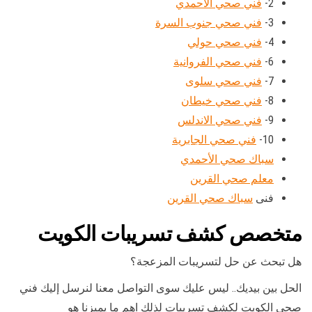
2-
فني صحي الاحمدي
3-
فني صحي جنوب السرة
4-
فني صحي حولي
6-
فني صحي الفروانية
7-
فني صحي سلوى
8-
فني صحي خيطان
9-
فني صحي الاندلس
10-
فني صحي الجابرية
سباك صحي الأحمدي
معلم صحي القرين
فنى
سباك صحي القرين
متخصص كشف تسريبات الكويت
هل تبحث عن حل لتسريبات المزعجة؟
الحل بين بيديك.. ليس عليك سوى التواصل معنا لنرسل إليك فني
صحي الكويت لكشف تسريبات لذلك اهم ما يميزنا هو