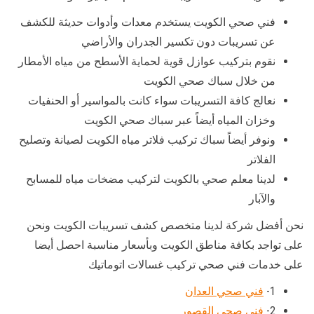
فني صحي الكويت يستخدم معدات وأدوات حديثة للكشف
عن تسريبات دون تكسير الجدران والأراضي
نقوم بتركيب عوازل قوية لحماية الأسطح من مياه الأمطار
من خلال سباك صحي الكويت
نعالج كافة التسريبات سواء كانت بالمواسير أو الحنفيات
وخزان المياه أيضاً عبر سباك صحي الكويت
ونوفر أيضاً سباك تركيب فلاتر مياه الكويت لصيانة وتصليح
الفلاتر
لدينا معلم صحي بالكويت لتركيب مضخات مياه للمسابح
والآبار
نحن أفضل شركة لدينا متخصص كشف تسريبات الكويت ونحن
على تواجد بكافة مناطق الكويت وبأسعار مناسبة احصل أيضا
على خدمات فني صحي تركيب غسالات اتوماتيك
1-
فني صحي العدان
2-
فني صحي القصور