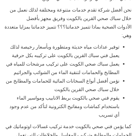
نحن أفضل شركة تقدم خدمات متنوعة ومختلفة لذلك نعمل من
خلال سباك صحي القرين بالكويت وفريق مجهز بأفضل
الأدوات الصحية بماذا تتميز خدماتنا؟؟؟ تتميز خدماتنا بمزايا متعددة
وهي:
توفير عدادات مياه حديثة ومتطورة وبأسعار رخيصة لذلك
يعمل فني سباك القرين بالكويت على تركيبه بكل حرفية
يعمل سباك صحي الكويت على تركيب مرشحات للمياه في
المطابخ والحمامات لتنقية الماء من الشوائب والجراثيم
نؤمن أفضل أنواع السخانات المائية للحمامات والمطابخ من
خلال سباك صحي القرين بالكويت
يقوم فني صحي بالكويت بربط الانابيب ومواسير الماء
باستخدام كماشات ومفاتيح الكترونية لتأكد من عدم وجود
أي تسريب
كما يؤمن فني صحي بالكويت خدمة تركيب غسالات اوتوماتيك في
الحمامات والمطابخ وتركيب المغاسل والخلاطات التي تعمل