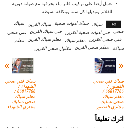
نعمل أيضا على تركيب فلتر ماء بحرفية مع صيانة دورية
للفلاتر وتبديلها كل سنة وبتكلفة بسيطة.
سباك ادوات صحية
سباك
سباك
سباك القرين
Tags
صحي
فني سباك القرين
فني ادوات صحية القرين
فني صحي
فني صحي القرين
معلم سباك القرين
معلم سباك
معلم
معلم صحي القرين
سباكة
مقاول صحي القرين
سباك فني صحي
سباك فني صحي
القصور /
الشهداء /
66817766 /
66817766 /
معلم سباك
معلم سباك
صحي تسليك
صحي تسليك
مجاري القصور
مجاري الشهداء
اترك تعليقاً