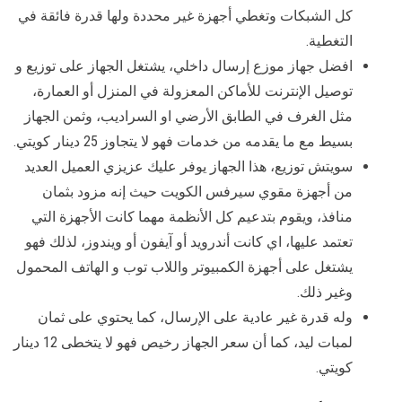
كل الشبكات وتغطي أجهزة غير محددة ولها قدرة فائقة في
التغطية.
افضل جهاز موزع إرسال داخلي، يشتغل الجهاز على توزيع و
توصيل الإنترنت للأماكن المعزولة في المنزل أو العمارة،
مثل الغرف في الطابق الأرضي او السراديب، وثمن الجهاز
بسيط مع ما يقدمه من خدمات فهو لا يتجاوز 25 دينار كويتي.
سويتش توزيع، هذا الجهاز يوفر عليك عزيزي العميل العديد
من أجهزة مقوي سيرفس الكويت حيث إنه مزود بثمان
منافذ، ويقوم بتدعيم كل الأنظمة مهما كانت الأجهزة التي
تعتمد عليها، اي كانت أندرويد أو آيفون أو ويندوز، لذلك فهو
يشتغل على أجهزة الكمبيوتر واللاب توب و الهاتف المحمول
وغير ذلك.
وله قدرة غير عادية على الإرسال، كما يحتوي على ثمان
لمبات ليد، كما أن سعر الجهاز رخيص فهو لا يتخطى 12 دينار
كويتي.