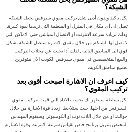
الشبكة؟
بكل تأكيد وبدون أدنى شك, تركيب مقوي سيرفس يجعل الشبكة
تصل إلى أي مكان في المنزل او المنطقة التي تريدها بقوة كبيرة,
وذلك لزيادة سرعة الانترنت او الاتصال المباشر, حتى الاماكن التي
لا تصل لها الشبكة, من خلال مقوي الاشارة ستصل الشبكة بشكل
قوي الى المناطق النائية , لذلك أذا تحبث عن محلات التركيب
والبيع المتخصصين في مقوي سيرفس الكويت الآن متوفرين
بجميع مناطق الكويت.
كيف اعرف ان الاشارة اصبحت أقوى بعد
تركيب المقوي؟
بكل بساطة سيظهر لك بحسب الاداة التي قمت بتركيب مقوي
السيرفس من اجلها, حيث ستلاحظ ازدياد قوة الاشارة من خلال
جوالك, او من خلال اللاب توب او الكومبيوتر, وسيقوم المهندس
المختص بتنزيل برنامج خاص لقياس سرعة الانترنت وقوة الاشارة,