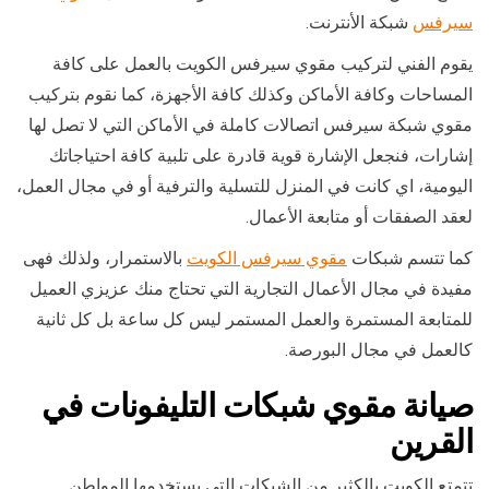
سيرفس
شبكة الأنترنت.
يقوم الفني لتركيب مقوي سيرفس الكويت بالعمل على كافة
المساحات وكافة الأماكن وكذلك كافة الأجهزة، كما نقوم بتركيب
مقوي شبكة سيرفس اتصالات كاملة في الأماكن التي لا تصل لها
إشارات، فنجعل الإشارة قوية قادرة على تلبية كافة احتياجاتك
اليومية، اي كانت في المنزل للتسلية والترفية أو في مجال العمل،
لعقد الصفقات أو متابعة الأعمال.
كما تتسم شبكات
مقوي سيرفس الكويت
بالاستمرار، ولذلك فهى
مفيدة في مجال الأعمال التجارية التي تحتاج منك عزيزي العميل
للمتابعة المستمرة والعمل المستمر ليس كل ساعة بل كل ثانية
كالعمل في مجال البورصة.
صيانة
مقوي شبكات التليفونات في
ال
قرين
تتمتع الكويت بالكثير من الشبكات التي يستخدمها المواطن