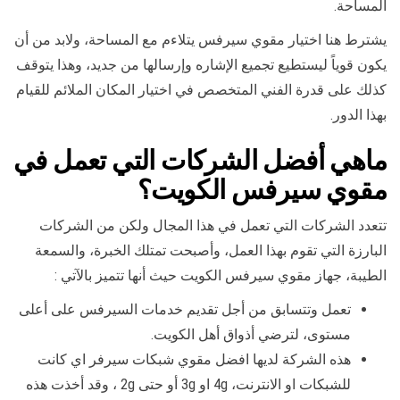
المساحة.
يشترط هنا اختيار مقوي سيرفس يتلاءم مع المساحة، ولابد من أن
يكون قوياً ليستطيع تجميع الإشاره وإرسالها من جديد، وهذا يتوقف
كذلك على قدرة الفني المتخصص في اختيار المكان الملائم للقيام
بهذا الدور.
ماهي
أفضل الشركات التي تعمل في
مقوي سيرفس الكويت
؟
تتعدد الشركات التي تعمل في هذا المجال ولكن من الشركات
البارزة التي تقوم بهذا العمل، وأصبحت تمتلك الخبرة، والسمعة
الطيبة، جهاز مقوي سيرفس الكويت حيث أنها تتميز بالآتي :
تعمل وتتسابق من أجل تقديم خدمات السيرفس على أعلى
مستوى، لترضي أذواق أهل الكويت.
هذه الشركة لديها افضل مقوي شبكات سيرفر اي كانت
للشبكات او الانترنت، 4g او 3g أو حتى 2g ، وقد أخذت هذه