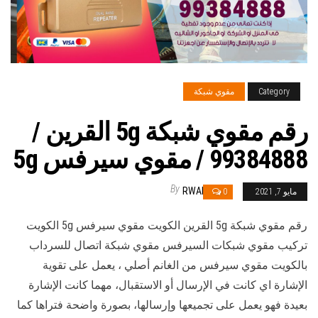
Category
مقوي شبكة
رقم مقوي شبكة 5g القرين /
99384888 / مقوي سيرفس 5g
By
RWAN
مايو 7, 2021
0
رقم مقوي شبكة 5g القرين الكويت مقوي سيرفس 5g الكويت
تركيب مقوي شبكات السيرفس مقوي شبكة اتصال للسرداب
بالكويت مقوي سيرفس من الغانم أصلي ، يعمل على تقوية
الإشارة اي كانت في الإرسال أو الاستقبال، مهما كانت الإشارة
بعيدة فهو يعمل على تجميعها وإرسالها، بصورة واضحة فتراها كما