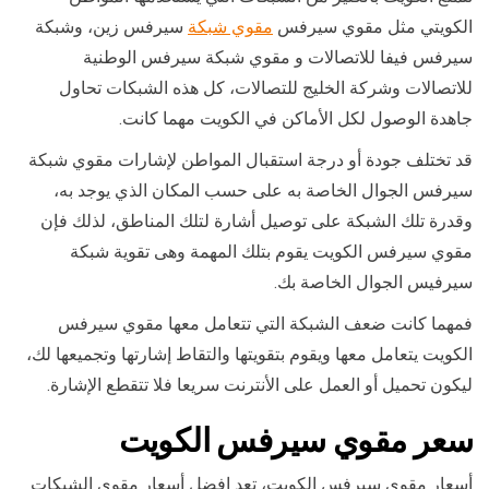
الكويتي مثل مقوي سيرفس
مقوي شبكة
سيرفس زين، وشبكة
سيرفس فيفا للاتصالات و مقوي شبكة سيرفس الوطنية
للاتصالات وشركة الخليج للتصالات، كل هذه الشبكات تحاول
جاهدة الوصول لكل الأماكن في الكويت مهما كانت.
قد تختلف جودة أو درجة استقبال المواطن لإشارات مقوي شبكة
سيرفس الجوال الخاصة به على حسب المكان الذي يوجد به،
وقدرة تلك الشبكة على توصيل أشارة لتلك المناطق، لذلك فإن
مقوي سيرفس الكويت يقوم بتلك المهمة وهى تقوية شبكة
سيرفيس الجوال الخاصة بك.
فمهما كانت ضعف الشبكة التي تتعامل معها مقوي سيرفس
الكويت يتعامل معها ويقوم بتقويتها والتقاط إشارتها وتجميعها لك،
ليكون تحميل أو العمل على الأنترنت سريعا فلا تتقطع الإشارة.
سعر مقوي سيرفس الكويت
أسعار مقوي سيرفس الكويت، تعد افضل أسعار مقوي الشبكات