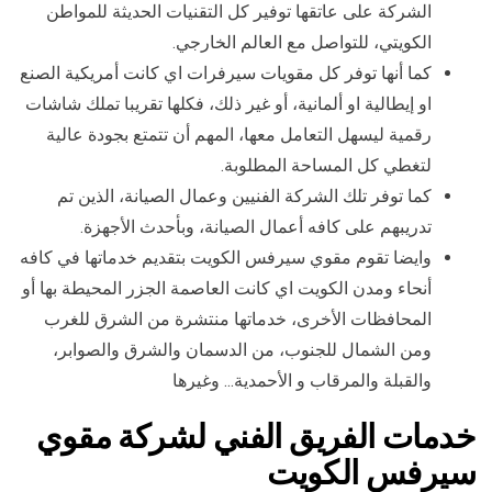
الشركة على عاتقها توفير كل التقنيات الحديثة للمواطن
الكويتي، للتواصل مع العالم الخارجي.
كما أنها توفر كل مقويات سيرفرات اي كانت أمريكية الصنع
او إيطالية او ألمانية، أو غير ذلك، فكلها تقريبا تملك شاشات
رقمية ليسهل التعامل معها، المهم أن تتمتع بجودة عالية
لتغطي كل المساحة المطلوبة.
كما توفر تلك الشركة الفنيين وعمال الصيانة، الذين تم
تدريبهم على كافه أعمال الصيانة، وبأحدث الأجهزة.
وايضا تقوم مقوي سيرفس الكويت بتقديم خدماتها في كافه
أنحاء ومدن الكويت اي كانت العاصمة الجزر المحيطة بها أو
المحافظات الأخرى، خدماتها منتشرة من الشرق للغرب
ومن الشمال للجنوب، من الدسمان والشرق والصوابر،
والقبلة والمرقاب و الأحمدية… وغيرها
خدمات الفريق الفني لشركة مقوي
سيرفس الكويت