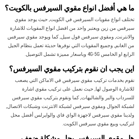
ما هي أفضل انواع مقوي السيرفس بالكويت؟
تختلف انواع مقويات السيرفس في الكويت, حيث يوجد مقوي
سيرفس من زين ويعتبر واحد من افضل انواع المقويات للاشارة
والانترنت, ومقوي سيرفس فول سيل, كما ويوجد مقوي سيرفس
من الغانم, وجميع المقويات التي نوفرها حديثة تعمل بنظام الجيل
الرابع او الخامس 4G-5G وباسعار مميزة تشمل التوصيل.
اين يجب ان نقوم بتركيب مقوي السيرفس؟
نقوم بخدمات تركيب مقوي سيرفس في الاماكن التي يصعب
للاشارة الوصول لها, حيث نعمل على تركيب مقوي اشارة
للسرداب والبر والشاليهات, كما ونقوم بتركيب مقوي سيرفس
لشبكة الجوال ومقوي سيرفس لشبكة الانترنت وشبكات الاتصال,
ولدينا مقوي سيرفس لاجهزة الواي فاي والوايرلس أفضل محل
لتركيب وبيع مقوي سيرفس الكويت.
هل مقوي السيرفس يحل مشكلة ضعف