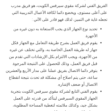
الفريق الفني لشركة مقوي سيرفس الكويت، هو فريق مدرب
على أعلى مستوى، ويخضع دائما لكافة الأعمال التدريبية التي
تجعله غاية في التميز، لذلك فهو قادر على الآتي :
تحديد نوع الجهاز الذي يجب الاستعانة به دون غيره من
الأجهزة.
يقوم فريق العمل بشرح طريقة التعامل مع الجهاز فكل
جهاز له طريقة العمل الخاصة به، والتي تختلف عن غيره
من الأجهزة، ويجب الالتزام بكل الإرشادات التي تقدم من
قبل فريق العمل، وذلك للحصول على النتيجة المرجوة.
يتوفر دائما الاتصال بفريق عملنا على مدار الأربع والعشرين
ساعة، حتى يتم اصلاح أي مشكلة قد تحدث نتيجة انقطاع
الاتصال أو ضعف الإشاره.
يقوم الفني التابع لشركة مقوي سيرفس الكويت بتجربة
الجهاز المقوي السيرفس ليتأكد من قدرته على العمل
بشكل جيد، وكذلك ملائمته لتغطية المساحة المطلوبة،