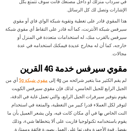
في سرداب منزلك أو داخل مصنعك فأنت سوف تتمتع بكل
الإشارات وتصل لك كل الرسائل.
هذا المقوي قادر على تغطية وتقوية شبكة الواي فاي أو مقوي
سيرفس شبكة الأنترنت، كما أنه قادر على التقاط أي مقوي شبكة
سيرفس بالقرب منك، له استخدامات متعددة في المنزل أو
خارجه، كما أن له مخارج عديدة فيمكنك استخدامه في عدة
مجالات.
مقوي سيرفس خدمة 4G
القرين
لم يقم الكثير منا بتغير شرائحه من 4g إلى
مقوي شبكة 5g
أي من
الجيل الرابع للجيل الخامس، لذلك فإن مقوي سيرفس الكويت
يقوم بتوفير سيرفرات الجيل الرابع، والتي تعمل غاية في الدقة،
لتوفر لكل العملاء قدرا كبير من التغطية، والمتعة في استخدام
النت الخاص بها في أي مكان كانت فيه، ولن يشعر العميل بأن ما
يقوم باستخدامه تكنولوجيا قاربت على ألا يتخطاها شيء، وذلك
بفضل قوة الأجهزة وقدرتها على العمل بصورة فائقة وممتازة.