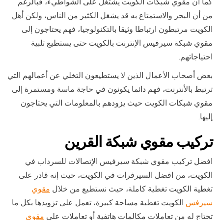
كما أن مقوي شبكات الكويت يشتغل على الشواطيء، فبالرغم
من أن البحر والاستمتاع به قد يشغل الكثير من الناس، ولكن أهل
الكويت مرتبطون ارتباطا وثيقا بالتكنولوجيا، فهم يحتاجون إلى
مقوي شبكة سيرفيس الإنترنت بالكويت حتى يستطيع تلبية
احتياجاتهم.
بعض أصحاب الأعمال الذين لا يستطيعون التخلي عن أعمالهم التي
ترتبط بالأنترنت، فهم دائما يكونون في حاجة ماسة ومستمرة إلى
مقوي شبكات الكويت حيث يزودهم بالمعلومات التي يحتاجون
إليها.
تركيب
مقوي شبكة القرين
افضل تركيب مقوي شبكة سيرفيس الإتصالات للسرداب في
الكويت، من افضل السيرفرات في الكويت، حيث إنه قادر على
تغطية الكويت تغطية كاملة، حيث نستطيع من خلال
مقوي
سيرفس
الكويت تغطية مساحة كبيرة، تعمل على تزويدها بكل ما
تحتاج له من تعاملات مكالمات هاتفية أو تعاملات على
مقوي