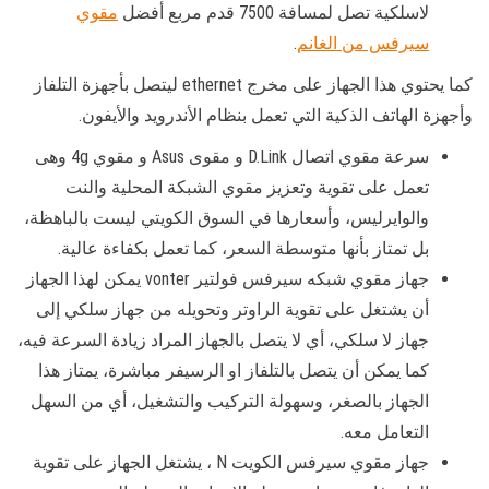
لاسلكية تصل لمسافة 7500 قدم مربع أفضل
مقوي
سيرفس من الغانم
.
كما يحتوي هذا الجهاز على مخرج ethernet ليتصل بأجهزة التلفاز
وأجهزة الهاتف الذكية التي تعمل بنظام الأندرويد والأيفون.
سرعة مقوي اتصال D.Link و مقوى Asus و مقوي 4g وهى
تعمل على تقوية وتعزيز مقوي الشبكة المحلية والنت
والوايرليس، وأسعارها في السوق الكويتي ليست بالباهظة،
بل تمتاز بأنها متوسطة السعر، كما تعمل بكفاءة عالية.
جهاز مقوي شبكه سيرفس فولتير vonter يمكن لهذا الجهاز
أن يشتغل على تقوية الراوتر وتحويله من جهاز سلكي إلى
جهاز لا سلكي، أي لا يتصل بالجهاز المراد زيادة السرعة فيه،
كما يمكن أن يتصل بالتلفاز او الرسيفر مباشرة، يمتاز هذا
الجهاز بالصغر، وسهولة التركيب والتشغيل، أي من السهل
التعامل معه.
جهاز مقوي سيرفس الكويت N ، يشتغل الجهاز على تقوية