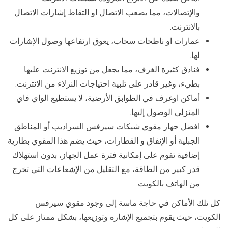
والإتصالات، مما يصعب الاتصال او التقاط إشارات الاتصال
بالانترنت.
عمارات او ناطحات سحاب، يعوق ارتفاعها وصول الإشارات
لها.
فنادق كثيرة الغرف، مما يجعل من توزيع الانترنت عليها
بطيء، وغير قادر على تلبية احتياجات النزلاء من الانترنت.
أماكن اوغرف في الطوابق الأرضية، لا يستطيع الواي فاي
المنزلي الوصول إليها.
افضل جهاز مقوي شبكات سيرفس السراديب أو المناطق
الجبلية أو الإنفاق و القطارات، حيث يضم هذا المقوي بطارية
إضافية تقوم على إمكانية فترة عمل الجهاز، بدون استهلاك
قدر كبير من الطاقة، مع التقليل من الإشعاعات التي تخرج
من الهاتف بالكويت.
كل تلك الأماكن في حاجة ماسة إلى وجود مقوي سيرفس
الكويت، حيث يقوم بتجميع الإشاره وتوزيعها، بشكل ممتاز على كل