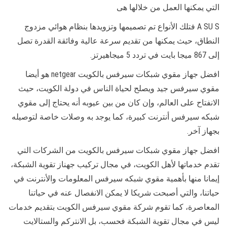
التي يمكنها العمل من خلالها هى
A SU S فتلك الأنواع تم تصميمها وتزويدها بنظام هوائي مزدوج
النطاق، حيث يمكنها من تقديم سرعة عالية وفائقة القدرة تصل
إلى 867 ميجا بايت في تردد 5 ميجاهيرتز.
افضل جهاز مقوي شبكات سيرفس بالكويت netgear هو أيضا
مقوي سيرفس جيد ويصلح لحياة الناس في دولة الكويت، حيث
الانفتاح على العالم، وإن كان من بين عيوبه أنه يحتاج إلى مقوي
شبكه سيرفس أنترنت كبيرة، كما يوجد به وصلات خاصة لتوصيله
بجهاز آخر.
افضل جهاز مقوي شبكات سيرفس بالكويت من الشركات التي
تقدم خدماتها لأهل الكويت، في مجال تركيب جهناز تقوية الشبكة،
إيمانا منها بأهمية مقوي شبكه سيرفس المعلومات والأنترنت في
حياتنا، والتي أصبحت شريكا لا يمكن الانفصال عنه في حياتنا
المعاصرة، كما تقوم شركة مقوي سيرفس الكويت بتقديم خدمات
ليس في مجال تقوية الشبكة فحسب، بل الانتركم والستالايت