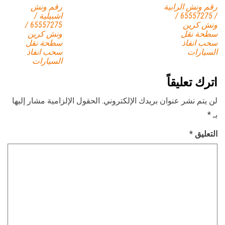
رقم ونش الرابية
رقم ونش
/ 65557275 /
اشبيلية /
ونش كرين
65557275 /
سطحة نقل
ونش كرين
سحب انفاذ
سطحة نقل
السيارات
سحب انفاذ
السيارات
اترك تعليقاً
لن يتم نشر عنوان بريدك الإلكتروني.
الحقول الإلزامية مشار إليها
بـ
*
التعليق
*