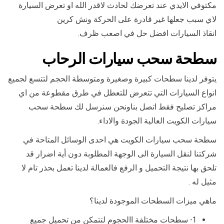
مكتوفي الايدي عند تعرضك لحادث لاقدر الله او تعرض السيارة
لاي سبب جعلها غير قادرة على الحركة ونش كرين
انقاذ السيارات افضل حل في اصعب ظرف.
سطحة سحب سيارات الرحاب
يتوفر لدينا سطحات كبيرة وصغيرة ومتوسطة الحجم لتتسع لجميع
انواع السيارات التي تتعرض للتعطل في طرق مقطوعة من اي
مراكز تصليح فقط اتصل بناونحن سنرسل لك سطحة سحب
سيارات الكويت العالية الجودة والاداء.
سطحة سحب سيارات الكويت هي احدى الوسائل المتاحة في
شركتنا لنقل السيارة الى الوجهة المطلوبة دون أية اضرار قد
تلحق بها نتيجة التحميل و الرفع فالعمالة لدينا تعمل بحذر تام لا
مثيل له .
ماهي ميزات السطحات الموجودة لدينا؟
1- سطحات مختلفة االحجوم لتتمكن من تحميل جميع