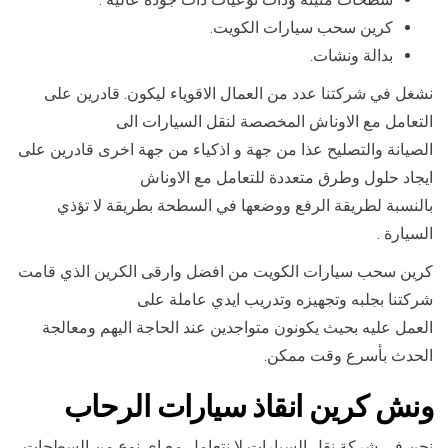
كرين سحب سيارات الكويت.
بدالة ونشات.
نشغل في شركتنا عدد من العمال الاقوياء ليكون. قادرين على
التعامل مع الاوناش المخصصة لنقل السيارات الى
الصيانة والتصليح عذا من جهة و اذكياء من جهة اخرى قادرين على
ايجاد حلول وطرق متعددة للتعامل مع الاوناش
بالنسبة لطريقة الرفع ووضعها في السطحة بطريقة لا تؤذي
السيارة .
كرين سحب سيارات الكويت من افضل وارقى الكرين الذي قامت
شركتنا بجلبه وتجهيزه وتدريب ايدي عاملة على
العمل عليه بحيث يكونون متواجدين عند الحاجة اليهم ومعالجة
الحدث بأسرع وقت ممكن.
ونش كرين انقاذ سيارات الرحاب
نحن في شركة نقل السيارات لا نتعامل مع اي نوع من السطحات