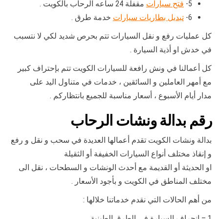
5-
فتح سيارات
مقفلة 24 ساعه الرحاب بالكويت .
6-
تبديل بطاريات سيارات
خدمة طرق .
كل عمليات رفع و نقل السيارات تتم بحرص شديد لكي لا نتسبب
في خدش او أذية السيارة .
كل أعمالنا في ونش رافعة للسيارات الكويت تتم بإحتراف كبير
مع أمهر العاملين و السائقين ، خدمات في متناول اليد على
مدار أيام الأسبوع ، أسعار مناسبة للجميع بانتظاركم .
رقم
بدالة ونشات الرحاب
بدالة ونشات الكويت تقدم أعمالها العديدة في سحب و نقل و رفع
و إنقاذ مختلف أنواع السيارات الخفيفة أو الثقيلة
او الحديثة أو القديمة مع أحدث الونشات و السطحات ، نقل الى
مختلف المناطق في الكويت و بأجود الأسعار .
من أهم الحالات التي نقدم خدماتنا خلالها :
1 – انجراف السيارة في الطرق الطينية .