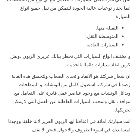
انما نختار نوعيات عالية الجودة للتمكن من نقل جميع انواع
السيارة :
الثقيلة منها.
المتوسطة الثقل .
السيارات العادية .
و مختلف انواع السيارات التي تخطر ببالك عزيزي الزبون ،ونش
كرين انقاذ سيارات دائماا بالخدمة.
ان شعار شركتنا هو الانقاذ و تحدي الصعاب ولتحقيق هذه الغاية
رصدنا في شركتنا اسطول كامل من الونشات و السطحات
وبدائل الونشات مع وجود عناصر عمل قادرة على التعامل مع
مواقف نقل وسحب السيارات العاطلة عن العمل التي لا يمكن
تحريكها.
انت سيارتك امانة في اعناقنا ايها الزبون العزيز لاننا خلقنا ووجدنا
لمساندتك في اسوء الظروف والاحوال فنحن لا نقف