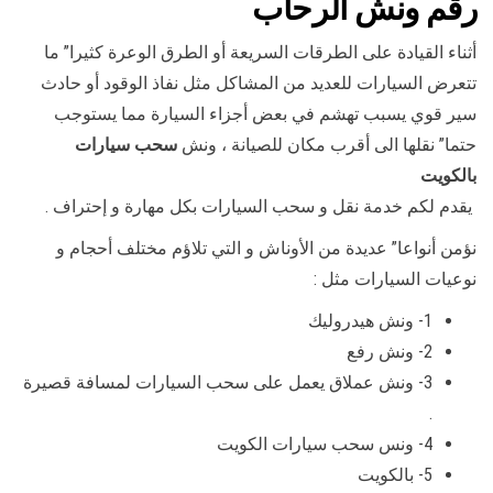
رقم
ونش الرحاب
أثناء القيادة على الطرقات السريعة أو الطرق الوعرة كثيرا” ما
تتعرض السيارات للعديد من المشاكل مثل نفاذ الوقود أو حادث
سير قوي يسبب تهشم في بعض أجزاء السيارة مما يستوجب
حتما” نقلها الى أقرب مكان للصيانة ، ونش
سحب سيارات
بالكويت
يقدم لكم خدمة نقل و سحب السيارات بكل مهارة و إحتراف .
نؤمن أنواعا” عديدة من الأوناش و التي تلاؤم مختلف أحجام و
نوعيات السيارات مثل :
1- ونش هيدروليك
2- ونش رفع
3- ونش عملاق يعمل على سحب السيارات لمسافة قصيرة
.
4- ونس سحب سيارات الكويت
5- بالكويت