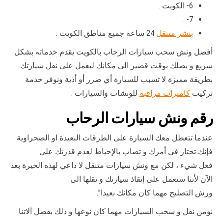
6- الكويت .
7- .
بنشر متنقل
24 ساعة جميع مناطق الكويت .
أفضل ونش سحب سيارات الرحاب بالكويت يقدم خدماته بشكل
سريع و يصلك بوقت قصير الى مكانك ليعمل على نقل سيارتك
بطريقة مميزة لا تسبب للسيارة أي ضرر أو أذية ونوفر خدمة
تركيب
كاميرات مراقبة
للونشات والسيارات .
رقم
ونش سيارات الرحاب
عندما تتعطل معك السيارة على الطرقات البعيدة او الصحراوية
فإنك تحتار في أمرك و تصاب بالإحباط لعدم قدرتك على
فعل شيء ، لكن مع ونش سيارات متنقل لا داعي لهذه الحيرة بعد
الآن لأننا سنعمل على إنقاذ سيارتك و نقلها الى
ورش التصليح مهما كان مكانك بعيدا”.
نؤمن نقل و سحب السيارات مهما كان نوعها و ذلك بفضل آلاتنا