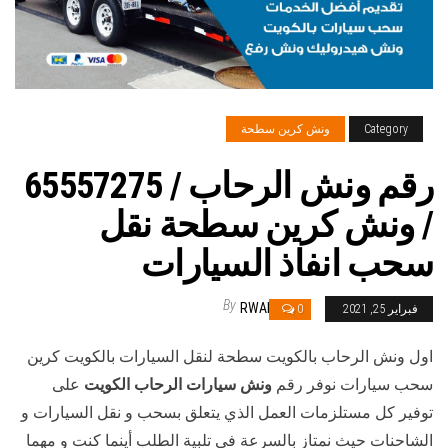
Category
ونش كرين سطحة
رقم ونش الرحاب / 65557275
/ ونش كرين سطحة نقل
سحب انفاذ السيارات
By
RWAN
فبراير 25, 2021
0
اول ونش الرحاب بالكويت سطحة لنقل السيارات بالكويت كرين
سحب سيارات نوفر رقم
ونش سيارات الرحاب الكويت
على
توفير كل مستلزمات العمل الذي يتعلق بسحب و نقل السيارات و
الشاحنات حيث نمتاز بالسرعة في تلبية الطلب أينما كنت و مهما