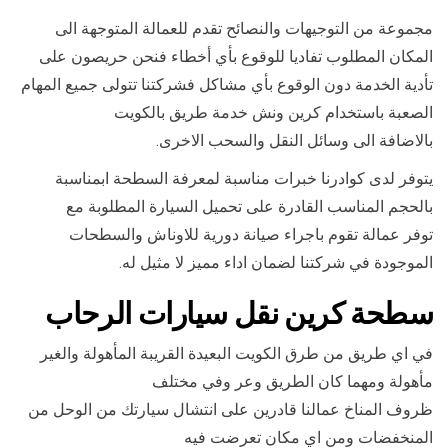
مجموعة من التوجيهات والنصائح تقدم للعمالة المتوجهة الى
المكان المطلوب تفاديا للوقوع بأي أخطاء فنحن حريصون على
تأدية الخدمة دون الوقوع بأي مشاكل فشركتنا تتولى جميع المهام
الصعبة باستخدام كرين ونش خدمة طريق بالكويت
بالاضافة الى وسائل النقل والسحب الاخرى.
يتوفر لدى كوادرنا خبرات مناسبة لمعرفة السطحة ابمناسبة
بالحجم المناسب القادرة على تحميل السيارة المطلوبة مع
توفر عمالة تقوم باجراء صيانة دورية للاوناش والسطحات
الموجودة في شركتنا لضمان اداء مميز لا مثيل له.
سطحة كرين نقل سيارات الرحاب
في اي طريق من طرق الكويت البعيدة القريبة المأهولة والغير
مأهولة ومهما كان الطريق وعر وفي مختلف
ظروف المناخ عمالنا قادرين على انتشال سيارتك من الوحل من
المنخفضات ومن اي مكان تعرضت فيه