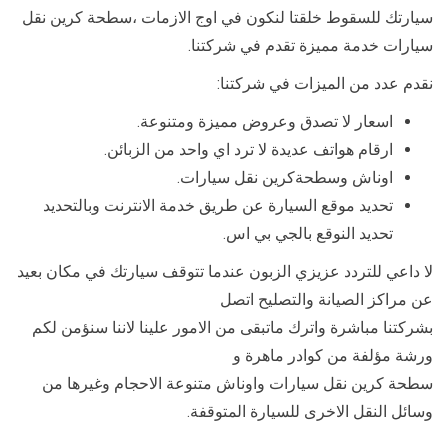
سيارتك للسقوط خلقتا لنكون في اوج الازمات ،سطحة كرين نقل
سيارات خدمة مميزة تقدم في شركتنا.
نقدم عدد من الميزات في شركتنا:
اسعار لا تصدق وعروض مميزة ومتنوعة.
ارقام هواتف عديدة لا ترد اي واحد من الزبائن.
اوناش وسطحةكرين نقل سيارات.
تحديد موقع السيارة عن طريق خدمة الانترنت وبالتحديد
تحديد النوقع بالجي بي اس.
لا داعي للتردد عزيزي الزبون عندما تتوقف سيارتك في مكان بعيد
عن مراكز الصيانة والتصليح اتصل
بشركتنا مباشرة واترك ماتبقى من الامور علينا لاننا سنؤمن لكم
ورشة مؤلفة من كوادر ماهرة و
سطحة كرين نقل سيارات واوناش متنوعة الاحجام وغيرها من
وسائل النقل الاخرى للسيارة المتوقفة.