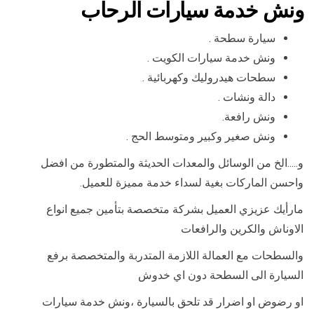
ونش خدمة سيارات الرحاب
سيارة سطحة .
ونش خدمة سيارات الكويت .
سطحات هيدروليك وكهربائية .
دالة ونشات .
ونش رافعة.
ونش صغير وكبير ومتوسط الحج .
و…..الخ من الوسائل والمعدات الحديثة والمتطورة من افضل
واحسن الماركات بغية لسداء خدمة مميزة للعميل.
مارأيك عزيزي العميل بشركة متخصصة بتأمين جميع انواع
الاوناش والكرين والرافعات
والسطحات مع العمالة اللازمة المتدربة والمتخصصة برفع
السيارة الى السطحة دون اي خدوش
او رضوض او اضرار قد تلحق بالسيارة ،ونش خدمة سيارات