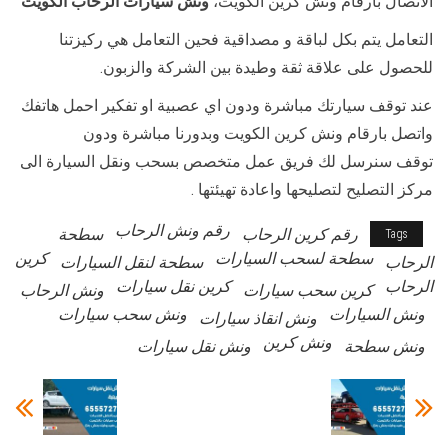
الاتصال بارقام ونش كرين الكويت،
ونش سيارات الرحاب الكويت
التعامل يتم بكل لباقة و مصداقية فحين التعامل هي ركيزتنا
للحصول على علاقة ثقة وطيدة بين الشركة والزبون.
عند توقف سيارتك مباشرة ودون اي عصبية او تفكير احمل هاتفك
واتصل بارقام ونش كرين الكويت وبدورنا مباشرة ودون
توقف سنرسل لك فريق عمل متخصص بسحب ونقل السيارة الى
مركز التصليح لتصليحها واعادة تهيئتها .
رقم ونش الرحاب
رقم كرين الرحاب
سطحة
Tags
سطحة لسحب السيارات
كرين
الرحاب
سطحة لنقل السيارات
الرحاب
كرين نقل سيارات
كرين سحب سيارات
ونش الرحاب
ونش السيارات
ونش سحب سيارات
ونش انقاذ سيارات
ونش كرين
ونش سطحة
ونش نقل سيارات