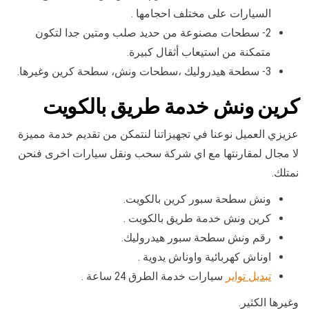
السيارات على مختلف احجامها .
2- سطحات مصنوعة من حديد صلب ومتين جدا لتكون
متمكنة من استيعاب أثقال كبيرة.
3- سطحة هيدروليك ،سطحات ونش، سطحة كرين وغيرها.
كرين ونش خدمة طريق بالكويت
عزيزي العميل نوعنا في تجهيزاتنا لنتمكن من تقديم خدمة مميزة
لا مجال لمقارنتها مع اي شركة سحب ونقل سيارات اخرى فنحن
نمتلك.
ونش سطحة سبور كرين بالكويت.
كرين ونش خدمة طريق بالكويت .
رقم ونش سطحة سبور هيدروليك.
اوناش كهربائية واوناش يدوية .
تبديل تواير
سيارات خدمة الطرق 24 ساعة .
وغيرها الكثير.