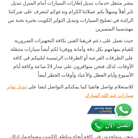
بنشر متنقل خدمات تبديل إطارات السيارات أمام المنزل تبديل
تاير أهلاً وسهلاً بكم عملائنا الكرام وندعوكم لتتعرف على شركتنا
الرائدة في تصليح السيارات وتبديل التواير الكويت بخبرة نخبة من
مهندسينا المتميزين.
حيث نعمل على دعم فريقنا الفني بكافة التجهيزات الضرورية
للقيام بمهامهم بكل دقة وأمانة ووفرنا لكم أيضاً سيارات متنقلة
على الطرقات الفرعية أو الطرقات الرئيسية لنلبيكم في كافة
الأوقات، لذلك فنحن متوافرون على مدار 24 ساعة وكافة أيام
الأسبوع وأيام العطل والأعياد وأوقات الحظر أيضاً.
للاستعلام تواصل هاتفيا كما يمكنكم التواصل ايضا على
تبديل تواير
سيارات عبد الله المبارك
ونحن متواجدون في كافة أنحاء مناطق الكويت وضواحيها، لذلك