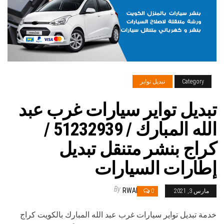
Category
تبديل تواير
تبديل تواير سيارات غرب عبد
الله المبارك / 51232939‬ /
كراج بنشر متنقل تبديل
إطارات السيارات
By
RWAN
مارس 3, 2021
0
خدمة تبديل تواير سيارات غرب عبد الله المبارك بالكويت كراج