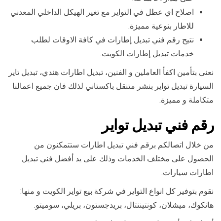
اصلاح اي عطل في التواير مع تغير الهيكل الداخلي المعدني
للاطار بنوعية مميزة.
نتيح رقم فني تبديل إطارات في كافة الاوقات لطلب
خدمات تبديل إطارات الكويت.
نعنى بتأمين اكفأ العاملين و الفنين، تبديل اطارات هندي، تبديل تاير
السيارة تبديل تواير بنشر متنقل باكستاني لذلك فان جميع اعمالنا
متكاملة و مميزة.
رقم فني تبديل تواير
من خلال اتصالكم برقم فني تبديل اطارات ستتمكنون من
الحصول على مختلف الخدمات وذلك على يد أفضل فني تبديل
اطارات سيارات.
نقوم بتوفير كل انواع التواير في شركة بيع تواير الكويت و منها:
هانكوك، ميشلان، كونتيننتال، بريدجستون، بريلي، سوميتو.