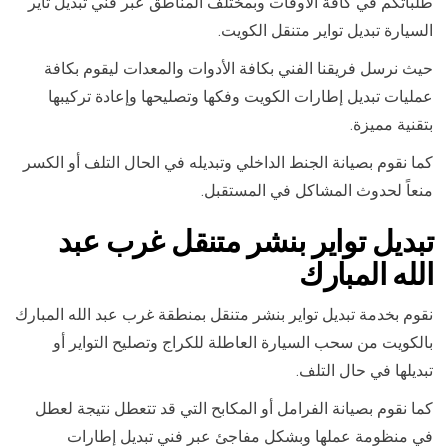
طلباتكم في كافة الأوقات وبمختلف المناطق عبر فني تبديل تاير
السيارة تبديل تواير متنقل الكويت.
حيث نرسل فريقنا الفني بكافة الأدوات والمعدات ليقوم بكافة
عمليات تبديل إطارات الكويت وفكها وتصليحها وإعادة تركيبها
بتقنية مميزة.
كما نقوم بصيانة الجنط الداخلي وتبديله في الحال التلف أو الكسر
منعاً لحدوث المشاكل في المستقبل.
تبديل تواير بنشر متنقل غرب عبد
الله المبارك
نقوم بخدمة تبديل تواير بنشر متنقل بمنطقة غرب عبد الله المبارك
بالكويت من سحب السيارة العاطلة للكراج وتصليح التواير أو
تبديلها في حال التلف.
كما نقوم بصيانة الفرامل أو المكابح التي قد تتعطل نتيجة لعطل
في منظومة عملها وبشكل مفاجئ عبر فني تبديل إطارات