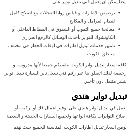
أيضا يمكن أن يعمل فني تبديل تواير على:
ترصيص الاطارات و قياس زوايا العجلات مع اصلاح كامل
لنظام الفرامل و المكابح.
معالجة جميع الثقوب أو الشقوق في المطاط الداخلي أو
الكاوتشوك للتواير بأحدث الوسائل كالرقع الحراري.
تامين خدمات تبديل اطارات في اوقات الحظر في مختلف
مناطق الكويت.
كافة اسعار تبديل تواير الكويت تناسبكم جميعا لأنها مدروسة و
رخيصة لذلك اتصلوا بنا عبر رقم فني تبديل تاير السيارة تبديل تواير
بنشر متنقل دون تأخير.
تبديل تواير هندي
نعمل في تبديل تواير هندي على توفير اعمال فك أو تركيب أو
اصلاح التوايرات بكافة انواعها ولجميع السيارات الحديثة و القديمة.
نؤمن اسعار تبديل اطارات الكويت المناسبة للجميع حيث نهتم