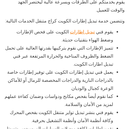
يقوم بخدمتكم على الطرقات وبسرعة عالية ليختصر الجهد
والوقت للعميل.
وتتضمن خدمة تبديل إطارات الكويت كراج متنقل الخدمات التالية:
يقوم فني
تبديل اطارات
الكويت على فحص الإطارات
وضغط الهواء بتقنيات حديثة.
تتميز الإطارات التي نقوم بتركيبها بقدرتها العالية على تحمل
الضغط والظروف المناخية والحرارة المرتفعة عبر فني
تبديل اطارات الكويت.
يعمل فني تبديل إطارات الكويت على توفير إطارات خاصة
بالدراجات النارية والدراجات المخصصة للرمال أو للأماكن
الوعرة كجبال والوديان.
كما نقوم أيضاً بفحص مكابح ودواسات وضمان كفاءة عملهم
لمزيد من الأمان والسلامة.
يقوم فني بنشر تبديل تواير متنقل الكويت بفحص المحرك
وكافة أنظمة الأمان وأنظمة التشغيل بحرفية.
نؤمن إطارات لكافة موديلات السيارات المرسيدس وتويوتا