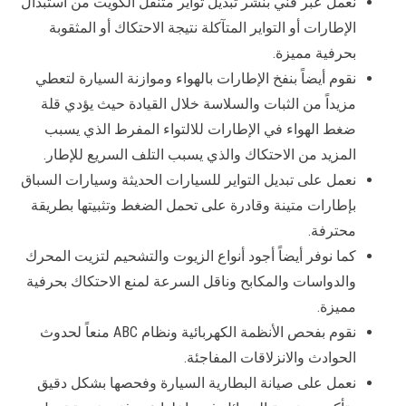
نعمل عبر فني بنشر تبديل تواير متنقل الكويت من استبدال
الإطارات أو التواير المتآكلة نتيجة الاحتكاك أو المثقوبة
بحرفية مميزة.
نقوم أيضاً بنفخ الإطارات بالهواء وموازنة السيارة لتعطي
مزيداً من الثبات والسلاسة خلال القيادة حيث يؤدي قلة
ضغط الهواء في الإطارات للالتواء المفرط الذي يسبب
المزيد من الاحتكاك والذي يسبب التلف السريع للإطار.
نعمل على تبديل التواير للسيارات الحديثة وسيارات السباق
بإطارات متينة وقادرة على تحمل الضغط وتثبيتها بطريقة
محترفة.
كما نوفر أيضاً أجود أنواع الزيوت والتشحيم لتزيت المحرك
والدواسات والمكابح وناقل السرعة لمنع الاحتكاك بحرفية
مميزة.
نقوم بفحص الأنظمة الكهربائية ونظام ABC منعاً لحدوث
الحوادث والانزلاقات المفاجئة.
نعمل على صيانة البطارية السيارة وفحصها بشكل دقيق