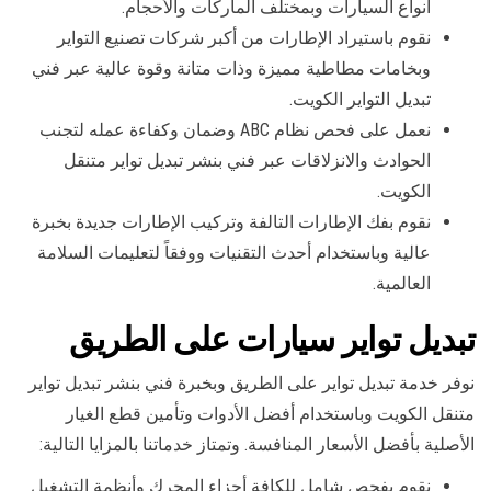
أنواع السيارات وبمختلف الماركات والأحجام.
نقوم باستيراد الإطارات من أكبر شركات تصنيع التواير
وبخامات مطاطية مميزة وذات متانة وقوة عالية عبر فني
تبديل التواير الكويت.
نعمل على فحص نظام ABC وضمان وكفاءة عمله لتجنب
الحوادث والانزلاقات عبر فني بنشر تبديل تواير متنقل
الكويت.
نقوم بفك الإطارات التالفة وتركيب الإطارات جديدة بخبرة
عالية وباستخدام أحدث التقنيات ووفقاً لتعليمات السلامة
العالمية.
تبديل تواير سيارات على الطريق
نوفر خدمة تبديل تواير على الطريق وبخبرة فني بنشر تبديل تواير
متنقل الكويت وباستخدام أفضل الأدوات وتأمين قطع الغيار
الأصلية بأفضل الأسعار المنافسة. وتمتاز خدماتنا بالمزايا التالية:
نقوم بفحص شامل للكافة أجزاء المحرك وأنظمة التشغيل