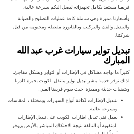
فريقنا مستعد بكامل تجهيزاته ليصل اليكم بسرعة عالية.
وأسعارنا مميزة وهي شاملة كافة عمليات التصليح والصيانة
والتبديل والفك والتركيب وبالفاتورة مفصلة ومختومة من قبل
شركتنا.
تبديل تواير سيارات غرب عبد الله
المبارك
كثيراً ما نواجه مشاكل في الإطارات أو التواير وبشكل مفاجئ،
لذلك نوفر خدمة بنشر تبديل تواير متنقل الكويت بخبرة كادرنا
وبتقنيات حديثة ومميزة. حيث يقوم فريقنا الفني:
بتبديل الإطارات لكافة أنواع السيارات وبمختلف المقاسات
وبسرعة عالية.
يعمل فني تبديل اطارات الكويت على تبديل الإطارات
المثقوبة أو التالفة نتيجة الاحتكاك المباشر بالأرض ويوفر
أيضاً إطارات بديلة مميزة وذات خامة متينة.