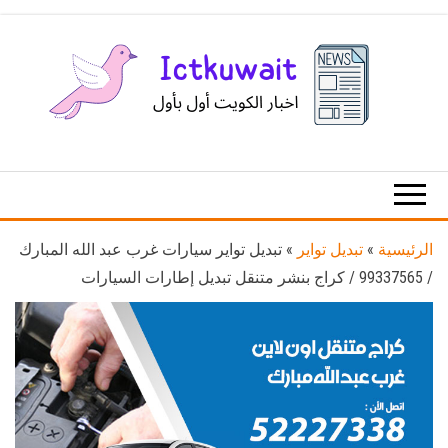
Ski
t
th
conten
اخبار
اخبار
الكويت
تكنولوجيا
المعلومات
والاتصالات
الرئيسية
»
تبديل تواير
»
تبديل تواير سيارات غرب عبد الله المبارك
/ 99337565 / كراج بنشر متنقل تبديل إطارات السيارات