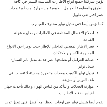
تؤمن شركتنا جميع انواع الاطارات المناسبة للسير في كافة
الطرق والمقاومة للعوامل الطبيعية من حرارة أو رطوبة و ذات
عمر افتراضي طويل.
كما نؤمن أيضا فني تبديل تواير محترف للقيام ب:
اصلاح الاعطال المختلفة في الاطارات ومعايرة عجلة
القيادة.
تغير الإطار المعدني الداخلي للإطار حيث نوفر اجود الانواع
المقاومة للكسر والاحتكاك.
صيانة الفرامل أو تصليحها. عبر خدمة تبديل تاير السيارة
تبديل تواير
تبديل تواير الكويت بمعدات متطورة وحديثة لا تتسبب في
تلف التواير أو تمزيقه.
موازنة العجلات والتأكد من قياس الهواء و ذلك بأحدث جهاز
لقياس ضغط الاطارات.
نقوم أيضا بتبديل تواير في اوقات الحظر مع أفضل فني تبديل تواير