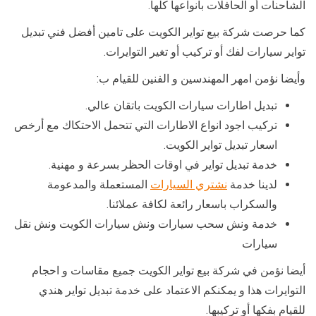
الشاحنات أو الحافلات بأنواعها كلها.
كما حرصت شركة بيع تواير الكويت على تامين أفضل فني تبديل
تواير سيارات لفك أو تركيب أو تغير التوايرات.
وأيضا نؤمن امهر المهندسين و الفنين للقيام ب:
تبديل اطارات سيارات الكويت باتقان عالي.
تركيب اجود انواع الاطارات التي تتحمل الاحتكاك مع أرخص
اسعار تبديل تواير الكويت.
خدمة تبديل تواير في اوقات الحظر بسرعة و مهنية.
لدينا خدمة
نشتري السيارات
المستعملة والمدعومة
والسكراب باسعار رائعة لكافة عملائنا.
خدمة ونش سحب سيارات ونش سيارات الكويت ونش نقل
سيارات
أيضا نؤمن في شركة بيع تواير الكويت جميع مقاسات و احجام
التوايرات هذا و يمكنكم الاعتماد على خدمة تبديل تواير هندي
للقيام بفكها أو تركيبها.