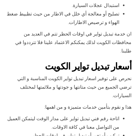
استبدال عجلات السيارة.
تصليح أو معالجة أي خلل في الاطار من حيث تظبيط ضغط
الهواء و ترصيص الاطارات.
ان خدمة تبديل تواير في اوقات الحظر تتم في العديد من
محافظات الكويت لذلك يمكنكم الاعتماد علينا فلا تترددوا في
طلبنا.
أسعار تبديل تواير الكويت
نحرص على توفير اسعار تبديل تواير الكويت المناسبة و التي
ترضي الجميع من حيث متانتها و جودتها و ملائمتها لمختلف
السيارات.
هذا و نقوم بتأمين خدمات متميزة و من اهمها:
اتاحة رقم فني تبديل تواير على مدار الوقت ليتمكن العميل
من التواصل معنا في كافة الاوقات.
تركيب أو تغير أو تبديل تواير في اوقات الحظر.