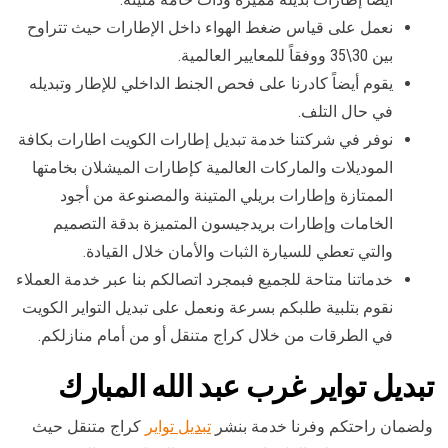
نعمل على قياس ضغط الهواء داخل الإطارات حيث تتراوح
بين 30\35 ووفقاً للمعايير العالمية.
يقوم أيضاً كادرنا على فحص الجنط الداخلي للإطار وتبديله
في حال التلف.
نوفر في شركتنا خدمة تبديل إطارات الكويت اطارات بكافة
الموديلات والماركات العالمية كإطارات الميشلان بخامتها
الممتازة وإطارات بريلي المتينة والمصنوعة من أجود
الخامات وإطارات بريدجيسون المتميزة بدقة التصميم
والتي تعطي للسيارة الثبات والأمان خلال القيادة.
خدماتنا متاحة للجميع فبمجرد اتصالكم بنا عبر خدمة العملاء
نقوم بتلبية طلبكم بسرعة ونعمل على تبديل التواير الكويت
في الطرقات من خلال كراج متنقل أو من أمام منازلكم.
تبديل تواير غرب عبد الله المبارك
ولضمان راحتكم وفرنا خدمة بنشر
تبديل تواير
كراج متنقل حيث