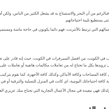
غم من أن البحر والاستمتاع به قد يشغل الكثير من الناس، ولكن أهل 
 يستطيع تلبية احتياجاتهم.
مالهم التي ترتبط بالأنترنت، فهم دائما يكونون في حاجة ماسة ومست
في الكويت، من افضل السيرفرات في الكويت، حيث إنه قادر على تغ
زويدها بكل ما تحتاج له من تعاملات مكالمات هاتفية أو تعاملات على
افة المساحات وكافة الأماكن وكذلك كافة الأجهزة، كما نقوم بتركي
ة كافة احتياجاتك اليومية، اي كانت في المنزل للتسلية والترفية أو في 
ولذلك فهى مفيدة في مجال الأعمال التجارية التي تحتاج منك عزيزي ال