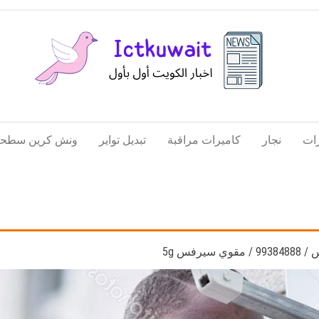
اخبار
اخبار
الكويت
تكنولوجيا
ات
نجار
كاميرات مراقبة
تبديل تواير
ونش كرين سطحة
المعلومات
والاتصالات