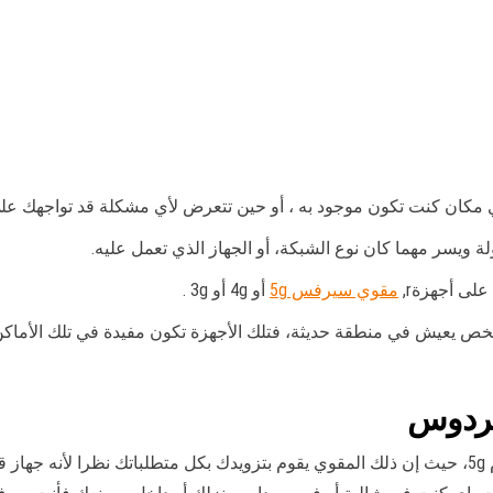
كان كنت تكون موجود به ، أو حين تتعرض لأي مشكلة قد تواجهك على
ويسر مهما كان نوع الشبكة، أو الجهاز الذي تعمل عليه.
لى أجهزةr,
مقوي سيرفس 5g
أو 4g أو 3g .
لشخص يعيش في منطقة حديثة، فتلك الأجهزة تكون مفيدة في تلك الأماكن 
ردوس
يعمل هذا المقوى على الأجهزة الحديثة التي تعمل بنظام 5g، حيث إن ذلك المقوي يقوم بتزويدك بكل م