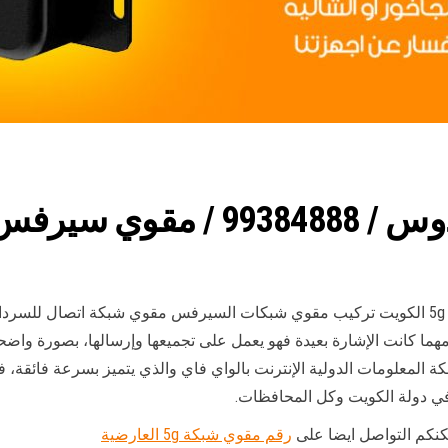
رقم مقوي شبكة 5g الفردوس الكويت مقوي سيرفس 5g الكويت تركيب مقوي شبكات السيرفس مقو
مهما كانت الإشارة بعيدة فهو يعمل على تجميعها وإرسالها، بصورة واضح
المعلومات الدولية الإنترنت بالواي فاي والذي يتميز بسرعة فائقة،
في دولة الكويت وكل المحافظات.
مكنكم التواصل ايضا على
رقم مقوي شبكة 5g العارضية