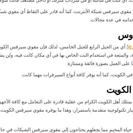
كات، اي كنت في شالية أو في سرداب منزلك أو داخل مصنعك فأنت سوف
أو مقوي سيرفس شبكة الأنترنت، كما أنه قادر على التقاط أي مقوي 
خدامه في عدة مجالات.
دوس
أي من الجيل الرابع للجيل الخامس، لذلك فإن مقوي سيرفس الكويت 
ية، والمتعة في استخدام النت الخاص بها في أي مكان كانت فيه، ولن يش
 على العمل بصورة فائقة وممتازة.
الكويت، كما أنه يوفر كافة أنواع السيرفرات مهما كانت.
الكويت
 يمتلك أهل الكويت الكرام من عقلية قادرة على التعامل مع كافة الأجه
بار تكنولوجية متقدمة باستمرار، وهذا ما يوفره مقوي سيرفس الكويت
ن حياة المخيم مما يجعلهم يحتاجون إلي مقوي سيرفس الشبكات في حا