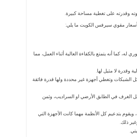
وته وقدرته على تغطية مساحة كبيرة.
ن أسعار مقوي سيرفس الكويت ما يلي:
٤ متر مربع ، تعهد الشركة بالتركيب الفوري له، كما أنه يتمتع بالكفاءة العالية أثناء العمل، مما
ر كويتي، ومن مزاياها أنها تقوم بتدعيم كل الشبكات وتغطي أجهزة غير محددة ولها قدرة فائقة
ثل الغرف في الطابق الأرضي او السراديب، وثمن
يقوم بتدعيم كل الأنظمة مهما كانت الأجهزة التي
غير ذلك.