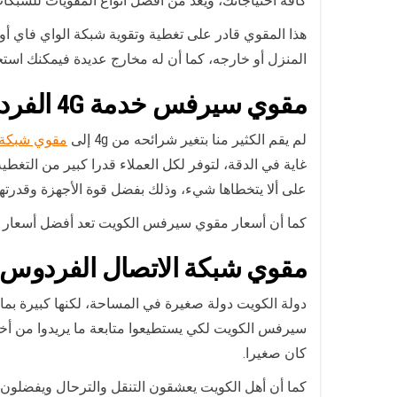
كافة احتياجاتك، ويعد من أفضل أنواع المقويات للشب
هذا المقوي قادر على تغطية وتقوية شبكة الواي فاي 
المنزل أو خارجه، كما أن له مخارج عديدة فيمكنك است
مقوي سيرفس خدمة 4G
الفر
لم يقم الكثير منا بتغير شرائحه من 4g إلى
مقوي شبكة 5g
غاية في الدقة، لتوفر لكل العملاء قدرا كبير من التغط
على ألا يتخطاها شيء، وذلك بفضل قوة الأجهزة وقدرتها
كما أن أسعار مقوي سيرفس الكويت تعد أفضل أسعار في 
مقوي شبكة الاتصال الفردوس 
دولة الكويت دولة صغيرة في المساحة، لكنها كبيرة بما
سيرفس الكويت لكي يستطيعوا متابعة ما يريدوا من أخ
كان صغيرا.
كما أن أهل الكويت يعشقون التنقل والترحال ويفضلو