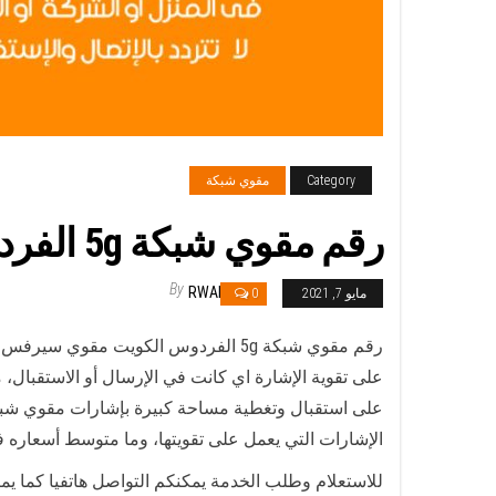
Category
مقوي شبكة
رقم مقوي شبكة 5g الفردوس / 99384888 / مقوي سيرفس 5g
By
RWAN
مايو 7, 2021
0
على تقوية الإشارة اي كانت في الإرسال أو الاستقبال، 
على استقبال وتغطية مساحة كبيرة بإشارات مقوي شبكة 
الإشارات التي يعمل على تقويتها، وما متوسط أسعاره 
للاستعلام وطلب الخدمة يمكنكم التواصل هاتفيا كما ي