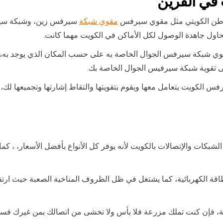
في ال
قرين
مواطن الكويتي مثل مقوي سيرفس
مقوي شبكة
سيرفس زين، وشبكة سير
حاول جاهدة الوصول لكل الأماكن في الكويت مهما كانت.
وي شبكة سيرفس الجوال الخاصة به على حسب المكان الذي يوجد به، و
 تقوية شبكة سيرفيس الجوال الخاصة بك.
الكويت يتعامل معها ويقوم بتقويتها والتقاط إشارتها وتجميعها لك، ل
ات والإتصالات بالكويت لأنه يوفر كل الأنواع بأفضل الأسعار، ، كما
 الكهربائية، كما يشتغل في ظل الظروف المناخية الصعبة حيث ارتفاع
ة، فإن كنت تملك مزرعة فلا بأس ولا تخشى من اتصالك بمن غيرك ف