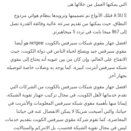
التي يمكنها العمل من خلالها هى
A SU S فتلك الأنواع تم تصميمها وتزويدها بنظام هوائي مزدوج
النطاق، حيث يمكنها من تقديم سرعة عالية وفائقة القدرة تصل
إلى 867 ميجا بايت في تردد 5 ميجاهيرتز.
افضل جهاز مقوي شبكات سيرفس بالكويت netgear هو أيضا
مقوي سيرفس جيد ويصلح لحياة الناس في دولة الكويت، حيث
الانفتاح على العالم، وإن كان من بين عيوبه أنه يحتاج إلى مقوي
شبكه سيرفس أنترنت كبيرة، كما يوجد به وصلات خاصة لتوصيله
بجهاز آخر.
افضل جهاز مقوي شبكات سيرفس بالكويت من الشركات التي
تقدم خدماتها لأهل الكويت، في مجال تركيب جهناز تقوية الشبكة،
إيمانا منها بأهمية مقوي شبكه سيرفس المعلومات والأنترنت في
حياتنا، والتي أصبحت شريكا لا يمكن الانفصال عنه في حياتنا
المعاصرة، كما تقوم شركة مقوي سيرفس الكويت بتقديم خدمات
ليس في مجال تقوية الشبكة فحسب، بل الانتركم والستالايت