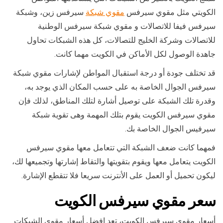
الكويتي مثل مقوي سيرفس
مقوي شبكة
سيرفس زين، وشبكة
سيرفس فيفا للاتصالات و مقوي شبكة سيرفس الوطنية
للاتصالات وشركة الخليج للتصالات، كل هذه الشبكات تحاول
جاهدة الوصول لكل الأماكن في الكويت مهما كانت.
قد تختلف جودة أو درجة استقبال المواطن لإشارات مقوي شبكة
سيرفس الجوال الخاصة به على حسب المكان الذي يوجد به،
وقدرة تلك الشبكة على توصيل أشارة لتلك المناطق، لذلك فإن
مقوي سيرفس الكويت يقوم بتلك المهمة وهى تقوية شبكة
سيرفيس الجوال الخاصة بك.
فمهما كانت ضعف الشبكة التي تتعامل معها مقوي سيرفس
الكويت يتعامل معها ويقوم بتقويتها والتقاط إشارتها وتجميعها لك،
ليكون تحميل أو العمل على الأنترنت سريعا فلا تتقطع الإشارة.
سعر مقوي سيرفس الكويت
أسعار مقوي سيرفس الكويت، تعد افضل أسعار مقوي الشبكات