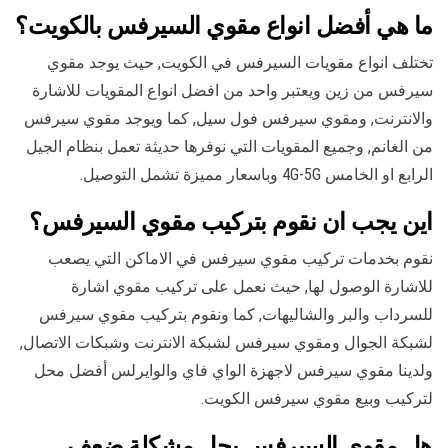
ما هي أفضل انواع مقوي السيرفس بالكويت؟
تختلف انواع مقويات السيرفس في الكويت, حيث يوجد مقوي
سيرفس من زين ويعتبر واحد من افضل انواع المقويات للاشارة
والانترنت, ومقوي سيرفس فول سيل, كما ويوجد مقوي سيرفس
من الغانم, وجميع المقويات التي نوفرها حديثة تعمل بنظام الجيل
الرابع او الخامس 4G-5G وباسعار مميزة تشمل التوصيل.
اين يجب ان نقوم بتركيب مقوي السيرفس؟
نقوم بخدمات تركيب مقوي سيرفس في الاماكن التي يصعب
للاشارة الوصول لها, حيث نعمل على تركيب مقوي اشارة
للسرداب والبر والشاليهات, كما ونقوم بتركيب مقوي سيرفس
لشبكة الجوال ومقوي سيرفس لشبكة الانترنت وشبكات الاتصال,
ولدينا مقوي سيرفس لاجهزة الواي فاي والوايرلس أفضل محل
لتركيب وبيع مقوي سيرفس الكويت.
هل مقوي السيرفس يحل مشكلة ضعف