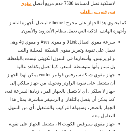
لاسلكية تصل لمسافة 7500 قدم مربع أفضل
مقوي
سيرفس من الغانم
.
كما يحتوي هذا الجهاز على مخرج ethernet ليتصل بأجهزة التلفاز
وأجهزة الهاتف الذكية التي تعمل بنظام الأندرويد والأيفون.
سرعة مقوي اتصال D.Link و مقوى Asus و مقوي 4g وهى
تعمل على تقوية وتعزيز مقوي الشبكة المحلية والنت
والوايرليس، وأسعارها في السوق الكويتي ليست بالباهظة،
بل تمتاز بأنها متوسطة السعر، كما تعمل بكفاءة عالية.
جهاز مقوي شبكه سيرفس فولتير vonter يمكن لهذا الجهاز
أن يشتغل على تقوية الراوتر وتحويله من جهاز سلكي إلى
جهاز لا سلكي، أي لا يتصل بالجهاز المراد زيادة السرعة فيه،
كما يمكن أن يتصل بالتلفاز او الرسيفر مباشرة، يمتاز هذا
الجهاز بالصغر، وسهولة التركيب والتشغيل، أي من السهل
التعامل معه.
جهاز مقوي سيرفس الكويت N ، يشتغل الجهاز على تقوية