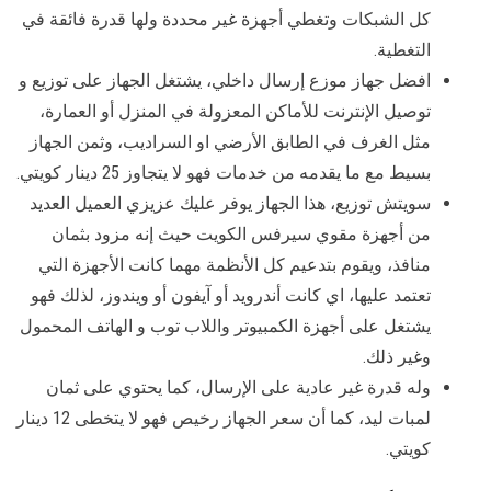
كل الشبكات وتغطي أجهزة غير محددة ولها قدرة فائقة في
التغطية.
افضل جهاز موزع إرسال داخلي، يشتغل الجهاز على توزيع و
توصيل الإنترنت للأماكن المعزولة في المنزل أو العمارة،
مثل الغرف في الطابق الأرضي او السراديب، وثمن الجهاز
بسيط مع ما يقدمه من خدمات فهو لا يتجاوز 25 دينار كويتي.
سويتش توزيع، هذا الجهاز يوفر عليك عزيزي العميل العديد
من أجهزة مقوي سيرفس الكويت حيث إنه مزود بثمان
منافذ، ويقوم بتدعيم كل الأنظمة مهما كانت الأجهزة التي
تعتمد عليها، اي كانت أندرويد أو آيفون أو ويندوز، لذلك فهو
يشتغل على أجهزة الكمبيوتر واللاب توب و الهاتف المحمول
وغير ذلك.
وله قدرة غير عادية على الإرسال، كما يحتوي على ثمان
لمبات ليد، كما أن سعر الجهاز رخيص فهو لا يتخطى 12 دينار
كويتي.