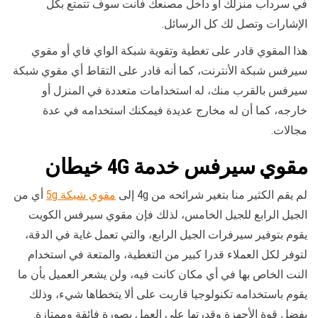
في سرداب منزلك أو داخل مصنعك فأنت سوف تتمتع بكل
الإشارات وتصل لك كل الرسائل.
هذا المقوي قادر على تغطية وتقوية شبكة الواي فاي أو مقوي
سيرفس شبكة الأنترنت، كما أنه قادر على التقاط أي مقوي شبكة
سيرفس بالقرب منك، له استخدامات متعددة في المنزل أو
خارجه، كما أن له مخارج عديدة فيمكنك استخدامه في عدة
مجالات.
مقوي سيرفس خدمة 4G
خيطان
لم يقم الكثير منا بتغير شرائحه من 4g إلى
مقوي شبكة 5g
أي من
الجيل الرابع للجيل الخامس، لذلك فإن مقوي سيرفس الكويت
يقوم بتوفير سيرفرات الجيل الرابع، والتي تعمل غاية في الدقة،
لتوفر لكل العملاء قدرا كبير من التغطية، والمتعة في استخدام
النت الخاص بها في أي مكان كانت فيه، ولن يشعر العميل بأن ما
يقوم باستخدامه تكنولوجيا قاربت على ألا يتخطاها شيء، وذلك
بفضل قوة الأجهزة وقدرتها على العمل بصورة فائقة وممتازة.