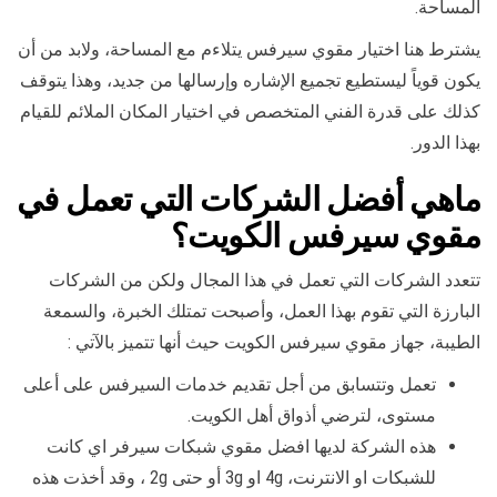
المساحة.
يشترط هنا اختيار مقوي سيرفس يتلاءم مع المساحة، ولابد من أن
يكون قوياً ليستطيع تجميع الإشاره وإرسالها من جديد، وهذا يتوقف
كذلك على قدرة الفني المتخصص في اختيار المكان الملائم للقيام
بهذا الدور.
ماهي
أفضل الشركات التي تعمل في
مقوي سيرفس الكويت
؟
تتعدد الشركات التي تعمل في هذا المجال ولكن من الشركات
البارزة التي تقوم بهذا العمل، وأصبحت تمتلك الخبرة، والسمعة
الطيبة، جهاز مقوي سيرفس الكويت حيث أنها تتميز بالآتي :
تعمل وتتسابق من أجل تقديم خدمات السيرفس على أعلى
مستوى، لترضي أذواق أهل الكويت.
هذه الشركة لديها افضل مقوي شبكات سيرفر اي كانت
للشبكات او الانترنت، 4g او 3g أو حتى 2g ، وقد أخذت هذه