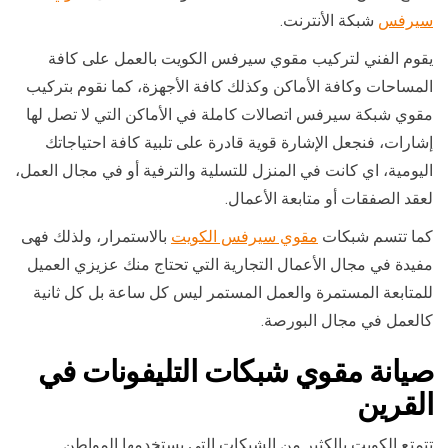
سيرفس
شبكة الأنترنت.
يقوم الفني لتركيب مقوي سيرفس الكويت بالعمل على كافة
المساحات وكافة الأماكن وكذلك كافة الأجهزة، كما نقوم بتركيب
مقوي شبكة سيرفس اتصالات كاملة في الأماكن التي لا تصل لها
إشارات، فنجعل الإشارة قوية قادرة على تلبية كافة احتياجاتك
اليومية، اي كانت في المنزل للتسلية والترفية أو في مجال العمل،
لعقد الصفقات أو متابعة الأعمال.
كما تتسم شبكات
مقوي سيرفس الكويت
بالاستمرار، ولذلك فهى
مفيدة في مجال الأعمال التجارية التي تحتاج منك عزيزي العميل
للمتابعة المستمرة والعمل المستمر ليس كل ساعة بل كل ثانية
كالعمل في مجال البورصة.
صيانة
مقوي شبكات التليفونات في
ال
قرين
تتمتع الكويت بالكثير من الشبكات التي يستخدمها المواطن