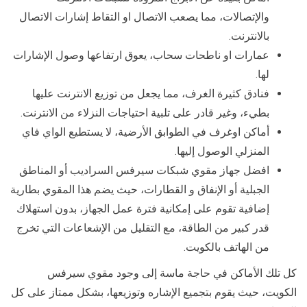
والإتصالات، مما يصعب الاتصال او التقاط إشارات الاتصال
بالانترنت.
عمارات او ناطحات سحاب، يعوق ارتفاعها وصول الإشارات
لها.
فنادق كثيرة الغرف، مما يجعل من توزيع الانترنت عليها
بطيء، وغير قادر على تلبية احتياجات النزلاء من الانترنت.
أماكن اوغرف في الطوابق الأرضية، لا يستطيع الواي فاي
المنزلي الوصول إليها.
افضل جهاز مقوي شبكات سيرفس السراديب أو المناطق
الجبلية أو الإنفاق و القطارات، حيث يضم هذا المقوي بطارية
إضافية تقوم على إمكانية فترة عمل الجهاز، بدون استهلاك
قدر كبير من الطاقة، مع التقليل من الإشعاعات التي تخرج
من الهاتف بالكويت.
كل تلك الأماكن في حاجة ماسة إلى وجود مقوي سيرفس
الكويت، حيث يقوم بتجميع الإشاره وتوزيعها، بشكل ممتاز على كل