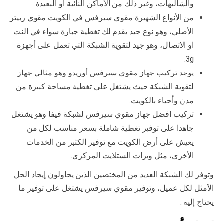
والشاليهات، وغير ذلك من الأماكن النائية او البعيدة.
من الأنواع الشهيرة مقوي سيرفس في الكويت مقوي ربيتر
الأصلي، وهو نوع جيد يقدم لك تغطية جبارة سواء في النت
او الاتصال، وهو جيد لتقوية الشبكة التي تعمل على أجهزة
3g.
يوجد تركيب جهاز مقوي سيرفس أوريدو وهو مثالي جهاز
لتقوية الشبكة حيث يشتغل على تغطية مساحة كبيرة من
مدن وأحياء بالكويت.
تركيب افضل جهاز مقوي سيرفس لشبكة فيفا وهو يشتغل
جاهدا على توفير تغطية شاملة بسعر مناسب لكل من
يعيش على أرض الكويت مع توفير الكثير من الخدمات
الأخرى، مثل ويرات الستلايت المركزي.
وتوفر لك الشبكة العديد من المختصين الذين يحاولون إيجاد الحل
الأمثل لكل عميل، وتوفير مقوي سيرفس يشتغل على توفير ما
يحتاج إليه .