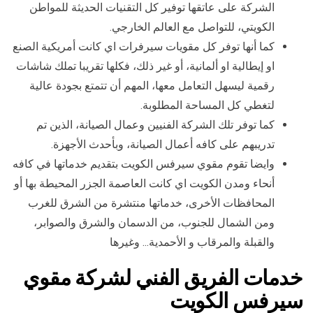
الشركة على عاتقها توفير كل التقنيات الحديثة للمواطن
الكويتي، للتواصل مع العالم الخارجي.
كما أنها توفر كل مقويات سيرفرات اي كانت أمريكية الصنع
او إيطالية او ألمانية، أو غير ذلك، فكلها تقريبا تملك شاشات
رقمية ليسهل التعامل معها، المهم أن تتمتع بجودة عالية
لتغطي كل المساحة المطلوبة.
كما توفر تلك الشركة الفنيين وعمال الصيانة، الذين تم
تدريبهم على كافه أعمال الصيانة، وبأحدث الأجهزة.
وايضا تقوم مقوي سيرفس الكويت بتقديم خدماتها في كافه
أنحاء ومدن الكويت اي كانت العاصمة الجزر المحيطة بها أو
المحافظات الأخرى، خدماتها منتشرة من الشرق للغرب
ومن الشمال للجنوب، من الدسمان والشرق والصوابر،
والقبلة والمرقاب و الأحمدية… وغيرها
خدمات الفريق الفني لشركة مقوي
سيرفس الكويت