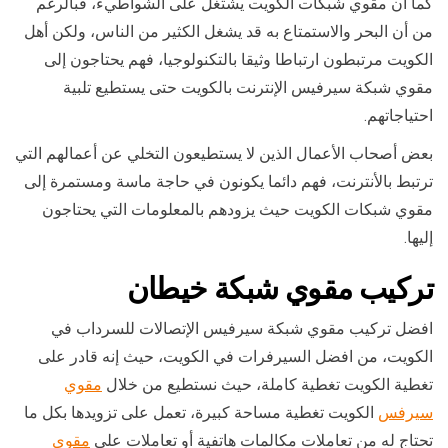
كما أن مقوي شبكات الكويت يشتغل على الشواطيء، فبالرغم
من أن البحر والاستمتاع به قد يشغل الكثير من الناس، ولكن أهل
الكويت مرتبطون ارتباطا وثيقا بالتكنولوجيا، فهم يحتاجون إلى
مقوي شبكة سيرفيس الإنترنت بالكويت حتى يستطيع تلبية
احتياجاتهم.
بعض أصحاب الأعمال الذين لا يستطيعون التخلي عن أعمالهم التي
ترتبط بالأنترنت، فهم دائما يكونون في حاجة ماسة ومستمرة إلى
مقوي شبكات الكويت حيث يزودهم بالمعلومات التي يحتاجون
إليها.
تركيب
مقوي شبكة خيطان
افضل تركيب مقوي شبكة سيرفيس الإتصالات للسرداب في
الكويت، من افضل السيرفرات في الكويت، حيث إنه قادر على
تغطية الكويت تغطية كاملة، حيث نستطيع من خلال
مقوي
سيرفس
الكويت تغطية مساحة كبيرة، تعمل على تزويدها بكل ما
تحتاج له من تعاملات مكالمات هاتفية أو تعاملات على
مقوي