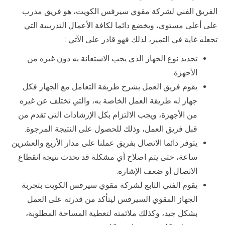
الفريق الفني لشركة مقوي سيرفس الكويت، هو فريق مدرب
على أعلى مستوى، ويخضع دائما لكافة الأعمال التدريبية التي
تجعله غاية في التميز، لذلك فهو قادر على الآتي :
تحديد نوع الجهاز الذي يجب الاستعانة به دون غيره من
الأجهزة.
يقوم فريق العمل بشرح طريقة التعامل مع الجهاز فكل
جهاز له طريقة العمل الخاصة به، والتي تختلف عن غيره
من الأجهزة، ويجب الالتزام بكل الإرشادات التي تقدم من
قبل فريق العمل، وذلك للحصول على النتيجة المرجوة.
يتوفر دائما الاتصال بفريق عملنا على مدار الأربع والعشرين
ساعة، حتى يتم اصلاح أي مشكلة قد تحدث نتيجة انقطاع
الاتصال أو ضعف الإشاره.
يقوم الفني التابع لشركة مقوي سيرفس الكويت بتجربة
الجهاز المقوي السيرفس ليتأكد من قدرته على العمل
بشكل جيد، وكذلك ملائمته لتغطية المساحة المطلوبة،