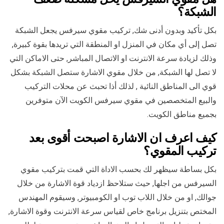
الشبكة؟
بكل تأكيد وبدون أدنى شك, تركيب مقوي سيرفس يجعل الشبكة
تصل إلى أي مكان في المنزل او المنطقة التي تريدها بقوة كبيرة,
وذلك لزيادة سرعة الانترنت او الاتصال المباشر, حتى الاماكن التي
لا تصل لها الشبكة, من خلال مقوي الاشارة ستصل الشبكة بشكل
قوي الى المناطق النائية , لذلك أذا تحبث عن محلات التركيب
والبيع المتخصصين في مقوي سيرفس الكويت الآن متوفرين
بجميع مناطق الكويت.
كيف اعرف ان الاشارة اصبحت أقوى بعد
تركيب المقوي؟
بكل بساطة سيظهر لك بحسب الاداة التي قمت بتركيب مقوي
السيرفس من اجلها, حيث ستلاحظ ازدياد قوة الاشارة من خلال
جوالك, او من خلال اللاب توب او الكومبيوتر, وسيقوم المهندس
المختص بتنزيل برنامج خاص لقياس سرعة الانترنت وقوة الاشارة,