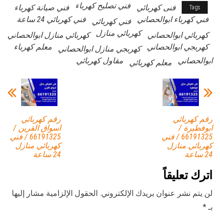
فني تصليح كهرباء
فنى كهربائي
فني صيانة كهرباء
Tags
فني كهرباء ابوالحصاني
فني كهربائي 24 ساعة
فني كهربائي
كهربائي منازل
كهربائي ابوالحصاني
كهربائي منازل ابوالحصاني
كهربجي ابوالحصاني
معلم كهرباء
كهربجي منازل ابوالحصاني
ابوالحصاني
مقاول كهربائي
معلم كهربائي
رقم كهربائي
رقم كهربائي
ابوفطيرة /
اسواق القرين /
66191325 / فني
66191325 / فني
كهربائي منازل
كهربائي منازل
24 ساعة
24 ساعة
اترك تعليقاً
لن يتم نشر عنوان بريدك الإلكتروني.
الحقول الإلزامية مشار إليها
بـ
*