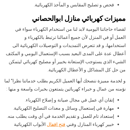
فحص و تصليح المقابس و المآخذ الكهربائية.
مميزات كهربائي
منازل
ابوالحصاني
لقضاء حاجاتنا اليومية لابد لنا من استخدام الكهرباء سواء في
العمل أو في المنزل لأن جميع أعمالنا ترتبط بالكهرباء و
استخدامها، و قد تتعرض التمديدات و التوصيلات الكهربائية الى
أعطال عدة على المدى البعيد بسبب الإستعمال اليومي و المكثف
الشيء الذي يستوجب الإستعانة بخبير أو مصليح كهربائي ليتمكن
من حل كل المشاكل و الأعطال الكهربائية.
و لخدمة مميزة ننصحك أيها العميل الكريم بطلب خدماتنا نظرا” لما
نؤمنه من عمال و خبراء كهربائين يتمتعون بخبرات واسعة و منها :
إتقان أي عمل في مجال صيانة و إصلاح الكهرباء.
مهارة في إستعمال وسائل و معدات التصليح الكهربائية.
إستعداد تام للعمل و تقديم الخدمة في أي وقت يطلب منه.
خبير كهرباء المنازل وفني
فتح اقفال
الأبواب الكهربائية