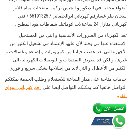
أضواء مخفية في الديكور و الجبس تركيب مضخات مياه فلاتر
سخان بيلر غسارقم كهربائي ابوالحصاني / 66191325 / فني
كهربائي منازل 24 ساعةلات اتوماتيك شفاطات هود المطبخ .
تعد الكهرباء من الضرورات الأساسية و التي من المستحيل
الإستغناء عنها في وقتنا لأن عليها الإعتماد في تشغيل الكثير من
الأجهزة التي تعد عصب حياتنا من كمبيوترات و إضاءة و غسالات و
غيرها، و لكن قد تتعرض التمديدات و التوصيلات الكهربائية الى
الكثير من الأعطال و التي لابد من إصلاحها بشكل سريع و فوري.
خدمات متاحة على مدار الساعة للاستعلام وطلب الخدمة يمكنكم
التواصل هاتفيا كما يمكنكم التواصل ايضا على
رقم كهربائي اسواق
القرين