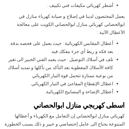
أشطر كهربائي مكيفات فني تكييف .
يعمل المختصون لدينا في إصلاح و صيانة كهرباء منازل في
ابوالحصاني كهربائي منازل ابوالحصاني الكويت على معالجة
الأعطال الآتية :
أعطال المقابس الكهربائية : حيث يعمل على فحصه بدقة
بعد فكه و ربط أي جزء مفكك فيه.
تلف في أسلاك التوصيل : حيث يعمد الفني الخبير الى تغير
كافة الأسلاك المعطوبة بعد التأكد من تآكلها و تمديد أسلاك
من نوعية ممتازة تتحمل قوة التيار الكهربائي.
اعطال الإنقطاع المفاجئ في التيار الكهربائي.
أعطال الإضاءة و المصابيح الكهربائية.
اسطى كهربجي منازل ابوالحصاني
كهربائي منازل ابوالحصاني إن التعامل مع الكهرباء و أعطالها
المتنوعة يحتاج الى عامل إختصاصي و خبير و ذلك بسبب الخطورة