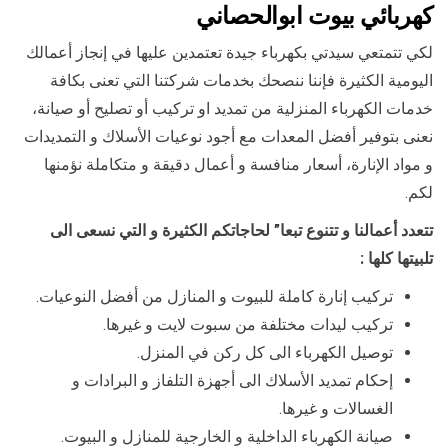
كهربائي بيوت ابوالحصاني
لكي تتمتعي سيدتي بكهرباء جيدة تعتمدين عليها في إنجاز أعمالك
اليومية الكثيرة فإننا ننصحك بخدمات شركتنا التي تعنى بكافة
خدمات الكهرباء المنزلية من تمديد او تركيب أو تصليح أو صيانة،
نعنى بتوفير أفضل المعدات مع أجود نوعيات الأسلاك و التمديدات
و مواد الإنارة، أسعار منافسة و أعمال دقيقة و متكاملة نؤمنها
لكم.
تتعدد أعمالنا و تتنوع تبعا” لحاجاتكم الكثيرة و التي نسعى الى
تلبيتها كلها :
تركيب إنارة كاملة للبيوت و المنازل من أفضل النوعيات.
تركيب ليدات مختلفة من سبوت لايت و غيرها.
توصيل الكهرباء الى كل ركن في المنزل.
إحكام تمديد الأسلاك الى أجهزة التلفاز و البرادات و
الغسالات و غيرها.
صيانة الكهرباء الداخلية و الخارجية للمنازل و البيوت.