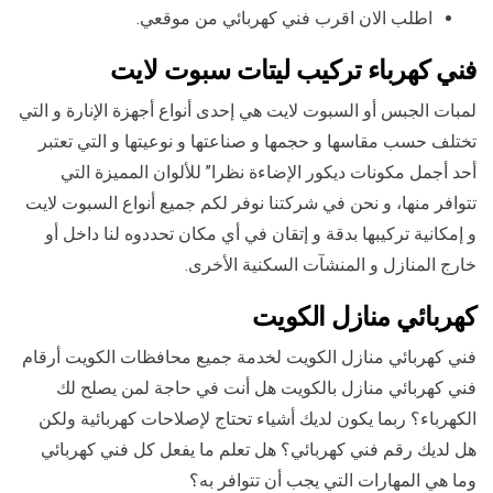
اطلب الان اقرب فني كهربائي من موقعي.
فني كهرباء تركيب ليتات سبوت لايت
لمبات الجبس أو السبوت لايت هي إحدى أنواع أجهزة الإنارة و التي
تختلف حسب مقاسها و حجمها و صناعتها و نوعيتها و التي تعتبر
أحد أجمل مكونات ديكور الإضاءة نظرا” للألوان المميزة التي
تتوافر منها، و نحن في شركتنا نوفر لكم جميع أنواع السبوت لايت
و إمكانية تركيبها بدقة و إتقان في أي مكان تحددوه لنا داخل أو
خارج المنازل و المنشآت السكنية الأخرى.
كهربائي منازل الكويت
فني كهربائي منازل الكويت لخدمة جميع محافظات الكويت أرقام
فني كهربائي منازل بالكويت هل أنت في حاجة لمن يصلح لك
الكهرباء؟ ربما يكون لديك أشياء تحتاج لإصلاحات كهربائية ولكن
هل لديك رقم فني كهربائي؟ هل تعلم ما يفعل كل فني كهربائي
وما هي المهارات التي يجب أن تتوافر به؟