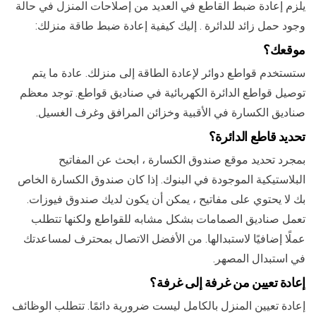
يلزم إعادة ضبط القاطع في العديد من إصلاحات المنزل في حالة
وجود حمل زائد للدائرة . إليك كيفية إعادة ضبط طاقة منزلك:
موقعك؟
ستستخدم قواطع دوائر لإعادة الطاقة إلى منزلك. عادة ما يتم
توصيل قواطع الدائرة الكهربائية في صناديق قواطع. توجد معظم
صناديق الكسارة في الأقبية وخزائن المرافق وغرف الغسيل.
تحديد قاطع الدائرة؟
بمجرد تحديد موقع صندوق الكسارة ، ابحث عن المفاتيح
البلاستيكية الموجودة في البنوك. إذا كان صندوق الكسارة الخاص
بك لا يحتوي على مفاتيح ، يمكن أن يكون لديك صندوق فيوزات.
تعمل صناديق الصمامات بشكل مشابه للقواطع ولكنها تتطلب
عملًا إضافيًا لاستبدالها. من الأفضل الاتصال بمحترف لمساعدتك
في استبدال المصهر.
إعادة تعيين من غرفة إلى غرفة؟
إعادة تعيين المنزل بالكامل ليست ضرورية دائمًا. تتطلب الوظائف