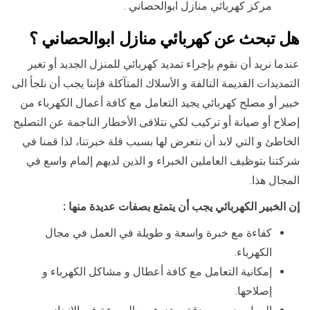
مركز كهربائي منازل ابوالحصاني .
هل تبحث عن كهربائي منازل ابوالحصاني
؟
عندما نريد أن نقوم بإجراء تمديد كهربائي للمنزل الجديد أو تغير
التمديدات القديمة التالفة و الأسلاك المتآكلة فإننا يجب أن نلجأ الى
خبير أو مصلح كهربائي يجيد التعامل مع كافة أعمال الكهرباء من
إصلاح أو صيانة أو تركيب لكي نتلافى الأخطار الناجمة عن التصليح
الخاطئ و التي لابد أن نتعرض لها بسبب قلة خبرتنا، لذا قمنا في
شركتنا بتوظيف العاملين الخبراء و الذين لديهم إلمام واسع في
المجال هذا.
إن الخبير الكهربائي يجب أن يتمتع بصفات عديدة منها :
كفاءة مع خبرة واسعة و طويلة في العمل في مجال
الكهرباء.
إمكانية التعامل مع كافة أعطال و مشاكل الكهرباء و
إصلاحها.