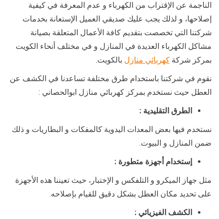
الناجمة عن الإقتراب من الكهرباء و عدم المعرفة في كيفية
إصلاحها، و لذلك يجب عليك صديقي العميل الإستعانة بخدمات
شركتنا التي تخصصت بتقديم كافة الأعمال المتعلقة بصيانة
مشاكل الكهرباء العديدة في المنازل و في مختلف أنحاء الكويت
بمركز شركة
كهربائي منازل
بالكويت.
نقوم في شركتنا باستخدام طرق مختلفة تساعدنا في الكشف عن
العطل حيث نستخدم بمركز كهربائي منازل ابوالحصاني :
الطرق التقليدية :
نستخدم فيها بعض المعدات اليدوية كالمفكات و البطاريات و ذلك
ضمن المنازل و البيوت.
إستخدام أجهزة متطورة :
مثل جهاز الميكرو و التلفكس و الإختبار، حيث تعيننا هذه الأجهزة
على تحديد مكان العطل بشكل دقيق للقيام بإصلاحه.
الكشف الفيزيائي :