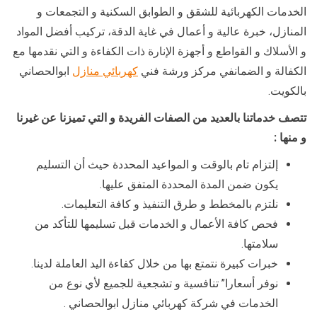
الخدمات الكهربائية للشقق و الطوابق السكنية و التجمعات و
المنازل، خبرة عالية و أعمال في غاية الدقة، تركيب أفضل المواد
و الأسلاك و القواطع و أجهزة الإنارة ذات الكفاءة و التي نقدمها مع
الكفالة و الضمانفي مركز ورشة فني
كهربائي منازل
ابوالحصاني
بالكويت.
تتصف خدماتنا بالعديد من الصفات الفريدة و التي تميزنا عن غيرنا
و منها :
إلتزام تام بالوقت و المواعيد المحددة حيث أن التسليم
يكون ضمن المدة المحددة المتفق عليها.
نلتزم بالمخطط و طرق التنفيذ و كافة التعليمات.
فحص كافة الأعمال و الخدمات قبل تسليمها للتأكد من
سلامتها.
خبرات كبيرة نتمتع بها من خلال كفاءة اليد العاملة لدينا.
نوفر أسعارا” تنافسية و تشجعية للجميع لأي نوع من
الخدمات في شركة كهربائي منازل ابوالحصاني .