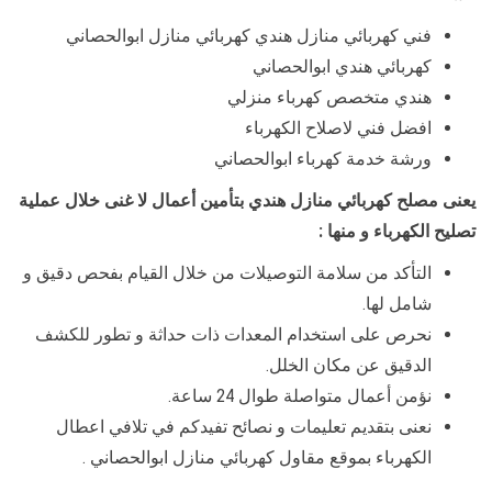
فني كهربائي منازل هندي كهربائي منازل ابوالحصاني
كهربائي هندي ابوالحصاني
هندي متخصص كهرباء منزلي
افضل فني لاصلاح الكهرباء
ورشة خدمة كهرباء ابوالحصاني
يعنى مصلح كهربائي منازل هندي بتأمين أعمال لا غنى خلال عملية
تصليح الكهرباء و منها :
التأكد من سلامة التوصيلات من خلال القيام بفحص دقيق و
شامل لها.
نحرص على استخدام المعدات ذات حداثة و تطور للكشف
الدقيق عن مكان الخلل.
نؤمن أعمال متواصلة طوال 24 ساعة.
نعنى بتقديم تعليمات و نصائح تفيدكم في تلافي اعطال
الكهرباء بموقع مقاول كهربائي منازل ابوالحصاني .