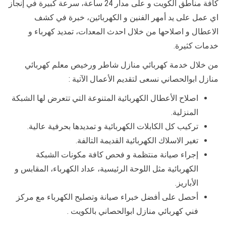
كافة مناطق الكويت و على مدار 24 ساعة، سرعة كبيرة في إنجاز
اي عمل على يد أمهر الفنين و الكهربائين، خبرة في كشف
الاعطال و اصلاحها من خلال احدث المعدات، تمديد كهرباء و
خدمات كثيرة.
من خلال خدمة كهربائي منازل شاطر ورخيص معلم كهربائي
منازل ابوالحصاني نسعى لتقديم الأعمال الآتية :
اصلاح الأعطال الكهربائية المتنوعة التي تتعرض لها الشبكة
المنزلية.
تركيب كل الكابلات الكهربائية و تمديدها بحرفية عالية.
تغير الاسلاك الكهربائية القديمة التالفة.
إجراء صيانة منتظمة و فحص كافة مكونات الشبكة
الكهربائية مثل اللوحة الرئيسية، عداد الكهرباء، المقابس و
الأباريز.
أحصل على أفضل خبراء صيانة وتصليح الكهرباء مع مركز
فني كهربائي منازل ابوالحصاني بالكويت .