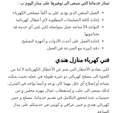
تمتاز خدماتنا التي نسعى الى توفيرها على مدار اليوم ب :
العمل المتقن الذي يؤدى على يد أكفأ مصلحي الكهرباء.
إجادة كافة التصليحات المطلوبة لأي أعطال كهربائية.
التواجد 24 ساعة عمل متواصلة لكي نلبي أي خدمة قد
تحتاجونها.
إجادة العمل على أحدث الأدوات و أجهزة التصليح.
دقة كبيرة مع السرعة في العمل.
فني كهرباء منازل هندي
لكي نتفادى الأخطار التي نجم عن الأعطال الكهربائية لا لنا من
اللجوء الى مصلح كهربائي ذو خبرة طويلة في عمله بحيث يمكنه
صيانة أو إصلاح أي خلل مهما كان نوعه و أينما تواجد في المنزل،
لذلك نسعى الى جلب و إستقطاب عمال مهرة محلين و من
جنسيات عدة لنحقق التكامل في تقديم خدماتنا، مصلح و خبير
كهربائي هندي و خبير عراقي و كويتي في خدمتكم على مدار
الساعة.