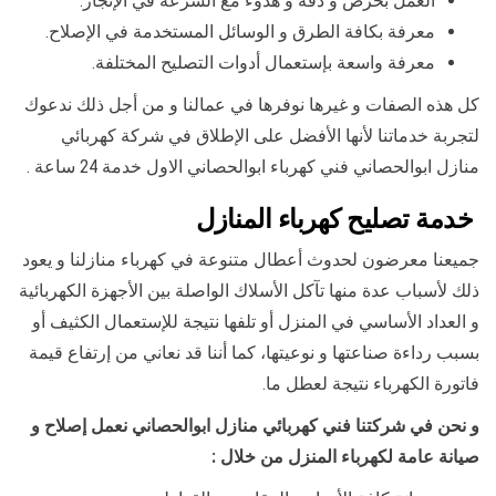
العمل بحرص و دقة و هدوء مع السرعة في الإنجاز.
معرفة بكافة الطرق و الوسائل المستخدمة في الإصلاح.
معرفة واسعة بإستعمال أدوات التصليح المختلفة.
كل هذه الصفات و غيرها نوفرها في عمالنا و من أجل ذلك ندعوك
لتجربة خدماتنا لأنها الأفضل على الإطلاق في شركة كهربائي
منازل ابوالحصاني فني كهرباء ابوالحصاني الاول خدمة 24 ساعة .
خدمة تصليح كهرباء المنازل
جميعنا معرضون لحدوث أعطال متنوعة في كهرباء منازلنا و يعود
ذلك لأسباب عدة منها تآكل الأسلاك الواصلة بين الأجهزة الكهربائية
و العداد الأساسي في المنزل أو تلفها نتيجة للإستعمال الكثيف أو
بسبب رداءة صناعتها و نوعيتها، كما أننا قد نعاني من إرتفاع قيمة
فاتورة الكهرباء نتيجة لعطل ما.
و نحن في شركتنا فني كهربائي منازل ابوالحصاني نعمل إصلاح و
صيانة عامة لكهرباء المنزل من خلال :