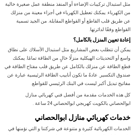
مثل استبدال تركيبات الإضاءة أو المنفذ منطقة عمل صغيرة خالية
من الكهرباء. يمكنك تعطيل الكهرباء في أجزاء معينة من منزلك
عن طريق قلب القاطع أو القواطع المقابلة. من الجيد تسمية
القواطع وفقًا لدائرتها.
إعادة تعيين المنزل بالكامل؟
يمكن أن تتطلب بعض المشاريع مثل استبدال الأسلاك على نطاق
واسع أو التحديثات الهيكلية منزلًا خالٍ من الطاقة تمامًا. يمكنك
قطع الطاقة عن منزلك بالكامل عن طريق قلب مفتاح الطاقة في
صندوق التكسير. عادةً ما تكون أنابيب الطاقة الرئيسية عبارة عن
مفاتيح تبديل أكبر ليست في البنك الرئيسي للقواطع.
كل هذه الخدمات مقدمة من أفضل فني كهربائي منازل
ابوالحصاني بالكويت كهربجي ابوالحصاني 24 ساعة .
خدمات كهربائي منازل ابوالحصاني
الخدمات الكهربائية كثيرة و متنوعة في شركتنا و التي نؤمنها في