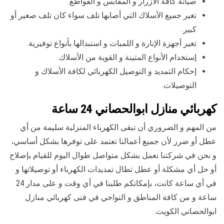
صيانة كافة الأزرار و المقابس و القواطع.
تغير جميع الأسلاك التي أصابها تلف سواء كان تلف صغير أو
كبير.
تغير أجهزة الإنارة و اللمبات و استبدالها بأنواع توفيرية.
إستخدام الأنواع المتينة و القوية من الأسلاك.
إحكام التمديد و التوصيل الكهربائي لكافة الأسلاك و
التوصيلات.
كهربائي منازل ابوالحصاني 24 ساعة
من المهم و الضروري أن تبقى الكهرباء المنزلية سليمة من أي
عطل أو ضرر لأن جميع أعمالنا تعتمد على توفرها بشكل أساسي،
و نحن في شركتنا نعمل بشكل متواصل طوال اليوم للقيام بإصلاح
أو حل أي مشكلة أو عطل تطال تمديدات الكهرباء أو توصيلاتها و
في أي ساعة كانت، بإمكانكم طلبنا في أي وقت و على مدار 24
ساعة و من كافة المناطق و النواحي في فنى كهربائي منازل
ابوالحصاني الكويت.