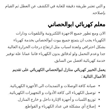
و التي تعتبر طريقة دقيقة للغاية في الكشف عن العطل ثم القيام
بإصلاحه.
معلم كهربائي ابوالحصاني
الان ومع تطور جميع الاجهزة اللكترونية والتلفونات ودارات
الكهرباء يجب ان يتمتع جميع بيوت ابوالحصاني بخدمة كهرباء
بشكل احترافي ولعدة اسباب مثل ارتفاع درجات الحرارة العالية
جدا وعدم التحمل ولو لدقائق بدون الكهرباء فاننا عمانا علة توفير
خدمة كهربائية افضل من السابق,
يعمل الخبير كهربائي منازل ابوالحصاني الكهربائي على تقديم
الأعمال التالية :
صيانة كافة الوصلات و التمديدات الى الأجهزة الكهربائية.
توصيل الكهرباء الى كافة الأدوات و التجهيزات الكهربائية.
توزيع اللمبات و أجهزة الإنارة داخل و خارج المنازل.
إصلاح أي مشكلة في عداد الكهرباء و القواطع.