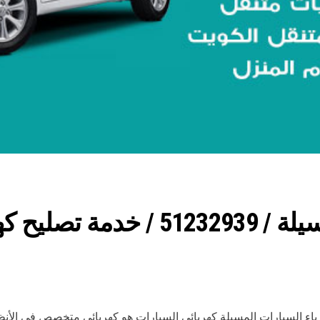
رقم كهربائي سيارات المسيلة / 2939‬
اء السيارات المسيلة كهربائي السيارات هو كهربائي متخصص في الأنظمة