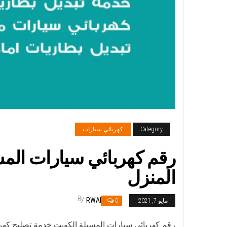
Category
كهربائي سيارات
المنزل
By
RWAN
مايو 7, 2021
0
رقم كهربائي سيارات المسيلة الكويت خدمة تصليح كهرب