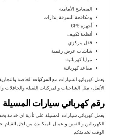
المصابيح الأمامية
ومكافحة السرقة إنذارات
أجهزة GPS
أنظمة تكييف
قفل مركزي
شاشات عرض رقمية
مرايا كهربائية
مقاعد كهربائية.
يعمل كهربائيو السيارات مع
المركبات
الخاصة والتجارية
الأثقل ، مثل الشاحنات والمركبات الثقيلة والحافلات وا
رقم كهربائي سيارات المسيلة
يعمل كهربائي سيارات المسيلة على تأدية اي خدمة بخص
الكهربائين و الفنين و عمال الميكانيك من اجل القيام بج
الوقت لخدمتكم.