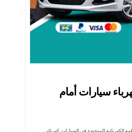
5123 / خدمة تصليح كهرباء سيارات أمام
 الكهربائية الموجودة في السيارات. كهربائي