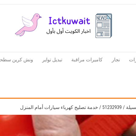
اخبار
اخبار
الكويت
تكنولوجيا
ات
نجار
كاميرات مراقبة
تبديل تواير
ونش كرين سطحة
المعلومات
والاتصالات
يارات أمام المنزل