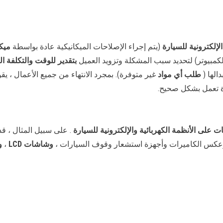
الإلكترونية للسيارة
(يتم إجراء الإصلاحات الميكانيكية عادة بواسطة
ميك
مبيوتر) لتحديد سبب المشكلة وتزويد العميل
بتقدير للوقت والتكلفة ال
الها (
طلب أي مواد
غير متوفرة). بمجرد الانتهاء من جميع الأعمال ، يق
ة تعمل بشكل صحيح.
 على الأنظمة الكهربائية والإلكترونية للسيارة
. على سبيل المثال ، ق
عكس الكاميرات وأجهزة استشعار وقوف السيارات ،
وشاشات LCD
،
و