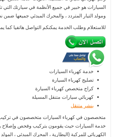
السيارات هو خبير في جميع الأنظمة في سيارتك التي تلاح
ومولد التيار المتردد ، والمحرك المبدئي جميعها ضمن نطاق خبرة ician
للاستعلام وطلب الخدمة يمكنكم التواصل هاتفيا كما يم
خدمة كهرباء السيارات
تصليج كهرباء السيارة
كراج متخصص كهرباء السيارة
كهربائي سيارات متنقل المسيلة
بنشر متنقل
متخصصون في كهرباء السيارات متخصصون في تركيب وصي
خدمة السيارات حيث يقومون بتركيب وفحص وإصلاح وصيا
الكهربائي للمركبة (البطارية ، المحرك المبدئي ، المو