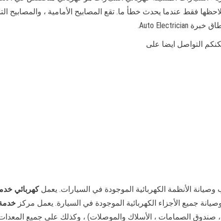
ظها فقط عندما يحدث خطأ ما. تقع المصابيح الأمامية ، والمصابيح التشخي
Auto Electr.
كنكم التواصل ايضا على
انة الأنظمة الكهربائية الموجودة في السيارات. يعمل
كهربائي خدمة
نة جميع الأجزاء الكهربائية الموجودة في السيارة. يعمل مركز
خدمة 
لد ، صندوق الصمامات ، الأسلاك والموصلات) ، وكذلك على جميع المعدات 