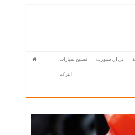
بي ان سبورت
تصليح سيارات
انتركم