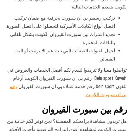
لكويت بتقديم الخدمات التالية:
تركيب رسيفر بي ان سبورت بحرفية مع ضمان تركيب
أفضل أنواع الكابلات الأميركية لتحصلوا على أفضل الصورة.
تجديد اشتراك بين سبورت القيروان الكويت بشكل تلقائي
بالباقات المختارة.
أجمل القنوات الفضائية التي تبث عبر الانترنيت أو البث
الفضائي.
تواصلوا معنا ولا تترددوا لنقدم لكم أفضل الخدمات والعروض في
Bein sport Kuwait رقم بي ان سبورت القيروان الكويت أرقام
تلفون bein sport رقم خدمة عملاء بي ان سبورت القيروان
رقم
بي ان سبورت الكويت
رقم بين سبورت القيروان
هل تريدون مشاهدة برامجكم المفضلة؟ نحن نوفر لكم خدمة بين
سبورت الكويت لمشاهدة أقوى البرامج الترفيهية وأحدث الأفلام