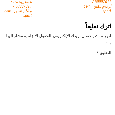
50007011 /
الصليبيخات /
أرقام تلفون bein
50007011 /
sport
أرقام تلفون bein
sport
اترك تعليقاً
لن يتم نشر عنوان بريدك الإلكتروني.
الحقول الإلزامية مشار إليها
بـ
*
التعليق
*