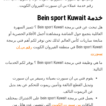
رقم خدمة عملاء بي ان سبورت القيروان الكويت .
خدمة Bein sport Kuwait
هل تبحث عن فني برمجة Bein sport Kuwait ؟ تتميز السهرة
العائلية بتجمع حول الشاشة ومشاهدة أجمل الأفلام الحصرية أو
متابعة مباريات كأس العالم. لذلك نحن نوفر لكم أهم فني برمجة
Bein sport Kuwait في منطقة القيروان الكويت
رقم بي ان
سبورت
.
ما هي وظيفة فني برمجة Bein sport Kuwait ؟ يوفر لكم الخدمات
التالية:
يقوم فني بي ان سبورت بصيانة رسيفر بي ان سبورت
وتبديل القطع التالفة وتأمين ريموت للتحكم عن بعد بديل
عن الريموت التالف.
يعمل فني برمجة bein sport Kuwait على الاشتراك بمختلف
الباقات
بين سبورت الكويت
التي تتضمن عدد هائل من