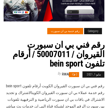
Category
رقم خدمة بي ان سبورت
رقم فني بي ان سبورت
القيروان / 50007011 / أرقام
تلفون bein sport
By
RWAN
مايو 1, 2021
0
رقم فني بي ان سبورت القيروان الكويت أرقام تلفون bein sport
رقم خدمة عملاء بي ان سبورت القيروان الكويتالاشتراك و تجديد
الاشتراك في باقات بي ان سبورت الرياضية و الترفيهية تلفونات
بين سبورت الرقم الموحد لشبكة قناة البي ان خدمات بث مباشر