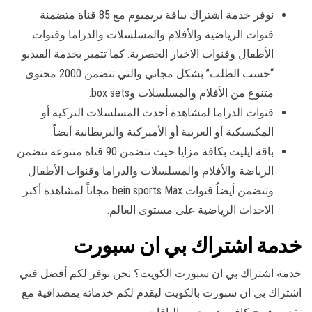
نوفر خدمة اشتراك بباقة بريميوم مع 85 قناة متضمنة
قنوات الرياضية والأفلام والمسلسلات والدراما وقنوات
الأطفال وقنوات الاخبار الحصرية. كما تتميز بخدمة الفيديو
“حسب الطلب” بشكل مجاني والتي تتضمن 2000 محتوى
متنوع من الأفلام والمسلسلات وbox sets.
قنوات الدراما لمشاهدة أحدث المسلسلات التركية أو
المكسيكية أو العربية أو الأميركية والبريطانية أيضاً.
باقة ايليت بكافة مزايا حيث تتضمن 90 قناة متنوعة تتضمن
الرياضة والأفلام والمسلسلات والدراما وقنوات الأطفال
وتتضمن أيضاُ قنوات bein sports Max مجاناً لمشاهدة أكبر
الاحداث الرياضية على مستوى العالم.
خدمة اشتراك بي ان سبورت
خدمة اشتراك بي ان سبورت الكويت؟ نحن نوفر لكم أفضل فني
اشتراك بي ان سبورت بالكويت ليقدم لكم خدماته بمصداقية مع