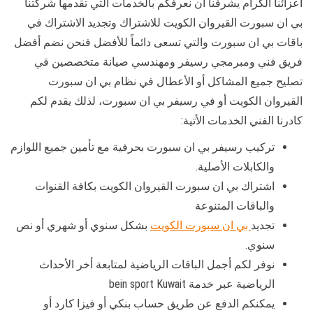
أعزائنا الكرام يشرفنا أن نعرفكم بالخدمات التي تقدمها شركتنا
بي ان سبورت القيروان الكويت للاشتراك وتجديد الاشتراك في
باقات بي ان سبورت والتي تسعى دائماً للأفضل فنحن نضم أفضل
فريق فني ومبرمجي رسيفر ومهندسي صيانة متخصصين قي
تصليح جميع المشاكل أو الأعطال في نظام بي ان سبورت
القيروان الكويت أو في رسيفر بي ان سبورت، لذلك يقدم لكم
كادرنا الفني الخدمات الأتية:
تركيب رسيفر بي ان سبورت بحرفية مع تأمين جميع اللوازم
والكابلات الأصلية.
اشتراك بي ان سبورت القيروان الكويت بكافة القنوات
والباقات المتنوعة
تجديد
بي ان سبورت الكويت
بشكل سنوي أو شهري أو نص
سنوي.
نوفر لكم أجمل الباقات الرياضية لمتابعة أخر الأحداث
الرياضية عبر خدمة bein sport Kuwait
يمكنكم الدفع عن طريق حساب بنكي أو فيزا كارد أو