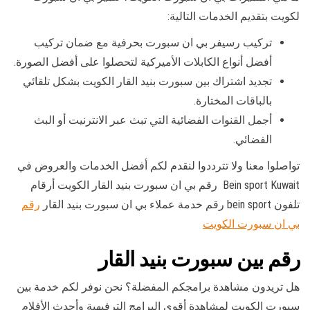
لكويت بتقديم الخدمات التالية:
تركيب رسيفر بي ان سبورت بحرفية مع ضمان تركيب
أفضل أنواع الكابلات الأميركية لتحصلوا على أفضل الصورة.
تجديد اشتراك بين سبورت بنيد القار الكويت بشكل تلقائي
بالباقات المختارة.
أجمل القنوات الفضائية التي تبث عبر الانترنيت أو البث
الفضائي.
تواصلوا معنا ولا تترددوا لنقدم لكم أفضل الخدمات والعروض في
Bein sport Kuwait رقم بي ان سبورت بنيد القار الكويت أرقام
تلفون bein sport رقم خدمة عملاء بي ان سبورت بنيد القار
رقم
بي ان سبورت الكويت
رقم بين سبورت بنيد القار
هل تريدون مشاهدة برامجكم المفضلة؟ نحن نوفر لكم خدمة بين
سبورت الكويت لمشاهدة أقوى البرامج الترفيهية وأحدث الأفلام