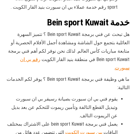
sport رقم خدمة عملاء بي ان سبورت بنيد القار الكويت .
خدمة Bein sport Kuwait
هل تبحث عن فني برمجة Bein sport Kuwait ؟ تتميز السهرة
العائلية بتجمع حول الشاشة ومشاهدة أجمل الأفلام الحصرية أو
متابعة مباريات كأس العالم. لذلك نحن نوفر لكم أهم فني برمجة
Bein sport Kuwait في منطقة بنيد القار الكويت
رقم بي ان
سبورت
.
ما هي وظيفة فني برمجة Bein sport Kuwait ؟ يوفر لكم الخدمات
التالية:
يقوم فني بي ان سبورت بصيانة رسيفر بي ان سبورت
وتبديل القطع التالفة وتأمين ريموت للتحكم عن بعد بديل
عن الريموت التالف.
يعمل فني برمجة bein sport Kuwait على الاشتراك بمختلف
الباقات
بين سبورت الكويت
التي تتضمن عدد هائل من