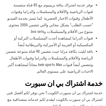
نوفر خدمة اشتراك بباقة بريميوم مع 85 قناة متضمنة
قنوات الرياضية والأفلام والمسلسلات والدراما وقنوات
الأطفال وقنوات الاخبار الحصرية. كما تتميز بخدمة الفيديو
“حسب الطلب” بشكل مجاني والتي تتضمن 2000 محتوى
متنوع من الأفلام والمسلسلات وbox sets.
قنوات الدراما لمشاهدة أحدث المسلسلات التركية أو
المكسيكية أو العربية أو الأميركية والبريطانية أيضاً.
باقة ايليت بكافة مزايا حيث تتضمن 90 قناة متنوعة تتضمن
الرياضة والأفلام والمسلسلات والدراما وقنوات الأطفال
وتتضمن أيضاُ قنوات bein sports Max مجاناً لمشاهدة أكبر
الاحداث الرياضية على مستوى العالم.
خدمة اشتراك بي ان سبورت
خدمة اشتراك بي ان سبورت الكويت؟ نحن نوفر لكم أفضل فني
اشتراك بي ان سبورت بالكويت ليقدم لكم خدماته بمصداقية مع