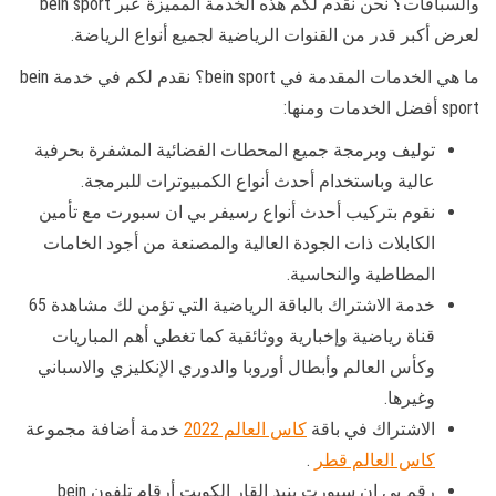
والسباقات؟ نحن نقدم لكم هذه الخدمة المميزة عبر bein sport
لعرض أكبر قدر من القنوات الرياضية لجميع أنواع الرياضة.
ما هي الخدمات المقدمة في bein sport؟ نقدم لكم في خدمة bein
sport أفضل الخدمات ومنها:
توليف وبرمجة جميع المحطات الفضائية المشفرة بحرفية
عالية وباستخدام أحدث أنواع الكمبيوترات للبرمجة.
نقوم بتركيب أحدث أنواع رسيفر بي ان سبورت مع تأمين
الكابلات ذات الجودة العالية والمصنعة من أجود الخامات
المطاطية والنحاسية.
خدمة الاشتراك بالباقة الرياضية التي تؤمن لك مشاهدة 65
قناة رياضية وإخبارية ووثائقية كما تغطي أهم المباريات
وكأس العالم وأبطال أوروبا والدوري الإنكليزي والاسباني
وغيرها.
الاشتراك في باقة
كاس العالم 2022
خدمة أضافة مجموعة
كاس العالم قطر
.
رقم بي ان سبورت بنيد القار الكويت أرقام تلفون bein