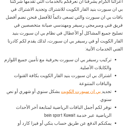
أعزائنا الكرام يشرفنا أن نعرفكم بالخدمات التي تقدمها شركتنا
بي ان سبورت بنيد القار الكويت للاشتراك وتجديد الاشتراك في
باقات بي ان سبورت والتي تسعى دائماً للأفضل فنحن نضم أفضل
فريق فني ومبرمجي رسيفر ومهندسي صيانة متخصصين قي
تصليح جميع المشاكل أو الأعطال في نظام بي ان سبورت بنيد
القار الكويت أو في رسيفر بي ان سبورت، لذلك يقدم لكم كادرنا
الفني الخدمات الأتية:
تركيب رسيفر بي ان سبورت بحرفية مع تأمين جميع اللوازم
والكابلات الأصلية.
اشتراك بي ان سبورت بنيد القار الكويت بكافة القنوات
والباقات المتنوعة
تجديد
بي ان سبورت الكويت
بشكل سنوي أو شهري أو نص
سنوي.
نوفر لكم أجمل الباقات الرياضية لمتابعة أخر الأحداث
الرياضية عبر خدمة bein sport Kuwait
يمكنكم الدفع عن طريق حساب بنكي أو فيزا كارد أو