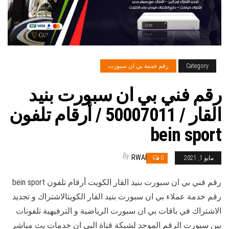
Category
رقم خدمة بي ان سبورت
رقم فني بي ان سبورت بنيد
القار / 50007011 / أرقام تلفون
bein sport
By
RWAN
مايو 1, 2021
0
رقم فني بي ان سبورت بنيد القار الكويت أرقام تلفون bein sport
رقم خدمة عملاء بي ان سبورت بنيد القار الكويتالاشتراك و تجديد
الاشتراك في باقات بي ان سبورت الرياضية و الترفيهية تلفونات
بين سبورت الرقم الموحد لشبكة قناة البي ان خدمات بث مباشر