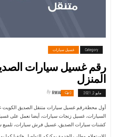
Category
غسيل سيارات
المنزل
By
RWAN
مايو 2, 2021
0
أول محطةرقم غسيل سيارات متنقل الصديق الكويت غسي
السيارات، غسيل زنجات سيارات، أيضا نعمل على غسيل
كشنات سيارات الصديق، غسيل فرش سيارات، تلميع س
للاستعلام وطلب الخدمة يمكنكم التواصل هاتفيا كما ي