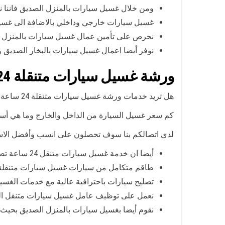
ومن خلال غسيل سيارات بالمنزل الصديق فاننا ن
غسيل سيارات خارجي وداخلي بالاضافة الى غس
نحرص على تأمين عمال غسيل سيارات بالمنزل 
نوفر أيضا اعمال غسيل سيارات بالبخار الصدي
ورشة غسيل سيارات متنقلة 24 ساعة
هل تريد خدمات ورشة غسيل سيارات متنقلة 24 ساعة؟ نحن نعمل لخدمتكم في جميع الاوقات وعلى مدار اليوم لذلك تواصلوا معنا في اي وقت يناسبكم وسنكون لديكم سريعا.
كم سعر غسيل السيارة من الداخل والخارج وما هي أسع
لدى اتصالكم بنا سوف تحصلون على انسب وأفضل الاس
أيضا ان خدمة غسيل سيارات متنقل 24 ساعة تصلكم اينما كنتم في الكويت أو الصديق حيث نوفر لكم:
طاقم متكامل من سيارات غسيل سيارات متنقلة 
تصليح سيارات باحترافية عالية مع خدمات الغسي
نعمل على توظيف عامل غسيل سيارات متنقل ا
نقوم أيضا بغسيل سيارات بالمنزل الصديق بحي