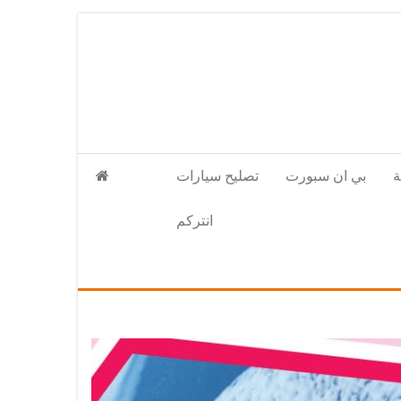
بي ان سبورت
تصليح سيارات
انتركم