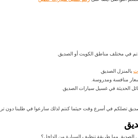
ت
بالمنزل الصديق.
عار منافسة ومدروسة.
ائل الحديثة في غسيل سيارات الصديق.
ديق تصلكم في أسرع وقت حيثما كنتم لذلك سارعوا في طلبنا دون ترد
ديق
الصديق وما طريقة تنظيف السيارة من الداخل؟