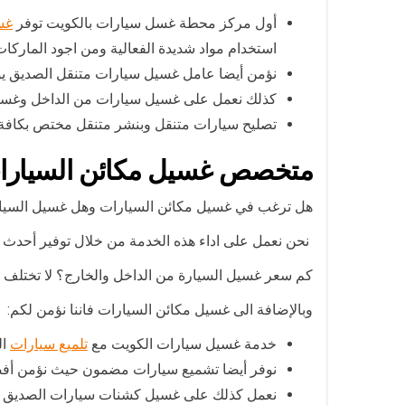
أول مركز محطة غسل سيارات بالكويت توفر
غسي
استخدام مواد شديدة الفعالية ومن اجود الماركات ا
نؤمن أيضا عامل غسيل سيارات متنقل الصديق يؤ
كذلك نعمل على غسيل سيارات من الداخل وغسيل
تصليح سيارات متنقل وبنشر متنقل مختص بكافة ع
متخصص غسيل مكائن السيارا
هل ترغب في غسيل مكائن السيارات وهل غسيل السيا
نحن نعمل على اداء هذه الخدمة من خلال توفير أحدث ال
كم سعر غسيل السيارة من الداخل والخارج؟ لا تختلف ال
وبالإضافة الى غسيل مكائن السيارات فاننا نؤمن لكم:
خدمة غسيل سيارات الكويت مع
تلميع سيارات
ال
نوفر أيضا تشميع سيارات مضمون حيث نؤمن أفضل
نعمل كذلك على غسيل كشنات سيارات الصديق ا