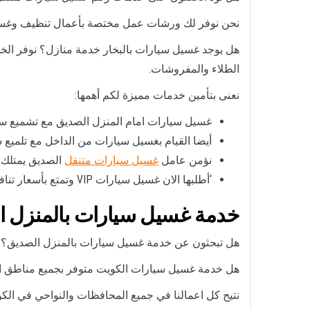
نحن نوفر لك ورشات عمل مختصة بأعمال تنظيف وغسيل
هل يوجد غسيل سيارات بالبخار خدمة منازل؟ نوفر الخد
الطلاء والمفروشات.
نعنى بتأمين خدمات مميزة لكم أهمها:
غسيل سيارات امام المنزل الصديق مع تشميع س
أيضا القيام بغسيل سيارات من الداخل مع تلميع
نؤمن عامل
غسيل سيارات متنقل
الصديق يمتلك 
‘أطلبها الان غسيل سيارات VIP وتمتع بأسعار تنافسية وهدايا مجانا مع كل عميل جديد .
خدمة غسيل سيارات بالمنزل ا
هل تبحثون عن خدمة غسيل سيارات بالمنزل الصديق؟ هذه 
هل خدمة غسيل سيارات الكويت متوفر بجميع مناطق ا
نتيح كل اعمالنا في جميع المحافظات والنواحي في الك