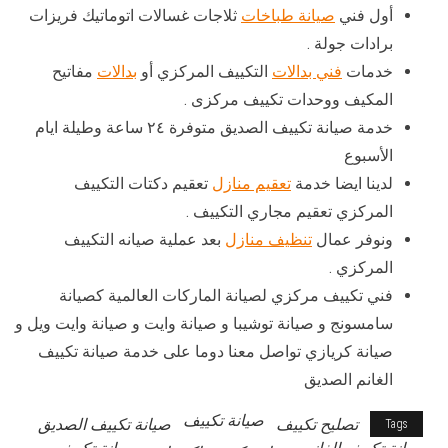
أول فني
صيانة طباخات
ثلاجات غسالات اتوماتيك فريزات
برادات جولة .
خدمات
فني بدالات
التكييف المركزي أو
بدالات
مفاتيح
المكيف ووحدات تكييف مركزى .
خدمة صيانة تكييف الصديق متوفرة ٢٤ ساعة وطيلة ايام
الأسبوع
لدينا ايضا خدمة
تعقيم منازل
تعقيم دكتات التكييف
المركزي تعقيم مجاري التكييف .
ونوفر عمال
تنظيف منازل
بعد عملية صيانه التكييف
المركزي .
فني تكييف مركزي لصيانة الماركات العالمية كصيانة
سامسونج و صيانة توشيبا و صيانة وايت و صيانة وايت ويل و
صيانة كريازي تواصل معنا دوما على خدمة صيانة تكييف
الغانم الصديق
صيانة تكييف
تصليح تكييف
صيانة تكييف الصديق
Tags