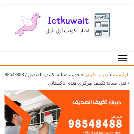
Ski
t
th
conten
اخبار
اخبار
الكويت
تكنولوجيا
المعلومات
والاتصالات
الرئيسية
»
صيانة تكييف
»
خدمة صيانة تكييف الصديق / 98548488
/ فني صيانة تكييف مركزي هندي باكستاني