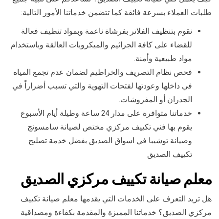
طلبات العملاء بسرعة فائقة كما تتضمن خدماتنا الأمور التالية:
نقوم بتنظيف الفلاتر بفرشاة ناعمة وبمواد تنظيف فعالة
للقضاء على كافة الجراثيم والميكروبات العالقة وباستخدام
مواد طبيعية وأمنة.
فحص نظام التصريف والخراطيم لضمان عدم تجمع المياه
في داخلها وعودتها لفتحات التهوية والتي تسبب أضراراً في
الجدران أو المفروشات.
خدماتنا متوافرة على مدار 24 ساعة وطيلة أيام الأسبوع
يقوم بها فني تكييف مركزي مختص لصيانة سامسونج
وصيانة توشيبا في اسواق الصديق بفضل خدمة تصليح
تكييف الصديق
معلم صيانة تكييف مركزي الصديق
هل تريد التعرف على الخدمات التي يقدمها معلم صيانة تكييف
مركزي الصديق؟ خدماتنا المميزة والمقدمة بكفاءة ومصداقية