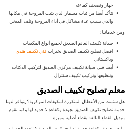
جهاز وتضعف كفاءته
نتأكد أيضا من ثبات مسمار الذي يثبت المروحة في مكانها
والذي يسبب عدة مشاكل في أداء المروحة وتلف المبخر.
ومن خدماتنا :
صيانة تكييف الغانم الصديق لجميع أنواع المكيفات
افضل تصليح تكييف الصديق بخبرات
فني تكييف هندي
وباكستاني
أيضا فني صيانة تكييف مركزي الصديق لتركيب الدكتات
وتنظيفها وتركيب تكييف سنترال
معلم تصليح تكييف الصديق
هل سئمت من الأعطال المتكررة لمكيفات المركزية؟ يتوافر لدينا
خدمة تصليح تكييف الصديق بجودة وكفاءة لا حدود لها وكما نقوم
بتبديل القطع التالفة بقطع أصلية مميزة.
ما هي جودة وكفاءة خدمة تصليح تكييف الصديق؟ تتعدد الخدمات