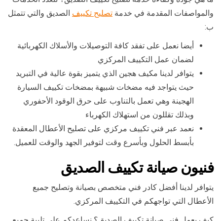
والمواصفات المقدمة في خدمة
تصليح تكييف
الصديق والتي تتمثل
ب:
أيضا نعمل على تفقد كافة التوصيلات والأسلاك الكهربائية
لضمان عمل التكييف المركزي
يتوافر لدينا مكيف هجين الذي يتميز بقوة عالية في التبريد
حيث يتواجد فيه مضخات شبيهة بمضخات تكييف السيارة
الهجينة وهي تعمل بالتناوب على حرق الوقود الأحفوري
وبذلك تقللون من استهلاك الكهرباء
نعمد عبر فني تكييف مركزي على تصليح الأعطال المعقدة
بأبسط الحلول وبأسرع وقت لتوفير الجهد والوقت للعميل.
فنيون صيانة تكييف الصديق
يتوافر لدينا أفضل كادر فني متخصص بصيانة وتصليح جميع
الأعطال التي تواجهكم في التكييف المركزي.
كيف يعمل فني صيانة تكييف الصديق؟ نساعدكم على تلبية جميع