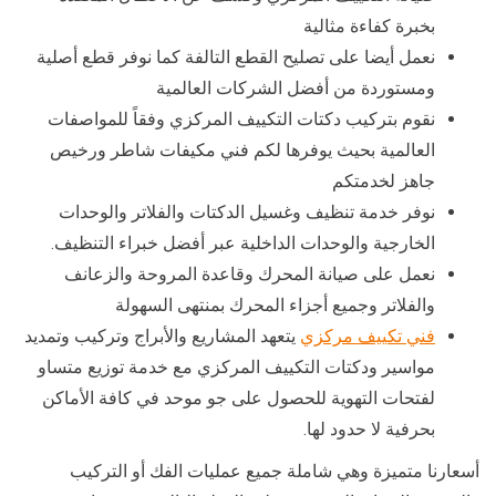
بخبرة كفاءة مثالية
نعمل أيضا على تصليح القطع التالفة كما نوفر قطع أصلية
ومستوردة من أفضل الشركات العالمية
نقوم بتركيب دكتات التكييف المركزي وفقاً للمواصفات
العالمية بحيث يوفرها لكم فني مكيفات شاطر ورخيص
جاهز لخدمتكم
نوفر خدمة تنظيف وغسيل الدكتات والفلاتر والوحدات
الخارجية والوحدات الداخلية عبر أفضل خبراء التنظيف.
نعمل على صيانة المحرك وقاعدة المروحة والزعانف
والفلاتر وجميع أجزاء المحرك بمنتهى السهولة
فني تكييف مركزي
يتعهد المشاريع والأبراج وتركيب وتمديد
مواسير ودكتات التكييف المركزي مع خدمة توزيع متساو
لفتحات التهوية للحصول على جو موحد في كافة الأماكن
بحرفية لا حدود لها.
أسعارنا متميزة وهي شاملة جميع عمليات الفك أو التركيب