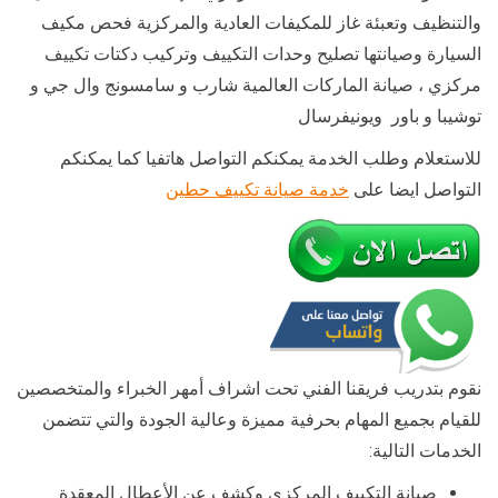
والتنظيف وتعبئة غاز للمكيفات العادية والمركزية فحص مكيف
السيارة وصيانتها تصليح وحدات التكييف وتركيب دكتات تكييف
مركزي ، صيانة الماركات العالمية شارب و سامسونج وال جي و
توشيبا و باور ويونيفرسال
للاستعلام وطلب الخدمة يمكنكم التواصل هاتفيا كما يمكنكم
التواصل ايضا على
خدمة صيانة تكييف حطين
نقوم بتدريب فريقنا الفني تحت اشراف أمهر الخبراء والمتخصصين
للقيام بجميع المهام بحرفية مميزة وعالية الجودة والتي تتضمن
الخدمات التالية:
صيانة التكييف المركزي وكشف عن الأعطال المعقدة