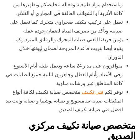
وباستخدام مواد طبيعية وفعالة لتخليصكم وتطهيرها من
كافة الأتربة أو الشوائب العالقة في المجاري أو الفلاتر.
نعمل على تركيب مكيف صحراوي متحرك كما نعمل على
صيانته وتأكد من تصريف المياه لضمان جودة عمله
يؤمن فريقنا الغني صيانة المحرك والرقائق المبرد وكما
يقوم أيضا بتزيت قاعدة المروحة لضمان ليونتها خلال
الدوران.
متوافرون على مدار 24 ساعة ونعمل طيلة أيام الأسبوع
وفي الأعياد وأيام العطل وجاهزون لتلبية جميع الطلبات في
كافة المناطق عبر ورشات مناوبة.
نوفر لكم
فني تكييف
متخصص صيانة تكييف لكافة أنواع
المكيفات صيانة سامسونج و صيانة توشيبا و صيانة وايت بيد
افضل فني صيانة تكييف الصديق
متخصص صيانة تكييف مركزي
الصديق