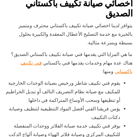
اخصائي صيانة تكييف باكستاني
الصديق
يتوافر لدينا اخصائي صيانة تكييف باكستاني محترف ومتميز
بالخبرة مع خدمة التصليح الأعطال المعقدة والكبيرة بحلول
بسيطة وبسرعة مثالية.
ما هي المزايا التي يقدمها فني صيانة تكييف باكستاني الصديق؟
هناك عدة مهام وخدمات يقدمها فني باكستاني
فني تكييف
باكستاني
ومنها:
يقوم فني تكييف شاطر ورخيص بصيانة الوحدات الخارجية
للمكيف مع صيانة نظام التصريف التالف أو تبديل الخراطيم
أو تنظيفها وسحب الأوساخ المتراكمة في داخلها.
يؤمن فريقنا الفني أفضل المواد التنظيفية لتنظيف وصيانة
دكتات التكييف.
يوفر فني تكييف خدمة صيانة الفلاتر ووحدات المنفصلة
للتكييف المركزي وصيانة فلاتر الهواء وصيانة ألواح الدكت