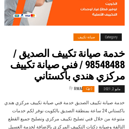
Category
صيانة تكييف
خدمة صيانة تكييف الصديق /
98548488 / فني صيانة تكييف
مركزي هندي باكستاني
By
RWAN
مايو 2, 2021
0
خدمة صيانة تكييف الصديق خدمة فني صيانة تكييف مركزي هندي
باكستاني 24 ساعة بمنطقة الصديق بالكويت نوفر لكم خدمات
متنوعة من خلال فني تصليح تكييف مركزي وتصليح جميع القطع
التالفة وصيانة دكتات التكييف المركزي بالإضافة لخدمة الغسيل