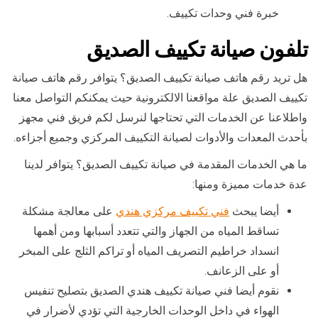
خبرة فني وحدات تكييف.
تلفون صيانة تكييف الصديق
هل تريد رقم هاتف صيانة تكييف الصديق؟ يتوافر رقم هاتف صيانة
تكييف الصديق علة مواقعنا الالكترونية حيث يمكنكم التواصل معنا
واطلاعنا عن الخدمات التي تحتاجها لنرسل لكم فريق فني مجهز
بأحدث المعدات والأدوات لصيانة التكييف المركزي وجميع أجزاءه.
ما هي الخدمات المقدمة في صيانة تكييف الصديق؟ يتوافر لدينا
عدة خدمات مميزة ومنها:
أيضا يبحث
فني تكييف مركزي هندي
على معالجة مشكلة
تساقط المياه من الجهاز والتي تتعدد أسبابها ومن أهمها
انسداد خراطيم التصريف المياه أو تراكم الثلج على المبخر
أو على الزعانف.
نقوم أيضا فني صيانة تكييف هندي الصديق بتصليح تنفيس
الهواء في داخل الوحدات الخارجية التي تؤدي لأضرار في