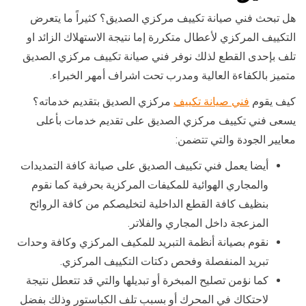
هل تبحث فني صيانة تكييف مركزي الصديق؟ كثيراً ما يتعرض
التكييف المركزي لأعطال متكررة إما نتيجة الاستهلاك الزائد او
تلف بإحدى القطع لذلك نوفر فني صيانة تكييف مركزي الصديق
متميز بالكفاءة العالية ومدرب تحت اشراف أمهر الخبراء.
كيف يقوم
فني صيانة تكييف
مركزي الصديق بتقديم خدماته؟
يسعى فني تكييف مركزي الصديق على تقديم خدمات بأعلى
معايير الجودة والتي تتضمن:
أيضا يعمل فني تكييف الصديق على صيانة كافة التمديدات
والمجاري الهوائية للمكيفات المركزية بحرفية كما نقوم
بنظيف كافة القطع الداخلية لتخليصكم من كافة الروائح
المزعجة داخل المجاري والفلاتر.
نقوم بصيانة أنظمة التبريد للمكيف المركزي وكافة وحدات
تبريد المنفصلة وفحص دكتات التكييف المركزي.
كما نؤمن تصليح المبخرة أو تبديلها والتي قد تتعطل نتيجة
لاحتكاك في المحرك أو بسبب تلف الكباستور وذلك بفضل