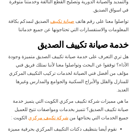
والتمديد والصيانة الدورية وتصليح القطع التالفة وخدمتنا متوفرة
في اسواق الصديق.
تواصلوا معنا على رقم هاتف
صيانة تكييف
الصديق لنمدكم بكافة
المعلومات والاستفسارات التي تحتاجونها عن جميع خدماتنا
خدمة صيانة تكييف الصديق
هل تري التعرف على خدمة صيانة تكييف الصديق متميزة وجودة
الأداء؟ توقفوا عن البحث وتواصلوا معنا لأننا نمتلك فريق فني
مؤلف من أفضل فني الصيانة لخدمات تركيب التكييف المركزي
للمنازل والفلل والأبراج السكنية والجوامع والمدارس وغيرها
العديد.
ما هي مميزات شركة تكييف مركزي الكويت التي يتميز خدمة
صيانة تكييف الصديق؟ تتميز بخدمات ومواصفات تتيح للعميل
جميع الخدمات التي يحتاجها من
شركة تكييف مركزي
الكويت :
نقوم أيضا بتنظيف دكتات التكييف المركزي بحرفية مميزة