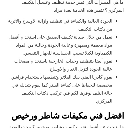
ما هي المميزات التي تميز خدمة تنظيف وغسيل التكييف
المركزي؟ تتميز هذه الخدمة بعدة مزايا:
الجودة العالية والكفاءة في تنظيف وازالة الاوساخ والاتربة
من دكتات التكييف
نعمل من خلال صيانة تكييف الصديق على استخدام أفضل
مواد معقمة ومطهرة وعالية الجودة وخالية من المواد
الكيمياوية لكيلا تسبب الحساسية للجهاز التنفسي.
نقوم أيضا بتنظيف وحدات الخارجية باستخدام مضخات
عالية الجودة لتزيل الغبار والاوساخ
يقوم كادرنا الفني بفك الفلاتر وتنظيفها باستخدام فراشي
مخصصة للحفاظ على كفاءة الفلتر كما نقوم بتبديله في
حالة التلف يوفرها لكم فني تركيب دكتات التكييف
المركزي
افضل فني مكيفات شاطر ورخيص
هل تبحث عن أفضل فني مكيفات شاطر ورخيص؟ يبحث العديد