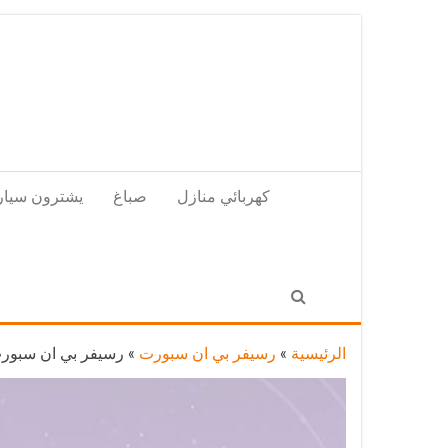
Skip
to
the
content
كهربائي منازل
صباغ
يشترون سيار
الرئيسية
»
رسيفر بي ان سبورت
»
رسيفر بي ان سبورت العارضية الصناع