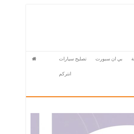
بي ان سبورت
تصليح سيارات
انتركم