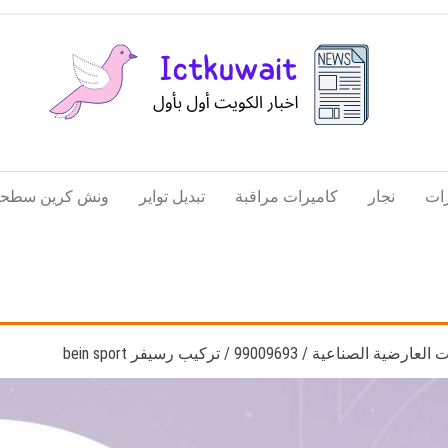
اخبار
اخبار
الكويت
تكنولوجيا
ات
نجار
كاميرات مراقبة
تبديل تواير
ونش كرين سطحة
المعلومات
والاتصالات
ية / 99009693 / تركيب رسيفر bein sport