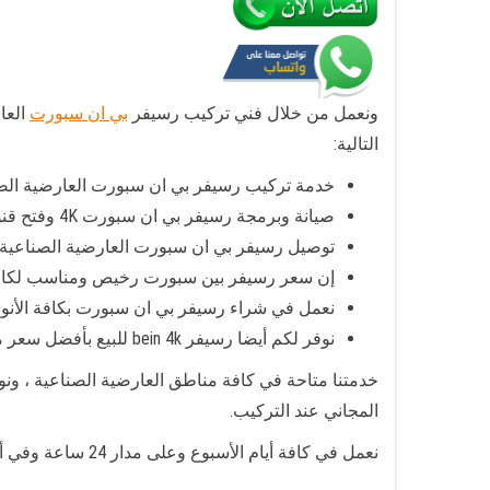
ونعمل من خلال فني تركيب رسيفر
بي ان سبورت
العا
التالية:
خدمة تركيب رسيفر بي ان سبورت العارضية الصن
صيانة وبرمجة رسيفر بي ان سبورت 4K وفتح قنوات وإغلاق قنوات مع وضع رموز سرية.
توصيل رسيفر بي ان سبورت العارضية الصناعية ل
إن سعر رسيفر بين سبورت رخيص ومناسب لكافة 
نعمل في شراء رسيفر بي ان سبورت بكافة الأنو
نوفر لكم أيضا رسيفر bein 4k للبيع بأفضل سعر مع كافة الملحقات وباقات الاشتراك
خدمتنا متاحة في كافة مناطق العارضية الصناعية ، و
المجاني عند التركيب.
نعمل في كافة أيام الأسبوع وعلى مدار 24 ساعة وفي أيام الحظر أيضا، كما يمكنكم تفعيل الاشتراك في باقات الرياضة والأفلام عبر الاتصال بخدمة العملاء وتقديم الطلب.