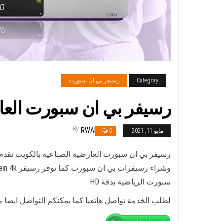
Category
رسيفر بي ان سبورت
رسيفر بي ان سبورت العارضية الصناعية / 09693
By
RWAN
مايو 11, 2021
0
سبورت الرياضية بدقة HD
لطلب الخدمة تواصل هاتفيا كما يمكنكم التواصل ايضا م