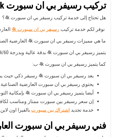
تركيب رسيفر بي ان سبورت 4k
هل تحتاج إلى خدمة تركيب رسيفر بي ان سبورت 4k؟
نوفر لكم خدمة تركيب
رسيفر بي ان سبورت 4k
العارض
ما هي مميزات رسيفر بي ان سبورت 4k العارضية الصناعية ؟
يتميز رسيفر بي ان سبورت 4k بدقة عالية وبدرجة 1080i/60 مع خاصية تمكين الاتصال بشبكة الانترنت WIFI وتسجيل الفيديو مع إمكانية إعادة وترجيع اللقطات.
كما يتميز رسيفر بي ان سبورت 4k ب:
يعد رسيفر بي ان سبورت 4k رسيفر ذكي حيث يمكن فتح قنوات وإغلاق قنوات وارجاع لقطات.
يحتوي رسيفر بي ان سبورت العارضية الصناعية على + HDMI 
أيضا يتميز رسيفر بي ان سبورت 4k بإمكانية التوصيل واي فاي + إيثرنت
إن سعر رسيفر بين سبورت ممتاز ومناسب لكافة ا
خدمة تجديد
اشتراك بين سبورت
بالفيزا اون لاين 
فني رسيفر بي ان سبورت العار