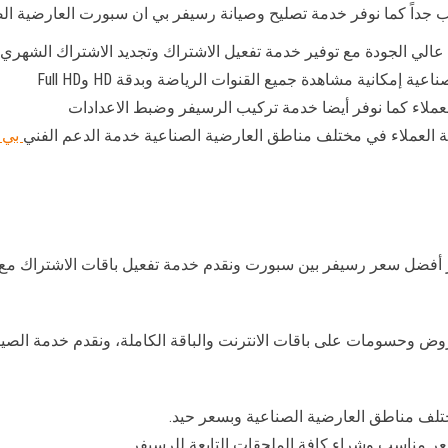
الي الجودة مع توفير خدمة تفعيل الاشتراك وتجديد الاشتراك الشهري 
إمكانية مشاهدة جميع القنوات الرياضة وبدقة HD وFull HD
ملاء كما نوفر أيضا خدمة تركيب الرسيفر وضبط الاعدادات
بي 
أفضل سعر رسيفر بين سبورت ونقدم خدمة تفعيل باقات الاشتراك مع تفع
 وحسومات على باقات الانترنت والباقة الكاملة، ونقدم خدمة الصيا
تلف مناطق العارضية الصناعية وبسعر حيد.
مناسب وشراء كافة الملحقات التابعة للرسيفر.