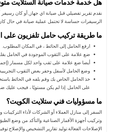
هل خدمة خدمات صيانة الستلايت متو
نقدم تقرير تفصيلي قبل صيانة اي جهاز, أو كان رسيفر 
الرسيفرات حساسة لا تحتمل عملية صيانة في حال كان ال
ما طريقة تركيب حامل تلفزيون على ا
ارفع الحامل إلى الحائط ، في المكان المطلوب.
ضع علامة على الثقوب الموجودة في الحامل بق
أيضا ضع علامة على ثقب واحد لكل مسمار (إجمالي
وضع الحامل لأسفل وحفر بعض الثقوب التجريبية 
خذ الحامل الخاص بك وقم بلفه في الحائط باستخ
على الحامل. إذا لم يكن مستويًا ، فيجب عليك ضب
ما مسؤوليات فني ستلايت الكويت؟
السفر إلى منازل العملاء أو الشركات لأداء التركيبات 
وتركيب أجهزة الأقمار الصناعية والتأكد من وضع الطب
الإصلاحات الفعالة.توليد تقارير التشخيص والإصلاح.توف