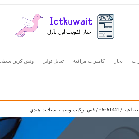
اخبار
اخبار
الكويت
تكنولوجيا
ات
نجار
كاميرات مراقبة
تبديل تواير
ونش كرين سطحة
المعلومات
والاتصالات
 وصيانة ستلايت هندي