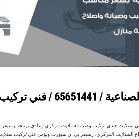
ب وصيانة ستلايت هندي
ي ستلايت هندي تركيب وصيانة ستلايت مركزي وعادي برمجة رسيفر نوفر
اع الستلايت المركزي، رسيفر بي ان سبورت ونؤمن فني تركيب ستلايت 