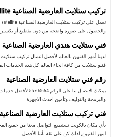
تركيب ستلايت العارضية الصناعية Satellite
نع
والحصول على صورة واضحة من دون تقطيع أو تكسير. كما 
فني ستلايت هندي العارضية الصناعية
لدينا أمهر الفنيين بالعالم لأفضل اعمال تركيب ستلايت
فنيو ستلايت من كافة انحاء العالم كل هذه الخدمات ا
رقم فني ستلايت العارضية الصناعية
يمكنك الاتصال بنا على الرقم 55704664 لأفضل خدمات
والبرمجة والتوليف وتأمين احدث الاجهزة.
فني تركيب ستلايت العارضية الصناعية
بأي مكان بالكويت تستطيع التواصل معنا من جميع المح
امهر الفنيين, لذلك كن على ثقة بأننا الأفضل.