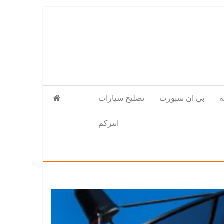
بي ان سبورت
تصليح سيارات
انتركم