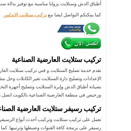
أطباق الدش وستلايت بزوايا مناسبة مع توفير بدالة ستلايت لالتقاط ا
كما يمكنكم التواصل ايضا مع
تركيب ستلايت الاندلس
تركيب ستلايت العارضية الصناعية
نقدم خدمة تصليح الستلايت و فني تركيب ستلايت العا
الإعدادات وتصليح دارة الستلايت تغير الكابلات وحل 
بصيانة أطباق الدش وإبرة الستلايت وتصليح أجهزة ا
ورخيص في منطقة العارضية الصناعية بالكويت اتصل بنا 
تركيب رسيفر ستلايت العارضية الصناع
رسيفر على برمجة كافة القنوات وضبطها وترتيبها. كما ن