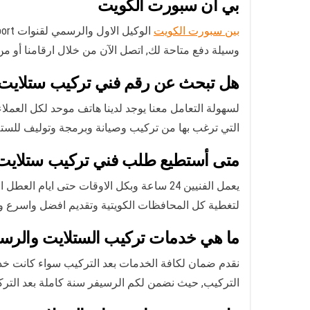
بي ان سبورت الكويت
بين سبورت الكويت
وسيلة دفع متاحة لك, اتصل الآن من خلال ارقامنا أو 
هل تبحث عن رقم فني تركيب ستلايت ا
التي ترغب بها من تركيب وصيانة وبرمجة وتوليف للستل
متى أستطيع طلب فني تركيب ستلايت ا
لتغطية كل المحافظات الكويتية وتقديم افضل واسرع و
ما هي خدمات تركيب الستلايت والرس
نقدم ضمان لكافة الخدمات بعد التركيب سواء كانت خ
التركيب, حيث نضمن لكم الرسيفر سنة كاملة بعد التركيب, والستلايت المركزي 3 سنين, اما الشاشات ف