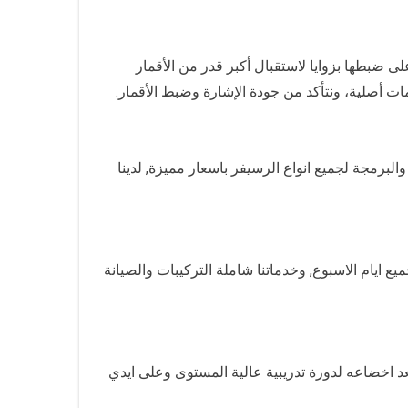
 الخامات كما نعمل على ضبطها بزوايا لاستقبال أكبر قدر من الأقمار
ت أصلية، ونتأكد من جودة الإشارة وضبط الأقمار.
برمجة لجميع انواع الرسيفر باسعار مميزة, لدينا
رضية الصناعية ممتاز على مدار الساعة 7/24 جميع ايام الاسبوع, وخدماتنا شاملة التركيبات والصيانة
 اخضاعه لدورة تدريبية عالية المستوى وعلى ايدي