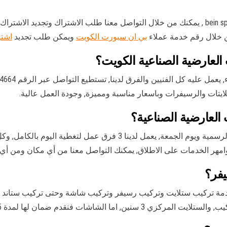
الوكيل الاول والرسمي لقنوات bein sport , يمكنك من خلال التواصل معنا طلب الاشتراك
من خلال رقم خدمة عملاء
بي ان سبورت الكويت
ويمكن طلب تجديد
اشتر
لعارضية الصناعية الكويت؟
ايتات والرسيفرات وباسعار مناسبة ومميزة, وجودة العمل عالية.
لعارضية الصناعية؟
يعمل الفنيين 24 ساعة وبكل الاوقات حتى ايام العطل الرسمية ويوم الجمعة
امهر الخدمات على الاطلاق, يمكنك التواصل معنا من أي مكان ومن أي
يفر؟
دمة تركيب ستلايت وتركيب رسيفر وتركيب شاشة وحتى تركيب ستاند ث
نقدم ضمان لها لمدة 5 سنين جميع القطع مضونة.