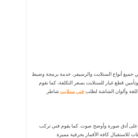
ي جميع أنواع الستلايت والرسيفر، خدمة برمجة وضبط
أمين قطع غيار للستلايت بسعر التكلفة، كما نقوم
للغة وألوان الشاشة لطلب
فني ستلايت
شاطر
صل كافة التوصيلات لتحصلوا على أدق صورة وأوضح صوت. كما يقوم فني تركب
ت للاستقبال كافة الأقمار بحرفية مميزة.