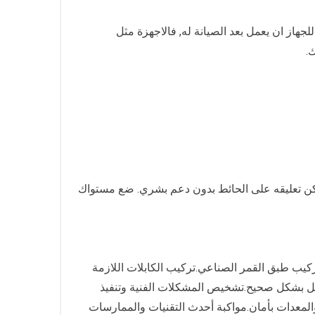
هاز ان يعمل بعد الصيانة له, فالاجهزة مثل
.
يمكن تعليقه على الحائط بدون دعم بشري. ضع مستواك
تركيب طبق القمر الصناعي.تركيب الكابلات اللازمة
عمل بشكل صحيح.تشخيص المشكلات الفنية وتنفيذ
والمعدات بأمان.مواكبة أحدث التقنيات والممارسات