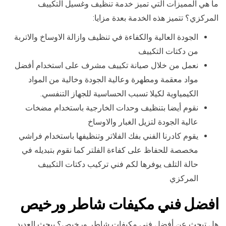
ما هي المميزات التي تميز خدمة تنظيف وغسيل التكييف
المركزي؟ تتميز هذه الخدمة بعدة مزايا:
الجودة العالية والكفاءة في تنظيف وازالة الاوساخ والاتربة
من دكتات التكييف
نعمل من خلال صيانة تكييف مشرف على استخدام أفضل
مواد معقمة ومطهرة وعالية الجودة وخالية من المواد
الكيمياوية لكيلا تسبب الحساسية للجهاز التنفسي.
نقوم أيضا بتنظيف وحدات الخارجية باستخدام مضخات
عالية الجودة لتزيل الغبار والاوساخ
يقوم كادرنا الفني بفك الفلاتر وتنظيفها باستخدام فراشي
مخصصة للحفاظ على كفاءة الفلتر كما نقوم بتبديله في
حالة التلف يوفرها لكم فني تركيب دكتات التكييف
المركزي
افضل فني مكيفات شاطر ورخيص
هل تبحث عن أفضل فني مكيفات شاطر ورخيص؟ يبحث العديد