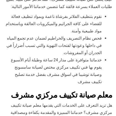
طلبات العملاء بسرعة فائقة كما تتضمن خدماتنا الأمور التالية:
نقوم بتنظيف الفلاتر بفرشاة ناعمة وبمواد تنظيف فعالة
للقضاء على كافة الجراثيم والميكروبات العالقة وباستخدام
مواد طبيعية وأمنة.
فحص نظام التصريف والخراطيم لضمان عدم تجمع المياه
في داخلها وعودتها لفتحات التهوية والتي تسبب أضراراً في
الجدران أو المفروشات.
خدماتنا متوافرة على مدار 24 ساعة وطيلة أيام الأسبوع
يقوم بها فني تكييف مركزي مختص لصيانة سامسونج
وصيانة توشيبا في اسواق مشرف بفضل خدمة تصليح
تكييف مشرف
معلم صيانة تكييف مركزي مشرف
هل تريد التعرف على الخدمات التي يقدمها معلم صيانة تكييف
مركزي مشرف؟ خدماتنا المميزة والمقدمة بكفاءة ومصداقية