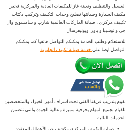
الغسيل والتنظيف وتعبئة غاز للمكيفات العادية والمركزية فحص
مكيف السيارة وصيانتها تصليح وحدات التكييف وتركيب دكتات
تكييف مركزي ، صيانة الماركات العالمية شارب و سامسونج وال
جي و توشيبا و باور ويونيفرسال
للاستعلام وطلب الخدمة يمكنكم التواصل هاتفيا كما يمكنكم
التواصل ايضا على
خدمة صيانة تكييف الجابرية
نقوم بتدريب فريقنا الفني تحت اشراف أمهر الخبراء والمتخصصين
للقيام بجميع المهام بحرفية مميزة وعالية الجودة والتي تتضمن
الخدمات التالية:
صيانة التكييف المركزي وكشف عن الأعطال المعقدة