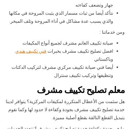
جهاز وتضعف كفاءته
نتأكد أيضا من ثبات مسمار الذي يثبت المروحة في مكانها
والذي يسبب عدة مشاكل في أداء المروحة وتلف المبخر.
ومن خدماتنا :
صيانة تكييف الغانم مشرف لجميع أنواع المكيفات
افضل تصليح تكييف مشرف بخبرات
فني تكييف هندي
وباكستاني
أيضا فني صيانة تكييف مركزي مشرف لتركيب الدكتات
وتنظيفها وتركيب تكييف سنترال
معلم تصليح تكييف مشرف
هل سئمت من الأعطال المتكررة لمكيفات المركزية؟ يتوافر لدينا
خدمة تصليح تكييف مشرف بجودة وكفاءة لا حدود لها وكما نقوم
بتبديل القطع التالفة بقطع أصلية مميزة.
ما هي جودة وكفاءة خدمة تصليح تكييف مشرف؟ تتعدد الخدمات