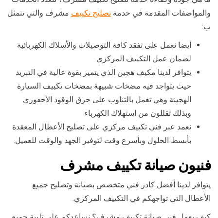
والمواصفات المقدمة في خدمة
تصليح تكييف
مشرف والتي تتمثل
ب:
أيضا نعمل على تفقد كافة التوصيلات والأسلاك الكهربائية
لضمان عمل التكييف المركزي
يتوافر لدينا مكيف هجين الذي يتميز بقوة عالية في التبريد
حيث يتواجد فيه مضخات شبيهة بمضخات تكييف السيارة
الهجينة وهي تعمل بالتناوب على حرق الوقود الأحفوري
وبذلك تقللون من استهلاك الكهرباء
نعمد عبر فني تكييف مركزي على تصليح الأعطال المعقدة
بأبسط الحلول وبأسرع وقت لتوفير الجهد والوقت للعميل.
فنيون صيانة تكييف مشرف
يتوافر لدينا أفضل كادر فني متخصص بصيانة وتصليح جميع
الأعطال التي تواجهكم في التكييف المركزي.
كيف يعمل فني صيانة تكييف مشرف؟ نساعدكم على تلبية جميع