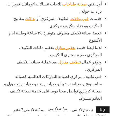
أول فني
صيانة طباخات
ثلاجات غسالات اتوماتيك فريزات
برادات جولة .
خدمات
فني بدالات
التكييف المركزي أو
بدالات
مفاتيح
المكيف ووحدات تكييف مركزى .
خدمة صيانة تكييف مشرف متوفرة ٢٤ ساعة وطيلة ايام
الأسبوع
لدينا ايضا خدمة
تعقيم منازل
تعقيم دكتات التكييف
المركزي تعقيم مجاري التكييف .
ونوفر عمال
تنظيف منازل
بعد عملية صيانه التكييف
المركزي .
فني تكييف مركزي لصيانة الماركات العالمية كصيانة
سامسونج و صيانة توشيبا و صيانة وايت و صيانة وايت ويل و
صيانة كريازي تواصل معنا دوما على خدمة صيانة تكييف
الغانم مشرف
صيانة تكييف
تصليح تكييف
صيانة تكييف الغانم
Tags