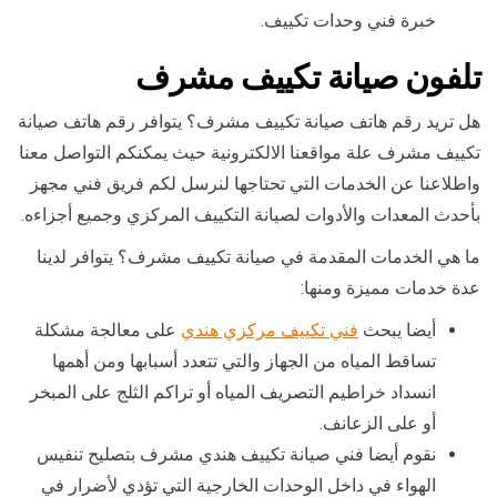
خبرة فني وحدات تكييف.
تلفون صيانة تكييف مشرف
هل تريد رقم هاتف صيانة تكييف مشرف؟ يتوافر رقم هاتف صيانة
تكييف مشرف علة مواقعنا الالكترونية حيث يمكنكم التواصل معنا
واطلاعنا عن الخدمات التي تحتاجها لنرسل لكم فريق فني مجهز
بأحدث المعدات والأدوات لصيانة التكييف المركزي وجميع أجزاءه.
ما هي الخدمات المقدمة في صيانة تكييف مشرف؟ يتوافر لدينا
عدة خدمات مميزة ومنها:
أيضا يبحث
فني تكييف مركزي هندي
على معالجة مشكلة
تساقط المياه من الجهاز والتي تتعدد أسبابها ومن أهمها
انسداد خراطيم التصريف المياه أو تراكم الثلج على المبخر
أو على الزعانف.
نقوم أيضا فني صيانة تكييف هندي مشرف بتصليح تنفيس
الهواء في داخل الوحدات الخارجية التي تؤدي لأضرار في