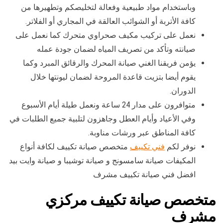
وباستخدام مواد طبيعية وفعالة لتخليصكم وتطهيرها من
كافة الأتربة أو الشوائب العالقة في المجاري أو الفلاتر.
نعمل على تركيب مكيف صحراوي متحرك كما نعمل على
صيانته وتأكد من تصريف المياه لضمان جودة عمله
يؤمن فريقنا الغني صيانة المحرك والرقائق المبرد وكما
يقوم أيضا بتزيت قاعدة المروحة لضمان ليونتها خلال
الدوران.
متوافرون على مدار 24 ساعة ونعمل طيلة أيام الأسبوع
وفي الأعياد وأيام العطل وجاهزون لتلبية جميع الطلبات في
كافة المناطق عبر ورشات مناوبة.
نوفر لكم
فني تكييف
متخصص صيانة تكييف لكافة أنواع
المكيفات صيانة سامسونج و صيانة توشيبا و صيانة وايت بيد
افضل فني صيانة تكييف مشرف
متخصص صيانة تكييف مركزي
مشرف