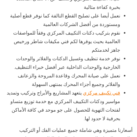
بخبرة كفاءة مثالية
نعمل أيضا على تصليح القطع التالفة كما نوفر قطع أصلية
ومستوردة من أفضل الشركات العالمية
نقوم بتركيب دكتات التكييف المركزي وفقاً للمواصفات
العالمية بحيث يوفرها لكم فني مكيفات شاطر ورخيص
جاهز لخدمتكم
نوفر خدمة تنظيف وغسيل الدكتات والفلاتر والوحدات
الخارجية والوحدات الداخلية عبر أفضل خبراء التنظيف.
نعمل على صيانة المحرك وقاعدة المروحة والزعانف
والفلاتر وجميع أجزاء المحرك بمنتهى السهولة
فني تكييف مركزي
يتعهد المشاريع والأبراج وتركيب وتمديد
مواسير ودكتات التكييف المركزي مع خدمة توزيع متساو
لفتحات التهوية للحصول على جو موحد في كافة الأماكن
بحرفية لا حدود لها.
أسعارنا متميزة وهي شاملة جميع عمليات الفك أو التركيب