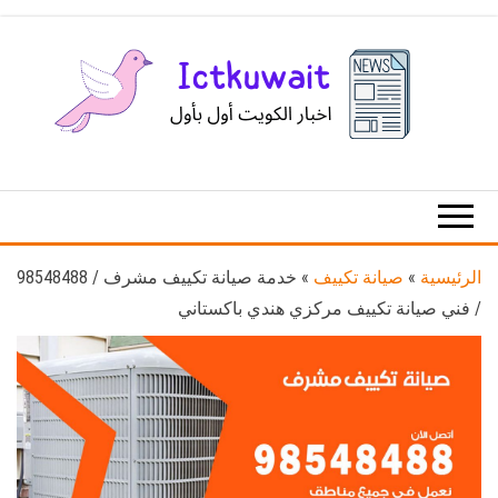
Ski
t
th
conten
اخبار
اخبار
الكويت
تكنولوجيا
المعلومات
والاتصالات
الرئيسية
»
صيانة تكييف
»
خدمة صيانة تكييف مشرف / 98548488
/ فني صيانة تكييف مركزي هندي باكستاني