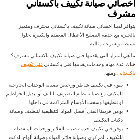
اخصائي صيانة تكييف باكستاني
مشرف
يتوافر لدينا اخصائي صيانة تكييف باكستاني محترف ومتميز
بالخبرة مع خدمة التصليح الأعطال المعقدة والكبيرة بحلول
بسيطة وبسرعة مثالية.
ما هي المزايا التي يقدمها فني صيانة تكييف باكستاني مشرف؟
هناك عدة مهام وخدمات يقدمها فني باكستاني
فني تكييف
باكستاني
ومنها:
يقوم فني تكييف شاطر ورخيص بصيانة الوحدات الخارجية
للمكيف مع صيانة نظام التصريف التالف أو تبديل الخراطيم
أو تنظيفها وسحب الأوساخ المتراكمة في داخلها.
يؤمن فريقنا الفني أفضل المواد التنظيفية لتنظيف وصيانة
دكتات التكييف.
يوفر فني تكييف خدمة صيانة الفلاتر ووحدات المنفصلة
للتكييف المركزي وصيانة فلاتر الهواء وصيانة ألواح الدكت