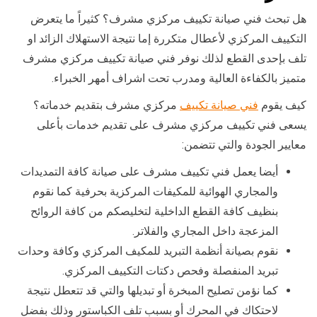
هل تبحث فني صيانة تكييف مركزي مشرف؟ كثيراً ما يتعرض
التكييف المركزي لأعطال متكررة إما نتيجة الاستهلاك الزائد او
تلف بإحدى القطع لذلك نوفر فني صيانة تكييف مركزي مشرف
متميز بالكفاءة العالية ومدرب تحت اشراف أمهر الخبراء.
كيف يقوم
فني صيانة تكييف
مركزي مشرف بتقديم خدماته؟
يسعى فني تكييف مركزي مشرف على تقديم خدمات بأعلى
معايير الجودة والتي تتضمن:
أيضا يعمل فني تكييف مشرف على صيانة كافة التمديدات
والمجاري الهوائية للمكيفات المركزية بحرفية كما نقوم
بنظيف كافة القطع الداخلية لتخليصكم من كافة الروائح
المزعجة داخل المجاري والفلاتر.
نقوم بصيانة أنظمة التبريد للمكيف المركزي وكافة وحدات
تبريد المنفصلة وفحص دكتات التكييف المركزي.
كما نؤمن تصليح المبخرة أو تبديلها والتي قد تتعطل نتيجة
لاحتكاك في المحرك أو بسبب تلف الكباستور وذلك بفضل