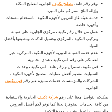
نوفر رقم هاتف
تصليح تكييف
الجابرية لتصليح المكثف
وإزالة الثلج المتراكم على المبرد.
خدمة تعبئة غاز الفريون لأجهزة التكييف باستخدام مضخات
وأجهزة خاصة.
نعمل من خلال رقم تكييف مركزي الجابرية على صيانة
وتركيب التكييف المركزي وغسيل الدكتات وتنظيفها بأفضل
المواد
نقدم خدمة الصيانة الدورية لأجهزة التكيف المركزية عبر
اتصالكم على رقم فني تكييف هندي الجابرية.
فني تكييف سنترال و رقم هاتف فني تكييف وحدات
السبيليت لتقديم أفضل عمليات التصليح لأجهزة التكييف
للشركات والمؤسسات خدمات مميزة عبر رقم
فني تكييف
الجابرية
يمكنكم التواصل معنا على رقم
شركة تكييف
الجابرية والاستفادة
من كافة الخدمات المتوفرة لدينا كما نوفر لكم أفضل العروض
والحسومات لتبديل وتجديد أجهزة التكييف.