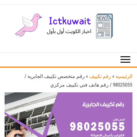
Ski
t
th
conten
اخبار
اخبار
الكويت
تكنولوجيا
المعلومات
والاتصالات
الرئيسية
»
رقم تكييف
»
رقم متخصص تكييف الجابرية /
98025055 / رقم هاتف فني تكييف مركزي