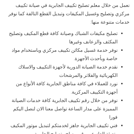
نعمل من خلال معلم تصليح تكييف الجابرية في صيانة تكييف
مركزي وتصليح وغسيل المكيفات وتبديل القطع التالفة كما نوفر
خدمات متنوعة منها:
تصليح مكيفات الشباك وصيانة كافة قطع المكيف وتصليح
المكثف والزعانف وغيرها
نوفر خدمة غسيل مكائن تكييف مركزي وباستخدام مواد
خاصة وبأحدث الأجهزة.
نقدم خدمة الصيانة الدورية لأجهزة التكييف والاسلاك
الكهربائية والفلاتر والمرشحات
نورد للعملاء في كافة مناطق الجابرية كافة الأنواع من
أجهزة التكييف المركزية.
نوفر من خلال رقم تكييف الجابرية كافة خدمات الصيانة
المميزة على مدار الساعة تواصل معنا الان لنصل اليكم
فورا
فني تكييف الجابرية جاهز لخدمتكم لتبديل موتور المكيف
وتعبئة الغاز عبر رقم مصلح وتصليح الجابرية