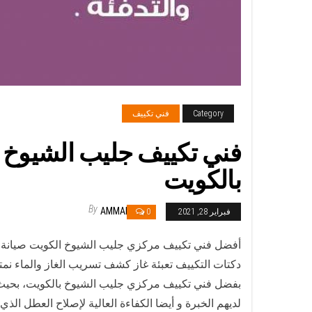
Category
فني تكييف
بالكويت
By
AMMAR
فبراير 28, 2021
0
أفضل فني تكييف مركزي جليب الشيوخ الكويت صيانة 
دكتات التكييف تعبئة غاز كشف تسريب الغاز والماء نمت
بفضل فني تكييف مركزي جليب الشيوخ بالكويت، بحيث
لديهم الخبرة و أيضا الكفاءة العالية لإصلاح العطل ا