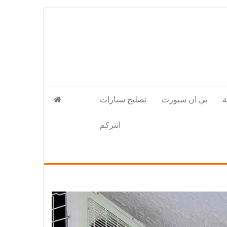
بي ان سبورت
تصليح سيارات
انتركم