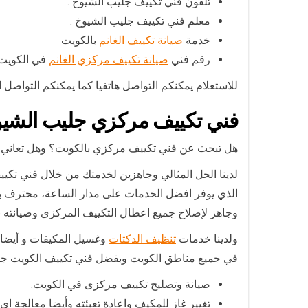
تلفون فني تكييف جليب الشيوخ .
معلم فني تكييف جليب الشيوخ .
خدمة
صيانة تكييف الغانم
بالكويت
رقم فني
صيانة تكييف مركزي الغانم
في الكويت
للاستعلام يمكنكم التواصل هاتفيا كما يمكنكم التواصل
فني تكييف مركزي جليب الشي
هل تبحث عن فني تكييف مركزي بالكويت؟ وهل تعاني 
لدينا الحل المثالي وجاهزين لخدمتك من خلال فني تك
الذي يوفر افضل الخدمات على مدار الساعة، محترف بت
وجاهز لإصلاح جميع اعطال التكييف المركزى وصيانته ب
ولدينا خدمات
تنظيف الدكتات
وغسيل المكيفات و أيضا ت
في جميع مناطق الكويت وبفضل فني تكييف الكويت جا
صيانة وتصليح تكييف مركزى في الكويت.
تغيير غاز للمكيف واعادة تعبئته وأيضا معالجة اي