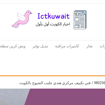
اخبار
اخبار
الكويت
تكنولوجيا
ات
نجار
كاميرات مراقبة
تبديل تواير
ونش كرين سطحة
المعلومات
والاتصالات