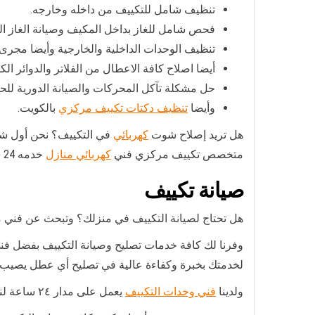
تنظيف شامل للتكييف من داخله وخارجه.
فحص شامل للغاز بداخل المكيف وصيانة الغاز ال
تنظيف الوحدات الداخلية والخارجية وأيضا مجر
أيضا اصلاح كافة الاعطال من الفلاتر والدوائر الك
حل مشكلة تآكل المحركات والصيانة الدورية لل
وأيضا
تنظيف دكتات تكييف مركزي
بالكويت.
هل تريد إصلاح شوت
كهربائي
في التكييف؟ نحن أول شر
متخصص تكييف مركزي فني
كهربائي منازل
خدمه 24 ساعة .
صيانة تكييف
هل تحتاج لصيانة التكييف في منزلك؟ وتبحث عن فني 
وفرنا لك كافة خدمات تصليح وصيانة التكييف بفضل فن
لخدمتك بخبرة وكفاءة عالية في تصليح أي عطل يصيب 
ولدينا
فني وحدات التكييف
يعمل على مدار ٢٤ ساعة لنلبي كافة طلباتكم بأسعار مقبولة حيث نتميز ب: