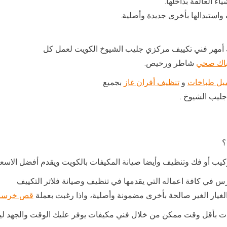
ء العالقة بداخلها.
استبدالها بأخرى جديدة وأصلية.
 أمهر فني تكييف مركزي جليب الشيوخ الكويت لعمل كل
اك صحي
شاطر ورخيص.
ل طباخات
و
تنظيف أفران غاز
بجميع
ليب الشيوخ .
؟
 أو فك وتنظيف وأيضا صيانة المكيفات بالكويت ويقدم أفضل الاسعار ل
في كافة اعماله التي يقدمها في تنظيف وصيانة فلاتر التكييف
لغيار الغير صالحة بأخرى مضمونة وأصلية، واذا رغبت بعملة
قص خرسان
مكيفات بأقل وقت ممكن من خلال فني مكيفات يوفر عليك الوقت والجهد ل