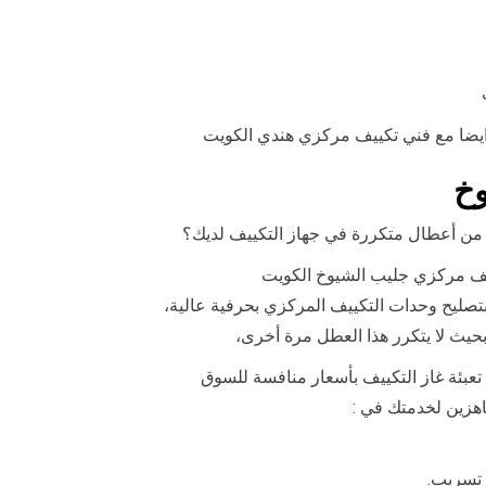
 ايضا مع فني تكييف مركزي هندي الكويت
وخ
من أعطال متكررة في جهاز التكييف لديك؟
ييف مركزي جليب الشيوخ الكويت
صليح وحدات التكييف المركزي بحرفية عالية،
حيث لا يتكرر هذا العطل مرة أخرى،
عبئة غاز التكييف بأسعار منافسة للسوق
هزين لخدمتك في :
 تسريب.