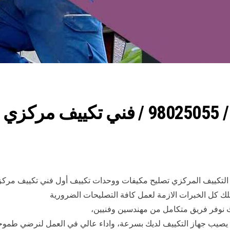
فني تكييف جليب الشيوخ / 98025055 / 
التكييف المركزي تصليح مكيفات ووحدات تكييف أول فني تكييف مركز
لك كل الخبرات الازمة لعمل كافة التصليحات الضرورية
 نوفر فريق متكامل من مهندسين وفنيين،
لذي يصيب جهاز التكييف لديك بسرعة، واداء عالي في العمل لنرضي طمو