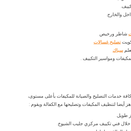
كييف.
اخل والخارج.
ت
شاطر ورخيص
كويت
تصليح غسالات
لم
سباك
كيفات ومواسير التكييف .
فة خدمات التصليح والصيانة للمكيفات بأعلى مستوى،
 أيضا لتنظيف المكيفات وتصليحها مع الكفالة ويقوم :
ز طويل.
ن خلال فني تكييف مركزي جليب الشيوخ.