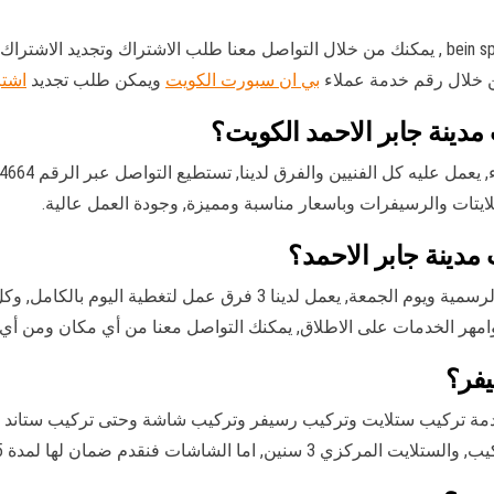
الوكيل الاول والرسمي لقنوات bein sport , يمكنك من خلال التواصل معنا طلب الاشتراك
من خلال رقم خدمة عملاء
بي ان سبورت الكويت
ويمكن طلب تجديد
اشتر
دينة جابر الاحمد الكويت؟
ايتات والرسيفرات وباسعار مناسبة ومميزة, وجودة العمل عالية.
دينة جابر الاحمد؟
يعمل الفنيين 24 ساعة وبكل الاوقات حتى ايام العطل الرسمية ويوم الجمعة
امهر الخدمات على الاطلاق, يمكنك التواصل معنا من أي مكان ومن أي
يفر؟
دمة تركيب ستلايت وتركيب رسيفر وتركيب شاشة وحتى تركيب ستاند ث
نقدم ضمان لها لمدة 5 سنين جميع القطع مضونة.