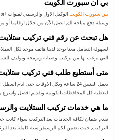
بي ان سبورت الكويت
بين سبورت الكويت
وسيلة دفع متاحة لك, اتصل الآن من خلال ارقامنا أو 
هل تبحث عن رقم فني تركيب ستلايت م
التي ترغب بها من تركيب وصيانة وبرمجة وتوليف للستل
متى أستطيع طلب فني تركيب ستلايت م
لتغطية كل المحافظات الكويتية وتقديم افضل واسرع و
ما هي خدمات تركيب الستلايت والرس
نقدم ضمان لكافة الخدمات بعد التركيب سواء كانت خ
التركيب, حيث نضمن لكم الرسيفر سنة كاملة بعد التركيب, والستلايت المركزي 3 سنين, اما الشاشات ف