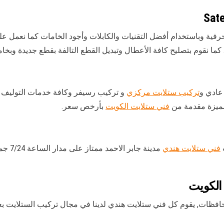
ل على تركيب ستلايت مدينة جابر الاحمد satellite بحرفية وباستخدام أفضل التقنيات والكابلات وأجود ا
نقوم بتصليح كافة الأعطال وتبديل القطع التالفة بقطع جديدة وبخاما
 عادي و
تركيب ستلايت مركزي
و تركيب رسيفر وكافة خدمات التوليف وال
لمميزة مقدمة من
فني ستلايت الكويت
بأرخص سعر.
فني ستلايت هندي
مدينة 
 الكويت
افظات, يقوم كل فني ستلايت هندي لدينا في مجال تركيب الستلايت بعد