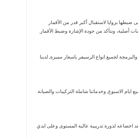
لخامات كما نعمل على ضبطها بزوايا لاستقبال أكبر قدر من الأقمار
ت أصلية، ونتأكد من جودة الإشارة وضبط الأقمار.
برمجة لجميع انواع الرسيفر باسعار مميزة, لدينا
جابر الاحمد ممتاز على مدار الساعة 7/24 جميع ايام الاسبوع, وخدماتنا شاملة التركيبات والصيانة
 اخضاعه لدورة تدريبية عالية المستوى وعلى ايدي