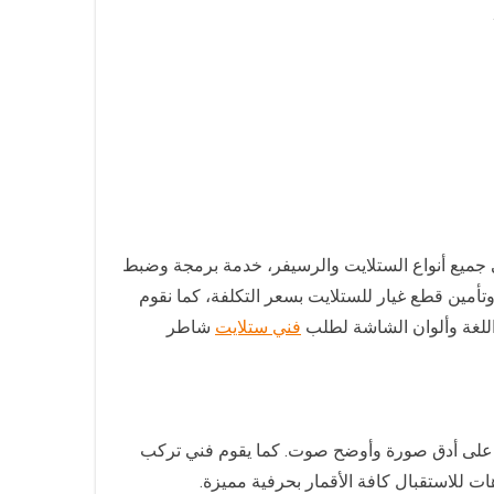
 جميع أنواع الستلايت والرسيفر، خدمة برمجة وضبط
أمين قطع غيار للستلايت بسعر التكلفة، كما نقوم
للغة وألوان الشاشة لطلب
فني ستلايت
شاطر
صل كافة التوصيلات لتحصلوا على أدق صورة وأوضح صوت. كما يقوم فني تركب
ت للاستقبال كافة الأقمار بحرفية مميزة.