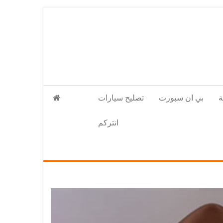
بي ان سبورت
تصليح سيارات
انتركم