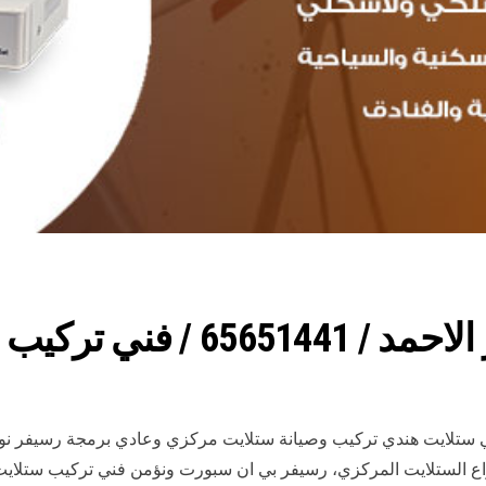
 وصيانة ستلايت هندي
ي ستلايت هندي تركيب وصيانة ستلايت مركزي وعادي برمجة رسيفر نوفر 
اع الستلايت المركزي، رسيفر بي ان سبورت ونؤمن فني تركيب ستلايت 