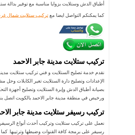
أطباق الدش وستلايت بزوايا مناسبة مع توفير بدالة ستلايت لالتقاط ا
كما يمكنكم التواصل ايضا مع
تركيب ستلايت شمال غرب
تركيب ستلايت مدينة جابر الاحمد
نقدم خدمة تصليح الستلايت و فني تركيب ستلايت مدينة
الإعدادات وتصليح دارة الستلايت تغير الكابلات وحل 
بصيانة أطباق الدش وإبرة الستلايت وتصليح أجهزة ا
ورخيص في منطقة مدينة جابر الاحمد بالكويت اتصل بنا ا
تركيب رسيفر ستلايت مدينة جابر الاح
رسيفر على برمجة كافة القنوات وضبطها وترتيبها. كما ن