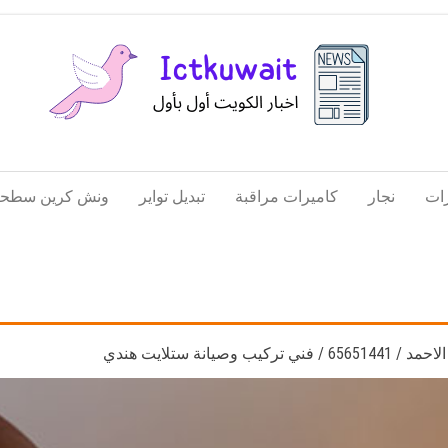
اخبار
اخبار
الكويت
تكنولوجيا
ات
نجار
كاميرات مراقبة
تبديل تواير
ونش كرين سطحة
المعلومات
والاتصالات
وصيانة ستلايت هندي