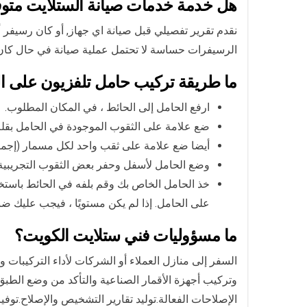
هل خدمة خدمات صيانة الستلايت متو
نقدم تقرير تفصيلي قبل صيانة اي جهاز, أو كان رسيفر 
الرسيفرات حساسة لا تحتمل عملية صيانة في حال كان ال
ما طريقة تركيب حامل تلفزيون على ا
ارفع الحامل إلى الحائط ، في المكان المطلوب.
ضع علامة على الثقوب الموجودة في الحامل بق
أيضا ضع علامة على ثقب واحد لكل مسمار (إجمالي
وضع الحامل لأسفل وحفر بعض الثقوب التجريبية 
خذ الحامل الخاص بك وقم بلفه في الحائط باستخ
على الحامل. إذا لم يكن مستويًا ، فيجب عليك ضب
ما مسؤوليات فني ستلايت الكويت؟
السفر إلى منازل العملاء أو الشركات لأداء التركيبات 
وتركيب أجهزة الأقمار الصناعية والتأكد من وضع الطب
الإصلاحات الفعالة.توليد تقارير التشخيص والإصلاح.توف