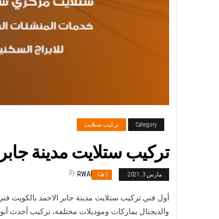
Category
تركيب ستلايت
تركيب ستلايت مدينة جابر الاحمد / 65651441 / فني تركيب
By
RWAN
مارس 3, 2021
0
أول فني تركيب ستلايت مدينة جابر الاحمد بالكويت فن
والديجتال بماركات وموديلات مختلفة، تركيب أحدث أنو