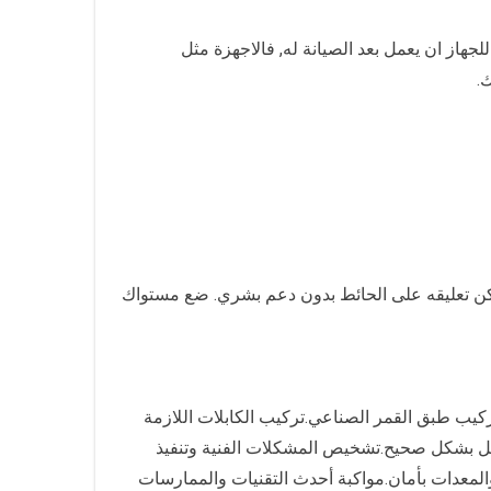
هاز ان يعمل بعد الصيانة له, فالاجهزة مثل
.
يمكن تعليقه على الحائط بدون دعم بشري. ضع مستواك
تركيب طبق القمر الصناعي.تركيب الكابلات اللازمة
عمل بشكل صحيح.تشخيص المشكلات الفنية وتنفيذ
والمعدات بأمان.مواكبة أحدث التقنيات والممارسات