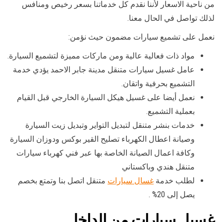
من ناحية الاسعار لأننا نقدم كل خدماتنا بسعر رخيص ومنافس
لذلك تواصل في الحال معنا.
نعمل على تشميع سيارات مضمون حيث نؤمن:
مواد ذات فعالية عالية ومن ماركات مميزة لتشميع السيارة.
عامل غسيل سيارات متنقل مدينة جابر الاحمد يؤدي خدمة
التشميع بحرفية واتقان.
نعمل أيضا على غسيل هيكل السيارة الخارجي قبل القيام
بعملية التشميع.
خدمات بنشر متنقل لتبديل التواير وتبديل زيت السيارة
وصيانة اعطال الكهرباء تصليح القير بوكس ودوزان السيارة
وكافة اعمال الصيانة الخاصة بها عبر فني كهرباء سيارات
متنقل هندي وباكستاني
لطلب خدمة
غسال سيارات
متنقل اتصل بنا وتمتع بخصم
يصل إلى 20% .
غسيل سيارات من الداخل