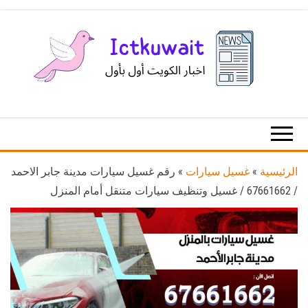
Ski
t
th
conten
اخبار
اخبار
الكويت
تكنولوجيا
المعلومات
والاتصالات
الرئيسية
»
غسيل سيارات
»
رقم غسيل سيارات مدينة جابر الاحمد
/ 67661662 / غسيل وتنظيف سيارات متنقل أمام المنزل