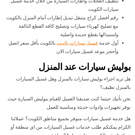
تنظيف العجلات واطارات السيارة من خلال خدمة غسيل
سيارات الكويت.
رقم أفضل كراج متنقل تبديل إطارات أمام المنزل بالكويت
مع تصليح كهرباء سيارات وتصليح كافة القطع التالفة
واستبدالها بقطع جديدة واصلية
أول خدمة
غسيل سيارات بالبيت
بالكويت بأقل سعر اتصل
وأحجز موعد غسيل سيارات الان
بوليش سيارات عند المنزل
هل تريد اجراء بوليش سيارات بالمنزل وهل غسيل السيارات
بالمنزل نظيف؟
نحن نأتيك حيثما كنت صديقنا العميل للقيام ببوليش السيارة حيث
نوفر تجهيزات وادوات حديثة ومناسبة للعمل.
هل خدمة غسيل سيارات متوفر بجميع مناطق الكويت؟ عملائنا
الكرام يمكنكم طلب خدمات غسيل السيارات من اي منطقة أو