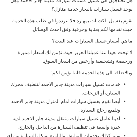
هل تحتاجون الى غسيل كشنات سيارات مدينة جابر الاحمد وهل
يوجد غسيل سيارات بالبخار خدمة منازل؟
نقوم بغسيل الكشنات بمهارة فلا تترددوا في طلب هذه الخدمة
حيث نقدمها لكم بعناية وحرفية وفق أحدث الوسائل.
ما هي أسعار غسيل السيارات عند البيت؟
لا تبحث بعيدا عنا عميلنا العزيز حيث نؤمن لك اسعارا مميزة
ورخيصة وتشجيعية وأرخص من اسعار السوق.
وبالاضافة الى هذه الخدمة فاننا نؤمن لكم:
خدمات غسيل سيارات مدينة جابر الاحمد لتنظيف محرك
السيارة أو الزنجات.
أيضا نقوم بغسيل سيارات امام المنزل مدينة جابر الاحمد
وتلميع زجاج السيارة.
لدينا عامل غسيل سيارات متنقل مدينة جابر الاحمد لديه
خبرة واسعة في تنظيف السيارة من الداخل والخارج.
نهتم كذلك بخدمات البوليش والتلميع لهيكل السيارة من اي