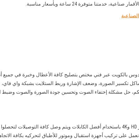
 خدمتنا متوفرة 24 ساعة وبأسعار مناسبة.
لصناعية
دوس بالكويت عبر فني مختص بتصليح كافة الأعطال وخبرة في جميع أ
مشاكل تكسير الصورة، وضعف الإشارة وربط الستلايت بشبكة واي فاي، وت
لتحكم، حل مشكلة إختفاء الصوت وتحسين جودة الصورة والصوت وضبط ا
نعمل على تركيب ستلايت وتركيب أحدث أنواع الرسيفر HD و4K باستخدام أفضل الكابلات ويتم و
عمل على تركيب أجهزة استقبال وموتور للأطباق لتحركيه بكافة الاتجاها