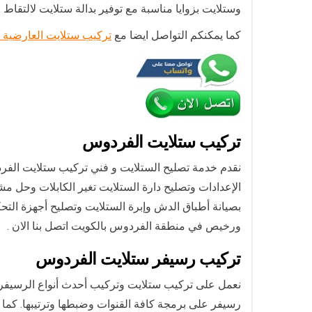
وستلايت بزوايا مناسبة مع توفير بدالة ستلايت لالتقاط الأقمار صناعية،
كما يمكنكم التواصل ايضا مع
تركيب ستلايت العارضية ا
تركيب ستلايت الفردوس
نقدم خدمة تصليح الستلايت و فني تركيب ستلايت الفر
الإعدادات وتصليح دارة الستلايت تغير الكابلات وحل 
بصيانة أطباق الدش وإبرة الستلايت وتصليح أجهزة ا
ورخيص في منطقة الفردوس بالكويت اتصل بنا الان .
تركيب رسيفر ستلايت الفردوس
رسيفر على برمجة كافة القنوات وضبطها وترتيبها. كما ن