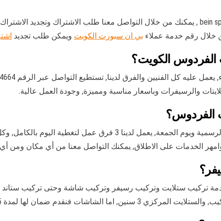
الوكيل الاول والرسمي لقنوات bein sport , يمكنك من خلال التواصل معنا طلب الاشتراك
من خلال رقم خدمة عملاء
بي ان سبورت الكويت
ويمكن طلب تجديد
اشتر
 الفردوس الكويت؟
ايتات والرسيفرات وباسعار مناسبة ومميزة, وجودة العمل عالية.
 الفردوس؟
يعمل الفنيين 24 ساعة وبكل الاوقات حتى ايام العطل الرسمية ويوم الجمعة
امهر الخدمات على الاطلاق, يمكنك التواصل معنا من أي مكان ومن أي
يفر؟
دمة تركيب ستلايت وتركيب رسيفر وتركيب شاشة وحتى تركيب ستاند ث
نقدم ضمان لها لمدة 5 سنين جميع القطع مضونة.