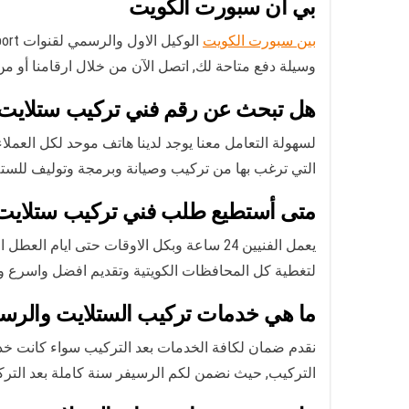
بي ان سبورت الكويت
بين سبورت الكويت
وسيلة دفع متاحة لك, اتصل الآن من خلال ارقامنا أو 
هل تبحث عن رقم فني تركيب ستلايت
التي ترغب بها من تركيب وصيانة وبرمجة وتوليف للستل
متى أستطيع طلب فني تركيب ستلايت
لتغطية كل المحافظات الكويتية وتقديم افضل واسرع و
ما هي خدمات تركيب الستلايت والرس
نقدم ضمان لكافة الخدمات بعد التركيب سواء كانت خ
التركيب, حيث نضمن لكم الرسيفر سنة كاملة بعد التركيب, والستلايت المركزي 3 سنين, اما الشاشات ف