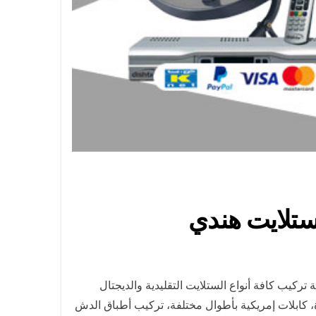
يب كافة أنواع الستلايت التقليدية والديجتال
 كابلات إمريكية بأطوال مختلفة، تركيب أطباق الدش