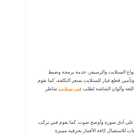
نواع الستلايت والرسيفر، خدمة برمجة وضبط
أمين قطع غيار للستلايت بسعر التكلفة، كما نقوم
للغة وألوان الشاشة لطلب
فني ستلايت
شاطر
صل كافة التوصيلات لتحصلوا على أدق صورة وأوضح صوت. كما يقوم فني تركب
ت للاستقبال كافة الأقمار بحرفية مميزة.