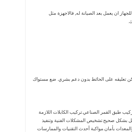
هاز ان يعمل بعد الصيانة له, فالاجهزة مثل
.
يمكن تعليقه على الحائط بدون دعم بشري. ضع مستواك
تركيب طبق القمر الصناعي.تركيب الكابلات اللازمة
عمل بشكل صحيح.تشخيص المشكلات الفنية وتنفيذ
والمعدات بأمان.مواكبة أحدث التقنيات والممارسات