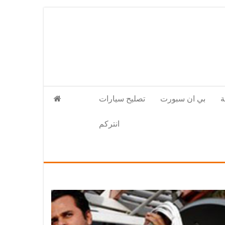
بي ان سبورت
تصليح سيارات
انتركم