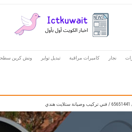
اخبار
اخبار
الكويت
تكنولوجيا
ات
نجار
كاميرات مراقبة
تبديل تواير
ونش كرين سطحة
المعلومات
والاتصالات
دي