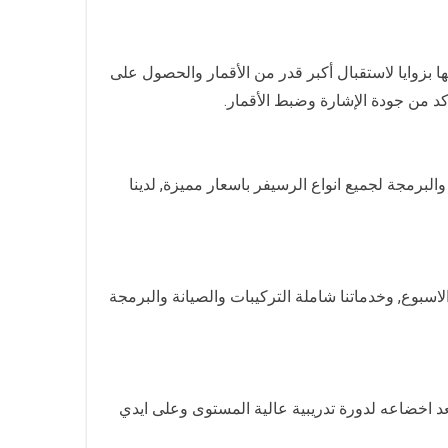
ا نعمل على ضبطها بزوايا لاستقبال أكبر قدر من الأقمار والحصول على
كد من جودة الإشارة وضبط الأقمار.
برمجة لجميع انواع الرسيفر باسعار مميزة, لدينا
 مدار الساعة 7/24 جميع ايام الاسبوع, وخدماتنا شاملة التركيبات والصيانة والبرمجة
 اخضاعه لدورة تدريبية عالية المستوى وعلى ايدي