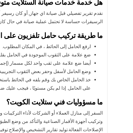
هل خدمة خدمات صيانة الستلايت متو
نقدم تقرير تفصيلي قبل صيانة اي جهاز, أو كان رسيفر 
الرسيفرات حساسة لا تحتمل عملية صيانة في حال كان ال
ما طريقة تركيب حامل تلفزيون على ا
ارفع الحامل إلى الحائط ، في المكان المطلوب.
ضع علامة على الثقوب الموجودة في الحامل بق
أيضا ضع علامة على ثقب واحد لكل مسمار (إجمالي
وضع الحامل لأسفل وحفر بعض الثقوب التجريبية 
خذ الحامل الخاص بك وقم بلفه في الحائط باستخ
على الحامل. إذا لم يكن مستويًا ، فيجب عليك ضب
ما مسؤوليات فني ستلايت الكويت؟
السفر إلى منازل العملاء أو الشركات لأداء التركيبات 
وتركيب أجهزة الأقمار الصناعية والتأكد من وضع الطب
الإصلاحات الفعالة.توليد تقارير التشخيص والإصلاح.توف