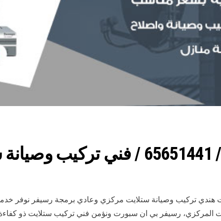
ندي
هندي تركيب وصيانة ستلايت مركزي وعادي برمجة رسيفر نوفر خدمة ترك
يت المركزي، رسيفر بي ان سبورت ونؤمن فني تركيب ستلايت ذو كفاءة،