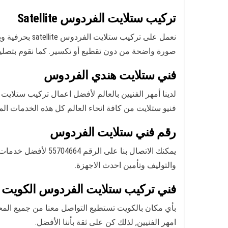
تركيب ستلايت الفردوس Satellite
نعمل على ترك
صورة واضحة من دون تقطيع أو تكسير. كما نقوم بتصليح 
فني ستلايت هندي الفردوس
لدينا أمهر الفنيين بالعالم لأفضل اعمال تركيب ستلايت
فنيو ستلايت من كافة انحاء العالم كل هذه الخدمات ا
رقم فني ستلايت الفردوس
يمكنك الاتصال بنا على الرقم 55704664 لأفضل خدمات
والتوليف وتأمين احدث الاجهزة.
فني تركيب ستلايت الفردوس الكويت
بأي مكان بالكويت تستطيع التواصل معنا من جميع المح
امهر الفنيين, لذلك كن على ثقة بأننا الأفضل.