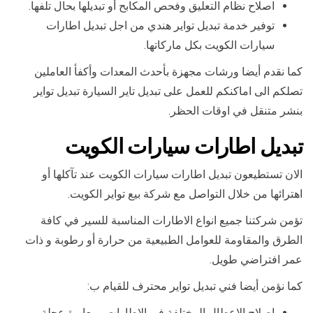
اصلاح نظام التعليق وفحص المكابح أو تبديلها بحال تلفها.
توفير خدمة تبديل تواير هندي من اجل تبديل اطارات
سيارات الكويت بكل ماركاتها.
كما نقدم أيضا ورشات مجهزة بأحدث المعدات وأكفأ العاملين
تصلكم الى اماكنكم للعمل على تبديل تاير السيارة تبديل تواير
بنشر متنقل في اوقات الحظر.
تبديل اطارات سيارات الكويت
الان تستطيعون تبديل اطارات سيارات الكويت عند تآكلها أو
اهترائها من خلال التواصل مع شركة بيع تواير الكويت.
تؤمن شركتنا جميع انواع الاطارات المناسبة للسير في كافة
الطرق والمقاومة للعوامل الطبيعية من حرارة أو رطوبة و ذات
عمر افتراضي طويل.
كما نؤمن أيضا فني تبديل تواير محترف للقيام ب:
اصلاح الاعطال المختلفة في الاطارات ومعايرة عجلة