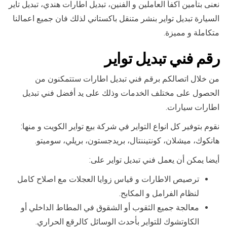
نعنى بتأمين اكفأ العاملين و الفنين، تبديل اطارات هندي، تبديل تاير
السيارة تبديل تواير بنشر متنقل باكستاني لذلك فان جميع اعمالنا
متكاملة و مميزة.
رقم فني تبديل تواير
من خلال اتصالكم برقم فني تبديل اطارات ستتمكنون من
الحصول على مختلف الخدمات وذلك على يد أفضل فني تبديل
اطارات سيارات.
نقوم بتوفير كل انواع التواير في شركة بيع تواير الكويت و منها:
هانكوك، ميشلان، كونتيننتال، بريدجستون، بريلي، سوميتو.
أيضا يمكن أن يعمل فني تبديل تواير على:
ترصيص الاطارات و قياس زوايا العجلات مع اصلاح كامل
لنظام الفرامل و المكابح.
معالجة جميع الثقوب أو الشقوق في المطاط الداخلي أو
الكاوتشوك للتواير بأحدث الوسائل كالرقع الحراري.