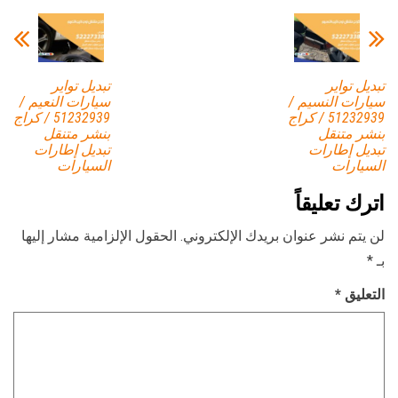
تبديل تواير
تبديل تواير
سيارات النسيم /
سيارات النعيم /
51232939‬ / كراج
51232939‬ / كراج
بنشر متنقل
بنشر متنقل
تبديل إطارات
تبديل إطارات
السيارات
السيارات
اترك تعليقاً
لن يتم نشر عنوان بريدك الإلكتروني.
الحقول الإلزامية مشار إليها
بـ
*
التعليق
*