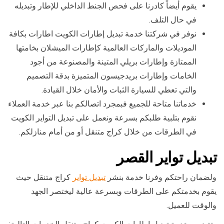
يقوم أيضاً كادرنا على فحص الجنط الداخلي للإطار وتبديله
في حال التلف.
نوفر في شركتنا خدمة تبديل إطارات الكويت اطارات بكافة
الموديلات والماركات العالمية كإطارات الميشلان بخامتها
الممتازة وإطارات بريلي المتينة والمصنوعة من أجود
الخامات وإطارات بريدجيسون المتميزة بدقة التصميم
والتي تعطي للسيارة الثبات والأمان خلال القيادة.
خدماتنا متاحة للجميع فبمجرد اتصالكم بنا عبر خدمة العملاء
نقوم بتلبية طلبكم بسرعة ونعمل على تبديل التواير الكويت
في الطرقات من خلال كراج متنقل أو من أمام منازلكم.
تبديل تواير القصر
ولضمان راحتكم وفرنا خدمة بنشر
تبديل تواير
كراج متنقل حيث
يقوم بخدمتكم على الطرقات وبسرعة عالية ليختصر الجهد
والوقت للعميل.