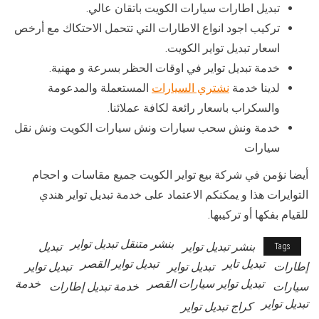
تبديل اطارات سيارات الكويت باتقان عالي.
تركيب اجود انواع الاطارات التي تتحمل الاحتكاك مع أرخص
اسعار تبديل تواير الكويت.
خدمة تبديل تواير في اوقات الحظر بسرعة و مهنية.
لدينا خدمة
نشتري السيارات
المستعملة والمدعومة
والسكراب باسعار رائعة لكافة عملائنا.
خدمة ونش سحب سيارات ونش سيارات الكويت ونش نقل
سيارات
أيضا نؤمن في شركة بيع تواير الكويت جميع مقاسات و احجام
التوايرات هذا و يمكنكم الاعتماد على خدمة تبديل تواير هندي
للقيام بفكها أو تركيبها.
بنشر متنقل تبديل تواير
بنشر تبديل تواير
تبديل
Tags
تبديل تاير
تبديل تواير القصر
إطارات
تبديل تواير
تبديل تواير
تبديل تواير سيارات القصر
خدمة
سيارات
خدمة تبديل إطارات
تبديل تواير
كراج تبديل تواير