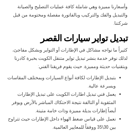
وأسعارنا مميزة وهي شاملة كافة عمليات التصليح والصيانة
والتبديل والفك والتركيب وبالفاتورة مفصلة ومختومة من قبل
شركتنا.
تبديل تواير سيارات القصر
كثيراً ما نواجه مشاكل في الإطارات أو التواير وبشكل مفاجئ،
لذلك نوفر خدمة بنشر تبديل تواير متنقل الكويت بخبرة كادرنا
وبتقنيات حديثة ومميزة. حيث يقوم فريقنا الفني:
بتبديل الإطارات لكافة أنواع السيارات وبمختلف المقاسات
وبسرعة عالية.
يعمل فني تبديل اطارات الكويت على تبديل الإطارات
المثقوبة أو التالفة نتيجة الاحتكاك المباشر بالأرض ويوفر
أيضاً إطارات بديلة مميزة وذات خامة متينة.
نعمل على قياس ضغط الهواء داخل الإطارات حيث تتراوح
بين 30\35 ووفقاً للمعايير العالمية.