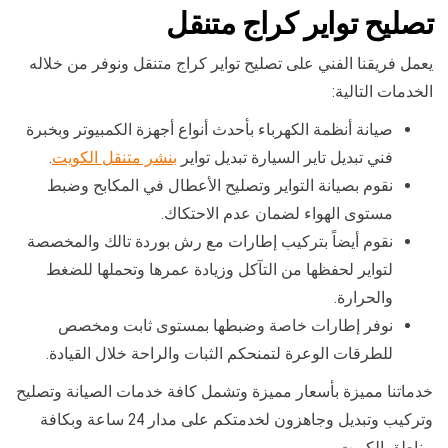
تصليح تواير كراج متنقل
يعمل فريقنا الفني على تصليح تواير كراج متنقل ونوفر من خلاله
الخدمات التالية:
صيانة أنظمة الكهرباء بأحدث أنواع أجهزة الكمبيوتر وبخبرة
فني تبديل تاير السيارة تبديل تواير
بنشر متنقل الكويت
.
نقوم بصيانة التواير وتصليح الأعطال في المكابح وضبط
مستوى الهواء لضمان عدم الاحتكاك.
نقوم أيضاً بتركيب إطارات مع رش بوردة تالك والمخصصة
لتواير لحفظها من التآكل وزيادة عمرها وتحملها للضغط
والحرارة.
نوفر إطارات خاصة وضبطها بمستوى ثابت ومخصص
للطرقات الوعرة لتمنحكم الثبات والراحة خلال القيادة.
خدماتنا مميزة بأسعار مميزة وتشمل كافة خدمات الصيانة وتصليح
وتركيب وتبديل وجاهزون لخدمتكم على مدار 24 ساعة وبكافة
مناطق الكويت.