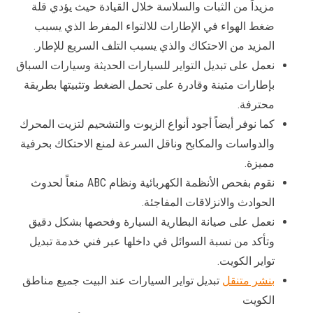
مزيداً من الثبات والسلاسة خلال القيادة حيث يؤدي قلة
ضغط الهواء في الإطارات للالتواء المفرط الذي يسبب
المزيد من الاحتكاك والذي يسبب التلف السريع للإطار.
نعمل على تبديل التواير للسيارات الحديثة وسيارات السباق
بإطارات متينة وقادرة على تحمل الضغط وتثبيتها بطريقة
محترفة.
كما نوفر أيضاً أجود أنواع الزيوت والتشحيم لتزيت المحرك
والدواسات والمكابح وناقل السرعة لمنع الاحتكاك بحرفية
مميزة.
نقوم بفحص الأنظمة الكهربائية ونظام ABC منعاً لحدوث
الحوادث والانزلاقات المفاجئة.
نعمل على صيانة البطارية السيارة وفحصها بشكل دقيق
وتأكد من نسبة السوائل في داخلها عبر فني خدمة تبديل
تواير الكويت.
بنشر متنقل
تبديل تواير السيارات عند البيت جميع مناطق
الكويت