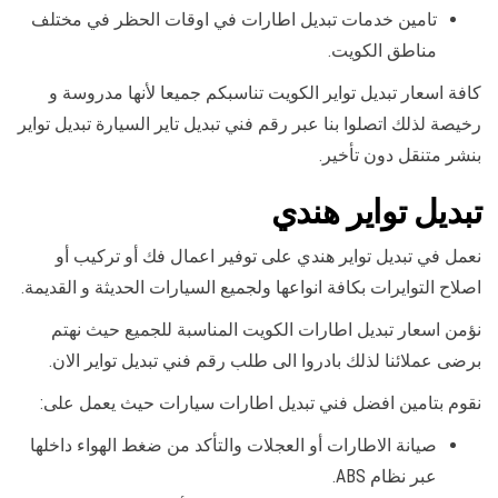
تامين خدمات تبديل اطارات في اوقات الحظر في مختلف
مناطق الكويت.
كافة اسعار تبديل تواير الكويت تناسبكم جميعا لأنها مدروسة و
رخيصة لذلك اتصلوا بنا عبر رقم فني تبديل تاير السيارة تبديل تواير
بنشر متنقل دون تأخير.
تبديل تواير هندي
نعمل في تبديل تواير هندي على توفير اعمال فك أو تركيب أو
اصلاح التوايرات بكافة انواعها ولجميع السيارات الحديثة و القديمة.
نؤمن اسعار تبديل اطارات الكويت المناسبة للجميع حيث نهتم
برضى عملائنا لذلك بادروا الى طلب رقم فني تبديل تواير الان.
نقوم بتامين افضل فني تبديل اطارات سيارات حيث يعمل على:
صيانة الاطارات أو العجلات والتأكد من ضغط الهواء داخلها
عبر نظام ABS.