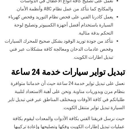
نعمل على تصليح كافة أنواع الأعطال في الدواسات
والمكابح كما نتأكد من عمل نظام ABC وأنظمة الأمان.
يعمل كادرنا الفني على فحص نظام التوريد وفحص كهرباء
السيارة باستخدام أفضل أجهزة الكمبيوتر وتصليح لوحة
التحكم بدقة مثالية.
نتأكد من جودة توريد الوقود بشكل صحيح للمحرك السيارات
وفحص عادمات الدخان ومعالجة كافة مشكلات عبر فني
تبديل اطارات الكويت.
تبديل تواير سيارات خدمة 24 ساعة
نعمل على تبديل تواير خدمة 24 ساعة حيث أن خدماتنا متوافرة
بنظام مرن وبدوريات مناوبة. ونحن على أهبة الاستعداد لتلبية
طلباتكم في كافة الأوقات وبمختلف المناطق عبر فني تبديل تاير
السيارة تبديل تواير متنقل الكويت.
حيث نرسل فريقنا الفني بكافة الأدوات والمعدات ليقوم بكافة
عمليات تبديل إطارات الكويت وفكها وتصليحها وإعادة تركيبها