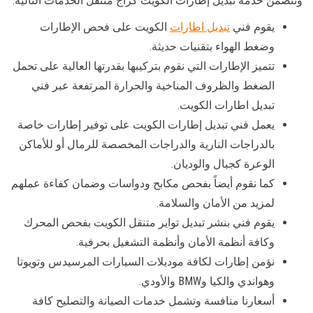
وتتضمن خدمة تبديل إطارات الكويت كراج متنقل الخدمات التالية:
يقوم فني
تبديل اطارات
الكويت على فحص الإطارات
وضغط الهواء بتقنيات حديثة.
تتميز الإطارات التي نقوم بتركيبها بقدرتها العالية على تحمل
الضغط والظروف المناخية والحرارة المرتفعة عبر فني
تبديل اطارات الكويت.
يعمل فني تبديل إطارات الكويت على توفير إطارات خاصة
بالدراجات النارية والدراجات المخصصة للرمال أو للأماكن
الوعرة كجبال والوديان.
كما نقوم أيضاً بفحص مكابح ودواسات وضمان كفاءة عملهم
لمزيد من الأمان والسلامة.
يقوم فني بنشر تبديل تواير متنقل الكويت بفحص المحرك
وكافة أنظمة الأمان وأنظمة التشغيل بحرفية.
نؤمن إطارات لكافة موديلات السيارات المرسيدس وتويوتا
وهواندي والكيا وBMW والأودي.
أسعارنا منافسة وتشمل خدمات الصيانة والتصليح كافة