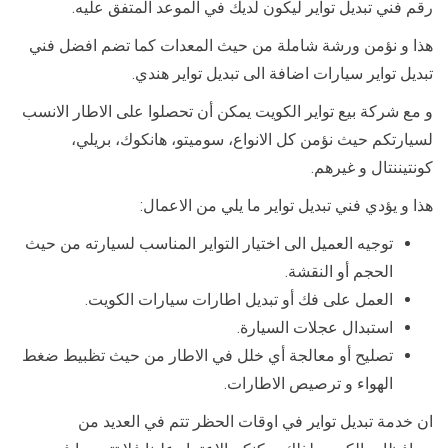
رقم فني تبديل تواير ليكون لديك في الموعد المتفق عليه.
هذا و نؤمن ورشة شاملة من حيث المعدات كما تضم افضل فني
تبديل تواير سيارات اضافة الى تبديل تواير هندي.
و مع شركة بيع تواير الكويت يمكن أن تحصلوا على الاطار الانسب
لسيارتكم حيث نؤمن كل الانواع، سوميتو، هانكوك، بريلي،
كونتيننتال و غيرهم.
هذا و يؤدي فني تبديل تواير ما يلي من الاعمال:
توجيه العميل الى اختيار التواير المناسب لسيارته من حيث
الحجم أو النقشة.
العمل على فك أو تبديل اطارات سيارات الكويت.
استبدال عجلات السيارة.
تصليح أو معالجة أي خلل في الاطار من حيث تظبيط ضغط
الهواء و ترصيص الاطارات.
ان خدمة تبديل تواير في اوقات الحظر تتم في العديد من