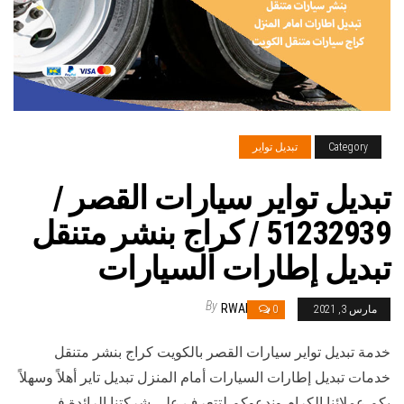
Category
تبديل تواير
تبديل تواير سيارات القصر /
51232939‬ / كراج بنشر متنقل
تبديل إطارات السيارات
By
RWAN
مارس 3, 2021
0
خدمة تبديل تواير سيارات القصر بالكويت كراج بنشر متنقل
خدمات تبديل إطارات السيارات أمام المنزل تبديل تاير أهلاً وسهلاً
بكم عملائنا الكرام وندعوكم لتتعرف على شركتنا الرائدة في