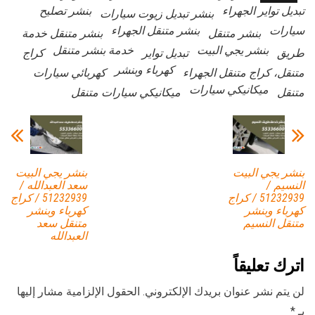
تبديل تواير الجهراء
بنشر تصليح
بنشر تبديل زيوت سيارات
سيارات
بنشر متنقل الجهراء
بنشر متنقل
بنشر متنقل خدمة
بنشر يجي البيت
خدمة بنشر متنقل
طريق
تبديل تواير
كراج
كهرباء وبنشر
متنقل، كراج متنقل الجهراء
كهربائي سيارات
ميكانيكي سيارات
متنقل
ميكانيكي سيارات متنقل
بنشر يجي البيت
بنشر يجي البيت
النسيم /
سعد العبدالله /
51232939‬ / كراج
51232939‬ / كراج
كهرباء وبنشر
كهرباء وبنشر
متنقل النسيم
متنقل سعد
العبدالله
اترك تعليقاً
لن يتم نشر عنوان بريدك الإلكتروني.
الحقول الإلزامية مشار إليها
بـ
*