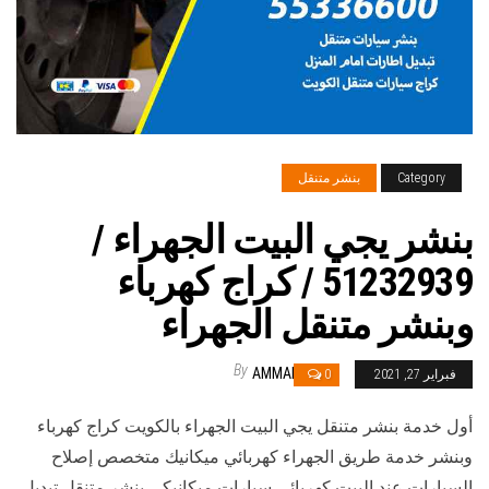
Category
بنشر متنقل
بنشر يجي البيت الجهراء /
51232939‬ / كراج كهرباء
وبنشر متنقل الجهراء
By
AMMAR
فبراير 27, 2021
0
أول خدمة بنشر متنقل يجي البيت الجهراء بالكويت كراج كهرباء
وبنشر خدمة طريق الجهراء كهربائي ميكانيك متخصص إصلاح
السيارات عند البيت كهربائي سيارات ميكانيكي بنشر متنقل تبديل