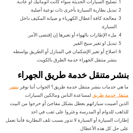
تصليح السيارات الحديثة سواء كانت أتوماتيك أو عادية.
تبديل بطارية السيارة بأخرى ذات نوعية أصلية.
معالجة كافة أعطال الكهرباء و صيانة المكيف داخل
السيارة.
ملء الإطارات بالهواء أو تغيرها إن إقتضى الأمر.
تبديل او تغير سيخ القير.
اصلاح أو تغير الإشكمان في المنازل أو الطريق بواسطه
بنشر متنقل الجهراء خدمة الطرق بالكويت.
بنشر متنقل خدمة طريق الجهراء
ما هي خدمات بنشر متنقل خدمة طريق؟ الجواب أننا نوفر
بنشر
متنقل خدمة طريق
لمساعدة الناس ومالكين السيارات
الذين أصيبت سياراتهم بعطل بشكل مفاجئ أو خرجوا من البيت
للذاهب للدوام أو المدرسة وعثروا على ثقب في احد
إطارات السيارة أو السيارة لا تدور بسبب تلف البطارية فأننا نعمل
على حل كل هذه الأعطال .