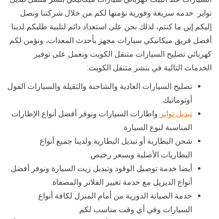
تواير خدمه سريعة وفورية نؤمنها لكم من خلال شركتنا ونصل
إليكم إين ما كنتم، لذلك نحن على استعداد دائم لتلبية طلبكم لدينا
أفضل فريق ميكانيكي سيارات مجهز بأحدث المعدات، ونؤمن لكم
كهربائي تصليح السيارات متنقل الكويت ونعمل على توفير
الخدمات التالية في بنشر متنقل الكويت:
تصليح السيارات العادية والشاحنة والثقيلة والسيارات الفول
أوتوماتيك.
تبديل تواير
واطارات السيارات ونوفر أفضل أنواع الإطارات
المناسبة لنوع السيارة.
شحن البطارية أو تبديل البطارية ولدينا جميع أنواع
البطاريات الأصلية وبسعر رخيص.
أيضا خدمة توصيل الوقود وتبديل زيت السيارة ونوفر أفضل
أنواع الديزيل مع خدمة تغيير الفلاتر والمصفاة.
خدمة الصيانة الدورية من أمام المنزل لكافة أنواع
السيارات وفي أي وقت مناسب لكم.