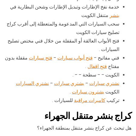
خدمة نفخ الإطارات وتبديل الإطارات وشحن البطارية في
بنشر
متنقل الكويت
سحب السيارات التي المدعومة والمتعطلة إلى أقرب كراج
تصليح سيارات الكويت
فتح الأبواب العالقة أو المقفلة من خلال فني مختص تصليح
السيارات .
فني مفاتيح –
فتح أبواب سيارات
–
فتح سيارات
مقفلة بدون
مفتاح
فتح اقفال
.
الكويت – – سطحة – – .
نشتري سيارات
–
يشتري سيارات
–
نشتري السيارات
الكويت
يشترون سيارات
.
تركيب
كاميرات مراقبة
للسيارات .
كراج بنشر متنقل الجهراء
هل تبحث عن كراج بنشر متنقل بمنطقة الجهراء؟