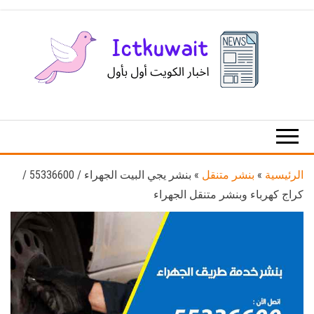
Ski
t
th
conten
اخبار
اخبار
الكويت
تكنولوجيا
المعلومات
والاتصالات
الرئيسية
»
بنشر متنقل
»
بنشر يجي البيت الجهراء / 55336600 /
كراج كهرباء وبنشر متنقل الجهراء