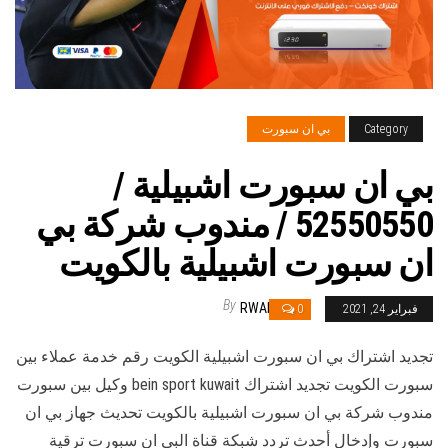
Category
بي ان سبورت
بي ان سبورت اشبيلية /
52550550 / مندوب شركة بي
ان سبورت اشبيلية بالكويت
By
RWAN
فبراير 24, 2021
0
تجديد اشتراك بي ان سبورت اشبيلية الكويت رقم خدمة عملاء بين
سبورت الكويت تجديد اشتراك bein sport kuwait وكيل بين سبورت
مندوب شركة بي ان سبورت اشبيلية بالكويت تحديث جهاز بي ان
سبورت وإدخال أحدث تردد شبكة قناة البي ان سبورت ترقية