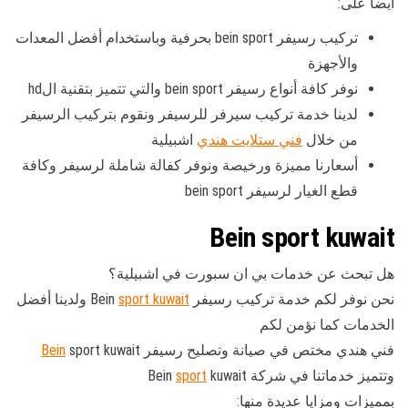
أيضا على:
تركيب رسيفر bein sport بحرفية وباستخدام أفضل المعدات
والأجهزة
نوفر كافة أنواع رسيفر bein sport والتي تتميز بتقنية الhd
لدينا خدمة تركيب سيرفر للرسيفر ونقوم بتركيب الرسيفر
من خلال
فني ستلايت هندي
اشبيلية
أسعارنا مميزة ورخيصة ونوفر كفالة شاملة لرسيفر وكافة
قطع الغيار لرسيفر bein sport
Bein sport kuwait
هل تبحث عن خدمات بي ان سبورت في اشبيلية؟
نحن نوفر لكم خدمة تركيب رسيفر Bein
sport kuwait
ولدينا أفضل
الخدمات كما نؤمن لكم
فني هندي مختص في صيانة وتصليح رسيفر
sport kuwait
Bein
وتتميز خدماتنا في شركة Bein
kuwait
sport
بمميزات ومزايا عديدة منها: