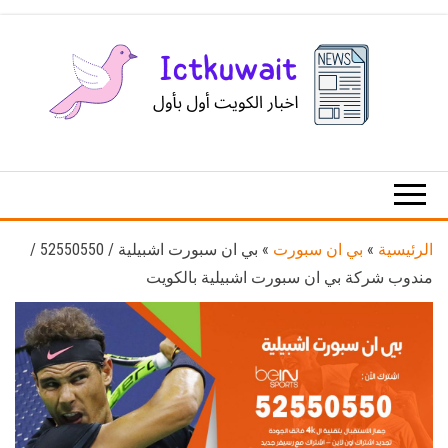
Ski
t
th
conten
اخبار
اخبار
الكويت
تكنولوجيا
المعلومات
والاتصالات
الرئيسية
»
بي ان سبورت
»
بي ان سبورت اشبيلية / 52550550 /
مندوب شركة بي ان سبورت اشبيلية بالكويت