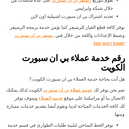
نقوم بتوزيع
رسيفر بي ان سبورت
على عدة شاشات من
خلال شبكة وايرليس
تجديد اشتراك بي ان سبورت اشبيلية اون لاين .
نوفر كافة قطع الغيار للرسيفر كما نؤمن خدمة برمجة الرسيفر
وضبط الإعدادات واللغة من خلال فني
رسيفر بي ان سبورت
.
bein sport kuwait
رقم خدمة عملاء بي ان سبورت
الكويت
هل أنت بحاجة خدمة العملاء بي ان سبورت الكويت؟
نعم نحن نوفر لك
خدمة عملاء بي ان سبورت
الكويت لذلك يمكنك
الاتصال بنا أو مراسلتنا على موقع
خدمة العملاء
وسوف نوفر
لك كافة الخدمات المتاحة لدينا ونقوم أيضا بتقديم خدمات ممتازة
ومنها:
نوفر الخط الساخن لتلبية طلبات الطوارئ في قسم خدمة