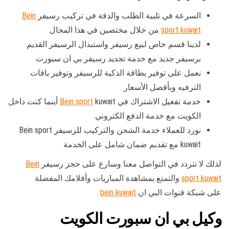
السرعة في تلبية الطلب والدقة في تركيب رسيفر
Bein
sport kuwait
من خلال مختصين في هذا المجال
لدينا قسم خاص لبيع رسيفر واستبدال الرسيفر القديم
برسيفر جديد مع خدمة تجديد رسيفر بي ان سبورت
نعمل على توفير بطاقة الذكية للرسيفر وتوفير باقات
الترفيه وبأفضل الأسعار
خدمة تفعيل الاشتراك في
Bein sport
kuwait أينما كنت داخل
الكويت مع خدمة الدفع الكتروني
نورد للعملاء خدمة الشحن والتركيب للرسيفر Bein sport
kuwait مع تقديم ضمان شامل على الخدمة
لذلك لا تتردد في التواصل معنا وسارع على حجز رسيفر
Bein
sport kuwait
والتمتع بمشاهدة المباريات وأفلامك المفضلة
على شبكة قنوات البي ان
bein kuwait
.
وكيل بي ان سبورت الكويت