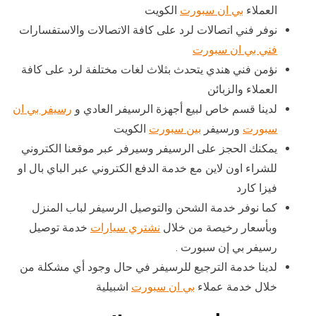
العملاء
بي ان سبورت
الكويت
نوفر فني اتصالات لرد على كافة الاتصالات والاستفسارات
فني بي ان سبورت
نؤمن فني هندي يتحدث بثلاث لغات مختلفة لرد على كافة
العملاء والزبائن
لدينا قسم خاص لبيع أجهزة الرسيفر العادي و
رسيفر بي ان
سبورت
ورسيفر
بين سبورت
الكويت
يمكنك الحجز على الرسيفر وسيرفر عبر موقعنا الكتروني
للشراء اون لاين مع خدمة الدفع الكتروني عبر الباي بال او
فيزا كارد
كما نوفر خدمة الشحن والتوصيل الرسيفر لباب المنزل
وبأسعار رخيصة من خلال
نشتري سيارات
خدمة توصيل
رسيفر بي إن سبورت .
لدينا خدمة الترجيع للرسيفر في حال وجود أي مشكلة من
خلال خدمة عملاء
بي ان سبورت
اشبيلية