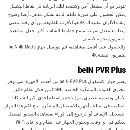
تتوفر مع أي مشغل آخر. وكنتيجة لتلك الزيادة في نقاط البكسل
يمكن الحصول على صورة فائقة الدقة بشكل مذهل، أيضا وضوح
ونقاء الألوان بتقنية الـ 4K هو الأقرب للطبيعة من أي وقت مضى.
أيضا مع معدل سرعة مسح خطوط الشاشة أكبر تجعل مشاهدة
التلفزيون تجربة لاتنسى.
وللحصول على أفضل مشاهدة، قم بتوصيل جهاز beIN 4K Media
لتلفزيون بتقنية 4K
beIN PVR Plus
يعتبر جهاز الاستقبال beIN PVR Plus من أحدث الأجهزة التي توفر
محتوى القنوات المشفّرة الخاصة بـbeIN من خلال نظام فائق
الأمان وتصميم عصري يتم إنتاجه بواسطة إحدى أكبر الشركات
العالمية في صناعة أجهزة الاستقبال المشفّرة. يتيح لكم هذا الجهاز
التسجيل، الإيقاف أو الرجوع إلى الوراء لمشاهدة الفيديو المفضل
لديكم في أي وقت. ويحتوي الجهاز على نظام واي فاي Wi-Fi