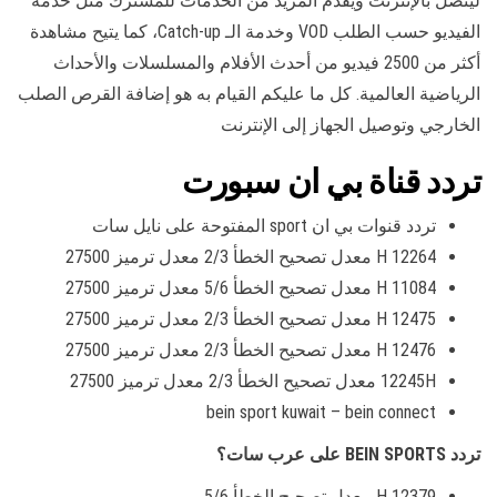
ليتصل بالإنترنت ويقدم المزيد من الخدمات للمشترك مثل خدمة
الفيديو حسب الطلب VOD وخدمة الـ Catch-up، كما يتيح مشاهدة
أكثر من 2500 فيديو من أحدث الأفلام والمسلسلات والأحداث
الرياضية العالمية. كل ما عليكم القيام به هو إضافة القرص الصلب
الخارجي وتوصيل الجهاز إلى الإنترنت
تردد قناة بي ان سبورت
تردد قنوات بي ان sport المفتوحة على نايل سات
12264 H معدل تصحيح الخطأ 2/3 معدل ترميز 27500
11084 H معدل تصحيح الخطأ 5/6 معدل ترميز 27500
12475 H معدل تصحيح الخطأ 2/3 معدل ترميز 27500
12476 H معدل تصحيح الخطأ 2/3 معدل ترميز 27500
12245H معدل تصحيح الخطأ 2/3 معدل ترميز 27500
bein sport kuwait – bein connect
تردد BEIN SPORTS على عرب سات؟
12379 H معدل تصحيح الخطأ 5/6