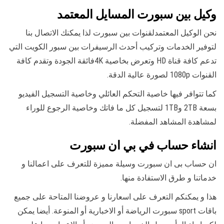
وكيل بين سبورت المسايل المعتمد
نحن الوكيل المعتمدلقنوات بين سبورت لذا يمكنك الاتصال بنا
لتوفير الخدمات وتركيب أحدث الرسيفرات بين سبور الكويت التي
تدعم كافة قناة HD وتعرض بخاصية 4Kفائقة الجودة وتقدم كافة
القنوات 1080p لصورة عالية الدقة.
كما تتوافر فيها خاصية التحكم العائلي وخاصية التسجيل الفيديو
بسعة 2TB و1TB لتسجيل كل ما فاتك وخاصية الرجوع للوراء
لمشاهدة المشاهد المفضلة.
انشاء حساب في بي ان سبورت
ان حساب بى ان سبورت وسيلة مميزة للتعرف على اعمالنا و
خدماتنا و طرق الاستفادة منها.
هذا و يمكنكم التعرف على اسعارنا و عروضنا المتاحة على جميع
باقات sport سبورت الرياضة أو الاخبارية أو المنوعة. أيضا يمكن