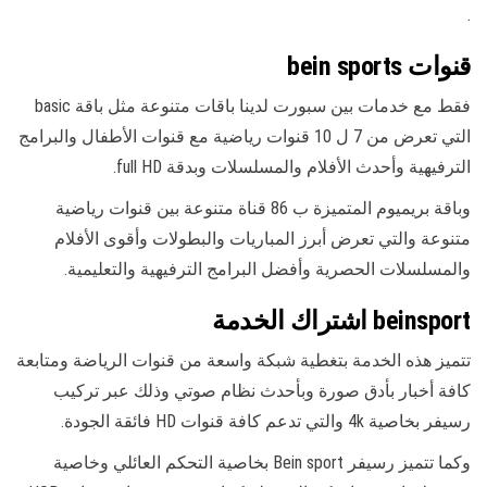
.
قنوات bein sports
فقط مع خدمات بين سبورت لدينا باقات متنوعة مثل باقة basic
التي تعرض من 7 ل 10 قنوات رياضية مع قنوات الأطفال والبرامج
الترفيهية وأحدث الأفلام والمسلسلات وبدقة full HD.
وباقة بريميوم المتميزة ب 86 قناة متنوعة بين قنوات رياضية
متنوعة والتي تعرض أبرز المباريات والبطولات وأقوى الأفلام
والمسلسلات الحصرية وأفضل البرامج الترفيهية والتعليمية.
beinsport اشتراك الخدمة
تتميز هذه الخدمة بتغطية شبكة واسعة من قنوات الرياضة ومتابعة
كافة أخبار بأدق صورة وبأحدث نظام صوتي وذلك عبر تركيب
رسيفر بخاصية 4k والتي تدعم كافة قنوات HD فائقة الجودة.
وكما تتميز رسيفر Bein sport بخاصية التحكم العائلي وخاصية