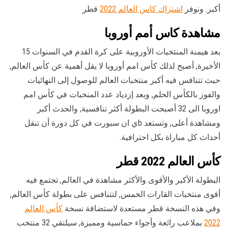
أكبر. ونوفر
اشتراك كاس العالم 2022
قطر
مشاهدة كاس أمم أوروبا
بعد هيمنة المنتخبات الأوروبية على كرة القدم في السنوات 15
الأخيرة, أصبح لذلك كأس امم أوروبا لا يقل أهمية عن كأس العالم,
حيث تتنافس فيه أكبر منتخبات العالم للوصول إلى النهائيات
والفوز بالكأس الحلم, وبعد إزدياد عدد المنخبات في كأس امم
اوروبا الى 32 أصبحت البطولة أكثر تنافسية, والحدث أكبر
ومشاهدة أعلى, وتستعد bي ان سبورت في كل دورة أن تنقل
أحداث كل مباراة بكل احترافية.
كأس العالم 2022 قطر
البطولة الأكبر والأقوى والأكثر مشاهدة في العالم, تجتمع فيه
أقوى منتخبات القارات الخمس, لتتنافس على بطولة كأس العالم,
وفي هذه النسخة قطر مستعدة لاستضافة نسخة
كأس العالم
2022
بملاعب رائعة وأجواء حماسية ومميزة, سيلتقي 32 منتخب