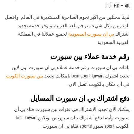
Full HD – 4K.
لدينا محللين من أكبر نجوم الساحرة المستديرة في العالم, وافضل
المدربين وكل شيء مترجم للغة العربيه. ونوفر خدمة تجديد
اشتراك
بي ان سبورت السعودية
لجميع عملائنا في المملكة
العربية السعودية
رقم خدمة عملاء بين سبورت
باقات بي ان سبورت رقم خدمة عملاء بي ان سبورت اون لاين
تجديد اشترك bein sport kuwait بامكانك تجديد
بين سبورت الكويت
في أي مكان بالكويت اتصل الان .
دفع اشتراك بي ان سبورت المسايل
يمكنك الان تجديد الاشتراك في قنوات بين سبورت قناة بي أن
سبورت وأيضا دفع أشتراك ببان سبورتس اونلاين bein kuwait
الكويت sport سبور sports قناة بي ان سبورت .