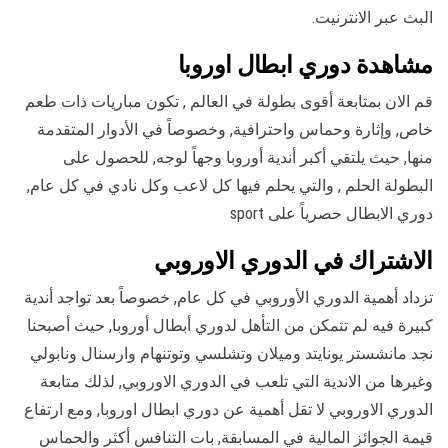
البث عبر الانترنيت.
مشاهدة دوري ابطال اوروبا
قم الان بمتابعة أقوى بطولة في العالم , تكون مباريات ذات طعم
خاص, وإثارة وحماس واحترافية, وخصوصاً في الأدوار المتقدمة
منها, حيث يلتقي أكبر أندية أوروبا وجهاً لوجه, للحصول على
البطولة الحلم , والتي يحلم فيها كل لاعب وكل نادي في كل عام,
دوري الابطال حصرياً على sport
الاشتراك في الدوري الاوروبي
تزداد أهمية الدوري الأوروبي في كل عام, خصوصاً بعد تواجد أندية
كبيرة فيه لم تتمكن من التأهل لدوري أبطال أوروبا, حيث أصبحنا
نجد مانشستر يونايتد وميلان وتشلسي وتوتنهام وارسنال ونابولي
وغيرها من الاندية التي تلعب في الدوري الاوروبي, لذلك متابعة
الدوري الاوروبي لا تقل أهمية عن دوري ابطال اوروبا, ومع ارتفاع
قيمة الجوائز المالية في المسابقة, بات التنافس أكثر والحماس