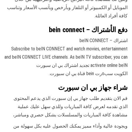
الموبايل أو الكمبيوتر أو التلفاز وبأرخص وبأنسب الأسعار وتناسب
كافة أفراد العائلة.
دفع الأشتراك – bein connect
اشتراك – beIN CONNECT
Subscribe to beIN CONNECT and watch movies, entertainment
and beIN CONNECT LIVE channels. As beIN TV subscriber, you can
activate online beIN تجديد اشتراك بي ان سبورت
الكويت سبoرت bein قناة بي ان سبورت.
شراء جهاز بي ان سبورت
قم الان بتقديم طلب جهاز بي إن سبورت الذي يدعم المحتوى
الذي نقدمه لعرض كافة المباريات وللذي سهل عليك عملية
مشاهدة كافة المباريات والمسلسلات بشكل حصري ومباشر،
وبجودة عالية وأداء مميز يمكنك الحصول عليه بكل سهولة من