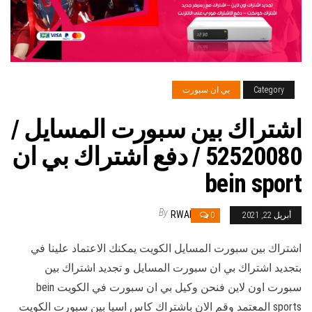
Category
بي ان سبورت
اشتراك بين سبورت المسايل /
52520080 / دفع اشتراك بي ان
bein sport
By
RWAN
أبريل 22, 2021
0
اشتراك بين سبورت المسايل الكويت يمكنك الاعتماد علينا في
بتجديد اشتراك بي ان سبورت المسايل و تجديد اشتراك بين
سبورت اون لاين فنحن وكيل بي ان سبورت في الكويت bein
sports المعتمد وقم الان باشتراك كاس اسيا بين سبورت الكويت