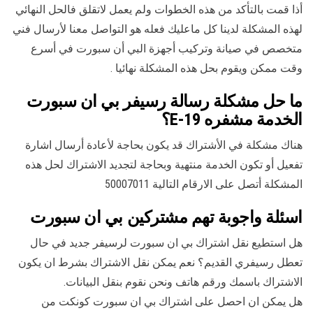
أذا قمت بالتأكد من هذه الخطوات ولم يعمل لاتقلق فالحل النهائي
لهذه المشكلة لدينا كل ماعليك فعله هو التواصل معنا لأرسال فني
متخصص في صيانة وتركيب أجهزة البي أن سبورت في أسرع
وقت ممكن ويقوم بحل هذه المشكلة نهائيا .
ما حل مشكلة رسالة رسيفر بي ان سبورت
الخدمة مشفره E-19؟
هناك مشكلة في الأشتراك قد يكون بحاجة لأعادة أرسال اشارة
تفعيل أو تكون الخدمة منتهية وبحاجة لتجديد الاشتراك لحل هذه
المشكلة أتصل على الارقام التالية 50007011
اسئلة واجوبة تهم مشتركين بي ان سبورت
هل استطيع نقل اشتراك بي ان سبورت لرسيفر جديد في حال
تعطل رسيفري القديم؟ نعم يمكن نقل الاشتراك بشرط ان يكون
الاشتراك باسمك ورقم هاتف ونحن نقوم بنقل البيانات.
هل يمكن ان احصل على اشتراك بي ان سبورت كونكت من