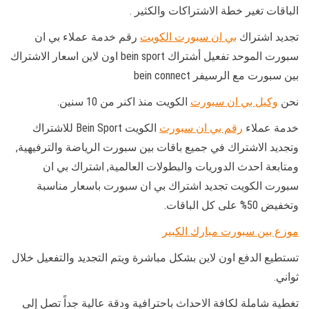
الباقات تغير خطة الاشتراكات والكثير .
تجديد اشتراك
بي ان سبورت الكويت
رقم خدمة عملاء بي ان
سبورت الموحد تفعيل أشتراك bein sport اون لاين اسعار الاشتراك
بين سبورت مع الرسيفر bein connect
نحن
وكيل بي ان سبورت
الكويت منذ اكنر من 10 سنين.
خدمة عملاء
رقم بي ان سبورت
الكويت Bein Sport للاشتراك
وتجديد الاشتراك في جميع باقات بين سبورت الرياضة والترفيهية,
ومتابعة احدث الدوريات والبطولات العالمية, اشتراك بي ان
سبورت الكويت تجديد اشتراك بي ان سبورت باسعار مناسبة
وتخفيض 50% على كل الباقات.
موزع بين سبورت مبارك الكبير
تستطيع الدفع اون لاين بشكل مباشرة ويتم التجديد والتفعيل خلال
ثواني.
تغطية شاملة لكافة الاحداث باحترافية ودقة عالية جداً تصل إلى