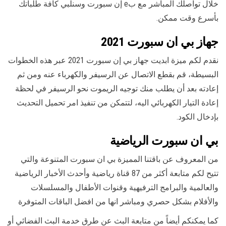
خلال تواصلك المباشر مع بe إن سبورت وسنلبي كافة طلباتك
بأسرع وقت ممكن.
جهاز بي ان سبورت 2021
نقدم لكم ميزة ابديت جهاز بي إن سبورت 2021 عبر هذه الخطوات
البسيطة، قم بقطع الاتصال عن الرسيفر والكهرباء عنه ومن ثم
إعادته بعد أن يطلب منك توجيه الريموت نحو الرسيفر في لحظة
إعادة التيار الكهربائي اليه، لتتمكن من تنفيذ امر تحميل التحديث
بإدخال الكود.
بي ان سبورت الرياضية
من المعروف عن باقتنا المميزة بي ان سبورت المتنوعة والتي
تتيح لكم متابعة أكثر من 87 قناة رياضية وأحدث الأخبار الرياضية
والعالمية والبرامج الترفيهية وقنوات الأطفال والمسلسلات
والأفلام بشكل حصري ومباشر انها من افضل الباقات المتوفرة
كما يمكنكم أيضاً من متابعة البث عن طرق خدمة البث الفضائي أو