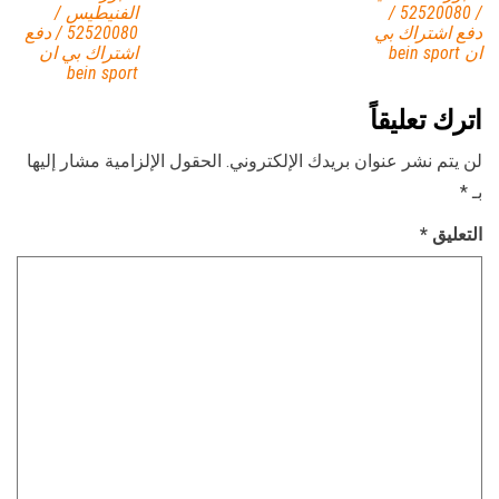
/ 52520080 /
الفنيطيس /
دفع اشتراك بي
52520080 / دفع
ان bein sport
اشتراك بي ان
bein sport
اترك تعليقاً
لن يتم نشر عنوان بريدك الإلكتروني.
الحقول الإلزامية مشار إليها
بـ
*
التعليق
*