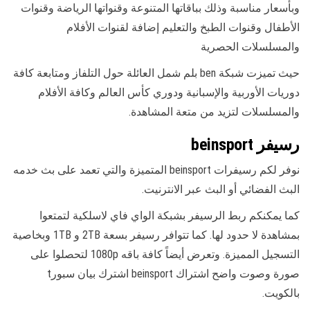
وبأسعار مناسبة وذلك بباقاتها المتنوعة وقنواتها الرياضة وقنوات
الأطفال وقنوات الطبخ والتعليم إضافة لقنوات الأفلام
والمسلسلات الحصرية
حيث تميزت شبكة ben بلم شمل العائلة حول التلفاز ومتابعة كافة
دوريات الأوربية والإسبانية ودوري كأس العالم وكافة الأفلام
والمسلسلات لتزيد من متعة المشاهدة.
رسيفر beinsport
نوفر لكم رسيفرات beinsport المتميزة والتي تعمد على بث خدمه
البث الفضائي أو البث عبر الانترنيت.
كما يمكنكم ربط الرسيفر بشبكة الواي فاي لاسلكية لتمتعوا
بمشاهدة لا حدود لها. كما تتوافر رسيفر بسعة 2TB و 1TB وبخاصية
التسجيل المميزة. وتعرض أيضاً كافة باقه 1080p لتحصلوا على
صورة وصوت واضح اشتراك beinsport اشترك بيان سبورt
بالكويت.