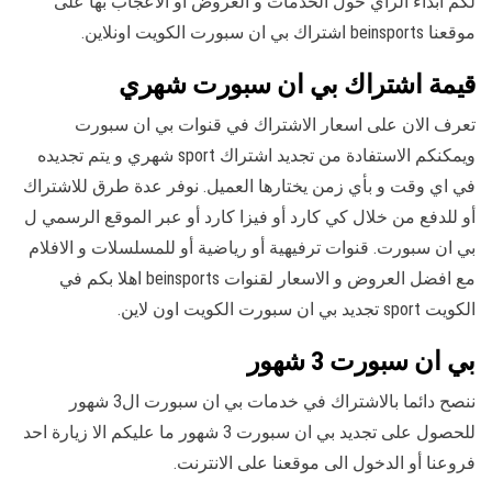
لكم ابداء الرأي حول الخدمات و العروض أو الاعجاب بها على
موقعنا beinsports اشتراك بي ان سبورت الكويت اونلاين.
قيمة اشتراك بي ان سبورت شهري
تعرف الان على اسعار الاشتراك في قنوات بي ان سبورت
ويمكنكم الاستفادة من تجديد اشتراك sport شهري و يتم تجديده
في اي وقت و بأي زمن يختارها العميل. نوفر عدة طرق للاشتراك
أو للدفع من خلال كي كارد أو فيزا كارد أو عبر الموقع الرسمي ل
بي ان سبورت. قنوات ترفيهية أو رياضية أو للمسلسلات و الافلام
مع افضل العروض و الاسعار لقنوات beinsports اهلا بكم في
الكويت sport تجديد بي ان سبورت الكويت اون لاين.
بي ان سبورت 3 شهور
ننصح دائما بالاشتراك في خدمات بي ان سبورت ال3 شهور
للحصول على تجديد بي ان سبورت 3 شهور ما عليكم الا زيارة احد
فروعنا أو الدخول الى موقعنا على الانترنت.