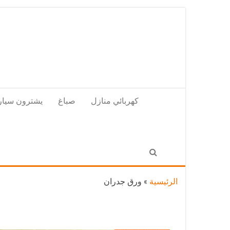
Skip
to
the
content
كهربائي منازل
صباغ
يشترون سيار
الرئيسية
»
ورق جدران