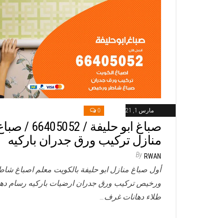
مارس 1, 2021
0
صباغ ابو حليفة / 66405052 / ص
منازل تركيب ورق جدران باركيه
By
RWAN
أول صباغ منازل ابو حليفة بالكويت معلم اصباغ شاط
ورخيص تركيب ورق جدران ارضيات باركيه رسام ده
طلاء دهانات غرف…