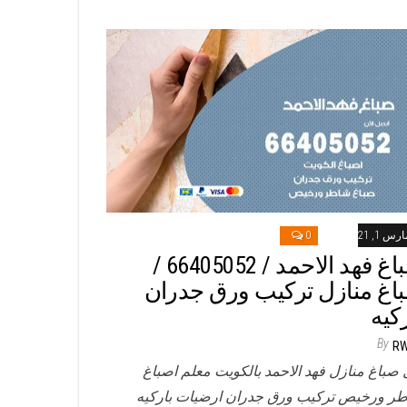
رس 1, 2021
0
صباغ فهد الاحمد / 66405052 /
اغ منازل تركيب ورق جدران
ركيه
By
R
 صباغ منازل فهد الاحمد بالكويت معلم اصباغ
ر ورخيص تركيب ورق جدران ارضيات باركيه