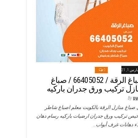
رس 1, 2021
0
صباغ الرقة / 66405052 / صباغ
ازل تركيب ورق جدران باركيه
By
R
 صباغ منازل الرقة بالكويت معلم اصباغ شاطر
يص تركيب ورق جدران ارضيات باركيه رسام دهان
ء دهانات غرف أبواب…