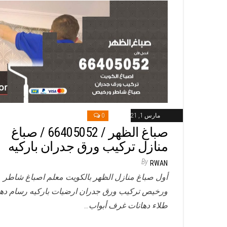
مارس 1, 2021
0
صباغ الظهر / 66405052 / صباغ
منازل تركيب ورق جدران باركيه
By
RWAN
أول صباغ منازل الظهر بالكويت معلم اصباغ شاطر
ورخيص تركيب ورق جدران ارضيات باركيه رسام ده
طلاء دهانات غرف أبواب…