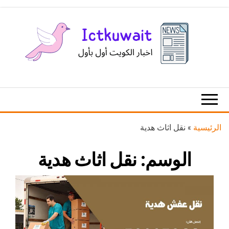
Ski
t
th
conten
اخبار
اخبار
الكويت
تكنولوجيا
المعلومات
والاتصالات
الرئيسية
»
نقل اثاث هدية
الوسم:
نقل اثاث هدية