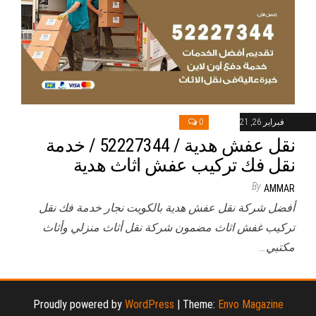
فبراير 26, 2021
0
نقل عفش هدية / 52227344 / خدمة
نقل فك تركيب عفش اثاث هدية
By
AMMAR
أفضل شركة نقل عفش هدية بالكويت نجار خدمة فك نقل
تركيب غفش اثاث مضمون شركة نقل أثاث منزلي وأثاث
مكتبي…
Proudly powered by
WordPress
|
Theme:
Envo Magazine