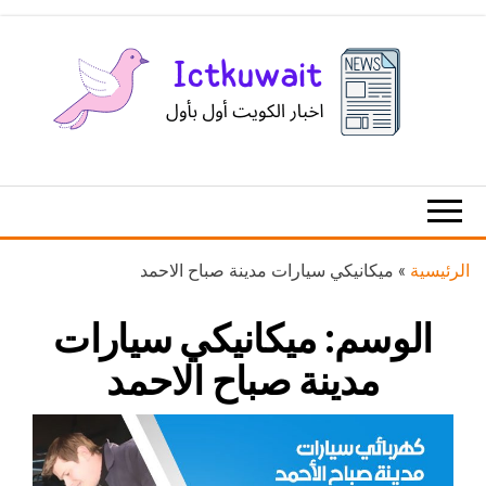
Ski
t
th
conten
اخبار
اخبار
الكويت
تكنولوجيا
المعلومات
والاتصالات
الرئيسية
»
ميكانيكي سيارات مدينة صباح الاحمد
الوسم:
ميكانيكي سيارات
مدينة صباح الاحمد