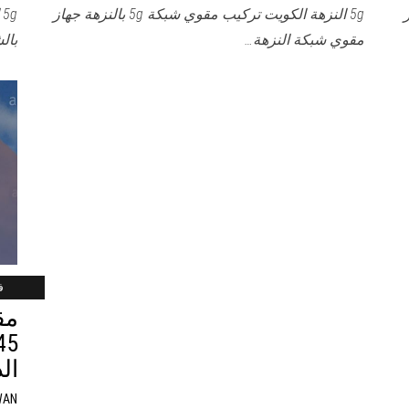
هاز
5g النزهة الكويت تركيب مقوي شبكة 5g بالنزهة جهاز
مقوي شبكة النزهة…
بال
فب
ال
WAN