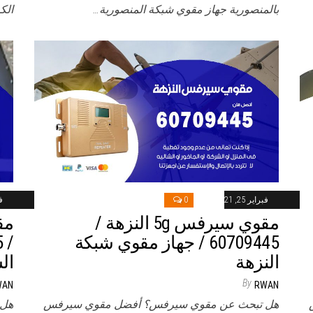
بالمنصورية جهاز مقوي شبكة المنصورية…
الك
فبراير 25, 2021
0
فب
مقوي سيرفس 5g النزهة /
60709445 / جهاز مقوي شبكة
النزهة
ال
By
WAN
RWAN
هل تبحث عن مقوي سيرفس؟ أفضل مقوي سيرفس
هل 