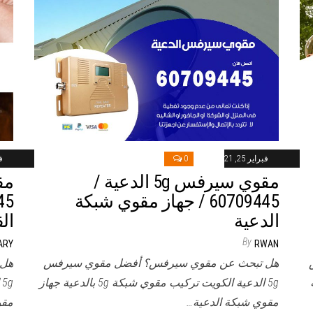
فبراير 25, 2021
0
فب
مقوي سيرفس 5g الدعية /
60709445 / جهاز مقوي شبكة
الدعية
ال
By
ARY
RWAN
هل تبحث عن مقوي سيرفس؟ أفضل مقوي سيرفس
هل 
مة
5g الدعية الكويت تركيب مقوي شبكة 5g بالدعية جهاز
مقوي شبكة الدعية…
مقو