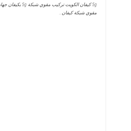
5g كيفان الكويت تركيب مقوي شبكة 5g بكيفان ج
مقوي شبكة كيفان…