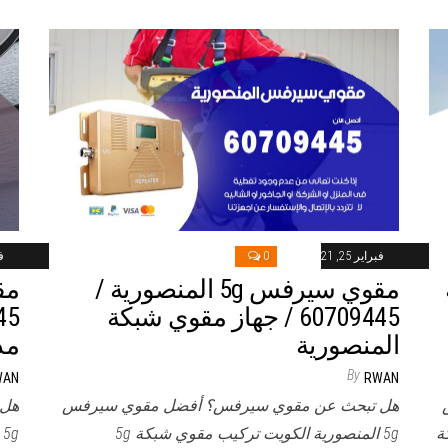
فبراير 25, 2021
0
فب
مقوي سيرفس 5g المنصورية /
60709445 / جهاز مقوي شبكة
المنصورية
مد
By
WAN
RWAN
هل تبحث عن مقوي سيرفس؟ أفضل مقوي سيرفس
هل 
ة
5g المنصورية الكويت تركيب مقوي شبكة 5g