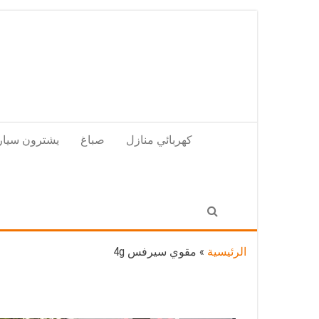
Skip
to
the
content
كهربائي منازل
صباغ
يشترون سيار
الرئيسية
»
مقوي سيرفس 4g