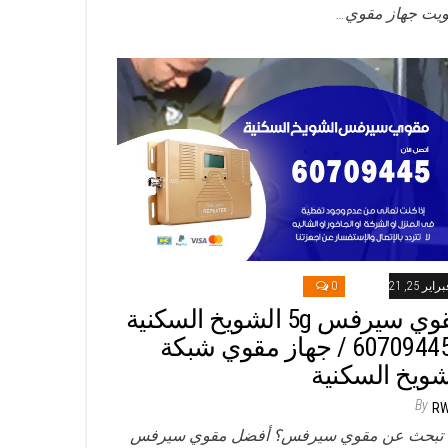
ويت جهاز مقوي…
راير 25, 2021
0
مقوي سيرفس 5g الشويخ السكنية
/ 60709445 / جهاز مقوي شبكة
شويخ السكنية
By
R
تبحث عن مقوي سيرفس؟ أفضل مقوي سيرفس