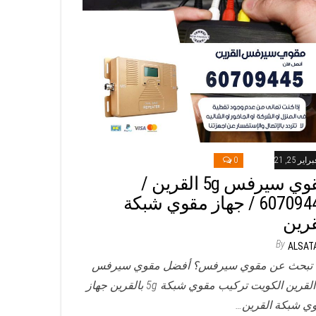
راير 25, 2021
0
مقوي سيرفس 5g القرين /
60709445 / جهاز مقوي شبكة
قرين
By
ALSAT
تبحث عن مقوي سيرفس؟ أفضل مقوي سيرفس
5g القرين الكويت تركيب مقوي شبكة 5g بالقرين جهاز
ي شبكة القرين…