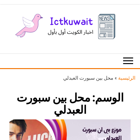
Ski
t
th
conten
اخبار
اخبار
الكويت
تكنولوجيا
المعلومات
والاتصالات
الرئيسية
»
محل بين سبورت العبدلي
الوسم:
محل بين سبورت
العبدلي