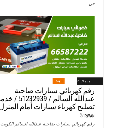
في…
مايو 9, 2021
0
رقم كهربائي سيارات ضاحية
عبدالله السالم / 51232939‬ / 
تصليح كهرباء سيارات أمام المنزل
By
RWAN
رقم كهربائي سيارات ضاحية عبدالله السالم الكويت