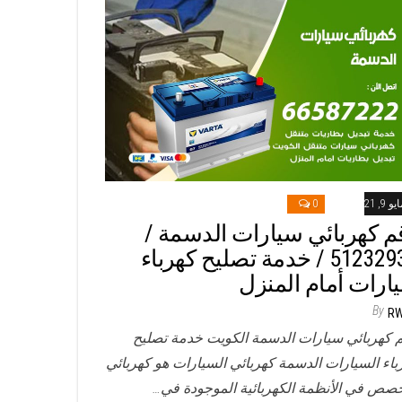
و 9, 2021
0
م كهربائي سيارات الدسمة /
51232939‬ / خدمة تصليح كهرباء
ارات أمام المنزل
By
R
 كهربائي سيارات الدسمة الكويت خدمة تصليح
باء السيارات الدسمة كهربائي السيارات هو كهربائي
صص في الأنظمة الكهربائية الموجودة في…