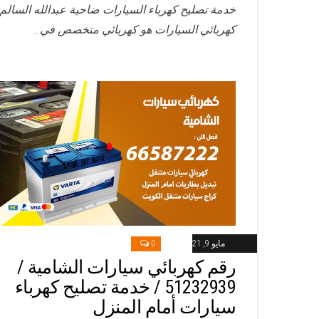
خدمة تصليح كهرباء السيارات ضاحية عبدالله السالم
كهربائي السيارات هو كهربائي متخصص في…
مايو 9, 2021
0
رقم كهربائي سيارات الشامية /
51232939‬ / خدمة تصليح كهرباء
سيارات أمام المنزل