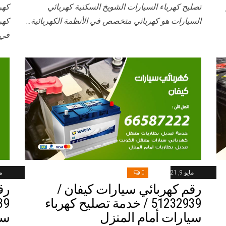
تصليح كهرباء السيارات الشويخ السكنية كهربائي
كهر
السيارات هو كهربائي متخصص في الأنظمة الكهربائية…
كهر
في
مايو 9, 2021
0
ماي
رقم كهربائي سيارات كيفان /
رق
51232939‬ / خدمة تصليح كهرباء
سيارات أمام المنزل
سي