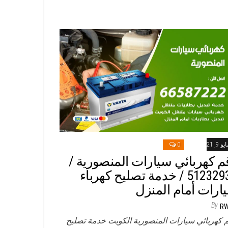
و 9, 2021
0
م كهربائي سيارات المنصورية /
51232939‬ / خدمة تصليح كهرباء
ارات أمام المنزل
By
R
 كهربائي سيارات المنصورية الكويت خدمة تصليح