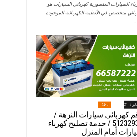
باء السيارات المنصورية كهربائي السيارات هو
بائي متخصص في الأنظمة الكهربائية الموجودة
…
و 9, 2021
0
م كهربائي سيارات النزهة /
51232939‬ / خدمة تصليح كهرباء
ارات أمام المنزل