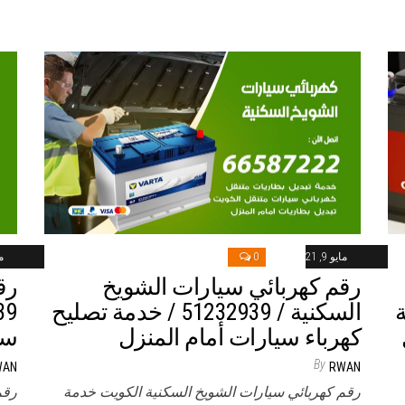
مايو 9, 2021
0
ماي
رقم كهربائي سيارات الشويخ
رق
خدمة
السكنية / 51232939‬ / خدمة تصليح
كهرباء سيارات أمام المنزل
سي
By
WAN
RWAN
رقم كهربائي سيارات الشويخ السكنية الكويت خدمة
رقم