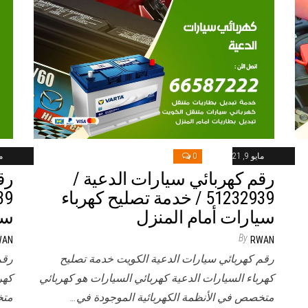
مايو 9, 2021
0
ماي
رقم كهربائي سيارات الدعية /
رق
51232939‬ / خدمة تصليح كهرباء
سيارات أمام المنزل
سي
By
WAN
RWAN
رقم كهربائي سيارات الدعية الكويت خدمة تصليح
رقم
كهرباء السيارات الدعية كهربائي السيارات هو كهربائي
كهر
متخصص في الأنظمة الكهربائية الموجودة في…
متخ