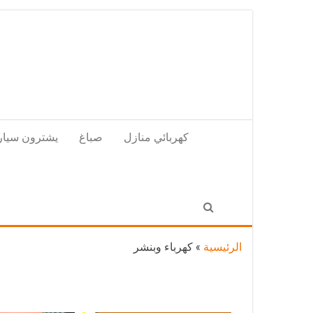
Skip
to
the
content
كهربائي منازل
صباغ
يشترون سيار
الرئيسية
»
كهرباء وبنشر