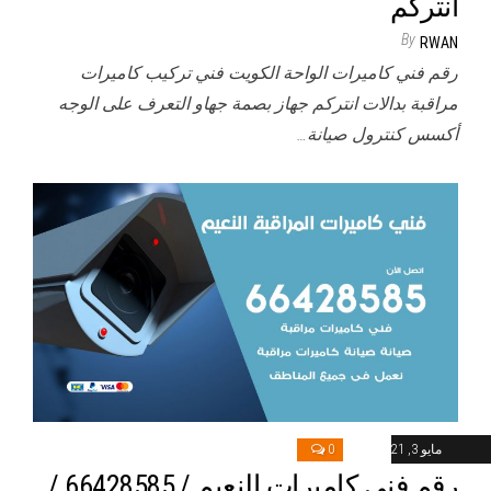
انتركم
By
RWAN
رقم فني كاميرات الواحة الكويت فني تركيب كاميرات
مراقبة بدالات انتركم جهاز بصمة جهاو التعرف على الوجه
أكسس كنترول صيانة…
مايو 3, 2021
0
رقم فني كاميرات النعيم / 66428585 /