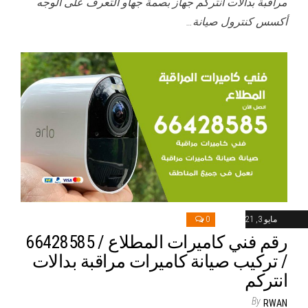
مراقبة بدالات انتركم جهاز بصمة جهاو التعرف على الوجه
أكسس كنترول صيانة…
مايو 3, 2021
0
رقم فني كاميرات المطلاع / 66428585
/ تركيب صيانة كاميرات مراقبة بدالات
انتركم
By
RWAN