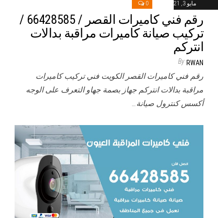
مايو 3, 2021
0
رقم فني كاميرات القصر / 66428585 /
تركيب صيانة كاميرات مراقبة بدالات
انتركم
By
RWAN
رقم فني كاميرات القصر الكويت فني تركيب كاميرات
مراقبة بدالات انتركم جهاز بصمة جهاو التعرف على الوجه
أكسس كنترول صيانة…