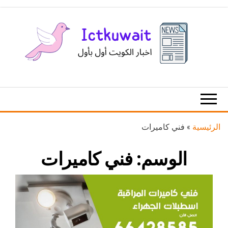
Ski
t
th
conten
اخبار
اخبار
الكويت
تكنولوجيا
المعلومات
والاتصالات
الرئيسية
»
فني كاميرات
الوسم:
فني كاميرات