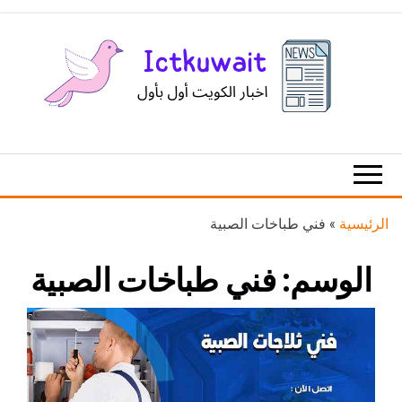
Ski
t
th
conten
اخبار
اخبار
الكويت
تكنولوجيا
المعلومات
والاتصالات
الرئيسية
»
فني طباخات الصبية
الوسم:
فني طباخات الصبية