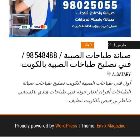
مارس 1, 2021
0
صيانة طباخات الصبية / 98548488 /
فني تصليح طباخات الصبية بالكويت
By
ALSATARY
أول فني طباخات الصبية الكويت تصليح طباخات صيانة
الطباخات أفران الغاز جولة فني طباخات هندي باكستاني
شاطر ورخيص بالكويت تنظيف…
Proudly powered by
WordPress
|
Theme:
Envo Magazine