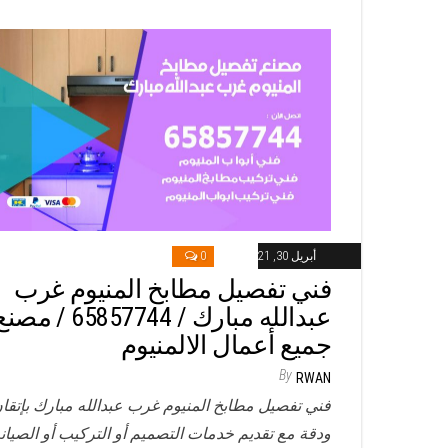
أبريل 30, 2021
0
فني تفصيل مطابخ المنيوم غرب
عبدالله مبارك / 65857744 / مص
جميع أعمال الالمنيوم
By
RWAN
فني تفصيل مطابخ المنيوم غرب عبدالله مبارك بإتقا
ودقة مع تقديم خدمات التصميم أو التركيب أو الصيان