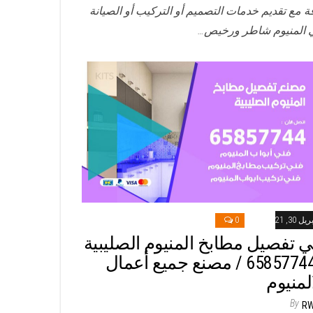
ة مع تقديم خدمات التصميم أو التركيب أو الصيانة
 المنيوم شاطر ورخيص…
ريل 30, 2021
0
ي تفصيل مطابخ المنيوم الصليبية
/ 65857744 / مصنع جميع أعمال
المنيوم
By
R