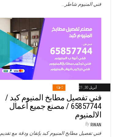
فني المنيوم شاطر…
أبريل 30, 2021
0
فني تفصيل مطابخ المنيوم كبد /
65857744 / مصنع جميع أعمال
الالمنيوم
By
RWAN
فني تفصيل مطابخ المنيوم كبد بإتقان ودقة مع تقديم