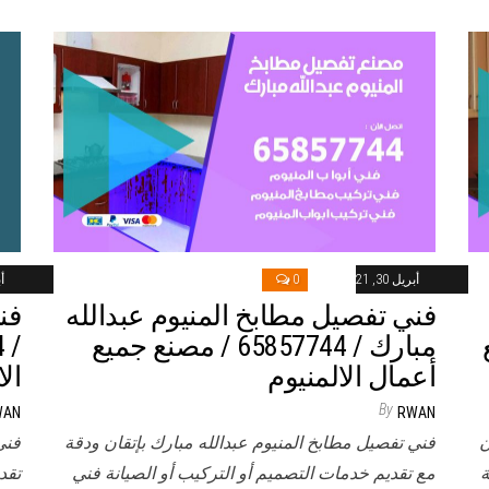
أبريل 30, 2021
0
أب
فني تفصيل مطابخ المنيوم عبدالله
فن
نع
مبارك / 65857744 / مصنع جميع
أعمال الالمنيوم
ال
By
WAN
RWAN
ن
فني تفصيل مطابخ المنيوم عبدالله مبارك بإتقان ودقة
فني
ة
مع تقديم خدمات التصميم أو التركيب أو الصيانة فني
تقد