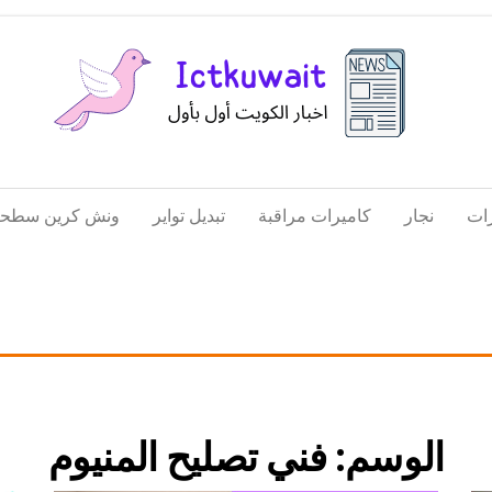
اخبار
اخبار
الكويت
تكنولوجيا
ات
نجار
كاميرات مراقبة
تبديل تواير
ونش كرين سطحة
المعلومات
والاتصالات
الوسم:
فني تصليح المنيوم