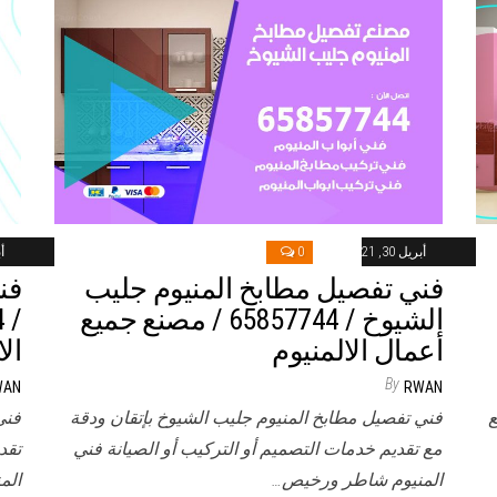
أبريل 30, 2021
0
أب
فني تفصيل مطابخ المنيوم جليب
فن
الشيوخ / 65857744 / مصنع جميع
أعمال الالمنيوم
ال
By
WAN
RWAN
ع
فني تفصيل مطابخ المنيوم جليب الشيوخ بإتقان ودقة
فني
مع تقديم خدمات التصميم أو التركيب أو الصيانة فني
تقد
المنيوم شاطر ورخيص…
الم