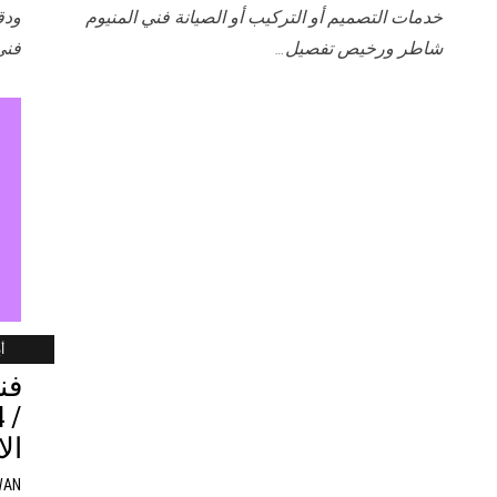
خدمات التصميم أو التركيب أو الصيانة فني المنيوم
ودق
شاطر ورخيص تفصيل…
فني
أب
فن
ال
WAN