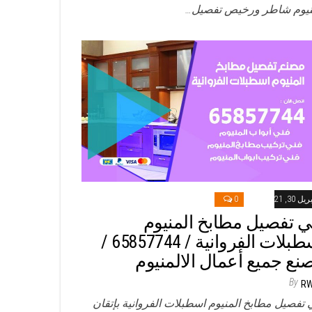
نيوم شاطر ورخيص تفصيل…
ريل 30, 2021
0
ي تفصيل مطابخ المنيوم
اسطبلات الفروانية / 65857744 /
نع جميع أعمال الالمنيوم
By
R
 تفصيل مطابخ المنيوم اسطبلات الفروانية بإتقان