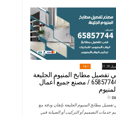
ريل 30, 2021
0
ي تفصيل مطابخ المنيوم الجليعة
/ 65857744 / مصنع جميع أعمال
المنيوم
By
R
 تفصيل مطابخ المنيوم الجليعة بإتقان ودقة مع
يم خدمات التصميم أو التركيب أو الصيانة فني