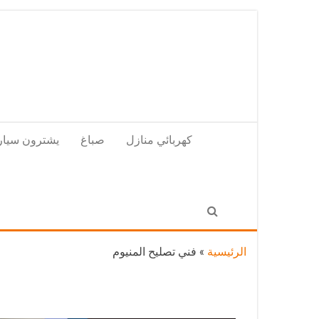
Skip
to
the
content
كهربائي منازل
صباغ
يشترون سيار
الرئيسية
»
فني تصليح المنيوم