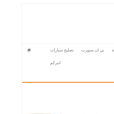
بي ان سبورت
تصليح سيارات
انتركم