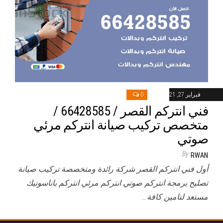
فبراير 27, 2021
0
فني انتركم القصر / 66428585 /
متخصص تركيب صيانة انتركم مرئي
صوتي
By
RWAN
أول فني انتركم القصر شركة رائدة ومتخصصة تركيب صيانة
تصليح برمجة انتركم صوتي انتركم مرئي انتركم باناسونيك
مستعد لتامين كافة…