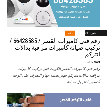
مايو 3, 2021
0
رقم فني كاميرات القصر / 66428585 /
تركيب صيانة كاميرات مراقبة بدالات
انتركم
By
RWAN
رقم فني كاميرات القصر الكويت فني تركيب كاميرات
مراقبة بدالات انتركم جهاز بصمة جهاو التعرف على الوجه
أكسس كنترول صيانة…