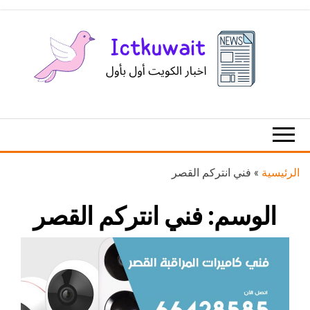
Ski
t
th
conten
اخبار
اخبار
الكويت
تكنولوجيا
المعلومات
والاتصالات
الرئيسية
»
فني انتركم القصر
الوسم:
فني انتركم القصر