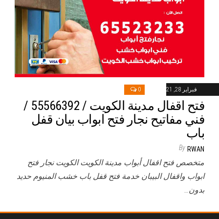
فبراير 28, 2021
0
فتح اقفال مدينة الكويت / 55566392 /
فني مفاتيح نجار فتح ابواب بيان قفل
باب
By
RWAN
متخصص فتح اقفال أبواب مدينة الكويت الكويت نجار فتح
ابواب واقفال البيبان خدمة فتح قفل باب خشب المنيوم حديد
بدون…