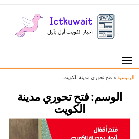
Ski
t
th
conten
اخبار
اخبار
الكويت
تكنولوجيا
المعلومات
والاتصالات
الرئيسية
»
فتح تحوري مدينة الكويت
الوسم:
فتح تحوري مدينة
الكويت