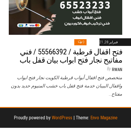
فبراير 28, 2021
0
فتح اقفال قرطبة / 55566392 / فني
مفاتيح نجار فتح ابواب بيان قفل باب
By
RWAN
متخصص فتح اقفال أبواب قرطبة الكويت نجار فتح ابواب
واقفال البيبان خدمة فتح قفل باب خشب المنيوم حديد بدون
مفتاح…
Proudly powered by
WordPress
|
Theme:
Envo Magazine