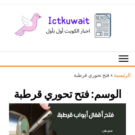
Ski
t
th
conten
اخبار
اخبار
الكويت
تكنولوجيا
المعلومات
والاتصالات
الرئيسية
»
فتح تحوري قرطبة
الوسم:
فتح تحوري قرطبة