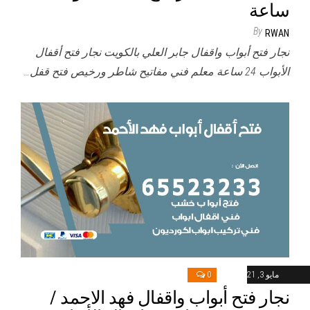
ساعة
By
RWAN
نجار فتح أبواب واقفال جابر العلي بالكويت نجار فتح أقفال
الأبواب 24 ساعة معلم فني مفاتيح شاطر ورخيص فتح قفل…
مايو 3, 2021
0
نجار فتح أبواب واقفال فهد الاحمد /