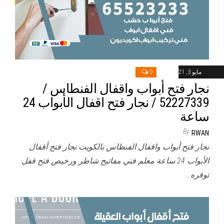
مايو 3, 2021
0
نجار فتح أبواب واقفال الفنطاس /
52227339 / نجار فتح اقفال الأبواب 24
ساعة
By
RWAN
نجار فتح أبواب واقفال الفنطاس بالكويت نجار فتح أقفال
الأبواب 24 ساعة معلم فني مفاتيح شاطر ورخيص فتح قفل
توفره…