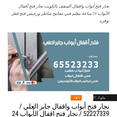
نجار فتح أبواب واقفال المنقف بالكويت نجار فتح أقفال
الأبواب 24 ساعة معلم فني مفاتيح شاطر ورخيص فتح قفل
توفره…
مايو 3, 2021
0
نجار فتح أبواب واقفال جابر العلي /
52227339 / نجار فتح اقفال الأبواب 24