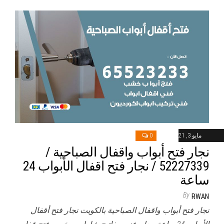
مايو 3, 2021
0
نجار فتح أبواب واقفال الصباحية /
52227339 / نجار فتح اقفال الأبواب 24
ساعة
By
RWAN
نجار فتح أبواب واقفال الصباحية بالكويت نجار فتح أقفال