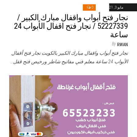
مايو 3, 2021
0
نجار فتح أبواب واقفال مبارك الكبير /
52227339 / نجار فتح اقفال الأبواب 24
ساعة
By
RWAN
نجار فتح أبواب واقفال مبارك الكبير بالكويت نجار فتح أقفال
الأبواب 24 ساعة معلم فني مفاتيح شاطر ورخيص فتح قفل…