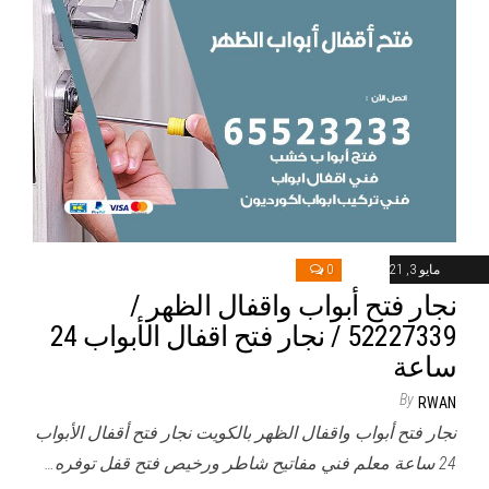
مايو 3, 2021
0
نجار فتح أبواب واقفال الظهر /
52227339 / نجار فتح اقفال الأبواب 24
ساعة
By
RWAN
نجار فتح أبواب واقفال الظهر بالكويت نجار فتح أقفال الأبواب
24 ساعة معلم فني مفاتيح شاطر ورخيص فتح قفل توفره…