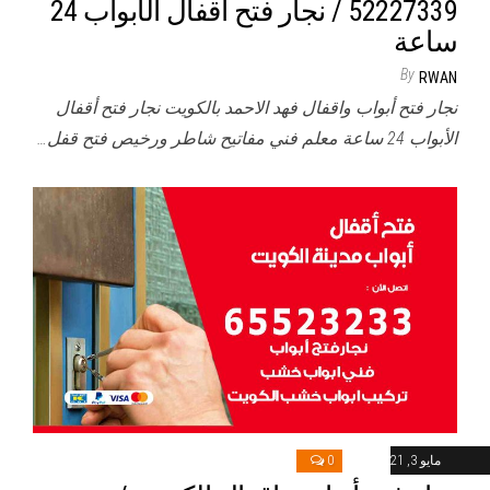
52227339 / نجار فتح اقفال الأبواب 24
ساعة
By
RWAN
نجار فتح أبواب واقفال فهد الاحمد بالكويت نجار فتح أقفال
الأبواب 24 ساعة معلم فني مفاتيح شاطر ورخيص فتح قفل…
مايو 3, 2021
0